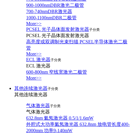
900-1000nmDBR激光二极管
700-740nmDBR激光器
1000-1100nmDBR二极管
More>>
PCSEL 光子晶体面发射激光器
子分类
PCSEL 光子晶体面发射激光器
高亮度或双调制光束扫描 PCSEL半导体激光二极
管
More>>
ECL 激光器
子分类
ECL 激光器
600-800nm 窄线宽激光二极管
More>>
其他连续激光器
子分类
其他连续激光器
气体激光器
子分类
气体激光器
632.8nm 氦氖激光器 0.5/1/1.6mW
外腔式大功率氦氖激光器 632.8nm 放电管长度400-
2000mm 功率9-140mW