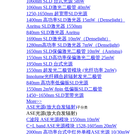
1060nm SLD 台式光源 5mW
1060nm SLD激光二极管 40mW
1250-1650nm 超宽带SLD光源
1400nm 高功率SLD激光器 15mW（Denselight）
Anritsu SLD激光器 1550nm
840nm SLD激光器 Anritsu
1690nm SLD激光器 10mW（Denselight）
1280nm高功率 SLD激光器 7mW（Denselight)
1650nm SLD保偏激光二极管 10mW（Anristsu)
1550nm SLD高功率保偏激光二极管 25mW
1950nm SLD 台式光源
1550nm 超发光二极管模块 (光纤功率 2mW)
Innolume光纤耦合超辐射发光二极管
840nm 高功率低偏振SLD光源
1550nm 2mW 8pin 低偏振SLD二极管
1450~1650nm SLD宽带光源
More>>
ASE光源(放大自发辐射)
子分类
ASE光源(放大自发辐射)
C波段 ASE光源模块 1550nm 10mW
C+L band ASE光源模块 1528-1605nm 20mW
2000nm 高功率台式中红外单模ASE光源 10/30mW