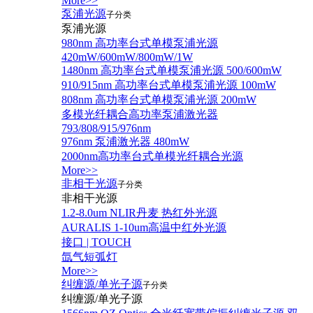
More>>
泵浦光源
子分类
泵浦光源
980nm 高功率台式单模泵浦光源
420mW/600mW/800mW/1W
1480nm 高功率台式单模泵浦光源 500/600mW
910/915nm 高功率台式单模泵浦光源 100mW
808nm 高功率台式单模泵浦光源 200mW
多模光纤耦合高功率泵浦激光器
793/808/915/976nm
976nm 泵浦激光器 480mW
2000nm高功率台式单模光纤耦合光源
More>>
非相干光源
子分类
非相干光源
1.2-8.0um NLIR丹麦 热红外光源
AURALIS 1-10um高温中红外光源
接口 | TOUCH
氙气短弧灯
More>>
纠缠源/单光子源
子分类
纠缠源/单光子源