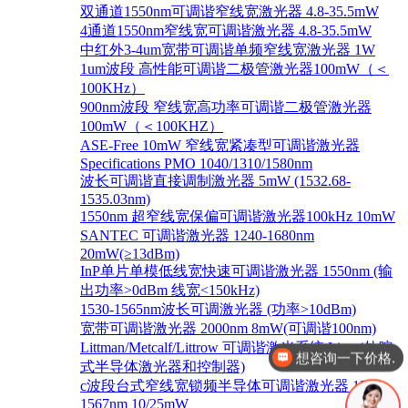
双通道1550nm可调谐窄线宽激光器 4.8-35.5mW
4通道1550nm窄线宽可调谐激光器 4.8-35.5mW
中红外3-4um宽带可调谐单频窄线宽激光器 1W
1um波段 高性能可调谐二极管激光器100mW（＜
100KHz）
900nm波段 窄线宽高功率可调谐二极管激光器
100mW（＜100KHZ）
ASE-Free 10mW 窄线宽紧凑型可调谐激光器
Specifications PMO 1040/1310/1580nm
波长可调谐直接调制激光器 5mW (1532.68-
1535.03nm)
1550nm 超窄线宽保偏可调谐激光器100kHz 10mW
SANTEC 可调谐激光器 1240-1680nm
20mW(≥13dBm)
InP单片单模低线宽快速可调谐激光器 1550nm (输
出功率>0dBm 线宽<150kHz)
1530-1565nm波长可调激光器 (功率>10dBm)
想咨询一下价格.
宽带可调谐激光器 2000nm 8mW(可调谐100nm)
Littman/Metcalf/Littrow 可调谐激光系统 Lion (外腔
你好，有这几款产品吗
式半导体激光器和控制器)
c波段台式窄线宽锁频半导体可调谐激光器 1528-
1567nm 10/25mW