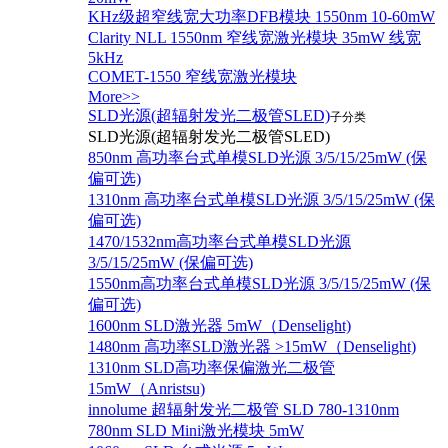
KHz级超窄线宽大功率DFB模块 1550nm 10-60mW
Clarity NLL 1550nm 窄线宽激光模块 35mW 线宽
5kHz
COMET-1550 窄线宽激光模块
More>>
SLD光源(超辐射发光二极管SLED)
子分类
SLD光源(超辐射发光二极管SLED)
850nm 高功率台式单模SLD光源 3/5/15/25mW (保
偏可选)
1310nm 高功率台式单模SLD光源 3/5/15/25mW (保
偏可选)
1470/1532nm高功率台式单模SLD光源
3/5/15/25mW (保偏可选)
1550nm高功率台式单模SLD光源 3/5/15/25mW (保
偏可选)
1600nm SLD激光器 5mW（Denselight)
1480nm 高功率SLD激光器 >15mW（Denselight)
1310nm SLD高功率保偏激光二极管
15mW（Anristsu)
innolume 超辐射发光二极管 SLD 780-1310nm
780nm SLD Mini激光模块 5mW