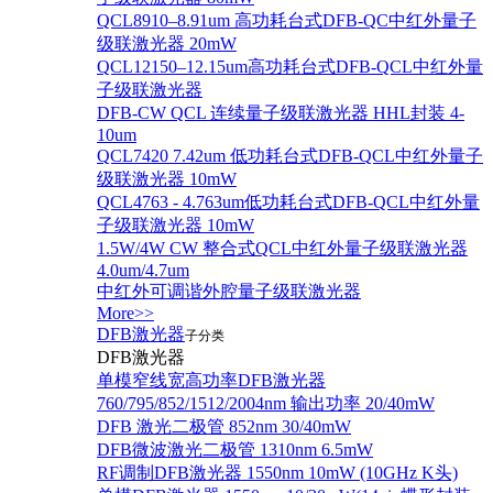
QCL8910–8.91um 高功耗台式DFB-QC中红外量子
级联激光器 20mW
QCL12150–12.15um高功耗台式DFB-QCL中红外量
子级联激光器
DFB-CW QCL 连续量子级联激光器 HHL封装 4-
10um
QCL7420 7.42um 低功耗台式DFB-QCL中红外量子
级联激光器 10mW
QCL4763 - 4.763um低功耗台式DFB-QCL中红外量
子级联激光器 10mW
1.5W/4W CW 整合式QCL中红外量子级联激光器
4.0um/4.7um
中红外可调谐外腔量子级联激光器
More>>
DFB激光器
子分类
DFB激光器
单模窄线宽高功率DFB激光器
760/795/852/1512/2004nm 输出功率 20/40mW
DFB 激光二极管 852nm 30/40mW
DFB微波激光二极管 1310nm 6.5mW
RF调制DFB激光器 1550nm 10mW (10GHz K头)