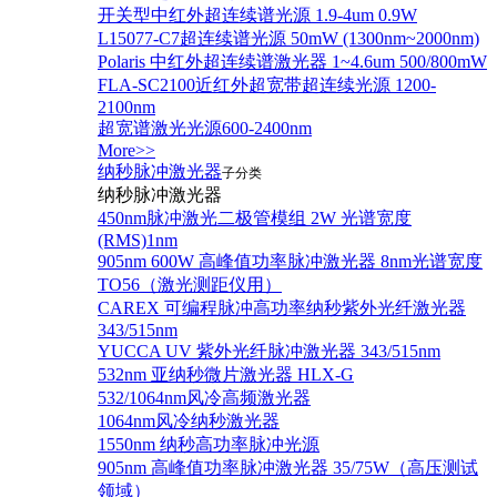
开关型中红外超连续谱光源 1.9-4um 0.9W
L15077-C7超连续谱光源 50mW (1300nm~2000nm)
Polaris 中红外超连续谱激光器 1~4.6um 500/800mW
FLA-SC2100近红外超宽带超连续光源 1200-
2100nm
超宽谱激光光源600-2400nm
More>>
纳秒脉冲激光器
子分类
纳秒脉冲激光器
450nm脉冲激光二极管模组 2W 光谱宽度
(RMS)1nm
905nm 600W 高峰值功率脉冲激光器 8nm光谱宽度
TO56（激光测距仪用）
CAREX 可编程脉冲高功率纳秒紫外光纤激光器
343/515nm
YUCCA UV 紫外光纤脉冲激光器 343/515nm
532nm 亚纳秒微片激光器 HLX-G
532/1064nm风冷高频激光器
1064nm风冷纳秒激光器
1550nm 纳秒高功率脉冲光源
905nm 高峰值功率脉冲激光器 35/75W（高压测试
领域）