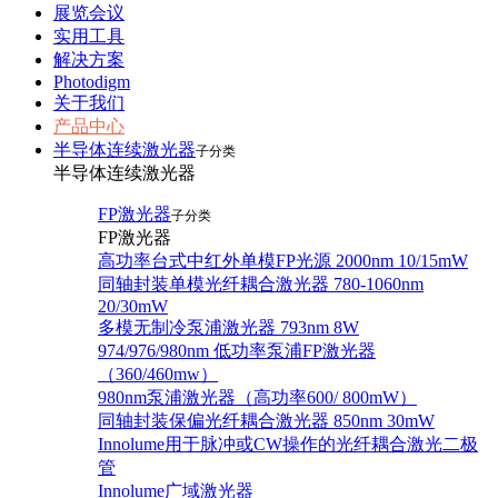
展览会议
实用工具
解决方案
Photodigm
关于我们
产品中心
半导体连续激光器
子分类
半导体连续激光器
FP激光器
子分类
FP激光器
高功率台式中红外单模FP光源 2000nm 10/15mW
同轴封装单模光纤耦合激光器 780-1060nm
20/30mW
多模无制冷泵浦激光器 793nm 8W
974/976/980nm 低功率泵浦FP激光器
（360/460mw）
980nm泵浦激光器（高功率600/ 800mW）
同轴封装保偏光纤耦合激光器 850nm 30mW
Innolume用于脉冲或CW操作的光纤耦合激光二极
管
Innolume广域激光器