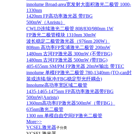
innolume Broad-area宽发射大面积激光二极管 1000-
1330nm
1420nm FP高功率激光器 带FBG
500mW（Anristu）
CWLD连续激光二极管 808/830/980nm 1W
FP激光二极管模块 1310nm 30mW
波长稳定二极管激光器（976nm 200W）
808nm 高功率FP泵浦激光二极管 200mW
1480nm 古河FP激光器 300mW (不带FBG)
1480nm 古河FP激光器 500mW (带FBG)
405-655nm SM/PM FP激光器 20mW输出 带TEC
innolume 单模FP激光二极管 780-1340nm (TO-can封
装或连续/脉冲/FBG稳定型光纤耦合)
Innolume高功率宽区域二极管
1435-1465-1475nm FP高功率激光器带FBG
500mW(Anristu)
1360nm高功率FP激光器500mW（带FBG）
635nm激光二极管
1300 nm 单模自由空间FP激光二极管
More>>
VCSEL激光器
子分类
VCSEL激光器