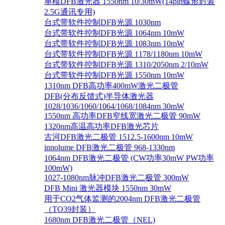
单模DFB激光器 1550nm 10/30mW(14pin蝶形封装
2.5G通讯专用)
台式带软件控制DFB光源 1030nm
台式带软件控制DFB光源 1064nm 10mW
台式带软件控制DFB光源 1083nm 10mW
台式带软件控制DFB光源 1178/1180nm 10mW
台式带软件控制DFB光源 1310/2050nm 2/10mW
台式带软件控制DFB光源 1550nm 10mW
1310nm DFB高功率400mW激光二极管
DFB(分布反馈式)半导体激光器
1028/1036/1060/1064/1068/1084nm 30mW
1550nm 高功率DFB窄线宽激光二极管 90mW
1320nm高温高功率DFB激光芯片
古河DFB激光二极管 1512.5-1600nm 10mW
innolume DFB激光二极管 968-1330nm
1064nm DFB激光二极管 (CW功率30mW PW功率
100mW)
1027-1080nm脉冲DFB激光二极管 300mW
DFB Mini 激光器模块 1550nm 30mW
用于CO2气体监测的2004nm DFB激光二极管
（TO39封装）
1680nm DFB激光二极管（NEL)