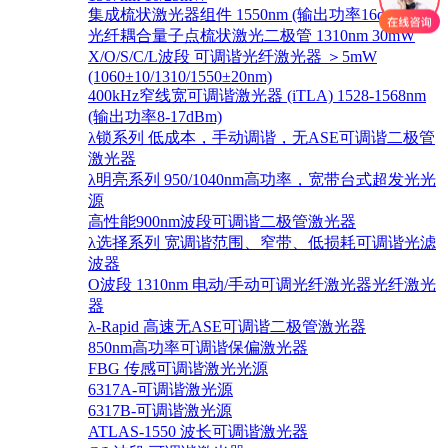
集成梳状激光器组件 1550nm (输出功率16dBm)
光纤耦合量子点梳状激光二极管 1310nm 30mW
X/O/S/C/L波段 可调谐光纤激光器 ＞5mW
(1060±10/1310/1550±20nm)
400kHz窄线宽可调谐激光器 (iTLA) 1528-1568nm
(输出功率8-17dBm)
λ锁系列 低成本，手动调谐，无ASE可调谐二极管
激光器
λ明亮系列 950/1040nm高功率，宽带台式超发光光
源
高性能900nm波段可调谐二极管激光器
λ选择系列 宽调谐范围、窄带、低损耗可调谐光滤
波器
O波段 1310nm 电动/手动可调光纤激光器光纤激光
器
λ-Rapid 高速无ASE可调谐二极管激光器
850nm高功率可调谐保偏激光器
FBG 传感可调谐激光光源
6317A-可调谐激光源
6317B-可调谐激光源
ATLAS-1550 波长可调谐激光器