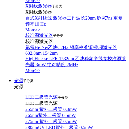
More>>
X射线激光器
子分类
X射线激光器
台式X射线源 激光器工作波长20nm 脉宽7ns 重复
频率10 Hz
More>>
校准源激光器
子分类
校准源激光器
氦氖He-Ne/乙炔C2H2 频率校准源/稳频激光器
632.8nm 1542nm
HighFinesse LFR 1532nm 乙炔稳频窄线宽校准源激
光器 3mW 绝对精度 2MHz
More>>
光源
子分类
光源
LED二极管光源
子分类
LED二极管光源
255nm 紫外二极管 0.3mW
265nm紫外二极管 0.5mW
275nm 紫外二极管 0.5mW
280nmUV LED紫外二极管 0.5mW