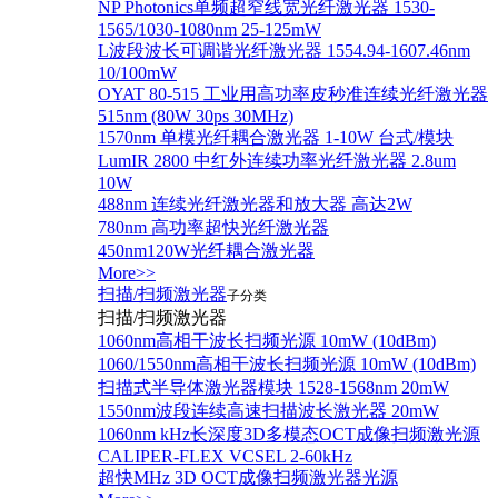
NP Photonics单频超窄线宽光纤激光器 1530-
1565/1030-1080nm 25-125mW
L波段波长可调谐光纤激光器 1554.94-1607.46nm
10/100mW
OYAT 80-515 工业用高功率皮秒准连续光纤激光器
515nm (80W 30ps 30MHz)
1570nm 单模光纤耦合激光器 1-10W 台式/模块
LumIR 2800 中红外连续功率光纤激光器 2.8um
10W
488nm 连续光纤激光器和放大器 高达2W
780nm 高功率超快光纤激光器
450nm120W光纤耦合激光器
More>>
扫描/扫频激光器
子分类
扫描/扫频激光器
1060nm高相干波长扫频光源 10mW (10dBm)
1060/1550nm高相干波长扫频光源 10mW (10dBm)
扫描式半导体激光器模块 1528-1568nm 20mW
1550nm波段连续高速扫描波长激光器 20mW
1060nm kHz长深度3D多模态OCT成像扫频激光源
CALIPER-FLEX VCSEL 2-60kHz
超快MHz 3D OCT成像扫频激光器光源