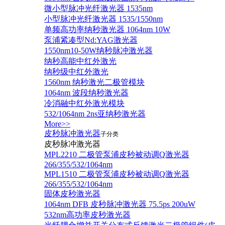
微小型脉冲光纤激光器 1535nm
小型脉冲光纤激光器 1535/1550nm
单频高功率纳秒激光器 1064nm 10W
泵浦紧凑型Nd:YAG激光器
1550nm10-50W纳秒脉冲激光器
纳秒高能中红外激光
纳秒级中红外激光
1560nm 纳秒激光二极管模块
1064nm 波段纳秒激光器
冷消融中红外激光模块
532/1064nm 2ns亚纳秒激光器
More>>
皮秒脉冲激光器
子分类
皮秒脉冲激光器
​MPL2210 二极管泵浦皮秒被动调Q激光器
266/355/532/1064nm
MPL1510 二极管泵浦皮秒被动调Q激光器
266/355/532/1064nm
固体皮秒激光器
1064nm DFB 皮秒脉冲激光器 75.5ps 200uW
532nm高功率皮秒激光器