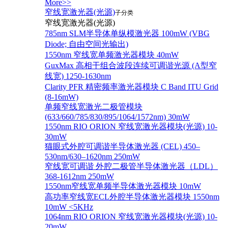
More>>
窄线宽激光器(光源)
子分类
窄线宽激光器(光源)
785nm SLM半导体单纵模激光器 100mW (VBG
Diode; 自由空间光输出)
1550nm 窄线宽单频激光器模块 40mW
GuxMax 高相干组合波段连续可调谐光源 (A型窄
线宽) 1250-1630nm
Clarity PFR 精密频率激光器模块 C Band ITU Grid
(8-16mW)
单频窄线宽激光二极管模块
(633/660/785/830/895/1064/1572nm) 30mW
1550nm RIO ORION 窄线宽激光器模块(光源) 10-
30mW
猫眼式外腔可调谐半导体激光器 (CEL) 450–
530nm/630–1620nm 250mW
窄线宽可调谐 外腔二极管半导体激光器（LDL）
368-1612nm 250mW
1550nm窄线宽单频半导体激光器模块 10mW
高功率窄线宽ECL外腔半导体激光器模块 1550nm
10mW <5KHz
1064nm RIO ORION 窄线宽激光器模块(光源) 10-
20mW