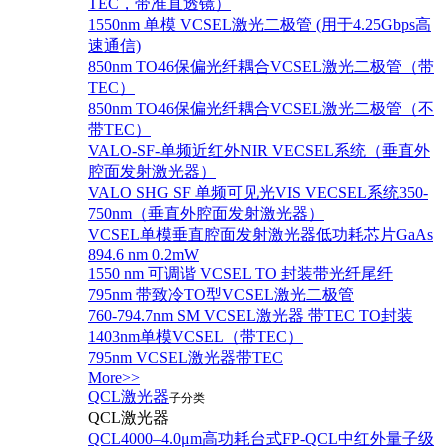
TEC，带准直透镜）
1550nm 单模 VCSEL激光二极管 (用于4.25Gbps高
速通信)
850nm TO46保偏光纤耦合VCSEL激光二极管（带
TEC）
850nm TO46保偏光纤耦合VCSEL激光二极管（不
带TEC）
VALO-SF-单频近红外NIR VECSEL系统（垂直外
腔面发射激光器）
VALO SHG SF 单频可见光VIS VECSEL系统350-
750nm（垂直外腔面发射激光器）
VCSEL单模垂直腔面发射激光器低功耗芯片GaAs
894.6 nm 0.2mW
1550 nm 可调谐 VCSEL TO 封装带光纤尾纤
795nm 带致冷TO型VCSEL激光二极管
760-794.7nm SM VCSEL激光器 带TEC TO封装
1403nm单模VCSEL（带TEC）
795nm VCSEL激光器带TEC
More>>
QCL激光器
子分类
QCL激光器
QCL4000–4.0μm高功耗台式FP-QCL中红外量子级