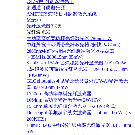
C/L波段 可调谐激光器
多通道可调谐光源
AMETHYST波长可调谐激光系统
More>>
光纤激光器
子分类
光纤激光器
大功率窄线宽稳频光纤激光器 780nm 1W
中红外宽带可调谐光纤激光器 (超快 3-3.4um)
2800nm中红外超快光纤脉冲激光器振荡器
(~35MHz 2800±5nm 35mW)
Stabiλaser 1542ε 乙炔稳频光纤激光器 10/100mW
C波段波长可调谐光纤激光器 1529.16-1567.13nm
(10/20mW)
GLOphotonics可见光及长波紫外(UV-A)光纤激光
器 350-950nm 47mW
1550nm 高功率单模光纤激光器
1064nm 高功率光纤激光器 2W/10W
1550nm 单模光纤耦合激光器 1~20W (台式)
Denselight 单频超窄线宽激光器 1550nm 10mW（＜
200KHZ）
LumIR 3200 中红外连续功率光纤激光器 3.1-3.3um
5W