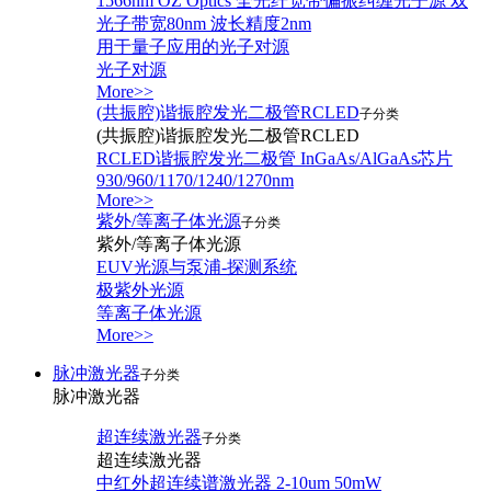
1566nm OZ Optics 全光纤宽带偏振纠缠光子源 双
光子带宽80nm 波长精度2nm
用于量子应用的光子对源
光子对源
More>>
(共振腔)谐振腔发光二极管RCLED
子分类
(共振腔)谐振腔发光二极管RCLED
RCLED谐振腔发光二极管 InGaAs/AlGaAs芯片
930/960/1170/1240/1270nm
More>>
紫外/等离子体光源
子分类
紫外/等离子体光源
EUV光源与泵浦-探测系统
极紫外光源
等离子体光源
More>>
脉冲激光器
子分类
脉冲激光器
超连续激光器
子分类
超连续激光器
中红外超连续谱激光器 2-10um 50mW