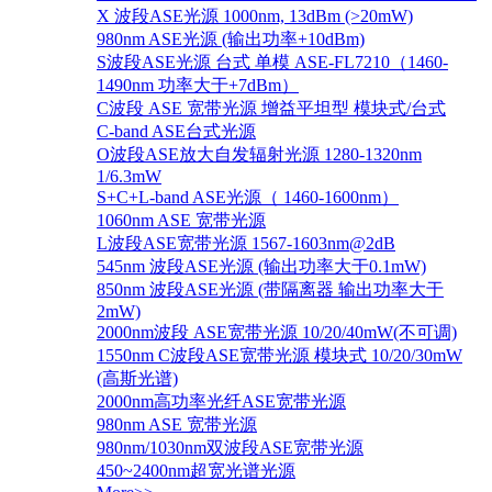
X 波段ASE光源 1000nm, 13dBm (>20mW)
980nm ASE光源 (输出功率+10dBm)
S波段ASE光源 台式 单模 ASE-FL7210（1460-
1490nm 功率大于+7dBm）
C波段 ASE 宽带光源 增益平坦型 模块式/台式
C-band ASE台式光源
O波段ASE放大自发辐射光源 1280-1320nm
1/6.3mW
S+C+L-band ASE光源（ 1460-1600nm）
1060nm ASE 宽带光源
L波段ASE宽带光源 1567-1603nm@2dB
545nm 波段ASE光源 (输出功率大于0.1mW)
850nm 波段ASE光源 (带隔离器 输出功率大于
2mW)
2000nm波段 ASE宽带光源 10/20/40mW(不可调)
1550nm C波段ASE宽带光源 模块式 10/20/30mW
(高斯光谱)
2000nm高功率光纤ASE宽带光源
980nm ASE 宽带光源
980nm/1030nm双波段ASE宽带光源
450~2400nm超宽光谱光源