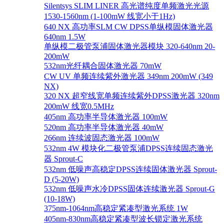
Silentsys SLIM LINER 高光谱纯度单频激光光源
1530-1560nm (1-100mW 线宽小于1Hz)
640 NX 高功率SLM CW DPSS单纵模固体激光器
640nm 1.5W
单纵模二极管泵浦固体激光器模块 320-640nm 20-
200mW
532nm光纤耦合固体激光器 70mW
CW UV 单频连续紫外激光器 349nm 200mW (349
NX)
320 NX 超窄线宽单频连续紫外DPSS激光器 320nm
200mW 线宽0.5MHz
405nm 高功率半导体激光器 100mW
520nm 高功率半导体激光器 40mW
266nm 连续波固态激光器 100mW
532nm 4W 模块化二极管泵浦DPSS连续固态激光
器 Sprout-C
532nm 低噪声高稳定DPSS连续固体激光器 Sprout-
D (5-20W)
532nm 低噪声水冷DPSS固体连续激光器 Sprout-G
(10-18W)
375nm-1064nm高稳定紧凑型激光系统 1W
405nm-830nm高稳定紧凑型波长锁定激光系统