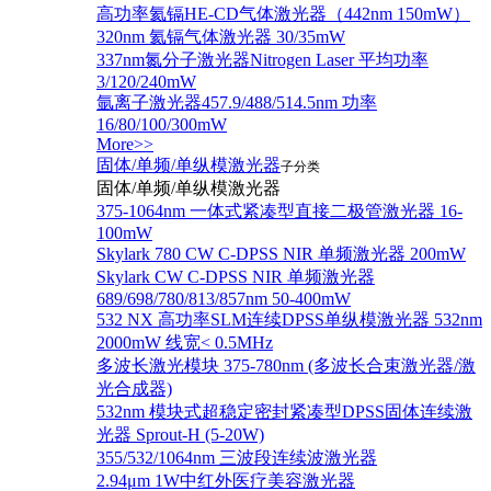
高功率氦镉HE-CD气体激光器（442nm 150mW）
320nm 氦镉气体激光器 30/35mW
337nm氮分子激光器Nitrogen Laser 平均功率
3/120/240mW
氩离子激光器457.9/488/514.5nm 功率
16/80/100/300mW
More>>
固体/单频/单纵模激光器
子分类
固体/单频/单纵模激光器
375-1064nm 一体式紧凑型直接二极管激光器 16-
100mW
Skylark 780 CW C-DPSS NIR 单频激光器 200mW
Skylark CW C-DPSS NIR 单频激光器
689/698/780/813/857nm 50-400mW
532 NX 高功率SLM连续DPSS单纵模激光器 532nm
2000mW 线宽< 0.5MHz
多波长激光模块 375-780nm (多波长合束激光器/激
光合成器)
532nm 模块式超稳定密封紧凑型DPSS固体连续激
光器 Sprout-H (5-20W)
355/532/1064nm 三波段连续波激光器
2.94μm 1W中红外医疗美容激光器