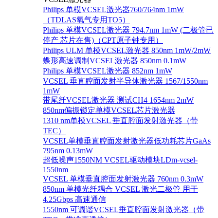
Philips 单模VCSEL激光器760/764nm 1mW
（TDLAS氧气专用TO5）
Philips 单模VCSEL激光器 794.7nm 1mW (二极管已
停产 芯片在售)（CPT原子钟专用）
Philips ULM 单模VCSEL激光器 850nm 1mW/2mW
蝶形高速调制VCSEL激光器 850nm 0.1mW
Philips 单模VCSEL激光器 852nm 1mW
VCSEL 垂直腔面发射半导体激光器 1567/1550nm
1mW
带尾纤VCSEL激光器 测试CH4 1654nm 2mW
850nm偏振锁定单模VCSEL芯片激光器
1310 nm单模VCSEL 垂直腔面发射激光器（带
TEC）
VCSEL单模垂直腔面发射激光器低功耗芯片GaAs
795nm 0.13mW
超低噪声1550NM VCSEL驱动模块LDm-vcsel-
1550nm
VCSEL 单模垂直腔面发射激光器 760nm 0.3mW
850nm 单模光纤耦合 VCSEL 激光二极管 用于
4.25Gbps 高速通信
1550nm 可调谐VCSEL垂直腔面发射激光器（带