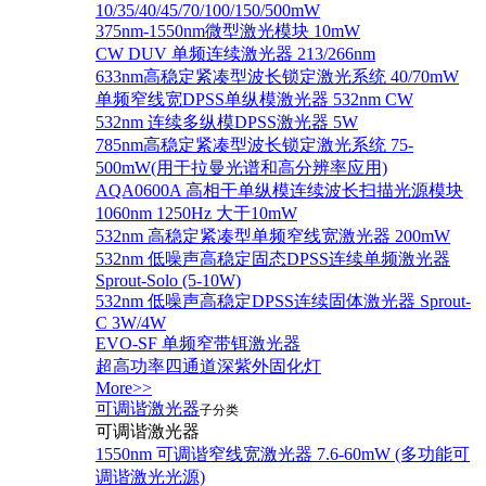
10/35/40/45/70/100/150/500mW
375nm-1550nm微型激光模块 10mW
CW DUV 单频连续激光器 213/266nm
633nm高稳定紧凑型波长锁定激光系统 40/70mW
单频窄线宽DPSS单纵模激光器 532nm CW
532nm 连续多纵模DPSS激光器 5W
785nm高稳定紧凑型波长锁定激光系统 75-
500mW(用于拉曼光谱和高分辨率应用)
AQA0600A 高相干单纵模连续波长扫描光源模块
1060nm 1250Hz 大于10mW
532nm 高稳定紧凑型单频窄线宽激光器 200mW
532nm 低噪声高稳定固态DPSS连续单频激光器
Sprout‐Solo (5-10W)
532nm 低噪声高稳定DPSS连续固体激光器 Sprout-
C 3W/4W
EVO-SF 单频窄带铒激光器
超高功率四通道深紫外固化灯
More>>
可调谐激光器
子分类
可调谐激光器
1550nm 可调谐窄线宽激光器 7.6-60mW (多功能可
调谐激光光源)