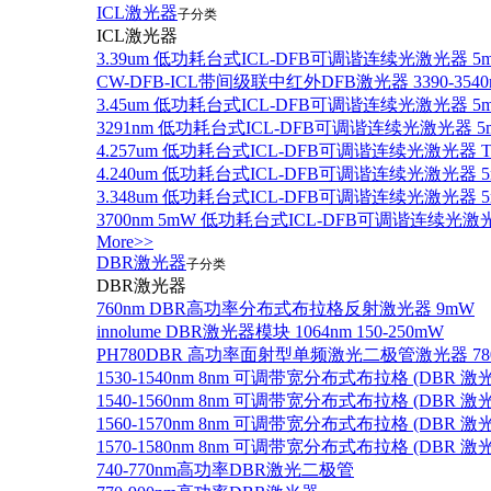
ICL激光器
子分类
ICL激光器
3.39um 低功耗台式ICL-DFB可调谐连续光激光器 5
CW-DFB-ICL带间级联中红外DFB激光器 3390-3540
3.45um 低功耗台式ICL-DFB可调谐连续光激光器 5
3291nm 低功耗台式ICL-DFB可调谐连续光激光器 5
4.257um 低功耗台式ICL-DFB可调谐连续光激光器
4.240um 低功耗台式ICL-DFB可调谐连续光激光
3.348um 低功耗台式ICL-DFB可调谐连续光激光
3700nm 5mW 低功耗台式ICL-DFB可调谐连续光激
More>>
DBR激光器
子分类
DBR激光器
760nm DBR高功率分布式布拉格反射激光器 9mW
innolume DBR激光器模块 1064nm 150-250mW
PH780DBR 高功率面射型单频激光二极管激光器 780nm
1530-1540nm 8nm 可调带宽分布式布拉格 (DBR
1540-1560nm 8nm 可调带宽分布式布拉格 (DBR
1560-1570nm 8nm 可调带宽分布式布拉格 (DBR
1570-1580nm 8nm 可调带宽分布式布拉格 (DBR
740-770nm高功率DBR激光二极管