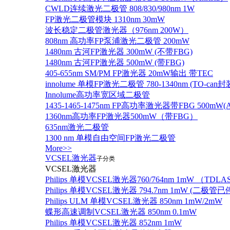
CWLD连续激光二极管 808/830/980nm 1W
FP激光二极管模块 1310nm 30mW
波长稳定二极管激光器（976nm 200W）
808nm 高功率FP泵浦激光二极管 200mW
1480nm 古河FP激光器 300mW (不带FBG)
1480nm 古河FP激光器 500mW (带FBG)
405-655nm SM/PM FP激光器 20mW输出 带TEC
innolume 单模FP激光二极管 780-1340nm (TO
Innolume高功率宽区域二极管
1435-1465-1475nm FP高功率激光器带FBG 500mW(Anr
1360nm高功率FP激光器500mW（带FBG）
635nm激光二极管
1300 nm 单模自由空间FP激光二极管
More>>
VCSEL激光器
子分类
VCSEL激光器
Philips 单模VCSEL激光器760/764nm 1mW （TD
Philips 单模VCSEL激光器 794.7nm 1mW (
Philips ULM 单模VCSEL激光器 850nm 1mW/2mW
蝶形高速调制VCSEL激光器 850nm 0.1mW
Philips 单模VCSEL激光器 852nm 1mW