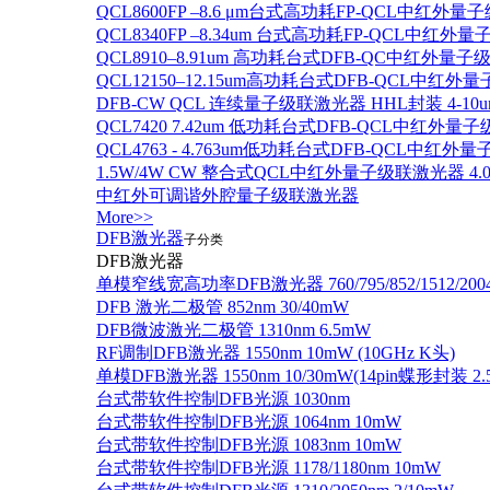
QCL8600FP –8.6 μm台式高功耗FP-QCL中红外量
QCL8340FP –8.34um 台式高功耗FP-QCL中红外
QCL8910–8.91um 高功耗台式DFB-QC中红外量子
QCL12150–12.15um高功耗台式DFB-QCL中红
DFB-CW QCL 连续量子级联激光器 HHL封装 4-10u
QCL7420 7.42um 低功耗台式DFB-QCL中红外量
QCL4763 - 4.763um低功耗台式DFB-QCL中红外
1.5W/4W CW 整合式QCL中红外量子级联激光器 4.0um
中红外可调谐外腔量子级联激光器
More>>
DFB激光器
子分类
DFB激光器
单模窄线宽高功率DFB激光器 760/795/852/1512/200
DFB 激光二极管 852nm 30/40mW
DFB微波激光二极管 1310nm 6.5mW
RF调制DFB激光器 1550nm 10mW (10GHz K头)
单模DFB激光器 1550nm 10/30mW(14pin蝶形封装 
台式带软件控制DFB光源 1030nm
台式带软件控制DFB光源 1064nm 10mW
台式带软件控制DFB光源 1083nm 10mW
台式带软件控制DFB光源 1178/1180nm 10mW