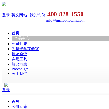
400-828-1550
登录
|
英文网站
|
我的询价
info@microphotons.com
首页
产品中心
公司动态
先进光学实验室
展览会议
实用工具
解决方案
Photodigm
关于我们
登录
首页
公司动态