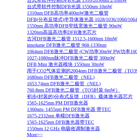
台式带软件控制DFB光源 1310/2050nm 2/10mW
台式带软件控制DFB光源 1550nm 10mW
1310nm DFB高功率400mW激光二极管
DFB(分布反馈式)半导体激光器 1028/1036/1060/1064/1
1550nm 高功率DFB窄线宽激光二极管 90mW
1320nm高温高功率DFB激光芯片
古河DFB激光二极管 1512.5-1600nm 10mW
innolume DFB激光二极管 968-1330nm
1064nm DFB激光二极管 (CW功率30mW PW功率10
1027-1080nm脉冲DFB激光二极管 300mW
DFB Mini 激光器模块 1550nm 30mW
用于CO2气体监测的2004nm DFB激光二极管（TO
1680nm DFB激光二极管（NEL)
1653.74nm DFB激光二极管（NEL)
760.8nm DFB激光二极管（TO5封装 6mW）
初步(封装的)分布式反馈（DFB）载体激光器芯片
1565-1625nm PM DFB激光器
1360nm- 1455nm PM DFB激光器 带TEC
1675-2332nm 单模DFB激光器
1565-1625nm DFB激光器带TEC
1550nm 12 GHz 电吸收调制激光器
More>>