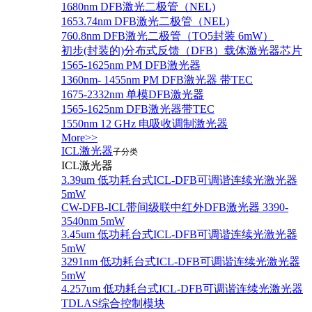
1680nm DFB激光二极管（NEL)
1653.74nm DFB激光二极管（NEL)
760.8nm DFB激光二极管（TO5封装 6mW）
初步(封装的)分布式反馈（DFB）载体激光器芯片
1565-1625nm PM DFB激光器
1360nm- 1455nm PM DFB激光器 带TEC
1675-2332nm 单模DFB激光器
1565-1625nm DFB激光器带TEC
1550nm 12 GHz 电吸收调制激光器
More>>
ICL激光器
子分类
ICL激光器
3.39um 低功耗台式ICL-DFB可调谐连续光激光器
5mW
CW-DFB-ICL带间级联中红外DFB激光器 3390-
3540nm 5mW
3.45um 低功耗台式ICL-DFB可调谐连续光激光器
5mW
3291nm 低功耗台式ICL-DFB可调谐连续光激光器
5mW
4.257um 低功耗台式ICL-DFB可调谐连续光激光器
TDLAS综合控制模块