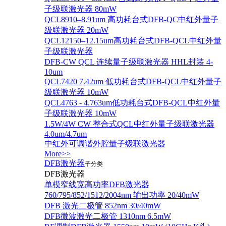
子级联激光器 80mW
QCL8910–8.91um 高功耗台式DFB-QC中红外量子
级联激光器 20mW
QCL12150–12.15um高功耗台式DFB-QCL中红外量
子级联激光器
DFB-CW QCL 连续量子级联激光器 HHL封装 4-
10um
QCL7420 7.42um 低功耗台式DFB-QCL中红外量子
级联激光器 10mW
QCL4763 - 4.763um低功耗台式DFB-QCL中红外量
子级联激光器 10mW
1.5W/4W CW 整合式QCL中红外量子级联激光器
4.0um/4.7um
中红外可调谐外腔量子级联激光器
More>>
DFB激光器
子分类
DFB激光器
单模窄线宽高功率DFB激光器
760/795/852/1512/2004nm 输出功率 20/40mW
DFB 激光二极管 852nm 30/40mW
DFB微波激光二极管 1310nm 6.5mW