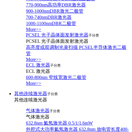
770-900nm高功率DBR激光器
900-1000nmDBR激光二极管
700-740nmDBR激光器
1000-1100nmDBR二极管
More>>
PCSEL 光子晶体面发射激光器
子分类
PCSEL 光子晶体面发射激光器
高亮度或双调制光束扫描 PCSEL半导体激光二极
管
More>>
ECL 激光器
子分类
ECL 激光器
600-800nm 窄线宽激光二极管
More>>
其他连续激光器
子分类
其他连续激光器
气体激光器
子分类
气体激光器
632.8nm 氦氖激光器 0.5/1/1.6mW
外腔式大功率氦氖激光器 632.8nm 放电管长度400-