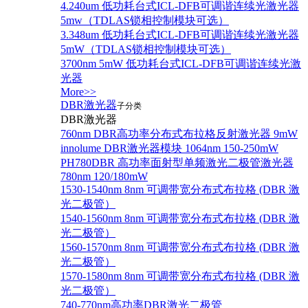
4.240um 低功耗台式ICL-DFB可调谐连续光激光器
5mw（TDLAS锁相控制模块可选）
3.348um 低功耗台式ICL-DFB可调谐连续光激光器
5mW（TDLAS锁相控制模块可选）
3700nm 5mW 低功耗台式ICL-DFB可调谐连续光激
光器
More>>
DBR激光器
子分类
DBR激光器
760nm DBR高功率分布式布拉格反射激光器 9mW
innolume DBR激光器模块 1064nm 150-250mW
PH780DBR 高功率面射型单频激光二极管激光器
780nm 120/180mW
1530-1540nm 8nm 可调带宽分布式布拉格 (DBR 激
光二极管）
1540-1560nm 8nm 可调带宽分布式布拉格 (DBR 激
光二极管）
1560-1570nm 8nm 可调带宽分布式布拉格 (DBR 激
光二极管）
1570-1580nm 8nm 可调带宽分布式布拉格 (DBR 激
光二极管）
740-770nm高功率DBR激光二极管