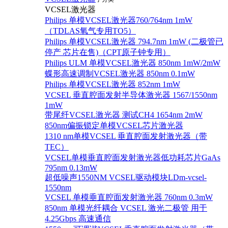
VCSEL激光器
Philips 单模VCSEL激光器760/764nm 1mW
（TDLAS氧气专用TO5）
Philips 单模VCSEL激光器 794.7nm 1mW (二极管已
停产 芯片在售)（CPT原子钟专用）
Philips ULM 单模VCSEL激光器 850nm 1mW/2mW
蝶形高速调制VCSEL激光器 850nm 0.1mW
Philips 单模VCSEL激光器 852nm 1mW
VCSEL 垂直腔面发射半导体激光器 1567/1550nm
1mW
带尾纤VCSEL激光器 测试CH4 1654nm 2mW
850nm偏振锁定单模VCSEL芯片激光器
1310 nm单模VCSEL 垂直腔面发射激光器（带
TEC）
VCSEL单模垂直腔面发射激光器低功耗芯片GaAs
795nm 0.13mW
超低噪声1550NM VCSEL驱动模块LDm-vcsel-
1550nm
VCSEL 单模垂直腔面发射激光器 760nm 0.3mW
850nm 单模光纤耦合 VCSEL 激光二极管 用于
4.25Gbps 高速通信