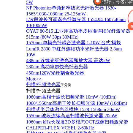
你好，有这几
5W
NP Photonics单频超窄线宽光纤激光器 1530-
1565/1030-1080nm 25-125mW
L波段波长可调谐光纤激光器 1554.94-1607.46nm
10/100mW
OYAT 80-515 工业用高功率皮秒准连续光纤激光器
515nm (80W 30ps 30MHz)
1570nm 单模光纤耦合激光器 1-10W 台式/模块
LumIR 2800 中红外连续功率光纤激光器 2.8um
10W
488nm 连续光纤激光器和放大器 高达2W
780nm 高功率超快光纤激光器
450nm120W光纤耦合激光器
More>>
扫描/扫频激光器
子分类
扫描/扫频激光器
1060nm高相干波长扫频光源 10mW (10dBm)
1060/1550nm高相干波长扫频光源 10mW (10dBm)
扫描式半导体激光器模块 1528-1568nm 20mW
1550nm波段连续高速扫描波长激光器 20mW
1060nm kHz长深度3D多模态OCT成像扫频激光源
CALIPER-FLEX VCSEL 2-60kHz