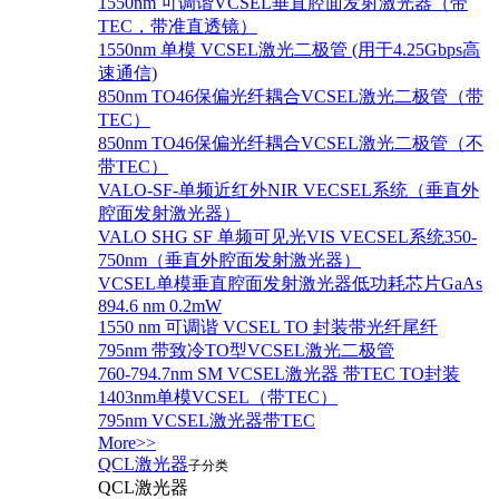
1550nm 可调谐VCSEL垂直腔面发射激光器（带
TEC，带准直透镜）
1550nm 单模 VCSEL激光二极管 (用于4.25Gbps高
速通信)
850nm TO46保偏光纤耦合VCSEL激光二极管（带
TEC）
850nm TO46保偏光纤耦合VCSEL激光二极管（不
带TEC）
VALO-SF-单频近红外NIR VECSEL系统（垂直外
腔面发射激光器）
VALO SHG SF 单频可见光VIS VECSEL系统350-
750nm（垂直外腔面发射激光器）
VCSEL单模垂直腔面发射激光器低功耗芯片GaAs
894.6 nm 0.2mW
1550 nm 可调谐 VCSEL TO 封装带光纤尾纤
795nm 带致冷TO型VCSEL激光二极管
760-794.7nm SM VCSEL激光器 带TEC TO封装
1403nm单模VCSEL（带TEC）
795nm VCSEL激光器带TEC
More>>
QCL激光器
子分类
QCL激光器