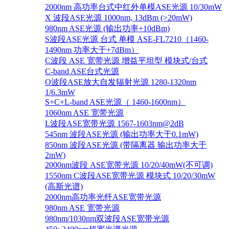
2000nm 高功率台式中红外单模ASE光源 10/30mW
X 波段ASE光源 1000nm, 13dBm (>20mW)
980nm ASE光源 (输出功率+10dBm)
S波段ASE光源 台式 单模 ASE-FL7210（1460-
1490nm 功率大于+7dBm）
C波段 ASE 宽带光源 增益平坦型 模块式/台式
C-band ASE台式光源
O波段ASE放大自发辐射光源 1280-1320nm
1/6.3mW
S+C+L-band ASE光源（ 1460-1600nm）
1060nm ASE 宽带光源
L波段ASE宽带光源 1567-1603nm@2dB
545nm 波段ASE光源 (输出功率大于0.1mW)
850nm 波段ASE光源 (带隔离器 输出功率大于
2mW)
2000nm波段 ASE宽带光源 10/20/40mW(不可调)
1550nm C波段ASE宽带光源 模块式 10/20/30mW
(高斯光谱)
2000nm高功率光纤ASE宽带光源
980nm ASE 宽带光源
980nm/1030nm双波段ASE宽带光源