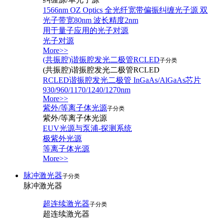
1566nm OZ Optics 全光纤宽带偏振纠缠光子源 双
光子带宽80nm 波长精度2nm
用于量子应用的光子对源
光子对源
More>>
(共振腔)谐振腔发光二极管RCLED
子分类
(共振腔)谐振腔发光二极管RCLED
RCLED谐振腔发光二极管 InGaAs/AlGaAs芯片
930/960/1170/1240/1270nm
More>>
紫外/等离子体光源
子分类
紫外/等离子体光源
EUV光源与泵浦-探测系统
极紫外光源
等离子体光源
More>>
脉冲激光器
子分类
脉冲激光器
超连续激光器
子分类
超连续激光器