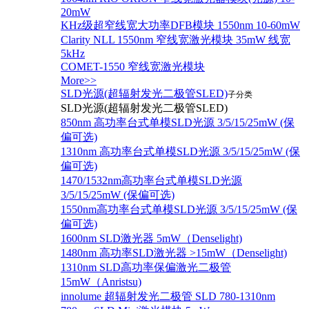
20mW
KHz级超窄线宽大功率DFB模块 1550nm 10-60mW
Clarity NLL 1550nm 窄线宽激光模块 35mW 线宽
5kHz
COMET-1550 窄线宽激光模块
More>>
SLD光源(超辐射发光二极管SLED)
子分类
SLD光源(超辐射发光二极管SLED)
850nm 高功率台式单模SLD光源 3/5/15/25mW (保
偏可选)
1310nm 高功率台式单模SLD光源 3/5/15/25mW (保
偏可选)
1470/1532nm高功率台式单模SLD光源
3/5/15/25mW (保偏可选)
1550nm高功率台式单模SLD光源 3/5/15/25mW (保
偏可选)
1600nm SLD激光器 5mW（Denselight)
1480nm 高功率SLD激光器 >15mW（Denselight)
1310nm SLD高功率保偏激光二极管
15mW（Anristsu)
innolume 超辐射发光二极管 SLD 780-1310nm