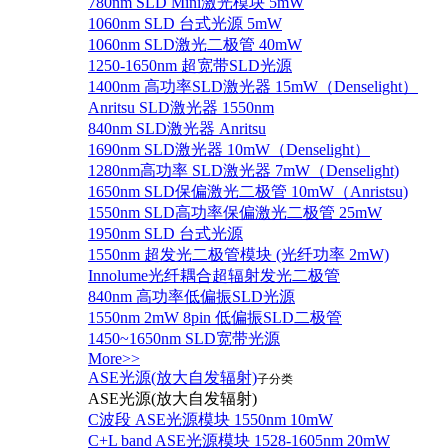
780nm SLD Mini激光模块 5mW
1060nm SLD 台式光源 5mW
1060nm SLD激光二极管 40mW
1250-1650nm 超宽带SLD光源
1400nm 高功率SLD激光器 15mW（Denselight）
Anritsu SLD激光器 1550nm
840nm SLD激光器 Anritsu
1690nm SLD激光器 10mW（Denselight）
1280nm高功率 SLD激光器 7mW（Denselight)
1650nm SLD保偏激光二极管 10mW（Anristsu)
1550nm SLD高功率保偏激光二极管 25mW
1950nm SLD 台式光源
1550nm 超发光二极管模块 (光纤功率 2mW)
Innolume光纤耦合超辐射发光二极管
840nm 高功率低偏振SLD光源
1550nm 2mW 8pin 低偏振SLD二极管
1450~1650nm SLD宽带光源
More>>
ASE光源(放大自发辐射)
子分类
ASE光源(放大自发辐射)
C波段 ASE光源模块 1550nm 10mW
C+L band ASE光源模块 1528-1605nm 20mW