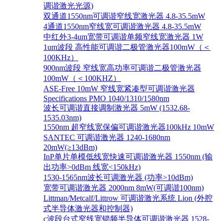
调谐激光光源)
双通道1550nm可调谐窄线宽激光器 4.8-35.5mW
4通道1550nm窄线宽可调谐激光器 4.8-35.5mW
中红外3-4um宽带可调谐单频窄线宽激光器 1W
1um波段 高性能可调谐二极管激光器100mW（＜
100KHz）
900nm波段 窄线宽高功率可调谐二极管激光器
100mW（＜100KHZ）
ASE-Free 10mW 窄线宽紧凑型可调谐激光器
Specifications PMO 1040/1310/1580nm
波长可调谐直接调制激光器 5mW (1532.68-
1535.03nm)
1550nm 超窄线宽保偏可调谐激光器100kHz 10mW
SANTEC 可调谐激光器 1240-1680nm
20mW(≥13dBm)
InP单片单模低线宽快速可调谐激光器 1550nm (输
出功率>0dBm 线宽<150kHz)
1530-1565nm波长可调激光器 (功率>10dBm)
宽带可调谐激光器 2000nm 8mW(可调谐100nm)
Littman/Metcalf/Littrow 可调谐激光系统 Lion (外腔
式半导体激光器和控制器)
c波段台式窄线宽锁频半导体可调谐激光器 1528-