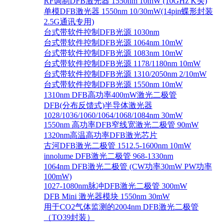
RF调制DFB激光器 1550nm 10mW (10GHz K头)
单模DFB激光器 1550nm 10/30mW(14pin蝶形封装
2.5G通讯专用)
台式带软件控制DFB光源 1030nm
台式带软件控制DFB光源 1064nm 10mW
台式带软件控制DFB光源 1083nm 10mW
台式带软件控制DFB光源 1178/1180nm 10mW
台式带软件控制DFB光源 1310/2050nm 2/10mW
台式带软件控制DFB光源 1550nm 10mW
1310nm DFB高功率400mW激光二极管
DFB(分布反馈式)半导体激光器
1028/1036/1060/1064/1068/1084nm 30mW
1550nm 高功率DFB窄线宽激光二极管 90mW
1320nm高温高功率DFB激光芯片
古河DFB激光二极管 1512.5-1600nm 10mW
innolume DFB激光二极管 968-1330nm
1064nm DFB激光二极管 (CW功率30mW PW功率
100mW)
1027-1080nm脉冲DFB激光二极管 300mW
DFB Mini 激光器模块 1550nm 30mW
用于CO2气体监测的2004nm DFB激光二极管
（TO39封装）