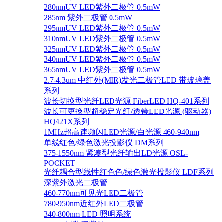
280nmUV LED紫外二极管 0.5mW
285nm 紫外二极管 0.5mW
295nmUV LED紫外二极管 0.5mW
310nmUV LED紫外二极管 0.5mW
325nmUV LED紫外二极管 0.5mW
340nmUV LED紫外二极管 0.5mW
365nmUV LED紫外二极管 0.5mW
2.7-4.3um 中红外(MIR)发光二极管LED 带玻璃盖
系列
波长切换型光纤LED光源 FiberLED HQ-401系列
波长可更换型超稳定光纤/透镜LED光源 (驱动器)
HQ421X系列
1MHz超高速频闪LED光源/白光源 460-940nm
单线红色/绿色激光投影仪 DM系列
375-1550nm 紧凑型光纤输出LD光源 OSL-
POCKET
光纤耦合型线性红色色/绿色激光投影仪 LDF系列
深紫外激光二极管
460-770nm可见光LED二极管
780-950nm近红外LED二极管
340-800nm LED 照明系统