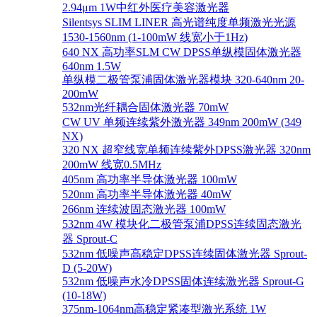
2.94μm 1W中红外医疗美容激光器
Silentsys SLIM LINER 高光谱纯度单频激光光源
1530-1560nm (1-100mW 线宽小于1Hz)
640 NX 高功率SLM CW DPSS单纵模固体激光器
640nm 1.5W
单纵模二极管泵浦固体激光器模块 320-640nm 20-
200mW
532nm光纤耦合固体激光器 70mW
CW UV 单频连续紫外激光器 349nm 200mW (349
NX)
320 NX 超窄线宽单频连续紫外DPSS激光器 320nm
200mW 线宽0.5MHz
405nm 高功率半导体激光器 100mW
520nm 高功率半导体激光器 40mW
266nm 连续波固态激光器 100mW
532nm 4W 模块化二极管泵浦DPSS连续固态激光
器 Sprout-C
532nm 低噪声高稳定DPSS连续固体激光器 Sprout-
D (5-20W)
532nm 低噪声水冷DPSS固体连续激光器 Sprout-G
(10-18W)
375nm-1064nm高稳定紧凑型激光系统 1W