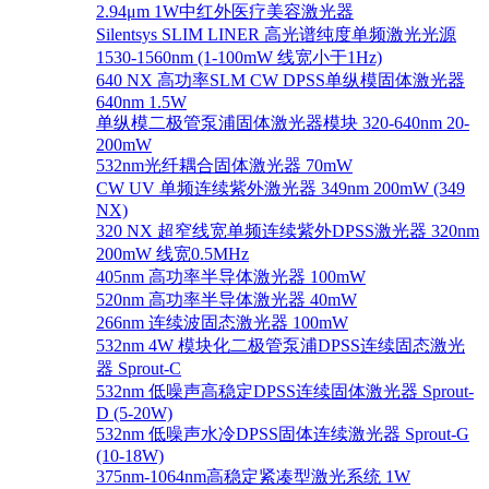
2.94μm 1W中红外医疗美容激光器
Silentsys SLIM LINER 高光谱纯度单频激光光源
1530-1560nm (1-100mW 线宽小于1Hz)
640 NX 高功率SLM CW DPSS单纵模固体激光器
640nm 1.5W
单纵模二极管泵浦固体激光器模块 320-640nm 20-
200mW
532nm光纤耦合固体激光器 70mW
CW UV 单频连续紫外激光器 349nm 200mW (349
NX)
320 NX 超窄线宽单频连续紫外DPSS激光器 320nm
200mW 线宽0.5MHz
405nm 高功率半导体激光器 100mW
520nm 高功率半导体激光器 40mW
266nm 连续波固态激光器 100mW
532nm 4W 模块化二极管泵浦DPSS连续固态激光
器 Sprout-C
532nm 低噪声高稳定DPSS连续固体激光器 Sprout-
D (5-20W)
532nm 低噪声水冷DPSS固体连续激光器 Sprout-G
(10-18W)
375nm-1064nm高稳定紧凑型激光系统 1W