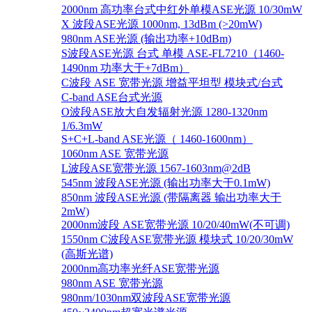
2000nm 高功率台式中红外单模ASE光源 10/30mW
X 波段ASE光源 1000nm, 13dBm (>20mW)
980nm ASE光源 (输出功率+10dBm)
S波段ASE光源 台式 单模 ASE-FL7210（1460-
1490nm 功率大于+7dBm）
C波段 ASE 宽带光源 增益平坦型 模块式/台式
C-band ASE台式光源
O波段ASE放大自发辐射光源 1280-1320nm
1/6.3mW
S+C+L-band ASE光源（ 1460-1600nm）
1060nm ASE 宽带光源
L波段ASE宽带光源 1567-1603nm@2dB
545nm 波段ASE光源 (输出功率大于0.1mW)
850nm 波段ASE光源 (带隔离器 输出功率大于
2mW)
2000nm波段 ASE宽带光源 10/20/40mW(不可调)
1550nm C波段ASE宽带光源 模块式 10/20/30mW
(高斯光谱)
2000nm高功率光纤ASE宽带光源
980nm ASE 宽带光源
980nm/1030nm双波段ASE宽带光源