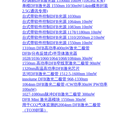
RF调制DFB激光器 1550nm 10mW (10GHz K头)
单模DFB激光器 1550nm 10/30mW(14pin蝶形封装
2.5G通讯专用)
台式带软件控制DFB光源 1030nm
台式带软件控制DFB光源 1064nm 10mW
台式带软件控制DFB光源 1083nm 10mW
台式带软件控制DFB光源 1178/1180nm 10mW
台式带软件控制DFB光源 1310/2050nm 2/10mW
台式带软件控制DFB光源 1550nm 10mW
1310nm DFB高功率400mW激光二极管
DFB(分布反馈式)半导体激光器
1028/1036/1060/1064/1068/1084nm 30mW
1550nm 高功率DFB窄线宽激光二极管 90mW
1320nm高温高功率DFB激光芯片
古河DFB激光二极管 1512.5-1600nm 10mW
innolume DFB激光二极管 968-1330nm
1064nm DFB激光二极管 (CW功率30mW PW功率
100mW)
1027-1080nm脉冲DFB激光二极管 300mW
DFB Mini 激光器模块 1550nm 30mW
用于CO2气体监测的2004nm DFB激光二极管
（TO39封装）