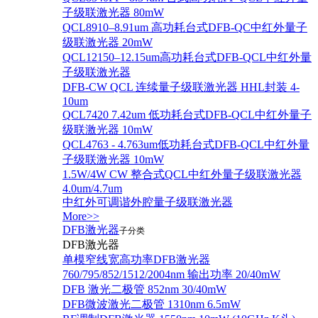
子级联激光器 80mW
QCL8910–8.91um 高功耗台式DFB-QC中红外量子
级联激光器 20mW
QCL12150–12.15um高功耗台式DFB-QCL中红外量
子级联激光器
DFB-CW QCL 连续量子级联激光器 HHL封装 4-
10um
QCL7420 7.42um 低功耗台式DFB-QCL中红外量子
级联激光器 10mW
QCL4763 - 4.763um低功耗台式DFB-QCL中红外量
子级联激光器 10mW
1.5W/4W CW 整合式QCL中红外量子级联激光器
4.0um/4.7um
中红外可调谐外腔量子级联激光器
More>>
DFB激光器
子分类
DFB激光器
单模窄线宽高功率DFB激光器
760/795/852/1512/2004nm 输出功率 20/40mW
DFB 激光二极管 852nm 30/40mW
DFB微波激光二极管 1310nm 6.5mW