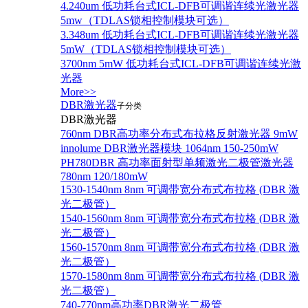
4.240um 低功耗台式ICL-DFB可调谐连续光激光器
5mw（TDLAS锁相控制模块可选）
3.348um 低功耗台式ICL-DFB可调谐连续光激光器
5mW（TDLAS锁相控制模块可选）
3700nm 5mW 低功耗台式ICL-DFB可调谐连续光激
光器
More>>
DBR激光器
子分类
DBR激光器
760nm DBR高功率分布式布拉格反射激光器 9mW
innolume DBR激光器模块 1064nm 150-250mW
PH780DBR 高功率面射型单频激光二极管激光器
780nm 120/180mW
1530-1540nm 8nm 可调带宽分布式布拉格 (DBR 激
光二极管）
1540-1560nm 8nm 可调带宽分布式布拉格 (DBR 激
光二极管）
1560-1570nm 8nm 可调带宽分布式布拉格 (DBR 激
光二极管）
1570-1580nm 8nm 可调带宽分布式布拉格 (DBR 激
光二极管）
740-770nm高功率DBR激光二极管