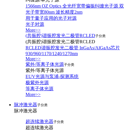
1566nm OZ Optics 全光纤宽带偏振纠缠光子源 双
光子带宽80nm 波长精度2nm
用于量子应用的光子对源
光子对源
More>>
(共振腔)谐振腔发光二极管RCLED
子分类
(共振腔)谐振腔发光二极管RCLED
RCLED谐振腔发光二极管 InGaAs/AlGaAs芯片
930/960/1170/1240/1270nm
More>>
紫外/等离子体光源
子分类
紫外/等离子体光源
EUV光源与泵浦-探测系统
极紫外光源
等离子体光源
More>>
脉冲激光器
子分类
脉冲激光器
超连续激光器
子分类
超连续激光器