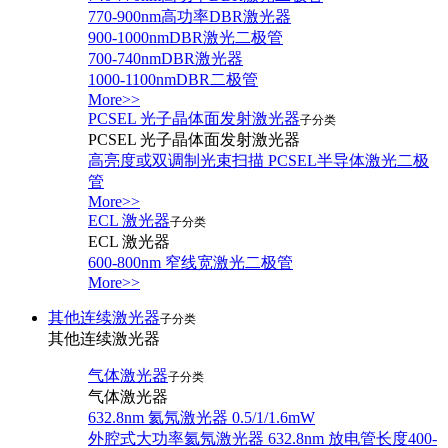
770-900nm高功率DBR激光器
900-1000nmDBR激光二极管
700-740nmDBR激光器
1000-1100nmDBR二极管
More>>
PCSEL 光子晶体面发射激光器
子分类
PCSEL 光子晶体面发射激光器
高亮度或双调制光束扫描 PCSEL半导体激光二极
管
More>>
ECL 激光器
子分类
ECL 激光器
600-800nm 窄线宽激光二极管
More>>
其他连续激光器
子分类
其他连续激光器
气体激光器
子分类
气体激光器
632.8nm 氦氖激光器 0.5/1/1.6mW
外腔式大功率氦氖激光器 632.8nm 放电管长度400-