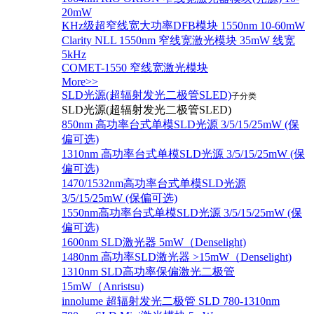
20mW
KHz级超窄线宽大功率DFB模块 1550nm 10-60mW
Clarity NLL 1550nm 窄线宽激光模块 35mW 线宽
5kHz
COMET-1550 窄线宽激光模块
More>>
SLD光源(超辐射发光二极管SLED)
子分类
SLD光源(超辐射发光二极管SLED)
850nm 高功率台式单模SLD光源 3/5/15/25mW (保
偏可选)
1310nm 高功率台式单模SLD光源 3/5/15/25mW (保
偏可选)
1470/1532nm高功率台式单模SLD光源
3/5/15/25mW (保偏可选)
1550nm高功率台式单模SLD光源 3/5/15/25mW (保
偏可选)
1600nm SLD激光器 5mW（Denselight)
1480nm 高功率SLD激光器 >15mW（Denselight)
1310nm SLD高功率保偏激光二极管
15mW（Anristsu)
innolume 超辐射发光二极管 SLD 780-1310nm