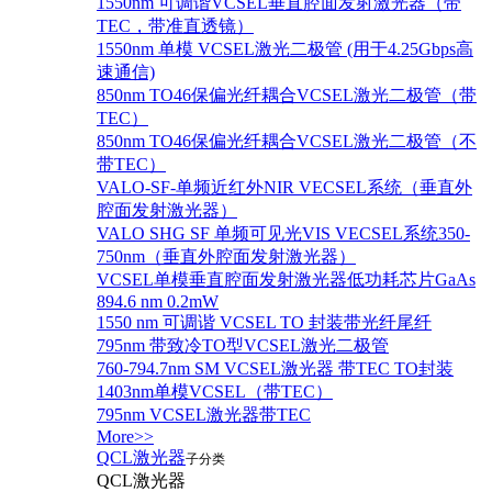
1550nm 可调谐VCSEL垂直腔面发射激光器（带
TEC，带准直透镜）
1550nm 单模 VCSEL激光二极管 (用于4.25Gbps高
速通信)
850nm TO46保偏光纤耦合VCSEL激光二极管（带
TEC）
850nm TO46保偏光纤耦合VCSEL激光二极管（不
带TEC）
VALO-SF-单频近红外NIR VECSEL系统（垂直外
腔面发射激光器）
VALO SHG SF 单频可见光VIS VECSEL系统350-
750nm（垂直外腔面发射激光器）
VCSEL单模垂直腔面发射激光器低功耗芯片GaAs
894.6 nm 0.2mW
1550 nm 可调谐 VCSEL TO 封装带光纤尾纤
795nm 带致冷TO型VCSEL激光二极管
760-794.7nm SM VCSEL激光器 带TEC TO封装
1403nm单模VCSEL（带TEC）
795nm VCSEL激光器带TEC
More>>
QCL激光器
子分类
QCL激光器