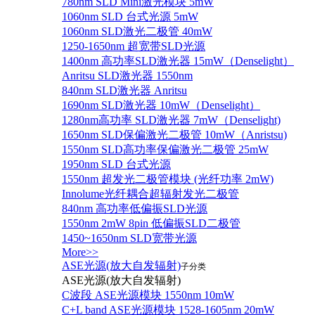
780nm SLD Mini激光模块 5mW
1060nm SLD 台式光源 5mW
1060nm SLD激光二极管 40mW
1250-1650nm 超宽带SLD光源
1400nm 高功率SLD激光器 15mW（Denselight）
Anritsu SLD激光器 1550nm
840nm SLD激光器 Anritsu
1690nm SLD激光器 10mW（Denselight）
1280nm高功率 SLD激光器 7mW（Denselight)
1650nm SLD保偏激光二极管 10mW（Anristsu)
1550nm SLD高功率保偏激光二极管 25mW
1950nm SLD 台式光源
1550nm 超发光二极管模块 (光纤功率 2mW)
Innolume光纤耦合超辐射发光二极管
840nm 高功率低偏振SLD光源
1550nm 2mW 8pin 低偏振SLD二极管
1450~1650nm SLD宽带光源
More>>
ASE光源(放大自发辐射)
子分类
ASE光源(放大自发辐射)
C波段 ASE光源模块 1550nm 10mW
C+L band ASE光源模块 1528-1605nm 20mW