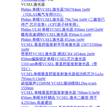
VCSEL激光器
Philips 单模VCSEL激光器760/764nm 1mW
（TDLAS氧气专用TO5）
Philips 单模VCSEL激光器 794.7nm 1mW (二极管已
停产 芯片在售)（CPT原子钟专用）
Philips ULM 单模VCSEL激光器 850nm 1mW/2mW
蝶形高速调制VCSEL激光器 850nm 0.1mW
Philips 单模VCSEL激光器 852nm 1mW
VCSEL 垂直腔面发射半导体激光器 1567/1550nm
1mW
带尾纤VCSEL激光器 测试CH4 1654nm 2mW
850nm偏振锁定单模VCSEL芯片激光器
1310 nm单模VCSEL 垂直腔面发射激光器（带
TEC）
VCSEL单模垂直腔面发射激光器低功耗芯片GaAs
795nm 0.13mW
超低噪声1550NM VCSEL驱动模块LDm-vcsel-
1550nm
VCSEL 单模垂直腔面发射激光器 760nm 0.3mW
850nm 单模光纤耦合 VCSEL 激光二极管 用于
4.25Gbps 高速通信