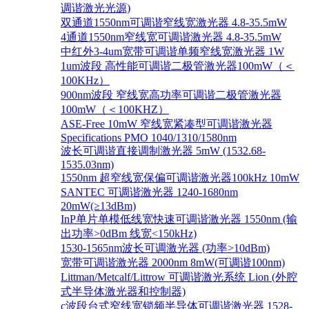
调谐激光光源)
双通道1550nm可调谐窄线宽激光器 4.8-35.5mW
4通道1550nm窄线宽可调谐激光器 4.8-35.5mW
中红外3-4um宽带可调谐单频窄线宽激光器 1W
1um波段 高性能可调谐二极管激光器100mW（＜
100KHz）
900nm波段 窄线宽高功率可调谐二极管激光器
100mW（＜100KHZ）
ASE-Free 10mW 窄线宽紧凑型可调谐激光器
Specifications PMO 1040/1310/1580nm
波长可调谐直接调制激光器 5mW (1532.68-
1535.03nm)
1550nm 超窄线宽保偏可调谐激光器100kHz 10mW
SANTEC 可调谐激光器 1240-1680nm
20mW(≥13dBm)
InP单片单模低线宽快速可调谐激光器 1550nm (输
出功率>0dBm 线宽<150kHz)
1530-1565nm波长可调激光器 (功率>10dBm)
宽带可调谐激光器 2000nm 8mW(可调谐100nm)
Littman/Metcalf/Littrow 可调谐激光系统 Lion (外腔
式半导体激光器和控制器)
c波段台式窄线宽锁频半导体可调谐激光器 1528-