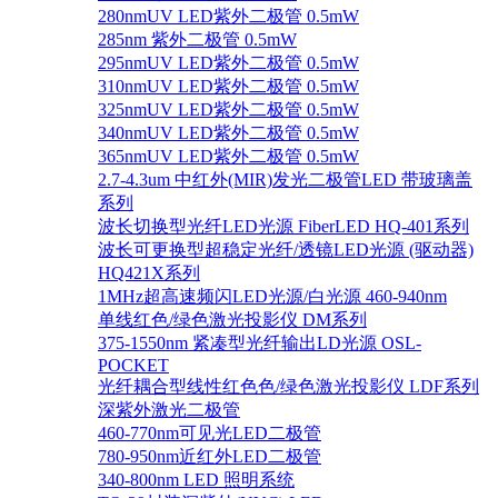
280nmUV LED紫外二极管 0.5mW
285nm 紫外二极管 0.5mW
295nmUV LED紫外二极管 0.5mW
310nmUV LED紫外二极管 0.5mW
325nmUV LED紫外二极管 0.5mW
340nmUV LED紫外二极管 0.5mW
365nmUV LED紫外二极管 0.5mW
2.7-4.3um 中红外(MIR)发光二极管LED 带玻璃盖
系列
波长切换型光纤LED光源 FiberLED HQ-401系列
波长可更换型超稳定光纤/透镜LED光源 (驱动器)
HQ421X系列
1MHz超高速频闪LED光源/白光源 460-940nm
单线红色/绿色激光投影仪 DM系列
375-1550nm 紧凑型光纤输出LD光源 OSL-
POCKET
光纤耦合型线性红色色/绿色激光投影仪 LDF系列
深紫外激光二极管
460-770nm可见光LED二极管
780-950nm近红外LED二极管
340-800nm LED 照明系统