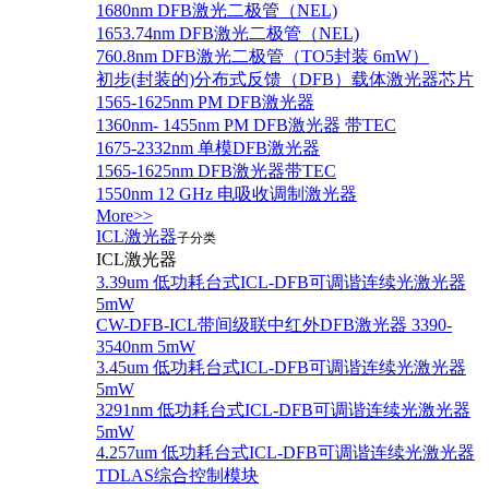
1680nm DFB激光二极管（NEL)
1653.74nm DFB激光二极管（NEL)
760.8nm DFB激光二极管（TO5封装 6mW）
初步(封装的)分布式反馈（DFB）载体激光器芯片
1565-1625nm PM DFB激光器
1360nm- 1455nm PM DFB激光器 带TEC
1675-2332nm 单模DFB激光器
1565-1625nm DFB激光器带TEC
1550nm 12 GHz 电吸收调制激光器
More>>
ICL激光器
子分类
ICL激光器
3.39um 低功耗台式ICL-DFB可调谐连续光激光器
5mW
CW-DFB-ICL带间级联中红外DFB激光器 3390-
3540nm 5mW
3.45um 低功耗台式ICL-DFB可调谐连续光激光器
5mW
3291nm 低功耗台式ICL-DFB可调谐连续光激光器
5mW
4.257um 低功耗台式ICL-DFB可调谐连续光激光器
TDLAS综合控制模块