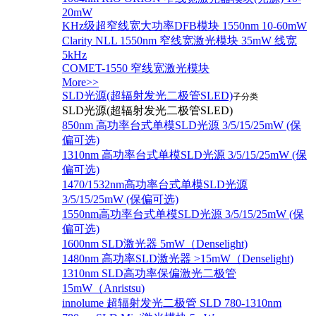
20mW
KHz级超窄线宽大功率DFB模块 1550nm 10-60mW
Clarity NLL 1550nm 窄线宽激光模块 35mW 线宽
5kHz
COMET-1550 窄线宽激光模块
More>>
SLD光源(超辐射发光二极管SLED)
子分类
SLD光源(超辐射发光二极管SLED)
850nm 高功率台式单模SLD光源 3/5/15/25mW (保
偏可选)
1310nm 高功率台式单模SLD光源 3/5/15/25mW (保
偏可选)
1470/1532nm高功率台式单模SLD光源
3/5/15/25mW (保偏可选)
1550nm高功率台式单模SLD光源 3/5/15/25mW (保
偏可选)
1600nm SLD激光器 5mW（Denselight)
1480nm 高功率SLD激光器 >15mW（Denselight)
1310nm SLD高功率保偏激光二极管
15mW（Anristsu)
innolume 超辐射发光二极管 SLD 780-1310nm