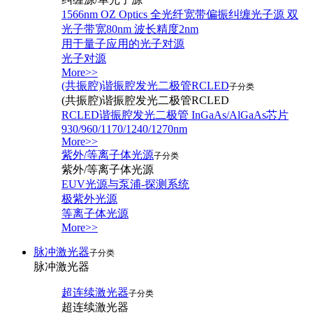
1566nm OZ Optics 全光纤宽带偏振纠缠光子源 双
光子带宽80nm 波长精度2nm
用于量子应用的光子对源
光子对源
More>>
(共振腔)谐振腔发光二极管RCLED
子分类
(共振腔)谐振腔发光二极管RCLED
RCLED谐振腔发光二极管 InGaAs/AlGaAs芯片
930/960/1170/1240/1270nm
More>>
紫外/等离子体光源
子分类
紫外/等离子体光源
EUV光源与泵浦-探测系统
极紫外光源
等离子体光源
More>>
脉冲激光器
子分类
脉冲激光器
超连续激光器
子分类
超连续激光器