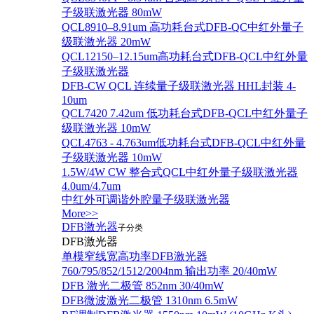
子级联激光器 80mW
QCL8910–8.91um 高功耗台式DFB-QC中红外量子
级联激光器 20mW
QCL12150–12.15um高功耗台式DFB-QCL中红外量
子级联激光器
DFB-CW QCL 连续量子级联激光器 HHL封装 4-
10um
QCL7420 7.42um 低功耗台式DFB-QCL中红外量子
级联激光器 10mW
QCL4763 - 4.763um低功耗台式DFB-QCL中红外量
子级联激光器 10mW
1.5W/4W CW 整合式QCL中红外量子级联激光器
4.0um/4.7um
中红外可调谐外腔量子级联激光器
More>>
DFB激光器
子分类
DFB激光器
单模窄线宽高功率DFB激光器
760/795/852/1512/2004nm 输出功率 20/40mW
DFB 激光二极管 852nm 30/40mW
DFB微波激光二极管 1310nm 6.5mW