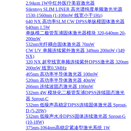
2.94μm 1W中红外医疗美容激光器
Silentsys SLIM LINER 高光谱纯度单频激光光源
1530-1560nm (1-100mW 线宽小于1Hz)
640 NX 高功率SLM CW DPSS单纵模固体激光器
640nm 1.5W
单纵模二极管泵浦固体激光器模块 320-640nm 20-
200mW
532nm光纤耦合固体激光器 70mW
CW UV 单频连续紫外激光器 349nm 200mW (349
NX)
320 NX 超窄线宽单频连续紫外DPSS激光器 320nm
200mW 线宽0.5MHz
405nm 高功率半导体激光器 100mW
520nm 高功率半导体激光器 40mW
266nm 连续波固态激光器 100mW
532nm 4W 模块化二极管泵浦DPSS连续固态激光
器 Sprout-C
532nm 低噪声高稳定DPSS连续固体激光器 Sprout-
D (5-20W)
532nm 低噪声水冷DPSS固体连续激光器 Sprout-G
(10-18W)
375nm-1064nm高稳定紧凑型激光系统 1W