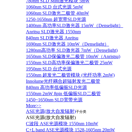
780nm SLD Mini激光模块 5mW
1060nm SLD 台式光源 5mW
1060nm SLD激光二极管 40mW
1250-1650nm 超宽带SLD光源
1400nm 高功率SLD激光器 15mW（Denselight）
Anritsu SLD激光器 1550nm
840nm SLD激光器 Anritsu
1690nm SLD激光器 10mW（Denselight）
1280nm高功率 SLD激光器 7mW（Denselight)
1650nm SLD保偏激光二极管 10mW（Anristsu)
1550nm SLD高功率保偏激光二极管 25mW
1950nm SLD 台式光源
1550nm 超发光二极管模块 (光纤功率 2mW)
Innolume光纤耦合超辐射发光二极管
840nm 高功率低偏振SLD光源
1550nm 2mW 8pin 低偏振SLD二极管
1450~1650nm SLD宽带光源
More>>
ASE光源(放大自发辐射)
子分类
ASE光源(放大自发辐射)
C波段 ASE光源模块 1550nm 10mW
C+L band ASE光源模块 1528-1605nm 20mW