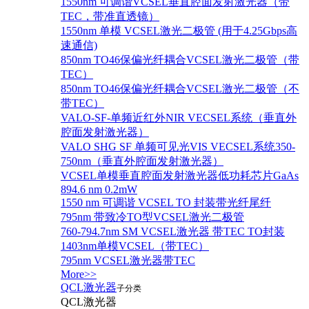
1550nm 可调谐VCSEL垂直腔面发射激光器（带
TEC，带准直透镜）
1550nm 单模 VCSEL激光二极管 (用于4.25Gbps高
速通信)
850nm TO46保偏光纤耦合VCSEL激光二极管（带
TEC）
850nm TO46保偏光纤耦合VCSEL激光二极管（不
带TEC）
VALO-SF-单频近红外NIR VECSEL系统（垂直外
腔面发射激光器）
VALO SHG SF 单频可见光VIS VECSEL系统350-
750nm（垂直外腔面发射激光器）
VCSEL单模垂直腔面发射激光器低功耗芯片GaAs
894.6 nm 0.2mW
1550 nm 可调谐 VCSEL TO 封装带光纤尾纤
795nm 带致冷TO型VCSEL激光二极管
760-794.7nm SM VCSEL激光器 带TEC TO封装
1403nm单模VCSEL（带TEC）
795nm VCSEL激光器带TEC
More>>
QCL激光器
子分类
QCL激光器