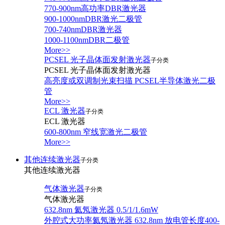
770-900nm高功率DBR激光器
900-1000nmDBR激光二极管
700-740nmDBR激光器
1000-1100nmDBR二极管
More>>
PCSEL 光子晶体面发射激光器
子分类
PCSEL 光子晶体面发射激光器
高亮度或双调制光束扫描 PCSEL半导体激光二极
管
More>>
ECL 激光器
子分类
ECL 激光器
600-800nm 窄线宽激光二极管
More>>
其他连续激光器
子分类
其他连续激光器
气体激光器
子分类
气体激光器
632.8nm 氦氖激光器 0.5/1/1.6mW
外腔式大功率氦氖激光器 632.8nm 放电管长度400-