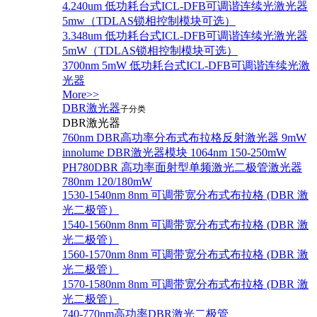
4.240um 低功耗台式ICL-DFB可调谐连续光激光器
5mw（TDLAS锁相控制模块可选）
3.348um 低功耗台式ICL-DFB可调谐连续光激光器
5mW（TDLAS锁相控制模块可选）
3700nm 5mW 低功耗台式ICL-DFB可调谐连续光激
光器
More>>
DBR激光器
子分类
DBR激光器
760nm DBR高功率分布式布拉格反射激光器 9mW
innolume DBR激光器模块 1064nm 150-250mW
PH780DBR 高功率面射型单频激光二极管激光器
780nm 120/180mW
1530-1540nm 8nm 可调带宽分布式布拉格 (DBR 激
光二极管）
1540-1560nm 8nm 可调带宽分布式布拉格 (DBR 激
光二极管）
1560-1570nm 8nm 可调带宽分布式布拉格 (DBR 激
光二极管）
1570-1580nm 8nm 可调带宽分布式布拉格 (DBR 激
光二极管）
740-770nm高功率DBR激光二极管