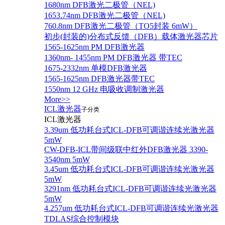
1680nm DFB激光二极管（NEL)
1653.74nm DFB激光二极管（NEL)
760.8nm DFB激光二极管（TO5封装 6mW）
初步(封装的)分布式反馈（DFB）载体激光器芯片
1565-1625nm PM DFB激光器
1360nm- 1455nm PM DFB激光器 带TEC
1675-2332nm 单模DFB激光器
1565-1625nm DFB激光器带TEC
1550nm 12 GHz 电吸收调制激光器
More>>
ICL激光器
子分类
ICL激光器
3.39um 低功耗台式ICL-DFB可调谐连续光激光器
5mW
CW-DFB-ICL带间级联中红外DFB激光器 3390-
3540nm 5mW
3.45um 低功耗台式ICL-DFB可调谐连续光激光器
5mW
3291nm 低功耗台式ICL-DFB可调谐连续光激光器
5mW
4.257um 低功耗台式ICL-DFB可调谐连续光激光器
TDLAS综合控制模块