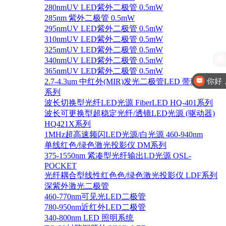
280nmUV LED紫外二极管 0.5mW
285nm 紫外二极管 0.5mW
295nmUV LED紫外二极管 0.5mW
310nmUV LED紫外二极管 0.5mW
325nmUV LED紫外二极管 0.5mW
340nmUV LED紫外二极管 0.5mW
365nmUV LED紫外二极管 0.5mW
你好
2.7-4.3um 中红外(MIR)发光二极管LED 带玻璃盖
系列
波长切换型光纤LED光源 FiberLED HQ-401系列
波长可更换型超稳定光纤/透镜LED光源 (驱动器)
HQ421X系列
1MHz超高速频闪LED光源/白光源 460-940nm
单线红色/绿色激光投影仪 DM系列
375-1550nm 紧凑型光纤输出LD光源 OSL-
POCKET
光纤耦合型线性红色色/绿色激光投影仪 LDF系列
深紫外激光二极管
460-770nm可见光LED二极管
780-950nm近红外LED二极管
340-800nm LED 照明系统