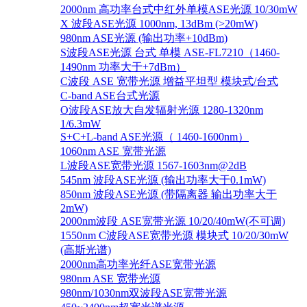
2000nm 高功率台式中红外单模ASE光源 10/30mW
X 波段ASE光源 1000nm, 13dBm (>20mW)
980nm ASE光源 (输出功率+10dBm)
S波段ASE光源 台式 单模 ASE-FL7210（1460-
1490nm 功率大于+7dBm）
C波段 ASE 宽带光源 增益平坦型 模块式/台式
C-band ASE台式光源
O波段ASE放大自发辐射光源 1280-1320nm
1/6.3mW
S+C+L-band ASE光源（ 1460-1600nm）
1060nm ASE 宽带光源
L波段ASE宽带光源 1567-1603nm@2dB
545nm 波段ASE光源 (输出功率大于0.1mW)
850nm 波段ASE光源 (带隔离器 输出功率大于
2mW)
2000nm波段 ASE宽带光源 10/20/40mW(不可调)
1550nm C波段ASE宽带光源 模块式 10/20/30mW
(高斯光谱)
2000nm高功率光纤ASE宽带光源
980nm ASE 宽带光源
980nm/1030nm双波段ASE宽带光源