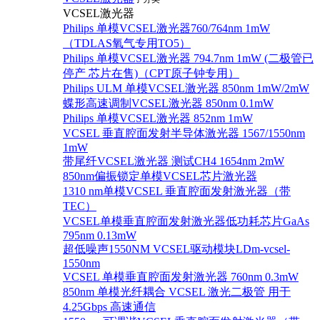
VCSEL激光器
Philips 单模VCSEL激光器760/764nm 1mW
（TDLAS氧气专用TO5）
Philips 单模VCSEL激光器 794.7nm 1mW (二极管已
停产 芯片在售)（CPT原子钟专用）
Philips ULM 单模VCSEL激光器 850nm 1mW/2mW
蝶形高速调制VCSEL激光器 850nm 0.1mW
Philips 单模VCSEL激光器 852nm 1mW
VCSEL 垂直腔面发射半导体激光器 1567/1550nm
1mW
带尾纤VCSEL激光器 测试CH4 1654nm 2mW
850nm偏振锁定单模VCSEL芯片激光器
1310 nm单模VCSEL 垂直腔面发射激光器（带
TEC）
VCSEL单模垂直腔面发射激光器低功耗芯片GaAs
795nm 0.13mW
超低噪声1550NM VCSEL驱动模块LDm-vcsel-
1550nm
VCSEL 单模垂直腔面发射激光器 760nm 0.3mW
850nm 单模光纤耦合 VCSEL 激光二极管 用于
4.25Gbps 高速通信