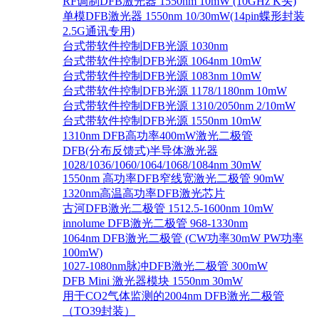
RF调制DFB激光器 1550nm 10mW (10GHz K头)
单模DFB激光器 1550nm 10/30mW(14pin蝶形封装
2.5G通讯专用)
台式带软件控制DFB光源 1030nm
台式带软件控制DFB光源 1064nm 10mW
台式带软件控制DFB光源 1083nm 10mW
台式带软件控制DFB光源 1178/1180nm 10mW
台式带软件控制DFB光源 1310/2050nm 2/10mW
台式带软件控制DFB光源 1550nm 10mW
1310nm DFB高功率400mW激光二极管
DFB(分布反馈式)半导体激光器
1028/1036/1060/1064/1068/1084nm 30mW
1550nm 高功率DFB窄线宽激光二极管 90mW
1320nm高温高功率DFB激光芯片
古河DFB激光二极管 1512.5-1600nm 10mW
innolume DFB激光二极管 968-1330nm
1064nm DFB激光二极管 (CW功率30mW PW功率
100mW)
1027-1080nm脉冲DFB激光二极管 300mW
DFB Mini 激光器模块 1550nm 30mW
用于CO2气体监测的2004nm DFB激光二极管
（TO39封装）