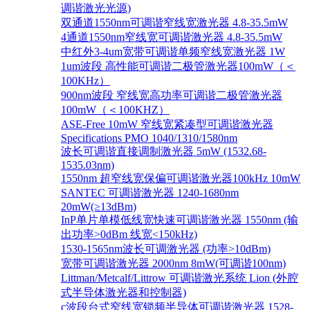
调谐激光光源)
双通道1550nm可调谐窄线宽激光器 4.8-35.5mW
4通道1550nm窄线宽可调谐激光器 4.8-35.5mW
中红外3-4um宽带可调谐单频窄线宽激光器 1W
1um波段 高性能可调谐二极管激光器100mW（＜
100KHz）
900nm波段 窄线宽高功率可调谐二极管激光器
100mW（＜100KHZ）
ASE-Free 10mW 窄线宽紧凑型可调谐激光器
Specifications PMO 1040/1310/1580nm
波长可调谐直接调制激光器 5mW (1532.68-
1535.03nm)
1550nm 超窄线宽保偏可调谐激光器100kHz 10mW
SANTEC 可调谐激光器 1240-1680nm
20mW(≥13dBm)
InP单片单模低线宽快速可调谐激光器 1550nm (输
出功率>0dBm 线宽<150kHz)
1530-1565nm波长可调激光器 (功率>10dBm)
宽带可调谐激光器 2000nm 8mW(可调谐100nm)
Littman/Metcalf/Littrow 可调谐激光系统 Lion (外腔
式半导体激光器和控制器)
c波段台式窄线宽锁频半导体可调谐激光器 1528-