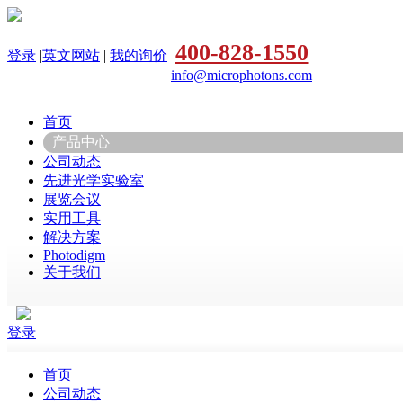
400-828-1550
登录
|
英文网站
|
我的询价
info@microphotons.com
首页
产品中心
公司动态
先进光学实验室
展览会议
实用工具
解决方案
Photodigm
关于我们
登录
首页
公司动态