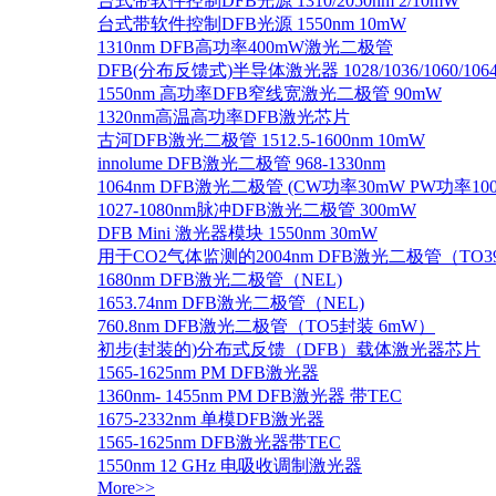
台式带软件控制DFB光源 1310/2050nm 2/10mW
台式带软件控制DFB光源 1550nm 10mW
1310nm DFB高功率400mW激光二极管
DFB(分布反馈式)半导体激光器 1028/1036/1060/1064/1
1550nm 高功率DFB窄线宽激光二极管 90mW
1320nm高温高功率DFB激光芯片
古河DFB激光二极管 1512.5-1600nm 10mW
innolume DFB激光二极管 968-1330nm
1064nm DFB激光二极管 (CW功率30mW PW功率10
1027-1080nm脉冲DFB激光二极管 300mW
DFB Mini 激光器模块 1550nm 30mW
用于CO2气体监测的2004nm DFB激光二极管（TO
1680nm DFB激光二极管（NEL)
1653.74nm DFB激光二极管（NEL)
760.8nm DFB激光二极管（TO5封装 6mW）
初步(封装的)分布式反馈（DFB）载体激光器芯片
1565-1625nm PM DFB激光器
1360nm- 1455nm PM DFB激光器 带TEC
1675-2332nm 单模DFB激光器
1565-1625nm DFB激光器带TEC
1550nm 12 GHz 电吸收调制激光器
More>>