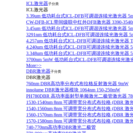
ICL激光器
子分类
ICL激光器
3.39um 低功耗台式ICL-DFB可调谐连续光激光器 5
CW-DFB-ICL带间级联中红外DFB激光器 3390-3540
3.45um 低功耗台式ICL-DFB可调谐连续光激光器 5
3291nm 低功耗台式ICL-DFB可调谐连续光激光器 5
4.257um 低功耗台式ICL-DFB可调谐连续光激光器
4.240um 低功耗台式ICL-DFB可调谐连续光激光
3.348um 低功耗台式ICL-DFB可调谐连续光激光
3700nm 5mW 低功耗台式ICL-DFB可调谐连续光激
More>>
DBR激光器
子分类
DBR激光器
760nm DBR高功率分布式布拉格反射激光器 9mW
innolume DBR激光器模块 1064nm 150-250mW
PH780DBR 高功率面射型单频激光二极管激光器 780nm
1530-1540nm 8nm 可调带宽分布式布拉格 (DBR
1540-1560nm 8nm 可调带宽分布式布拉格 (DBR
1560-1570nm 8nm 可调带宽分布式布拉格 (DBR
1570-1580nm 8nm 可调带宽分布式布拉格 (DBR
740-770nm高功率DBR激光二极管