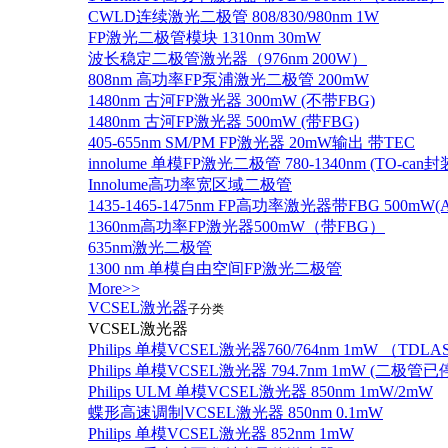
CWLD连续激光二极管 808/830/980nm 1W
FP激光二极管模块 1310nm 30mW
波长稳定二极管激光器（976nm 200W）
808nm 高功率FP泵浦激光二极管 200mW
1480nm 古河FP激光器 300mW (不带FBG)
1480nm 古河FP激光器 500mW (带FBG)
405-655nm SM/PM FP激光器 20mW输出 带TEC
innolume 单模FP激光二极管 780-1340nm (TO
Innolume高功率宽区域二极管
1435-1465-1475nm FP高功率激光器带FBG 500mW(Anr
1360nm高功率FP激光器500mW（带FBG）
635nm激光二极管
1300 nm 单模自由空间FP激光二极管
More>>
VCSEL激光器
子分类
VCSEL激光器
Philips 单模VCSEL激光器760/764nm 1mW （TD
Philips 单模VCSEL激光器 794.7nm 1mW (
Philips ULM 单模VCSEL激光器 850nm 1mW/2mW
蝶形高速调制VCSEL激光器 850nm 0.1mW
Philips 单模VCSEL激光器 852nm 1mW