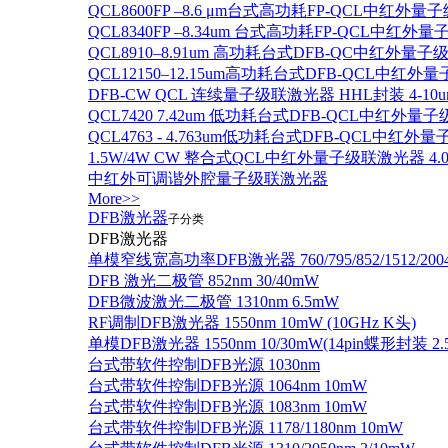
QCL8600FP –8.6 μm台式高功耗FP-QCL中红外量
QCL8340FP –8.34um 台式高功耗FP-QCL中红外
QCL8910–8.91um 高功耗台式DFB-QC中红外量子
QCL12150–12.15um高功耗台式DFB-QCL中红
DFB-CW QCL 连续量子级联激光器 HHL封装 4-10u
QCL7420 7.42um 低功耗台式DFB-QCL中红外量
QCL4763 - 4.763um低功耗台式DFB-QCL中红外
1.5W/4W CW 整合式QCL中红外量子级联激光器 4.0um
中红外可调谐外腔量子级联激光器
More>>
DFB激光器
子分类
DFB激光器
单模窄线宽高功率DFB激光器 760/795/852/1512/200
DFB 激光二极管 852nm 30/40mW
DFB微波激光二极管 1310nm 6.5mW
RF调制DFB激光器 1550nm 10mW (10GHz K头)
单模DFB激光器 1550nm 10/30mW(14pin蝶形封装 
台式带软件控制DFB光源 1030nm
台式带软件控制DFB光源 1064nm 10mW
台式带软件控制DFB光源 1083nm 10mW
台式带软件控制DFB光源 1178/1180nm 10mW