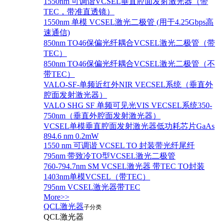
1550nm 可调谐VCSEL垂直腔面发射激光器（带
TEC，带准直透镜）
1550nm 单模 VCSEL激光二极管 (用于4.25Gbps高
速通信)
850nm TO46保偏光纤耦合VCSEL激光二极管（带
TEC）
850nm TO46保偏光纤耦合VCSEL激光二极管（不
带TEC）
VALO-SF-单频近红外NIR VECSEL系统（垂直外
腔面发射激光器）
VALO SHG SF 单频可见光VIS VECSEL系统350-
750nm（垂直外腔面发射激光器）
VCSEL单模垂直腔面发射激光器低功耗芯片GaAs
894.6 nm 0.2mW
1550 nm 可调谐 VCSEL TO 封装带光纤尾纤
795nm 带致冷TO型VCSEL激光二极管
760-794.7nm SM VCSEL激光器 带TEC TO封装
1403nm单模VCSEL（带TEC）
795nm VCSEL激光器带TEC
More>>
QCL激光器
子分类
QCL激光器