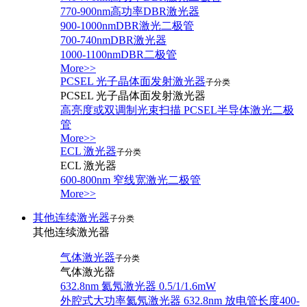
770-900nm高功率DBR激光器
900-1000nmDBR激光二极管
700-740nmDBR激光器
1000-1100nmDBR二极管
More>>
PCSEL 光子晶体面发射激光器
子分类
PCSEL 光子晶体面发射激光器
高亮度或双调制光束扫描 PCSEL半导体激光二极
管
More>>
ECL 激光器
子分类
ECL 激光器
600-800nm 窄线宽激光二极管
More>>
其他连续激光器
子分类
其他连续激光器
气体激光器
子分类
气体激光器
632.8nm 氦氖激光器 0.5/1/1.6mW
外腔式大功率氦氖激光器 632.8nm 放电管长度400-