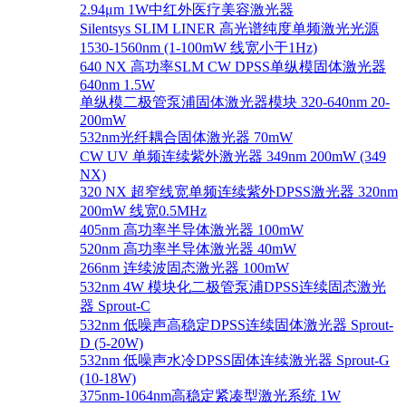
2.94μm 1W中红外医疗美容激光器
Silentsys SLIM LINER 高光谱纯度单频激光光源
1530-1560nm (1-100mW 线宽小于1Hz)
640 NX 高功率SLM CW DPSS单纵模固体激光器
640nm 1.5W
单纵模二极管泵浦固体激光器模块 320-640nm 20-
200mW
532nm光纤耦合固体激光器 70mW
CW UV 单频连续紫外激光器 349nm 200mW (349
NX)
320 NX 超窄线宽单频连续紫外DPSS激光器 320nm
200mW 线宽0.5MHz
405nm 高功率半导体激光器 100mW
520nm 高功率半导体激光器 40mW
266nm 连续波固态激光器 100mW
532nm 4W 模块化二极管泵浦DPSS连续固态激光
器 Sprout-C
532nm 低噪声高稳定DPSS连续固体激光器 Sprout-
D (5-20W)
532nm 低噪声水冷DPSS固体连续激光器 Sprout-G
(10-18W)
375nm-1064nm高稳定紧凑型激光系统 1W