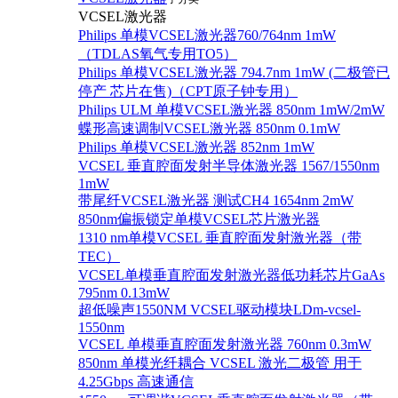
VCSEL激光器
Philips 单模VCSEL激光器760/764nm 1mW
（TDLAS氧气专用TO5）
Philips 单模VCSEL激光器 794.7nm 1mW (二极管已
停产 芯片在售)（CPT原子钟专用）
Philips ULM 单模VCSEL激光器 850nm 1mW/2mW
蝶形高速调制VCSEL激光器 850nm 0.1mW
Philips 单模VCSEL激光器 852nm 1mW
VCSEL 垂直腔面发射半导体激光器 1567/1550nm
1mW
带尾纤VCSEL激光器 测试CH4 1654nm 2mW
850nm偏振锁定单模VCSEL芯片激光器
1310 nm单模VCSEL 垂直腔面发射激光器（带
TEC）
VCSEL单模垂直腔面发射激光器低功耗芯片GaAs
795nm 0.13mW
超低噪声1550NM VCSEL驱动模块LDm-vcsel-
1550nm
VCSEL 单模垂直腔面发射激光器 760nm 0.3mW
850nm 单模光纤耦合 VCSEL 激光二极管 用于
4.25Gbps 高速通信