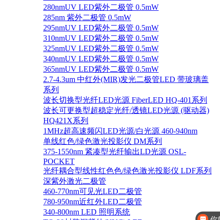
280nmUV LED紫外二极管 0.5mW
285nm 紫外二极管 0.5mW
295nmUV LED紫外二极管 0.5mW
310nmUV LED紫外二极管 0.5mW
325nmUV LED紫外二极管 0.5mW
340nmUV LED紫外二极管 0.5mW
365nmUV LED紫外二极管 0.5mW
2.7-4.3um 中红外(MIR)发光二极管LED 带玻璃盖
系列
波长切换型光纤LED光源 FiberLED HQ-401系列
波长可更换型超稳定光纤/透镜LED光源 (驱动器)
HQ421X系列
1MHz超高速频闪LED光源/白光源 460-940nm
单线红色/绿色激光投影仪 DM系列
375-1550nm 紧凑型光纤输出LD光源 OSL-
POCKET
光纤耦合型线性红色色/绿色激光投影仪 LDF系列
深紫外激光二极管
460-770nm可见光LED二极管
780-950nm近红外LED二极管
340-800nm LED 照明系统
你