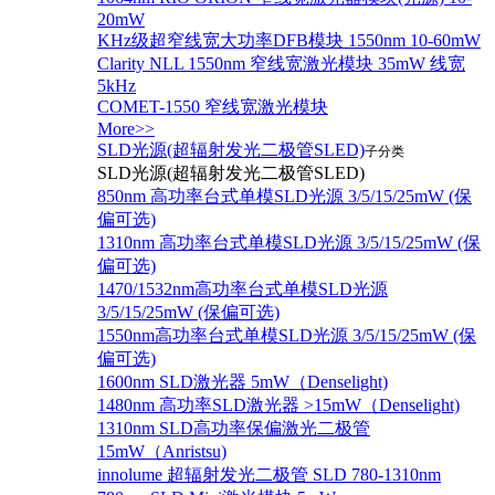
20mW
KHz级超窄线宽大功率DFB模块 1550nm 10-60mW
Clarity NLL 1550nm 窄线宽激光模块 35mW 线宽
5kHz
COMET-1550 窄线宽激光模块
More>>
SLD光源(超辐射发光二极管SLED)
子分类
SLD光源(超辐射发光二极管SLED)
850nm 高功率台式单模SLD光源 3/5/15/25mW (保
偏可选)
1310nm 高功率台式单模SLD光源 3/5/15/25mW (保
偏可选)
1470/1532nm高功率台式单模SLD光源
3/5/15/25mW (保偏可选)
1550nm高功率台式单模SLD光源 3/5/15/25mW (保
偏可选)
1600nm SLD激光器 5mW（Denselight)
1480nm 高功率SLD激光器 >15mW（Denselight)
1310nm SLD高功率保偏激光二极管
15mW（Anristsu)
innolume 超辐射发光二极管 SLD 780-1310nm