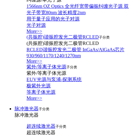
1566nm OZ Optics 全光纤宽带偏振纠缠光子源 双
光子带宽80nm 波长精度2nm
用于量子应用的光子对源
光子对源
More>>
(共振腔)谐振腔发光二极管RCLED
子分类
(共振腔)谐振腔发光二极管RCLED
RCLED谐振腔发光二极管 InGaAs/AlGaAs芯片
930/960/1170/1240/1270nm
More>>
紫外/等离子体光源
子分类
紫外/等离子体光源
EUV光源与泵浦-探测系统
极紫外光源
等离子体光源
More>>
脉冲激光器
子分类
脉冲激光器
超连续激光器
子分类
超连续激光器