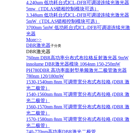
4.240um 低功耗台式ICL-DFB可调谐连续光激光器
5mw（TDLAS锁相控制模块可选）
3.348um 低功耗台式ICL-DFB可调谐连续光激光器
5mW（TDLAS锁相控制模块可选）
3700nm 5mW 低功耗台式ICL-DFB可调谐连续光激
光器
More>>
DBR激光器
子分类
DBR激光器
760nm DBR高功率分布式布拉格反射激光器 9mW
innolume DBR激光器模块 1064nm 150-250mW
PH780DBR 高功率面射型单频激光二极管激光器
780nm 120/180mW
1530-1540nm 8nm 可调带宽分布式布拉格 (DBR 激
光二极管）
1540-1560nm 8nm 可调带宽分布式布拉格 (DBR 激
光二极管）
1560-1570nm 8nm 可调带宽分布式布拉格 (DBR 激
光二极管）
1570-1580nm 8nm 可调带宽分布式布拉格 (DBR 激
光二极管）
740-770nm高功率DBR激光二极管