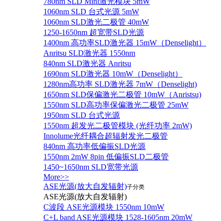
780nm SLD Mini激光模块 5mW
1060nm SLD 台式光源 5mW
1060nm SLD激光二极管 40mW
1250-1650nm 超宽带SLD光源
1400nm 高功率SLD激光器 15mW（Denselight）
Anritsu SLD激光器 1550nm
840nm SLD激光器 Anritsu
1690nm SLD激光器 10mW（Denselight）
1280nm高功率 SLD激光器 7mW（Denselight)
1650nm SLD保偏激光二极管 10mW（Anristsu)
1550nm SLD高功率保偏激光二极管 25mW
1950nm SLD 台式光源
1550nm 超发光二极管模块 (光纤功率 2mW)
Innolume光纤耦合超辐射发光二极管
840nm 高功率低偏振SLD光源
1550nm 2mW 8pin 低偏振SLD二极管
1450~1650nm SLD宽带光源
More>>
ASE光源(放大自发辐射)
子分类
ASE光源(放大自发辐射)
C波段 ASE光源模块 1550nm 10mW
C+L band ASE光源模块 1528-1605nm 20mW