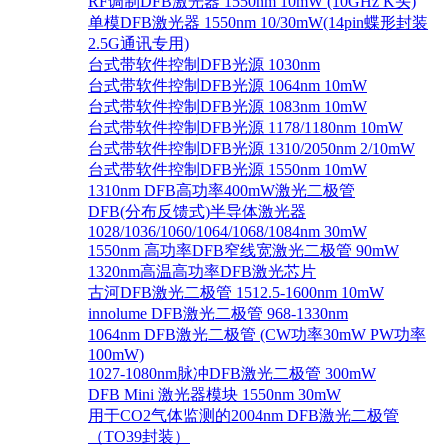
RF调制DFB激光器 1550nm 10mW (10GHz K头)
单模DFB激光器 1550nm 10/30mW(14pin蝶形封装
2.5G通讯专用)
台式带软件控制DFB光源 1030nm
台式带软件控制DFB光源 1064nm 10mW
台式带软件控制DFB光源 1083nm 10mW
台式带软件控制DFB光源 1178/1180nm 10mW
台式带软件控制DFB光源 1310/2050nm 2/10mW
台式带软件控制DFB光源 1550nm 10mW
1310nm DFB高功率400mW激光二极管
DFB(分布反馈式)半导体激光器
1028/1036/1060/1064/1068/1084nm 30mW
1550nm 高功率DFB窄线宽激光二极管 90mW
1320nm高温高功率DFB激光芯片
古河DFB激光二极管 1512.5-1600nm 10mW
innolume DFB激光二极管 968-1330nm
1064nm DFB激光二极管 (CW功率30mW PW功率
100mW)
1027-1080nm脉冲DFB激光二极管 300mW
DFB Mini 激光器模块 1550nm 30mW
用于CO2气体监测的2004nm DFB激光二极管
（TO39封装）