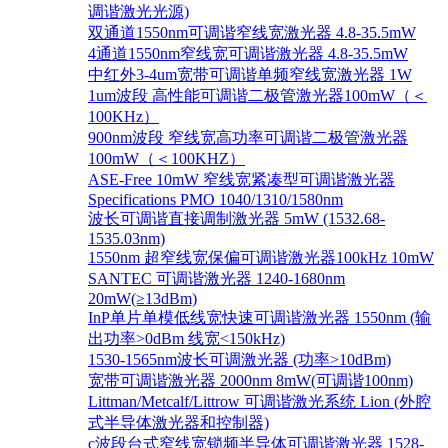
调谐激光光源)
双通道1550nm可调谐窄线宽激光器 4.8-35.5mW
4通道1550nm窄线宽可调谐激光器 4.8-35.5mW
中红外3-4um宽带可调谐单频窄线宽激光器 1W
1um波段 高性能可调谐二极管激光器100mW（＜
100KHz）
900nm波段 窄线宽高功率可调谐二极管激光器
100mW（＜100KHZ）
ASE-Free 10mW 窄线宽紧凑型可调谐激光器
Specifications PMO 1040/1310/1580nm
波长可调谐直接调制激光器 5mW (1532.68-
1535.03nm)
1550nm 超窄线宽保偏可调谐激光器100kHz 10mW
SANTEC 可调谐激光器 1240-1680nm
20mW(≥13dBm)
InP单片单模低线宽快速可调谐激光器 1550nm (输
出功率>0dBm 线宽<150kHz)
1530-1565nm波长可调激光器 (功率>10dBm)
宽带可调谐激光器 2000nm 8mW(可调谐100nm)
Littman/Metcalf/Littrow 可调谐激光系统 Lion (外腔
式半导体激光器和控制器)
c波段台式窄线宽锁频半导体可调谐激光器 1528-