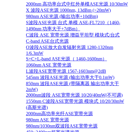
2000nm 高功率台式中红外单模ASE光源 10/30mW
X 波段ASE光源 1000nm, 13dBm (>20mW)
980nm ASE光源 (输出功率+10dBm)
S波段ASE光源 台式 单模 ASE-FL7210（1460-
1490nm 功率大于+7dBm）
C波段 ASE 宽带光源 增益平坦型 模块式/台式
C-band ASE台式光源
O波段ASE放大自发辐射光源 1280-1320nm
1/6.3mW
S+C+L-band ASE光源（ 1460-1600nm）
1060nm ASE 宽带光源
L波段ASE宽带光源 1567-1603nm@2dB
545nm 波段ASE光源 (输出功率大于0.1mW)
850nm 波段ASE光源 (带隔离器 输出功率大于
2mW)
2000nm波段 ASE宽带光源 10/20/40mW(不可调)
1550nm C波段ASE宽带光源 模块式 10/20/30mW
(高斯光谱)
2000nm高功率光纤ASE宽带光源
980nm ASE 宽带光源
980nm/1030nm双波段ASE宽带光源