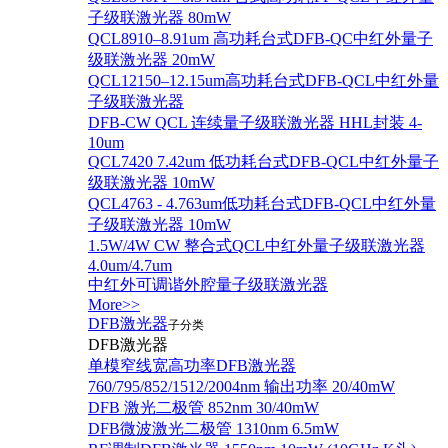
子级联激光器 80mW
QCL8910–8.91um 高功耗台式DFB-QC中红外量子
级联激光器 20mW
QCL12150–12.15um高功耗台式DFB-QCL中红外量
子级联激光器
DFB-CW QCL 连续量子级联激光器 HHL封装 4-
10um
QCL7420 7.42um 低功耗台式DFB-QCL中红外量子
级联激光器 10mW
QCL4763 - 4.763um低功耗台式DFB-QCL中红外量
子级联激光器 10mW
1.5W/4W CW 整合式QCL中红外量子级联激光器
4.0um/4.7um
中红外可调谐外腔量子级联激光器
More>>
DFB激光器
子分类
DFB激光器
单模窄线宽高功率DFB激光器
760/795/852/1512/2004nm 输出功率 20/40mW
DFB 激光二极管 852nm 30/40mW
DFB微波激光二极管 1310nm 6.5mW