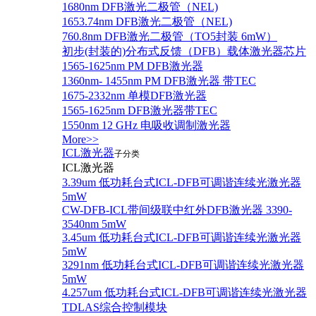
1680nm DFB激光二极管（NEL)
1653.74nm DFB激光二极管（NEL)
760.8nm DFB激光二极管（TO5封装 6mW）
初步(封装的)分布式反馈（DFB）载体激光器芯片
1565-1625nm PM DFB激光器
1360nm- 1455nm PM DFB激光器 带TEC
1675-2332nm 单模DFB激光器
1565-1625nm DFB激光器带TEC
1550nm 12 GHz 电吸收调制激光器
More>>
ICL激光器
子分类
ICL激光器
3.39um 低功耗台式ICL-DFB可调谐连续光激光器
5mW
CW-DFB-ICL带间级联中红外DFB激光器 3390-
3540nm 5mW
3.45um 低功耗台式ICL-DFB可调谐连续光激光器
5mW
3291nm 低功耗台式ICL-DFB可调谐连续光激光器
5mW
4.257um 低功耗台式ICL-DFB可调谐连续光激光器
TDLAS综合控制模块