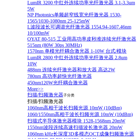
LumIR 3200 中红外连续功率光纤激光器 3.1-3.3um
5W
NP Photonics单频超窄线宽光纤激光器 1530-
1565/1030-1080nm 25-125mW
L波段波长可调谐光纤激光器 1554.94-1607.46nm
10/100mW
OYAT 80-515 工业用高功率皮秒准连续光纤激光器
515nm (80W 30ps 30MHz)
1570nm 单模光纤耦合激光器 1-10W 台式/模块
LumIR 2800 中红外连续功率光纤激光器 2.8um
10W
488nm 连续光纤激光器和放大器 高达2W
780nm 高功率超快光纤激光器
450nm120W光纤耦合激光器
More>>
扫描/扫频激光器
子分类
扫描/扫频激光器
1060nm高相干波长扫频光源 10mW (10dBm)
1060/1550nm高相干波长扫频光源 10mW (10dBm)
扫描式半导体激光器模块 1528-1568nm 20mW
1550nm波段连续高速扫描波长激光器 20mW
1060nm kHz长深度3D多模态OCT成像扫频激光源