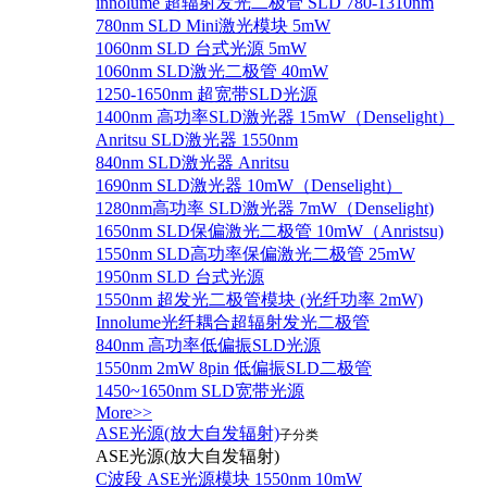
innolume 超辐射发光二极管 SLD 780-1310nm
780nm SLD Mini激光模块 5mW
1060nm SLD 台式光源 5mW
1060nm SLD激光二极管 40mW
1250-1650nm 超宽带SLD光源
1400nm 高功率SLD激光器 15mW（Denselight）
Anritsu SLD激光器 1550nm
840nm SLD激光器 Anritsu
1690nm SLD激光器 10mW（Denselight）
1280nm高功率 SLD激光器 7mW（Denselight)
1650nm SLD保偏激光二极管 10mW（Anristsu)
1550nm SLD高功率保偏激光二极管 25mW
1950nm SLD 台式光源
1550nm 超发光二极管模块 (光纤功率 2mW)
Innolume光纤耦合超辐射发光二极管
840nm 高功率低偏振SLD光源
1550nm 2mW 8pin 低偏振SLD二极管
1450~1650nm SLD宽带光源
More>>
ASE光源(放大自发辐射)
子分类
ASE光源(放大自发辐射)
C波段 ASE光源模块 1550nm 10mW