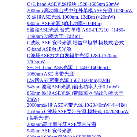
C+L band ASE光源模块 1528-1605nm 20mW
2000nm 高功率台式中红外单模ASE光源 10/30mW
X 波段ASE光源 1000nm, 13dBm (>20mW)
980nm ASE光源 (输出功率+10dBm)
S波段ASE光源 台式 单模 ASE-FL7210（1460-
1490nm 功率大于+7dBm）
C波段 ASE 宽带光源 增益平坦型 模块式/台式
C-band ASE台式光源
O波段ASE放大自发辐射光源 1280-1320nm
1/6.3mW
S+C+L-band ASE光源（ 1460-1600nm）
1060nm ASE 宽带光源
L波段ASE宽带光源 1567-1603nm@2dB
545nm 波段ASE光源 (输出功率大于0.1mW)
850nm 波段ASE光源 (带隔离器 输出功率大于
2mW)
2000nm波段 ASE宽带光源 10/20/40mW(不可调)
1550nm C波段ASE宽带光源 模块式 10/20/30mW
(高斯光谱)
2000nm高功率光纤ASE宽带光源
980nm ASE 宽带光源