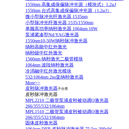
1550nm 高集成保偏脉冲光源（模块式）1.2μJ
1550nm 台式高集成保偏脉冲光源（1.2μJ）
微小型脉冲光纤激光器 1535nm
小型脉冲光纤激光器 1535/1550nm
单频高功率纳秒激光器 1064nm 10W
泵浦紧凑型Nd:YAG激光器
1550nm10-50W纳秒脉冲激光器
纳秒高能中红外激光
纳秒级中红外激光
1560nm 纳秒激光二极管模块
1064nm 波段纳秒激光器
冷消融中红外激光模块
532/1064nm 2ns亚纳秒激光器
More>>
皮秒脉冲激光器
子分类
皮秒脉冲激光器
​MPL2210 二极管泵浦皮秒被动调Q激光器
266/355/532/1064nm
MPL1510 二极管泵浦皮秒被动调Q激光器
266/355/532/1064nm
固体皮秒激光器
1064nm DFB 皮秒脉冲激光器 75.5ps 200uW