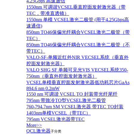
4.25Gbps 高速通信
1550nm 可调谐VCSEL垂直腔面发射激光器（带
TEC，带准直透镜）
1550nm 单模 VCSEL激光二极管 (用于4.25Gbps高
速通信)
850nm TO46保偏光纤耦合VCSEL激光二极管（带
TEC）
850nm TO46保偏光纤耦合VCSEL激光二极管（不
带TEC）
VALO-SF-单频近红外NIR VECSEL系统（垂直外
腔面发射激光器）
VALO SHG SF 单频可见光VIS VECSEL系统350-
750nm（垂直外腔面发射激光器）
VCSEL单模垂直腔面发射激光器低功耗芯片GaAs
894.6 nm 0.2mW
1550 nm 可调谐 VCSEL TO 封装带光纤尾纤
795nm 带致冷TO型VCSEL激光二极管
760-794.7nm SM VCSEL激光器 带TEC TO封装
1403nm单模VCSEL（带TEC）
795nm VCSEL激光器带TEC
More>>
QCL激光器
子分类