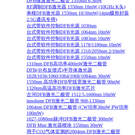
DFB微波激光二极管 1310nm 6.5mW
RF调制DFB激光器 1550nm 10mW (10GHz K头)
单模DFB激光器 1550nm 10/30mW(14pin蝶形封装
2.5G通讯专用)
台式带软件控制DFB光源 1030nm
台式带软件控制DFB光源 1064nm 10mW
台式带软件控制DFB光源 1083nm 10mW
台式带软件控制DFB光源 1178/1180nm 10mW
台式带软件控制DFB光源 1310/2050nm 2/10mW
台式带软件控制DFB光源 1550nm 10mW
1310nm DFB高功率400mW激光二极管
DFB(分布反馈式)半导体激光器
1028/1036/1060/1064/1068/1084nm 30mW
1550nm 高功率DFB窄线宽激光二极管 90mW
1320nm高温高功率DFB激光芯片
古河DFB激光二极管 1512.5-1600nm 10mW
innolume DFB激光二极管 968-1330nm
1064nm DFB激光二极管 (CW功率30mW PW功率
100mW)
1027-1080nm脉冲DFB激光二极管 300mW
DFB Mini 激光器模块 1550nm 30mW
用于CO2气体监测的2004nm DFB激光二极管