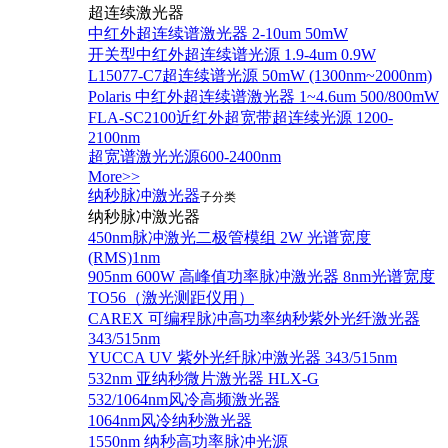
超连续激光器
中红外超连续谱激光器 2-10um 50mW
开关型中红外超连续谱光源 1.9-4um 0.9W
L15077-C7超连续谱光源 50mW (1300nm~2000nm)
Polaris 中红外超连续谱激光器 1~4.6um 500/800mW
FLA-SC2100近红外超宽带超连续光源 1200-
2100nm
超宽谱激光光源600-2400nm
More>>
纳秒脉冲激光器
子分类
纳秒脉冲激光器
450nm脉冲激光二极管模组 2W 光谱宽度
(RMS)1nm
905nm 600W 高峰值功率脉冲激光器 8nm光谱宽度
TO56（激光测距仪用）
CAREX 可编程脉冲高功率纳秒紫外光纤激光器
343/515nm
YUCCA UV 紫外光纤脉冲激光器 343/515nm
532nm 亚纳秒微片激光器 HLX-G
532/1064nm风冷高频激光器
1064nm风冷纳秒激光器
1550nm 纳秒高功率脉冲光源