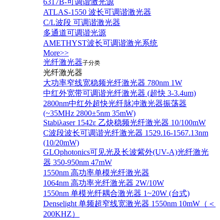
6317B-可调谐激光源
ATLAS-1550 波长可调谐激光器
C/L波段 可调谐激光器
多通道可调谐光源
AMETHYST波长可调谐激光系统
More>>
光纤激光器
子分类
光纤激光器
大功率窄线宽稳频光纤激光器 780nm 1W
中红外宽带可调谐光纤激光器 (超快 3-3.4um)
2800nm中红外超快光纤脉冲激光器振荡器
(~35MHz 2800±5nm 35mW)
Stabiλaser 1542ε 乙炔稳频光纤激光器 10/100mW
C波段波长可调谐光纤激光器 1529.16-1567.13nm
(10/20mW)
GLOphotonics可见光及长波紫外(UV-A)光纤激光
器 350-950nm 47mW
1550nm 高功率单模光纤激光器
1064nm 高功率光纤激光器 2W/10W
1550nm 单模光纤耦合激光器 1~20W (台式)
Denselight 单频超窄线宽激光器 1550nm 10mW（＜
200KHZ）