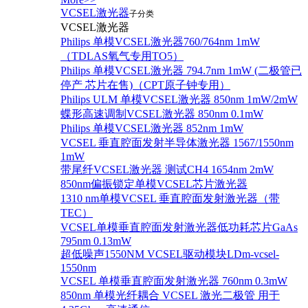
VCSEL激光器
子分类
VCSEL激光器
Philips 单模VCSEL激光器760/764nm 1mW
（TDLAS氧气专用TO5）
Philips 单模VCSEL激光器 794.7nm 1mW (二极管已
停产 芯片在售)（CPT原子钟专用）
Philips ULM 单模VCSEL激光器 850nm 1mW/2mW
蝶形高速调制VCSEL激光器 850nm 0.1mW
Philips 单模VCSEL激光器 852nm 1mW
VCSEL 垂直腔面发射半导体激光器 1567/1550nm
1mW
带尾纤VCSEL激光器 测试CH4 1654nm 2mW
850nm偏振锁定单模VCSEL芯片激光器
1310 nm单模VCSEL 垂直腔面发射激光器（带
TEC）
VCSEL单模垂直腔面发射激光器低功耗芯片GaAs
795nm 0.13mW
超低噪声1550NM VCSEL驱动模块LDm-vcsel-
1550nm
VCSEL 单模垂直腔面发射激光器 760nm 0.3mW
850nm 单模光纤耦合 VCSEL 激光二极管 用于