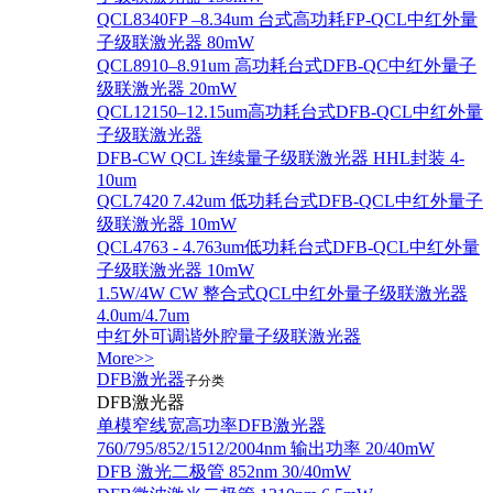
QCL8340FP –8.34um 台式高功耗FP-QCL中红外量
子级联激光器 80mW
QCL8910–8.91um 高功耗台式DFB-QC中红外量子
级联激光器 20mW
QCL12150–12.15um高功耗台式DFB-QCL中红外量
子级联激光器
DFB-CW QCL 连续量子级联激光器 HHL封装 4-
10um
QCL7420 7.42um 低功耗台式DFB-QCL中红外量子
级联激光器 10mW
QCL4763 - 4.763um低功耗台式DFB-QCL中红外量
子级联激光器 10mW
1.5W/4W CW 整合式QCL中红外量子级联激光器
4.0um/4.7um
中红外可调谐外腔量子级联激光器
More>>
DFB激光器
子分类
DFB激光器
单模窄线宽高功率DFB激光器
760/795/852/1512/2004nm 输出功率 20/40mW
DFB 激光二极管 852nm 30/40mW