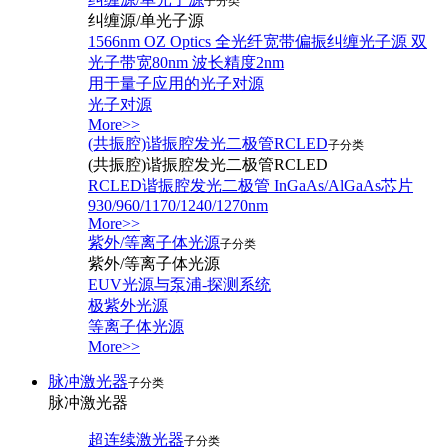
子分类
纠缠源/单光子源
1566nm OZ Optics 全光纤宽带偏振纠缠光子源 双
光子带宽80nm 波长精度2nm
用于量子应用的光子对源
光子对源
More>>
(共振腔)谐振腔发光二极管RCLED
子分类
(共振腔)谐振腔发光二极管RCLED
RCLED谐振腔发光二极管 InGaAs/AlGaAs芯片
930/960/1170/1240/1270nm
More>>
紫外/等离子体光源
子分类
紫外/等离子体光源
EUV光源与泵浦-探测系统
极紫外光源
等离子体光源
More>>
脉冲激光器
子分类
脉冲激光器
超连续激光器
子分类