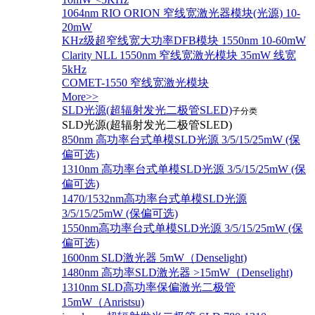
1064nm RIO ORION 窄线宽激光器模块(光源) 10-
20mW
KHz级超窄线宽大功率DFB模块 1550nm 10-60mW
Clarity NLL 1550nm 窄线宽激光模块 35mW 线宽
5kHz
COMET-1550 窄线宽激光模块
More>>
SLD光源(超辐射发光二极管SLED)
子分类
SLD光源(超辐射发光二极管SLED)
850nm 高功率台式单模SLD光源 3/5/15/25mW (保
偏可选)
1310nm 高功率台式单模SLD光源 3/5/15/25mW (保
偏可选)
1470/1532nm高功率台式单模SLD光源
3/5/15/25mW (保偏可选)
1550nm高功率台式单模SLD光源 3/5/15/25mW (保
偏可选)
1600nm SLD激光器 5mW（Denselight)
1480nm 高功率SLD激光器 >15mW（Denselight)
1310nm SLD高功率保偏激光二极管
15mW（Anristsu)