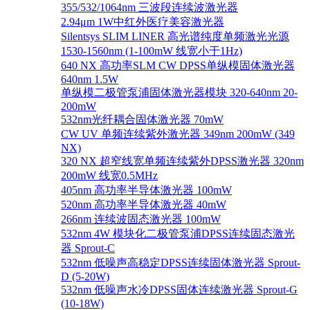
355/532/1064nm 三波段连续波激光器
2.94μm 1W中红外医疗美容激光器
Silentsys SLIM LINER 高光谱纯度单频激光光源
1530-1560nm (1-100mW 线宽小于1Hz)
640 NX 高功率SLM CW DPSS单纵模固体激光器
640nm 1.5W
单纵模二极管泵浦固体激光器模块 320-640nm 20-
200mW
532nm光纤耦合固体激光器 70mW
CW UV 单频连续紫外激光器 349nm 200mW (349
NX)
320 NX 超窄线宽单频连续紫外DPSS激光器 320nm
200mW 线宽0.5MHz
405nm 高功率半导体激光器 100mW
520nm 高功率半导体激光器 40mW
266nm 连续波固态激光器 100mW
532nm 4W 模块化二极管泵浦DPSS连续固态激光
器 Sprout-C
532nm 低噪声高稳定DPSS连续固体激光器 Sprout-
D (5-20W)
532nm 低噪声水冷DPSS固体连续激光器 Sprout-G
(10-18W)