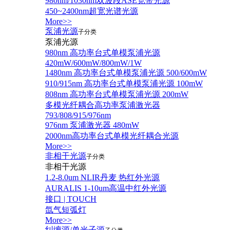
980nm/1030nm双波段ASE宽带光源
450~2400nm超宽光谱光源
More>>
泵浦光源
子分类
泵浦光源
980nm 高功率台式单模泵浦光源
420mW/600mW/800mW/1W
1480nm 高功率台式单模泵浦光源 500/600mW
910/915nm 高功率台式单模泵浦光源 100mW
808nm 高功率台式单模泵浦光源 200mW
多模光纤耦合高功率泵浦激光器
793/808/915/976nm
976nm 泵浦激光器 480mW
2000nm高功率台式单模光纤耦合光源
More>>
非相干光源
子分类
非相干光源
1.2-8.0um NLIR丹麦 热红外光源
AURALIS 1-10um高温中红外光源
接口 | TOUCH
氙气短弧灯
More>>
纠缠源/单光子源