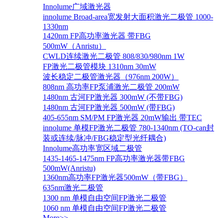
Innolume广域激光器
innolume Broad-area宽发射大面积激光二极管 1000-
1330nm
1420nm FP高功率激光器 带FBG
500mW（Anristu）
CWLD连续激光二极管 808/830/980nm 1W
FP激光二极管模块 1310nm 30mW
波长稳定二极管激光器（976nm 200W）
808nm 高功率FP泵浦激光二极管 200mW
1480nm 古河FP激光器 300mW (不带FBG)
1480nm 古河FP激光器 500mW (带FBG)
405-655nm SM/PM FP激光器 20mW输出 带TEC
innolume 单模FP激光二极管 780-1340nm (TO-can封
装或连续/脉冲/FBG稳定型光纤耦合)
Innolume高功率宽区域二极管
1435-1465-1475nm FP高功率激光器带FBG
500mW(Anristu)
1360nm高功率FP激光器500mW（带FBG）
635nm激光二极管
1300 nm 单模自由空间FP激光二极管
1060 nm 单模自由空间FP激光二极管
More>>