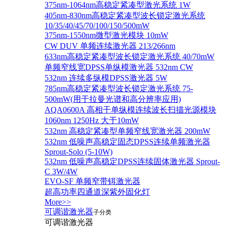
375nm-1064nm高稳定紧凑型激光系统 1W
405nm-830nm高稳定紧凑型波长锁定激光系统
10/35/40/45/70/100/150/500mW
375nm-1550nm微型激光模块 10mW
CW DUV 单频连续激光器 213/266nm
633nm高稳定紧凑型波长锁定激光系统 40/70mW
单频窄线宽DPSS单纵模激光器 532nm CW
532nm 连续多纵模DPSS激光器 5W
785nm高稳定紧凑型波长锁定激光系统 75-
500mW(用于拉曼光谱和高分辨率应用)
AQA0600A 高相干单纵模连续波长扫描光源模块
1060nm 1250Hz 大于10mW
532nm 高稳定紧凑型单频窄线宽激光器 200mW
532nm 低噪声高稳定固态DPSS连续单频激光器
Sprout‐Solo (5-10W)
532nm 低噪声高稳定DPSS连续固体激光器 Sprout-
C 3W/4W
EVO-SF 单频窄带铒激光器
超高功率四通道深紫外固化灯
More>>
可调谐激光器
子分类
可调谐激光器