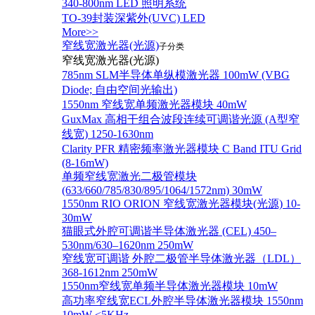
340-800nm LED 照明系统
TO-39封装深紫外(UVC) LED
More>>
窄线宽激光器(光源)
子分类
窄线宽激光器(光源)
785nm SLM半导体单纵模激光器 100mW (VBG
Diode; 自由空间光输出)
1550nm 窄线宽单频激光器模块 40mW
GuxMax 高相干组合波段连续可调谐光源 (A型窄
线宽) 1250-1630nm
Clarity PFR 精密频率激光器模块 C Band ITU Grid
(8-16mW)
单频窄线宽激光二极管模块
(633/660/785/830/895/1064/1572nm) 30mW
1550nm RIO ORION 窄线宽激光器模块(光源) 10-
30mW
猫眼式外腔可调谐半导体激光器 (CEL) 450–
530nm/630–1620nm 250mW
窄线宽可调谐 外腔二极管半导体激光器（LDL）
368-1612nm 250mW
1550nm窄线宽单频半导体激光器模块 10mW
高功率窄线宽ECL外腔半导体激光器模块 1550nm
10mW <5KHz