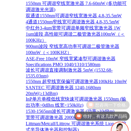
1550nm 可调谐窄线宽激光器 7.6-60mW (多功能可
调谐激光光源)
双通道1550nm可调谐窄线宽激光器 4.8-35.5mW
4通道1550nm窄线宽可调谐激光器 4.8-35.5mW
中红外3-4um宽带可调谐单频窄线宽激光器 1W
1um波段 高性能可调谐二极管激光器100mW（＜
100KHz）
900nm波段 窄线宽高功率可调谐二极管激光器
100mW（＜100KHZ）
ASE-Free 10mW 窄线宽紧凑型可调谐激光器
Specifications PMO 1040/1310/1580nm
波长可调谐直接调制激光器 5mW (1532.68-
1535.03nm)
1550nm 超窄线宽保偏可调谐激光器100kHz 10mW
SANTEC 可调谐激光器 1240-1680nm
20mW(≥13dBm)
InP单片单模低线宽快速可调谐激光器 1550nm (输
出功率>0dBm 线宽<150kHz)
1530-1565nm波长可调激光器 (功率>10dBm)
你好，有这几款产品吗
宽带可调谐激光器 2000nm 8mW(可调谐100nm)
Littman/Metcalf/Littrow 可调谐激光系统 Lion (外腔
式半导体激光器和控制器)