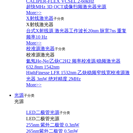
CALIPER-FLEX VCSEL 2-60kHz
超快MHz 3D OCT成像扫频激光器光源
More>>
X射线激光器
子分类
X射线激光器
台式X射线源 激光器工作波长20nm 脉宽7ns 重复
频率10 Hz
More>>
校准源激光器
子分类
校准源激光器
氦氖He-Ne/乙炔C2H2 频率校准源/稳频激光器
632.8nm 1542nm
HighFinesse LFR 1532nm 乙炔稳频窄线宽校准源激
光器 3mW 绝对精度 2MHz
More>>
光源
子分类
光源
LED二极管光源
子分类
LED二极管光源
255nm 紫外二极管 0.3mW
265nm紫外二极管 0.5mW