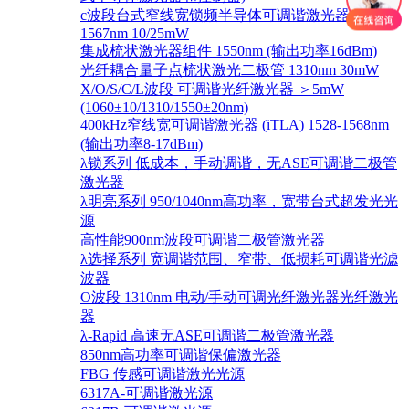
c波段台式窄线宽锁频半导体可调谐激光器 1528-
1567nm 10/25mW
集成梳状激光器组件 1550nm (输出功率16dBm)
光纤耦合量子点梳状激光二极管 1310nm 30mW
X/O/S/C/L波段 可调谐光纤激光器 ＞5mW
(1060±10/1310/1550±20nm)
400kHz窄线宽可调谐激光器 (iTLA) 1528-1568nm
(输出功率8-17dBm)
λ锁系列 低成本，手动调谐，无ASE可调谐二极管
激光器
λ明亮系列 950/1040nm高功率，宽带台式超发光光
源
高性能900nm波段可调谐二极管激光器
λ选择系列 宽调谐范围、窄带、低损耗可调谐光滤
波器
O波段 1310nm 电动/手动可调光纤激光器光纤激光
器
λ-Rapid 高速无ASE可调谐二极管激光器
850nm高功率可调谐保偏激光器
FBG 传感可调谐激光光源
6317A-可调谐激光源