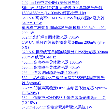
2.94μm 1W中红外医疗美容激光器
Silentsys SLIM LINER 高光谱纯度单频激光光源
1530-1560nm (1-100mW 线宽小于1Hz)
640 NX 高功率SLM CW DPSS单纵模固体激光器
640nm 1.5W
单纵模二极管泵浦固体激光器模块 320-640nm 20-
200mW
532nm光纤耦合固体激光器 70mW
CW UV 单频连续紫外激光器 349nm 200mW (349
NX)
320 NX 超窄线宽单频连续紫外DPSS激光器 320nm
200mW 线宽0.5MHz
405nm 高功率半导体激光器 100mW
520nm 高功率半导体激光器 40mW
266nm 连续波固态激光器 100mW
532nm 4W 模块化二极管泵浦DPSS连续固态激光
器 Sprout-C
532nm 低噪声高稳定DPSS连续固体激光器 Sprout-
D (5-20W)
532nm 低噪声水冷DPSS固体连续激光器 Sprout-G
(10-18W)
375nm-1064nm高稳定紧凑型激光系统 1W