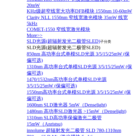
20mW
KHz级超窄线宽大功率DFB模块 1550nm 10-60mW
Clarity NLL 1550nm 窄线宽激光模块 35mW 线宽
5kHz
COMET-1550 窄线宽激光模块
More>>
SLD光源(超辐射发光二极管SLED)
子分类
SLD光源(超辐射发光二极管SLED)
850nm 高功率台式单模SLD光源 3/5/15/25mW (保
偏可选)
1310nm 高功率台式单模SLD光源 3/5/15/25mW (保
偏可选)
1470/1532nm高功率台式单模SLD光源
3/5/15/25mW (保偏可选)
1550nm高功率台式单模SLD光源 3/5/15/25mW (保
偏可选)
1600nm SLD激光器 5mW（Denselight)
1480nm 高功率SLD激光器 >15mW（Denselight)
1310nm SLD高功率保偏激光二极管
15mW（Anristsu)
innolume 超辐射发光二极管 SLD 780-1310nm