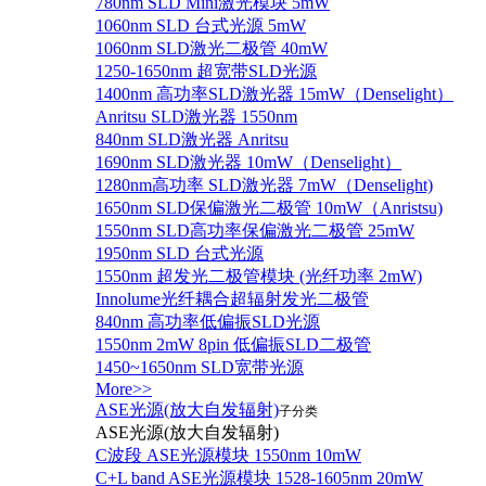
780nm SLD Mini激光模块 5mW
1060nm SLD 台式光源 5mW
1060nm SLD激光二极管 40mW
1250-1650nm 超宽带SLD光源
1400nm 高功率SLD激光器 15mW（Denselight）
Anritsu SLD激光器 1550nm
840nm SLD激光器 Anritsu
1690nm SLD激光器 10mW（Denselight）
1280nm高功率 SLD激光器 7mW（Denselight)
1650nm SLD保偏激光二极管 10mW（Anristsu)
1550nm SLD高功率保偏激光二极管 25mW
1950nm SLD 台式光源
1550nm 超发光二极管模块 (光纤功率 2mW)
Innolume光纤耦合超辐射发光二极管
840nm 高功率低偏振SLD光源
1550nm 2mW 8pin 低偏振SLD二极管
1450~1650nm SLD宽带光源
More>>
ASE光源(放大自发辐射)
子分类
ASE光源(放大自发辐射)
C波段 ASE光源模块 1550nm 10mW
C+L band ASE光源模块 1528-1605nm 20mW