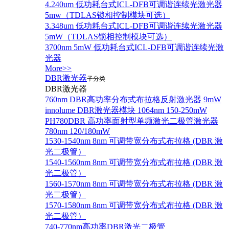
4.240um 低功耗台式ICL-DFB可调谐连续光激光器
5mw（TDLAS锁相控制模块可选）
3.348um 低功耗台式ICL-DFB可调谐连续光激光器
5mW（TDLAS锁相控制模块可选）
3700nm 5mW 低功耗台式ICL-DFB可调谐连续光激
光器
More>>
DBR激光器
子分类
DBR激光器
760nm DBR高功率分布式布拉格反射激光器 9mW
innolume DBR激光器模块 1064nm 150-250mW
PH780DBR 高功率面射型单频激光二极管激光器
780nm 120/180mW
1530-1540nm 8nm 可调带宽分布式布拉格 (DBR 激
光二极管）
1540-1560nm 8nm 可调带宽分布式布拉格 (DBR 激
光二极管）
1560-1570nm 8nm 可调带宽分布式布拉格 (DBR 激
光二极管）
1570-1580nm 8nm 可调带宽分布式布拉格 (DBR 激
光二极管）
740-770nm高功率DBR激光二极管