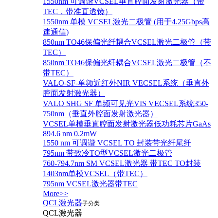
1550nm 可调谐VCSEL垂直腔面发射激光器（带
TEC，带准直透镜）
1550nm 单模 VCSEL激光二极管 (用于4.25Gbps高
速通信)
850nm TO46保偏光纤耦合VCSEL激光二极管（带
TEC）
850nm TO46保偏光纤耦合VCSEL激光二极管（不
带TEC）
VALO-SF-单频近红外NIR VECSEL系统（垂直外
腔面发射激光器）
VALO SHG SF 单频可见光VIS VECSEL系统350-
750nm（垂直外腔面发射激光器）
VCSEL单模垂直腔面发射激光器低功耗芯片GaAs
894.6 nm 0.2mW
1550 nm 可调谐 VCSEL TO 封装带光纤尾纤
795nm 带致冷TO型VCSEL激光二极管
760-794.7nm SM VCSEL激光器 带TEC TO封装
1403nm单模VCSEL（带TEC）
795nm VCSEL激光器带TEC
More>>
QCL激光器
子分类
QCL激光器