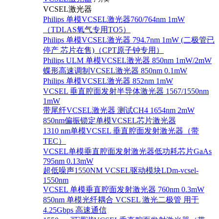
VCSEL激光器
Philips 单模VCSEL激光器760/764nm 1mW
（TDLAS氧气专用TO5）
Philips 单模VCSEL激光器 794.7nm 1mW (二极管已
停产 芯片在售)（CPT原子钟专用）
Philips ULM 单模VCSEL激光器 850nm 1mW/2mW
蝶形高速调制VCSEL激光器 850nm 0.1mW
Philips 单模VCSEL激光器 852nm 1mW
VCSEL 垂直腔面发射半导体激光器 1567/1550nm
1mW
带尾纤VCSEL激光器 测试CH4 1654nm 2mW
850nm偏振锁定单模VCSEL芯片激光器
1310 nm单模VCSEL 垂直腔面发射激光器（带
TEC）
VCSEL单模垂直腔面发射激光器低功耗芯片GaAs
795nm 0.13mW
超低噪声1550NM VCSEL驱动模块LDm-vcsel-
1550nm
VCSEL 单模垂直腔面发射激光器 760nm 0.3mW
850nm 单模光纤耦合 VCSEL 激光二极管 用于
4.25Gbps 高速通信