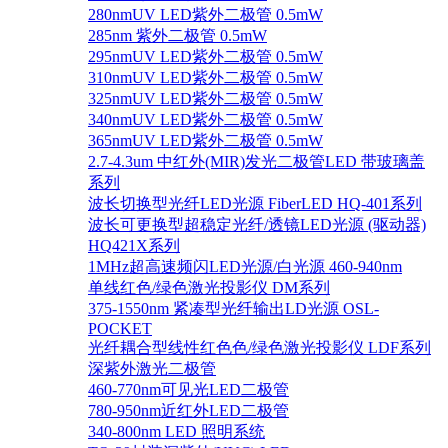
280nmUV LED紫外二极管 0.5mW
285nm 紫外二极管 0.5mW
295nmUV LED紫外二极管 0.5mW
310nmUV LED紫外二极管 0.5mW
325nmUV LED紫外二极管 0.5mW
340nmUV LED紫外二极管 0.5mW
365nmUV LED紫外二极管 0.5mW
2.7-4.3um 中红外(MIR)发光二极管LED 带玻璃盖
系列
波长切换型光纤LED光源 FiberLED HQ-401系列
波长可更换型超稳定光纤/透镜LED光源 (驱动器)
HQ421X系列
1MHz超高速频闪LED光源/白光源 460-940nm
单线红色/绿色激光投影仪 DM系列
375-1550nm 紧凑型光纤输出LD光源 OSL-
POCKET
光纤耦合型线性红色色/绿色激光投影仪 LDF系列
深紫外激光二极管
460-770nm可见光LED二极管
780-950nm近红外LED二极管
340-800nm LED 照明系统