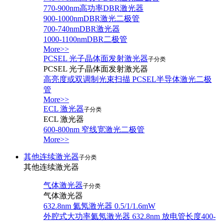
770-900nm高功率DBR激光器
900-1000nmDBR激光二极管
700-740nmDBR激光器
1000-1100nmDBR二极管
More>>
PCSEL 光子晶体面发射激光器
子分类
PCSEL 光子晶体面发射激光器
高亮度或双调制光束扫描 PCSEL半导体激光二极
管
More>>
ECL 激光器
子分类
ECL 激光器
600-800nm 窄线宽激光二极管
More>>
其他连续激光器
子分类
其他连续激光器
气体激光器
子分类
气体激光器
632.8nm 氦氖激光器 0.5/1/1.6mW
外腔式大功率氦氖激光器 632.8nm 放电管长度400-