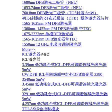
1680nm DFB激光二极管（NEL)
1653.74nm DFB激光二极管（NEL)
760.8nm DFB激光二极管（TO5封装 6mW）
初步(封装的)分布式反馈（DFB）载体激光器芯片
1565-1625nm PM DFB激光器
1360nm- 1455nm PM DFB激光器 带TEC
1675-2332nm 单模DFB激光器
1565-1625nm DFB激光器带TEC
1550nm 12 GHz 电吸收调制激光器
More>>
ICL激光器
子分类
ICL激光器
3.39um 低功耗台式ICL-DFB可调谐连续光激光器
5mW
CW-DFB-ICL带间级联中红外DFB激光器 3390-
3540nm 5mW
3.45um 低功耗台式ICL-DFB可调谐连续光激光器
5mW
3291nm 低功耗台式ICL-DFB可调谐连续光激光器
5mW
4.257um 低功耗台式ICL-DFB可调谐连续光激光器
TDLAS综合控制模块