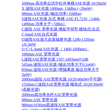
2000nm 高功率台式中红外单模ASE光源 10/30mW
X 波段ASE光源 1000nm, 13dBm (>20mW)
980nm ASE光源 (输出功率+10dBm)
S波段ASE光源 台式 单模 ASE-FL7210（1460-
1490nm 功率大于+7dBm）
C波段 ASE 宽带光源 增益平坦型 模块式/台式
C-band ASE台式光源
O波段ASE放大自发辐射光源 1280-1320nm
1/6.3mW
S+C+L-band ASE光源（ 1460-1600nm）
1060nm ASE 宽带光源
L波段ASE宽带光源 1567-1603nm@2dB
545nm 波段ASE光源 (输出功率大于0.1mW)
850nm 波段ASE光源 (带隔离器 输出功率大于
2mW)
2000nm波段 ASE宽带光源 10/20/40mW(不可调)
1550nm C波段ASE宽带光源 模块式 10/20/30mW
(高斯光谱)
2000nm高功率光纤ASE宽带光源
980nm ASE 宽带光源
980nm/1030nm双波段ASE宽带光源