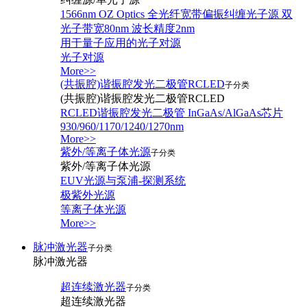
1566nm OZ Optics 全光纤宽带偏振纠缠光子源 双
光子带宽80nm 波长精度2nm
用于量子应用的光子对源
光子对源
More>>
(共振腔)谐振腔发光二极管RCLED
子分类
(共振腔)谐振腔发光二极管RCLED
RCLED谐振腔发光二极管 InGaAs/AlGaAs芯片
930/960/1170/1240/1270nm
More>>
紫外/等离子体光源
子分类
紫外/等离子体光源
EUV光源与泵浦-探测系统
极紫外光源
等离子体光源
More>>
脉冲激光器
子分类
脉冲激光器
超连续激光器
子分类
超连续激光器