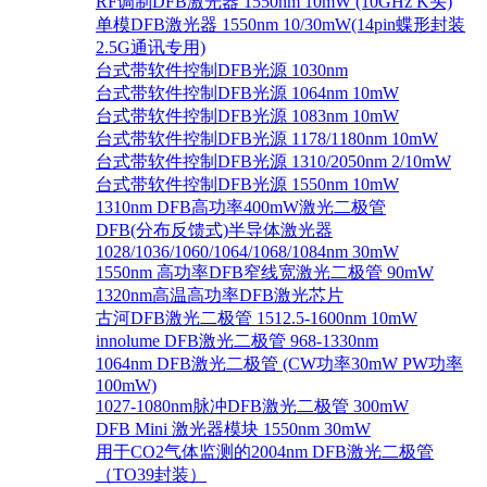
RF调制DFB激光器 1550nm 10mW (10GHz K头)
单模DFB激光器 1550nm 10/30mW(14pin蝶形封装
2.5G通讯专用)
台式带软件控制DFB光源 1030nm
台式带软件控制DFB光源 1064nm 10mW
台式带软件控制DFB光源 1083nm 10mW
台式带软件控制DFB光源 1178/1180nm 10mW
台式带软件控制DFB光源 1310/2050nm 2/10mW
台式带软件控制DFB光源 1550nm 10mW
1310nm DFB高功率400mW激光二极管
DFB(分布反馈式)半导体激光器
1028/1036/1060/1064/1068/1084nm 30mW
1550nm 高功率DFB窄线宽激光二极管 90mW
1320nm高温高功率DFB激光芯片
古河DFB激光二极管 1512.5-1600nm 10mW
innolume DFB激光二极管 968-1330nm
1064nm DFB激光二极管 (CW功率30mW PW功率
100mW)
1027-1080nm脉冲DFB激光二极管 300mW
DFB Mini 激光器模块 1550nm 30mW
用于CO2气体监测的2004nm DFB激光二极管
（TO39封装）