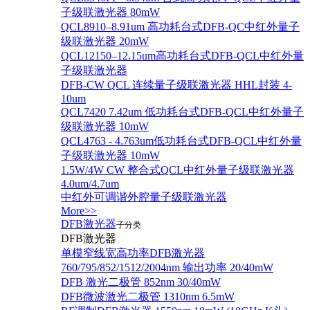
子级联激光器 80mW
QCL8910–8.91um 高功耗台式DFB-QC中红外量子
级联激光器 20mW
QCL12150–12.15um高功耗台式DFB-QCL中红外量
子级联激光器
DFB-CW QCL 连续量子级联激光器 HHL封装 4-
10um
QCL7420 7.42um 低功耗台式DFB-QCL中红外量子
级联激光器 10mW
QCL4763 - 4.763um低功耗台式DFB-QCL中红外量
子级联激光器 10mW
1.5W/4W CW 整合式QCL中红外量子级联激光器
4.0um/4.7um
中红外可调谐外腔量子级联激光器
More>>
DFB激光器
子分类
DFB激光器
单模窄线宽高功率DFB激光器
760/795/852/1512/2004nm 输出功率 20/40mW
DFB 激光二极管 852nm 30/40mW
DFB微波激光二极管 1310nm 6.5mW