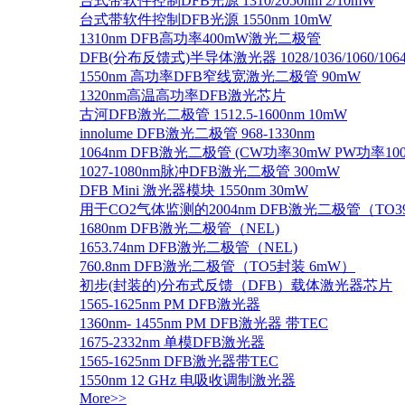
台式带软件控制DFB光源 1310/2050nm 2/10mW
台式带软件控制DFB光源 1550nm 10mW
1310nm DFB高功率400mW激光二极管
DFB(分布反馈式)半导体激光器 1028/1036/1060/1064/1
1550nm 高功率DFB窄线宽激光二极管 90mW
1320nm高温高功率DFB激光芯片
古河DFB激光二极管 1512.5-1600nm 10mW
innolume DFB激光二极管 968-1330nm
1064nm DFB激光二极管 (CW功率30mW PW功率10
1027-1080nm脉冲DFB激光二极管 300mW
DFB Mini 激光器模块 1550nm 30mW
用于CO2气体监测的2004nm DFB激光二极管（TO
1680nm DFB激光二极管（NEL)
1653.74nm DFB激光二极管（NEL)
760.8nm DFB激光二极管（TO5封装 6mW）
初步(封装的)分布式反馈（DFB）载体激光器芯片
1565-1625nm PM DFB激光器
1360nm- 1455nm PM DFB激光器 带TEC
1675-2332nm 单模DFB激光器
1565-1625nm DFB激光器带TEC
1550nm 12 GHz 电吸收调制激光器
More>>