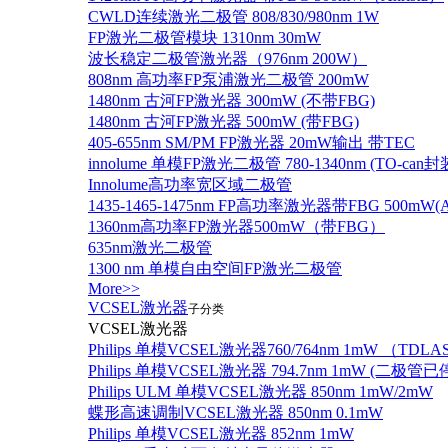
CWLD连续激光二极管 808/830/980nm 1W
FP激光二极管模块 1310nm 30mW
波长稳定二极管激光器（976nm 200W）
808nm 高功率FP泵浦激光二极管 200mW
1480nm 古河FP激光器 300mW (不带FBG)
1480nm 古河FP激光器 500mW (带FBG)
405-655nm SM/PM FP激光器 20mW输出 带TEC
innolume 单模FP激光二极管 780-1340nm (TO
Innolume高功率宽区域二极管
1435-1465-1475nm FP高功率激光器带FBG 500mW(Anr
1360nm高功率FP激光器500mW（带FBG）
635nm激光二极管
1300 nm 单模自由空间FP激光二极管
More>>
VCSEL激光器
子分类
VCSEL激光器
Philips 单模VCSEL激光器760/764nm 1mW （TD
Philips 单模VCSEL激光器 794.7nm 1mW (
Philips ULM 单模VCSEL激光器 850nm 1mW/2mW
蝶形高速调制VCSEL激光器 850nm 0.1mW
Philips 单模VCSEL激光器 852nm 1mW