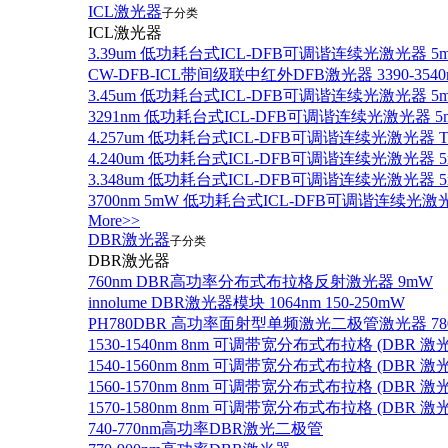
ICL激光器
子分类
ICL激光器
3.39um 低功耗台式ICL-DFB可调谐连续光激光器 5
CW-DFB-ICL带间级联中红外DFB激光器 3390-3540
3.45um 低功耗台式ICL-DFB可调谐连续光激光器 5
3291nm 低功耗台式ICL-DFB可调谐连续光激光器 5
4.257um 低功耗台式ICL-DFB可调谐连续光激光器
4.240um 低功耗台式ICL-DFB可调谐连续光激光
3.348um 低功耗台式ICL-DFB可调谐连续光激光
3700nm 5mW 低功耗台式ICL-DFB可调谐连续光激
More>>
DBR激光器
子分类
DBR激光器
760nm DBR高功率分布式布拉格反射激光器 9mW
innolume DBR激光器模块 1064nm 150-250mW
PH780DBR 高功率面射型单频激光二极管激光器 780nm
1530-1540nm 8nm 可调带宽分布式布拉格 (DBR
1540-1560nm 8nm 可调带宽分布式布拉格 (DBR
1560-1570nm 8nm 可调带宽分布式布拉格 (DBR
1570-1580nm 8nm 可调带宽分布式布拉格 (DBR
740-770nm高功率DBR激光二极管