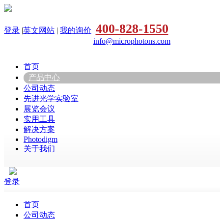
400-828-1550
登录
|
英文网站
|
我的询价
info@microphotons.com
首页
产品中心
公司动态
先进光学实验室
展览会议
实用工具
解决方案
Photodigm
关于我们
登录
首页
公司动态