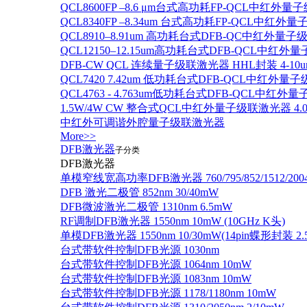
QCL8600FP –8.6 μm台式高功耗FP-QCL中红外量
QCL8340FP –8.34um 台式高功耗FP-QCL中红外
QCL8910–8.91um 高功耗台式DFB-QC中红外量子
QCL12150–12.15um高功耗台式DFB-QCL中红
DFB-CW QCL 连续量子级联激光器 HHL封装 4-10u
QCL7420 7.42um 低功耗台式DFB-QCL中红外量
QCL4763 - 4.763um低功耗台式DFB-QCL中红外
1.5W/4W CW 整合式QCL中红外量子级联激光器 4.0um
中红外可调谐外腔量子级联激光器
More>>
DFB激光器
子分类
DFB激光器
单模窄线宽高功率DFB激光器 760/795/852/1512/200
DFB 激光二极管 852nm 30/40mW
DFB微波激光二极管 1310nm 6.5mW
RF调制DFB激光器 1550nm 10mW (10GHz K头)
单模DFB激光器 1550nm 10/30mW(14pin蝶形封装 
台式带软件控制DFB光源 1030nm
台式带软件控制DFB光源 1064nm 10mW
台式带软件控制DFB光源 1083nm 10mW
台式带软件控制DFB光源 1178/1180nm 10mW