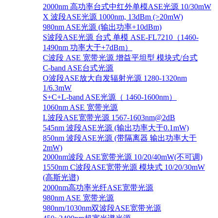
2000nm 高功率台式中红外单模ASE光源 10/30mW
X 波段ASE光源 1000nm, 13dBm (>20mW)
980nm ASE光源 (输出功率+10dBm)
S波段ASE光源 台式 单模 ASE-FL7210（1460-
1490nm 功率大于+7dBm）
C波段 ASE 宽带光源 增益平坦型 模块式/台式
C-band ASE台式光源
O波段ASE放大自发辐射光源 1280-1320nm
1/6.3mW
S+C+L-band ASE光源（ 1460-1600nm）
1060nm ASE 宽带光源
L波段ASE宽带光源 1567-1603nm@2dB
545nm 波段ASE光源 (输出功率大于0.1mW)
850nm 波段ASE光源 (带隔离器 输出功率大于
2mW)
2000nm波段 ASE宽带光源 10/20/40mW(不可调)
1550nm C波段ASE宽带光源 模块式 10/20/30mW
(高斯光谱)
2000nm高功率光纤ASE宽带光源
980nm ASE 宽带光源
980nm/1030nm双波段ASE宽带光源