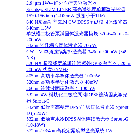
2.94μm 1W中红外医疗美容激光器
Silentsys SLIM LINER 高光谱纯度单频激光光源
1530-1560nm (1-100mW 线宽小于1Hz)
640 NX 高功率SLM CW DPSS单纵模固体激光器
640nm 1.5W
单纵模二极管泵浦固体激光器模块 320-640nm 20-
200mW
532nm光纤耦合固体激光器 70mW
CW UV 单频连续紫外激光器 349nm 200mW (349
NX)
320 NX 超窄线宽单频连续紫外DPSS激光器 320nm
200mW 线宽0.5MHz
405nm 高功率半导体激光器 100mW
520nm 高功率半导体激光器 40mW
266nm 连续波固态激光器 100mW
532nm 4W 模块化二极管泵浦DPSS连续固态激光
器 Sprout-C
532nm 低噪声高稳定DPSS连续固体激光器 Sprout-
D (5-20W)
532nm 低噪声水冷DPSS固体连续激光器 Sprout-G
(10-18W)
375nm-1064nm高稳定紧凑型激光系统 1W