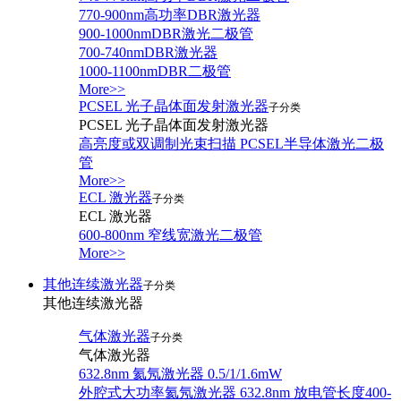
770-900nm高功率DBR激光器
900-1000nmDBR激光二极管
700-740nmDBR激光器
1000-1100nmDBR二极管
More>>
PCSEL 光子晶体面发射激光器
子分类
PCSEL 光子晶体面发射激光器
高亮度或双调制光束扫描 PCSEL半导体激光二极
管
More>>
ECL 激光器
子分类
ECL 激光器
600-800nm 窄线宽激光二极管
More>>
其他连续激光器
子分类
其他连续激光器
气体激光器
子分类
气体激光器
632.8nm 氦氖激光器 0.5/1/1.6mW
外腔式大功率氦氖激光器 632.8nm 放电管长度400-