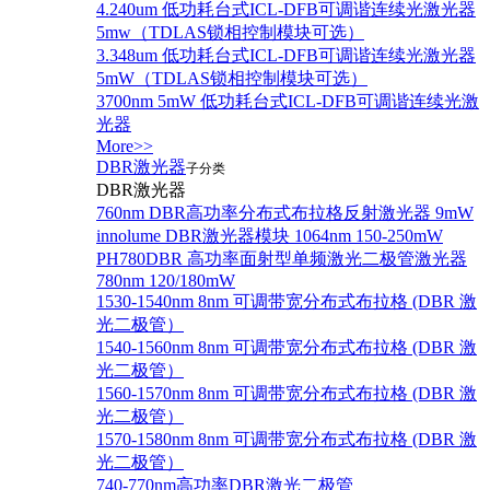
4.240um 低功耗台式ICL-DFB可调谐连续光激光器
5mw（TDLAS锁相控制模块可选）
3.348um 低功耗台式ICL-DFB可调谐连续光激光器
5mW（TDLAS锁相控制模块可选）
3700nm 5mW 低功耗台式ICL-DFB可调谐连续光激
光器
More>>
DBR激光器
子分类
DBR激光器
760nm DBR高功率分布式布拉格反射激光器 9mW
innolume DBR激光器模块 1064nm 150-250mW
PH780DBR 高功率面射型单频激光二极管激光器
780nm 120/180mW
1530-1540nm 8nm 可调带宽分布式布拉格 (DBR 激
光二极管）
1540-1560nm 8nm 可调带宽分布式布拉格 (DBR 激
光二极管）
1560-1570nm 8nm 可调带宽分布式布拉格 (DBR 激
光二极管）
1570-1580nm 8nm 可调带宽分布式布拉格 (DBR 激
光二极管）
740-770nm高功率DBR激光二极管