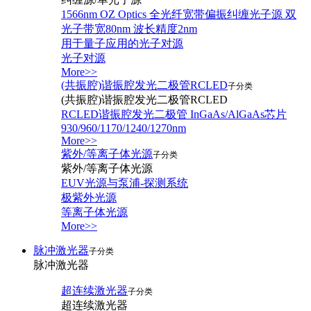
1566nm OZ Optics 全光纤宽带偏振纠缠光子源 双
光子带宽80nm 波长精度2nm
用于量子应用的光子对源
光子对源
More>>
(共振腔)谐振腔发光二极管RCLED
子分类
(共振腔)谐振腔发光二极管RCLED
RCLED谐振腔发光二极管 InGaAs/AlGaAs芯片
930/960/1170/1240/1270nm
More>>
紫外/等离子体光源
子分类
紫外/等离子体光源
EUV光源与泵浦-探测系统
极紫外光源
等离子体光源
More>>
脉冲激光器
子分类
脉冲激光器
超连续激光器
子分类
超连续激光器