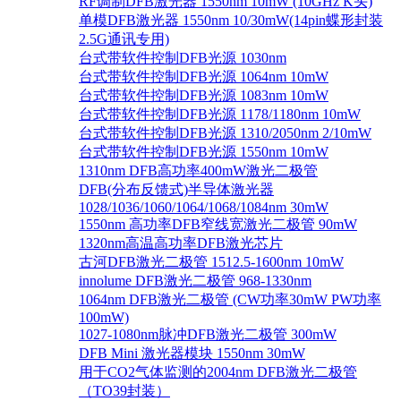
RF调制DFB激光器 1550nm 10mW (10GHz K头)
单模DFB激光器 1550nm 10/30mW(14pin蝶形封装
2.5G通讯专用)
台式带软件控制DFB光源 1030nm
台式带软件控制DFB光源 1064nm 10mW
台式带软件控制DFB光源 1083nm 10mW
台式带软件控制DFB光源 1178/1180nm 10mW
台式带软件控制DFB光源 1310/2050nm 2/10mW
台式带软件控制DFB光源 1550nm 10mW
1310nm DFB高功率400mW激光二极管
DFB(分布反馈式)半导体激光器
1028/1036/1060/1064/1068/1084nm 30mW
1550nm 高功率DFB窄线宽激光二极管 90mW
1320nm高温高功率DFB激光芯片
古河DFB激光二极管 1512.5-1600nm 10mW
innolume DFB激光二极管 968-1330nm
1064nm DFB激光二极管 (CW功率30mW PW功率
100mW)
1027-1080nm脉冲DFB激光二极管 300mW
DFB Mini 激光器模块 1550nm 30mW
用于CO2气体监测的2004nm DFB激光二极管
（TO39封装）