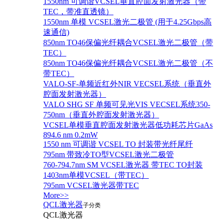
1550nm 可调谐VCSEL垂直腔面发射激光器（带
TEC，带准直透镜）
1550nm 单模 VCSEL激光二极管 (用于4.25Gbps高
速通信)
850nm TO46保偏光纤耦合VCSEL激光二极管（带
TEC）
850nm TO46保偏光纤耦合VCSEL激光二极管（不
带TEC）
VALO-SF-单频近红外NIR VECSEL系统（垂直外
腔面发射激光器）
VALO SHG SF 单频可见光VIS VECSEL系统350-
750nm（垂直外腔面发射激光器）
VCSEL单模垂直腔面发射激光器低功耗芯片GaAs
894.6 nm 0.2mW
1550 nm 可调谐 VCSEL TO 封装带光纤尾纤
795nm 带致冷TO型VCSEL激光二极管
760-794.7nm SM VCSEL激光器 带TEC TO封装
1403nm单模VCSEL（带TEC）
795nm VCSEL激光器带TEC
More>>
QCL激光器
子分类
QCL激光器