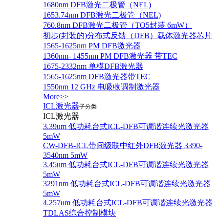
1680nm DFB激光二极管（NEL)
1653.74nm DFB激光二极管（NEL)
760.8nm DFB激光二极管（TO5封装 6mW）
初步(封装的)分布式反馈（DFB）载体激光器芯片
1565-1625nm PM DFB激光器
1360nm- 1455nm PM DFB激光器 带TEC
1675-2332nm 单模DFB激光器
1565-1625nm DFB激光器带TEC
1550nm 12 GHz 电吸收调制激光器
More>>
ICL激光器
子分类
ICL激光器
3.39um 低功耗台式ICL-DFB可调谐连续光激光器
5mW
CW-DFB-ICL带间级联中红外DFB激光器 3390-
3540nm 5mW
3.45um 低功耗台式ICL-DFB可调谐连续光激光器
5mW
3291nm 低功耗台式ICL-DFB可调谐连续光激光器
5mW
4.257um 低功耗台式ICL-DFB可调谐连续光激光器
TDLAS综合控制模块