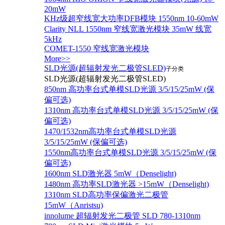
20mW
KHz级超窄线宽大功率DFB模块 1550nm 10-60mW
Clarity NLL 1550nm 窄线宽激光模块 35mW 线宽
5kHz
COMET-1550 窄线宽激光模块
More>>
SLD光源(超辐射发光二极管SLED)
子分类
SLD光源(超辐射发光二极管SLED)
850nm 高功率台式单模SLD光源 3/5/15/25mW (保
偏可选)
1310nm 高功率台式单模SLD光源 3/5/15/25mW (保
偏可选)
1470/1532nm高功率台式单模SLD光源
3/5/15/25mW (保偏可选)
1550nm高功率台式单模SLD光源 3/5/15/25mW (保
偏可选)
1600nm SLD激光器 5mW（Denselight)
1480nm 高功率SLD激光器 >15mW（Denselight)
1310nm SLD高功率保偏激光二极管
15mW（Anristsu)
innolume 超辐射发光二极管 SLD 780-1310nm