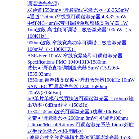
调谐激光光源)
双通道1550nm可调谐窄线宽激光器 4.8-35.5mW
4通道1550nm窄线宽可调谐激光器 4.8-35.5mW
中红外3-4um宽带可调谐单频窄线宽激光器 1W
1um波段 高性能可调谐二极管激光器100mW（＜
100KHz）
900nm波段 窄线宽高功率可调谐二极管激光器
100mW（＜100KHZ）
ASE-Free 10mW 窄线宽紧凑型可调谐激光器
Specifications PMO 1040/1310/1580nm
波长可调谐直接调制激光器 5mW (1532.68-
1535.03nm)
1550nm 超窄线宽保偏可调谐激光器100kHz 10mW
SANTEC 可调谐激光器 1240-1680nm
20mW(≥13dBm)
InP单片单模低线宽快速可调谐激光器 1550nm (输
出功率>0dBm 线宽<150kHz)
1530-1565nm波长可调激光器 (功率>10dBm)
宽带可调谐激光器 2000nm 8mW(可调谐100nm)
Littman/Metcalf/Littrow 可调谐激光系统 Lion (外腔
式半导体激光器和控制器)
c波段台式窄线宽锁频半导体可调谐激光器 1528-