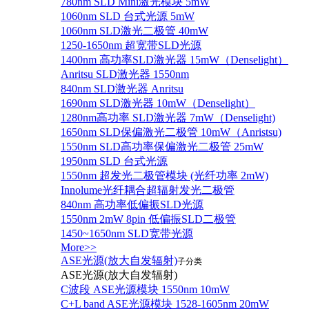
780nm SLD Mini激光模块 5mW
1060nm SLD 台式光源 5mW
1060nm SLD激光二极管 40mW
1250-1650nm 超宽带SLD光源
1400nm 高功率SLD激光器 15mW（Denselight）
Anritsu SLD激光器 1550nm
840nm SLD激光器 Anritsu
1690nm SLD激光器 10mW（Denselight）
1280nm高功率 SLD激光器 7mW（Denselight)
1650nm SLD保偏激光二极管 10mW（Anristsu)
1550nm SLD高功率保偏激光二极管 25mW
1950nm SLD 台式光源
1550nm 超发光二极管模块 (光纤功率 2mW)
Innolume光纤耦合超辐射发光二极管
840nm 高功率低偏振SLD光源
1550nm 2mW 8pin 低偏振SLD二极管
1450~1650nm SLD宽带光源
More>>
ASE光源(放大自发辐射)
子分类
ASE光源(放大自发辐射)
C波段 ASE光源模块 1550nm 10mW
C+L band ASE光源模块 1528-1605nm 20mW