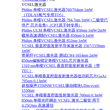
VCSEL激光器
Philips 单模VCSEL激光器760/764nm 1mW
（TDLAS氧气专用TO5）
Philips 单模VCSEL激光器 794.7nm 1mW (二极管已
停产 芯片在售)（CPT原子钟专用）
Philips ULM 单模VCSEL激光器 850nm 1mW/2mW
蝶形高速调制VCSEL激光器 850nm 0.1mW
Philips 单模VCSEL激光器 852nm 1mW
VCSEL 垂直腔面发射半导体激光器 1567/1550nm
1mW
带尾纤VCSEL激光器 测试CH4 1654nm 2mW
850nm偏振锁定单模VCSEL芯片激光器
1310 nm单模VCSEL 垂直腔面发射激光器（带
TEC）
VCSEL单模垂直腔面发射激光器低功耗芯片GaAs
795nm 0.13mW
超低噪声1550NM VCSEL驱动模块LDm-vcsel-
1550nm
VCSEL 单模垂直腔面发射激光器 760nm 0.3mW
850nm 单模光纤耦合 VCSEL 激光二极管 用于
4.25Gbps 高速通信