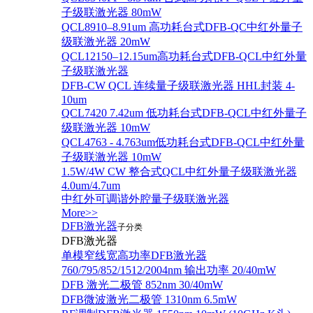
子级联激光器 80mW
QCL8910–8.91um 高功耗台式DFB-QC中红外量子
级联激光器 20mW
QCL12150–12.15um高功耗台式DFB-QCL中红外量
子级联激光器
DFB-CW QCL 连续量子级联激光器 HHL封装 4-
10um
QCL7420 7.42um 低功耗台式DFB-QCL中红外量子
级联激光器 10mW
QCL4763 - 4.763um低功耗台式DFB-QCL中红外量
子级联激光器 10mW
1.5W/4W CW 整合式QCL中红外量子级联激光器
4.0um/4.7um
中红外可调谐外腔量子级联激光器
More>>
DFB激光器
子分类
DFB激光器
单模窄线宽高功率DFB激光器
760/795/852/1512/2004nm 输出功率 20/40mW
DFB 激光二极管 852nm 30/40mW
DFB微波激光二极管 1310nm 6.5mW