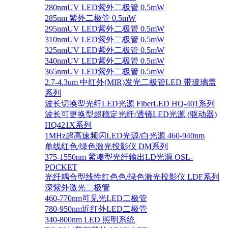
280nmUV LED紫外二极管 0.5mW
285nm 紫外二极管 0.5mW
295nmUV LED紫外二极管 0.5mW
310nmUV LED紫外二极管 0.5mW
325nmUV LED紫外二极管 0.5mW
340nmUV LED紫外二极管 0.5mW
365nmUV LED紫外二极管 0.5mW
2.7-4.3um 中红外(MIR)发光二极管LED 带玻璃盖
系列
波长切换型光纤LED光源 FiberLED HQ-401系列
波长可更换型超稳定光纤/透镜LED光源 (驱动器)
HQ421X系列
1MHz超高速频闪LED光源/白光源 460-940nm
单线红色/绿色激光投影仪 DM系列
375-1550nm 紧凑型光纤输出LD光源 OSL-
POCKET
光纤耦合型线性红色色/绿色激光投影仪 LDF系列
深紫外激光二极管
460-770nm可见光LED二极管
780-950nm近红外LED二极管
340-800nm LED 照明系统