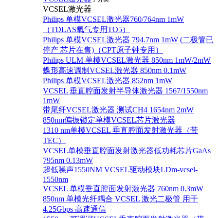
VCSEL激光器
Philips 单模VCSEL激光器760/764nm 1mW
（TDLAS氧气专用TO5）
Philips 单模VCSEL激光器 794.7nm 1mW (二极管已
停产 芯片在售)（CPT原子钟专用）
Philips ULM 单模VCSEL激光器 850nm 1mW/2mW
蝶形高速调制VCSEL激光器 850nm 0.1mW
Philips 单模VCSEL激光器 852nm 1mW
VCSEL 垂直腔面发射半导体激光器 1567/1550nm
1mW
带尾纤VCSEL激光器 测试CH4 1654nm 2mW
850nm偏振锁定单模VCSEL芯片激光器
1310 nm单模VCSEL 垂直腔面发射激光器（带
TEC）
VCSEL单模垂直腔面发射激光器低功耗芯片GaAs
795nm 0.13mW
超低噪声1550NM VCSEL驱动模块LDm-vcsel-
1550nm
VCSEL 单模垂直腔面发射激光器 760nm 0.3mW
850nm 单模光纤耦合 VCSEL 激光二极管 用于
4.25Gbps 高速通信