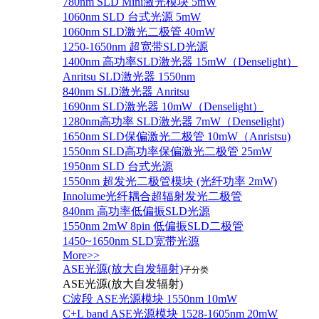
780nm SLD Mini激光模块 5mW
1060nm SLD 台式光源 5mW
1060nm SLD激光二极管 40mW
1250-1650nm 超宽带SLD光源
1400nm 高功率SLD激光器 15mW（Denselight）
Anritsu SLD激光器 1550nm
840nm SLD激光器 Anritsu
1690nm SLD激光器 10mW（Denselight）
1280nm高功率 SLD激光器 7mW（Denselight)
1650nm SLD保偏激光二极管 10mW（Anristsu)
1550nm SLD高功率保偏激光二极管 25mW
1950nm SLD 台式光源
1550nm 超发光二极管模块 (光纤功率 2mW)
Innolume光纤耦合超辐射发光二极管
840nm 高功率低偏振SLD光源
1550nm 2mW 8pin 低偏振SLD二极管
1450~1650nm SLD宽带光源
More>>
ASE光源(放大自发辐射)
子分类
ASE光源(放大自发辐射)
C波段 ASE光源模块 1550nm 10mW
C+L band ASE光源模块 1528-1605nm 20mW