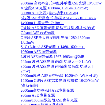
2000nm 高功率台式中红外单模ASE光源 10/30mW
X 波段ASE光源 1000nm, 13dBm (>20mW)
980nm ASE光源 (输出功率+10dBm)
S波段ASE光源 台式 单模 ASE-FL7210（1460-
1490nm 功率大于+7dBm）
C波段 ASE 宽带光源 增益平坦型 模块式/台式
C-band ASE台式光源
O波段ASE放大自发辐射光源 1280-1320nm
1/6.3mW
S+C+L-band ASE光源（ 1460-1600nm）
1060nm ASE 宽带光源
L波段ASE宽带光源 1567-1603nm@2dB
545nm 波段ASE光源 (输出功率大于0.1mW)
850nm 波段ASE光源 (带隔离器 输出功率大于
2mW)
2000nm波段 ASE宽带光源 10/20/40mW(不可调)
1550nm C波段ASE宽带光源 模块式 10/20/30mW
(高斯光谱)
2000nm高功率光纤ASE宽带光源
980nm ASE 宽带光源
980nm/1030nm双波段ASE宽带光源