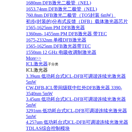
1680nm DFB激光二极管（NEL)
1653.74nm DFB激光二极管（NEL)
760.8nm DFB激光二极管（TO5封装 6mW）
初步(封装的)分布式反馈（DFB）载体激光器芯片
1565-1625nm PM DFB激光器
1360nm- 1455nm PM DFB激光器 带TEC
1675-2332nm 单模DFB激光器
1565-1625nm DFB激光器带TEC
1550nm 12 GHz 电吸收调制激光器
More>>
ICL激光器
子分类
ICL激光器
3.39um 低功耗台式ICL-DFB可调谐连续光激光器
5mW
CW-DFB-ICL带间级联中红外DFB激光器 3390-
3540nm 5mW
3.45um 低功耗台式ICL-DFB可调谐连续光激光器
5mW
3291nm 低功耗台式ICL-DFB可调谐连续光激光器
5mW
4.257um 低功耗台式ICL-DFB可调谐连续光激光器
TDLAS综合控制模块