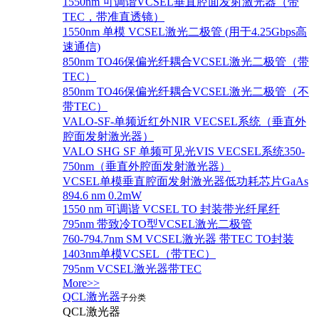
1550nm 可调谐VCSEL垂直腔面发射激光器（带
TEC，带准直透镜）
1550nm 单模 VCSEL激光二极管 (用于4.25Gbps高
速通信)
850nm TO46保偏光纤耦合VCSEL激光二极管（带
TEC）
850nm TO46保偏光纤耦合VCSEL激光二极管（不
带TEC）
VALO-SF-单频近红外NIR VECSEL系统（垂直外
腔面发射激光器）
VALO SHG SF 单频可见光VIS VECSEL系统350-
750nm（垂直外腔面发射激光器）
VCSEL单模垂直腔面发射激光器低功耗芯片GaAs
894.6 nm 0.2mW
1550 nm 可调谐 VCSEL TO 封装带光纤尾纤
795nm 带致冷TO型VCSEL激光二极管
760-794.7nm SM VCSEL激光器 带TEC TO封装
1403nm单模VCSEL（带TEC）
795nm VCSEL激光器带TEC
More>>
QCL激光器
子分类
QCL激光器