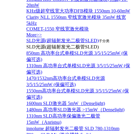
20mW
KHz级超窄线宽大功率DFB模块 1550nm 10-60mW
Clarity NLL 1550nm 窄线宽激光模块 35mW 线宽
5kHz
COMET-1550 窄线宽激光模块
More>>
SLD光源(超辐射发光二极管SLED)
子分类
SLD光源(超辐射发光二极管SLED)
850nm 高功率台式单模SLD光源 3/5/15/25mW (保
偏可选)
1310nm 高功率台式单模SLD光源 3/5/15/25mW (保
偏可选)
1470/1532nm高功率台式单模SLD光源
3/5/15/25mW (保偏可选)
1550nm高功率台式单模SLD光源 3/5/15/25mW (保
偏可选)
1600nm SLD激光器 5mW（Denselight)
1480nm 高功率SLD激光器 >15mW（Denselight)
1310nm SLD高功率保偏激光二极管
15mW（Anristsu)
innolume 超辐射发光二极管 SLD 780-1310nm