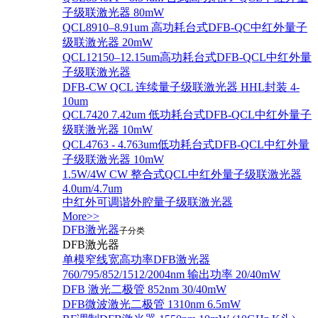
子级联激光器 80mW
QCL8910–8.91um 高功耗台式DFB-QC中红外量子
级联激光器 20mW
QCL12150–12.15um高功耗台式DFB-QCL中红外量
子级联激光器
DFB-CW QCL 连续量子级联激光器 HHL封装 4-
10um
QCL7420 7.42um 低功耗台式DFB-QCL中红外量子
级联激光器 10mW
QCL4763 - 4.763um低功耗台式DFB-QCL中红外量
子级联激光器 10mW
1.5W/4W CW 整合式QCL中红外量子级联激光器
4.0um/4.7um
中红外可调谐外腔量子级联激光器
More>>
DFB激光器
子分类
DFB激光器
单模窄线宽高功率DFB激光器
760/795/852/1512/2004nm 输出功率 20/40mW
DFB 激光二极管 852nm 30/40mW
DFB微波激光二极管 1310nm 6.5mW