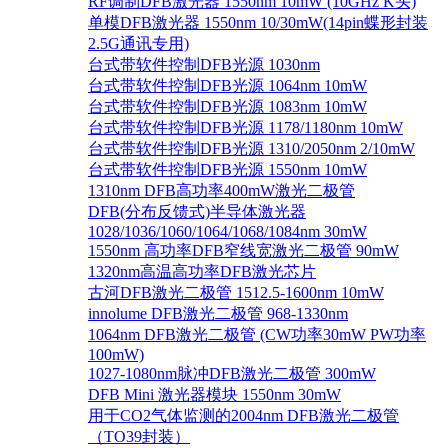
RF调制DFB激光器 1550nm 10mW (10GHz K头)
单模DFB激光器 1550nm 10/30mW(14pin蝶形封装
2.5G通讯专用)
台式带软件控制DFB光源 1030nm
台式带软件控制DFB光源 1064nm 10mW
台式带软件控制DFB光源 1083nm 10mW
台式带软件控制DFB光源 1178/1180nm 10mW
台式带软件控制DFB光源 1310/2050nm 2/10mW
台式带软件控制DFB光源 1550nm 10mW
1310nm DFB高功率400mW激光二极管
DFB(分布反馈式)半导体激光器
1028/1036/1060/1064/1068/1084nm 30mW
1550nm 高功率DFB窄线宽激光二极管 90mW
1320nm高温高功率DFB激光芯片
古河DFB激光二极管 1512.5-1600nm 10mW
innolume DFB激光二极管 968-1330nm
1064nm DFB激光二极管 (CW功率30mW PW功率
100mW)
1027-1080nm脉冲DFB激光二极管 300mW
DFB Mini 激光器模块 1550nm 30mW
用于CO2气体监测的2004nm DFB激光二极管
（TO39封装）