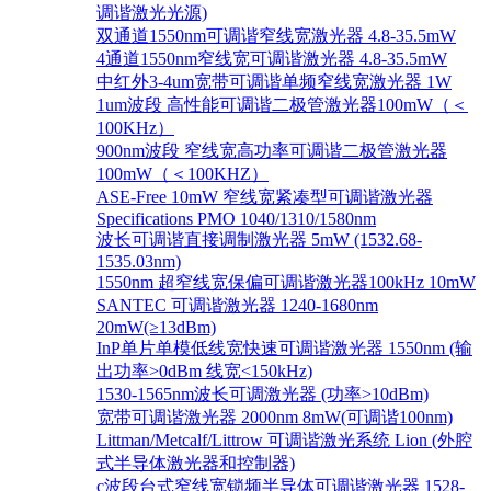
调谐激光光源)
双通道1550nm可调谐窄线宽激光器 4.8-35.5mW
4通道1550nm窄线宽可调谐激光器 4.8-35.5mW
中红外3-4um宽带可调谐单频窄线宽激光器 1W
1um波段 高性能可调谐二极管激光器100mW（＜
100KHz）
900nm波段 窄线宽高功率可调谐二极管激光器
100mW（＜100KHZ）
ASE-Free 10mW 窄线宽紧凑型可调谐激光器
Specifications PMO 1040/1310/1580nm
波长可调谐直接调制激光器 5mW (1532.68-
1535.03nm)
1550nm 超窄线宽保偏可调谐激光器100kHz 10mW
SANTEC 可调谐激光器 1240-1680nm
20mW(≥13dBm)
InP单片单模低线宽快速可调谐激光器 1550nm (输
出功率>0dBm 线宽<150kHz)
1530-1565nm波长可调激光器 (功率>10dBm)
宽带可调谐激光器 2000nm 8mW(可调谐100nm)
Littman/Metcalf/Littrow 可调谐激光系统 Lion (外腔
式半导体激光器和控制器)
c波段台式窄线宽锁频半导体可调谐激光器 1528-