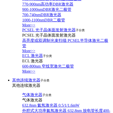
770-900nm高功率DBR激光器
900-1000nmDBR激光二极管
700-740nmDBR激光器
1000-1100nmDBR二极管
More>>
PCSEL 光子晶体面发射激光器
子分类
PCSEL 光子晶体面发射激光器
高亮度或双调制光束扫描 PCSEL半导体激光二极
管
More>>
ECL 激光器
子分类
ECL 激光器
600-800nm 窄线宽激光二极管
More>>
其他连续激光器
子分类
其他连续激光器
气体激光器
子分类
气体激光器
632.8nm 氦氖激光器 0.5/1/1.6mW
外腔式大功率氦氖激光器 632.8nm 放电管长度400-