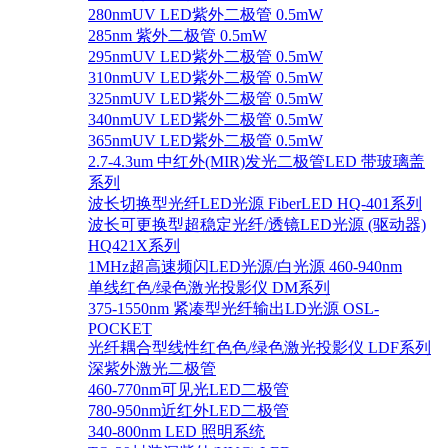
280nmUV LED紫外二极管 0.5mW
285nm 紫外二极管 0.5mW
295nmUV LED紫外二极管 0.5mW
310nmUV LED紫外二极管 0.5mW
325nmUV LED紫外二极管 0.5mW
340nmUV LED紫外二极管 0.5mW
365nmUV LED紫外二极管 0.5mW
2.7-4.3um 中红外(MIR)发光二极管LED 带玻璃盖
系列
波长切换型光纤LED光源 FiberLED HQ-401系列
波长可更换型超稳定光纤/透镜LED光源 (驱动器)
HQ421X系列
1MHz超高速频闪LED光源/白光源 460-940nm
单线红色/绿色激光投影仪 DM系列
375-1550nm 紧凑型光纤输出LD光源 OSL-
POCKET
光纤耦合型线性红色色/绿色激光投影仪 LDF系列
深紫外激光二极管
460-770nm可见光LED二极管
780-950nm近红外LED二极管
340-800nm LED 照明系统