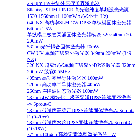
2.94μm 1W中红外医疗美容激光器
Silentsys SLIM LINER 高光谱纯度单频激光光源
1530-1560nm (1-100mW 线宽小于1Hz)
640 NX 高功率SLM CW DPSS单纵模固体激光器
640nm 1.5W
单纵模二极管泵浦固体激光器模块 320-640nm 20-
200mW
532nm光纤耦合固体激光器 70mW
CW UV 单频连续紫外激光器 349nm 200mW (349
NX)
320 NX 超窄线宽单频连续紫外DPSS激光器 320nm
200mW 线宽0.5MHz
405nm 高功率半导体激光器 100mW
520nm 高功率半导体激光器 40mW
266nm 连续波固态激光器 100mW
532nm 4W 模块化二极管泵浦DPSS连续固态激光
器 Sprout-C
532nm 低噪声高稳定DPSS连续固体激光器 Sprout-
D (5-20W)
532nm 低噪声水冷DPSS固体连续激光器 Sprout-G
(10-18W)
375nm-1064nm高稳定紧凑型激光系统 1W