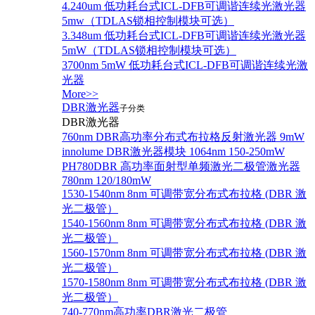
4.240um 低功耗台式ICL-DFB可调谐连续光激光器
5mw（TDLAS锁相控制模块可选）
3.348um 低功耗台式ICL-DFB可调谐连续光激光器
5mW（TDLAS锁相控制模块可选）
3700nm 5mW 低功耗台式ICL-DFB可调谐连续光激
光器
More>>
DBR激光器
子分类
DBR激光器
760nm DBR高功率分布式布拉格反射激光器 9mW
innolume DBR激光器模块 1064nm 150-250mW
PH780DBR 高功率面射型单频激光二极管激光器
780nm 120/180mW
1530-1540nm 8nm 可调带宽分布式布拉格 (DBR 激
光二极管）
1540-1560nm 8nm 可调带宽分布式布拉格 (DBR 激
光二极管）
1560-1570nm 8nm 可调带宽分布式布拉格 (DBR 激
光二极管）
1570-1580nm 8nm 可调带宽分布式布拉格 (DBR 激
光二极管）
740-770nm高功率DBR激光二极管