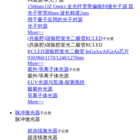
1566nm OZ Optics 全光纤宽带偏振纠缠光子源 双
光子带宽80nm 波长精度2nm
用于量子应用的光子对源
光子对源
More>>
(共振腔)谐振腔发光二极管RCLED
子分类
(共振腔)谐振腔发光二极管RCLED
RCLED谐振腔发光二极管 InGaAs/AlGaAs芯片
930/960/1170/1240/1270nm
More>>
紫外/等离子体光源
子分类
紫外/等离子体光源
EUV光源与泵浦-探测系统
极紫外光源
等离子体光源
More>>
脉冲激光器
子分类
脉冲激光器
超连续激光器
子分类
超连续激光器