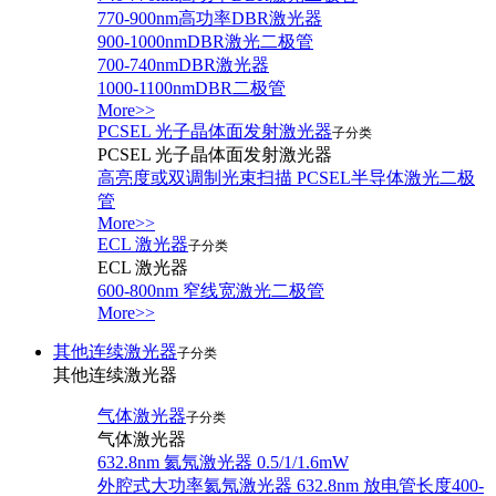
770-900nm高功率DBR激光器
900-1000nmDBR激光二极管
700-740nmDBR激光器
1000-1100nmDBR二极管
More>>
PCSEL 光子晶体面发射激光器
子分类
PCSEL 光子晶体面发射激光器
高亮度或双调制光束扫描 PCSEL半导体激光二极
管
More>>
ECL 激光器
子分类
ECL 激光器
600-800nm 窄线宽激光二极管
More>>
其他连续激光器
子分类
其他连续激光器
气体激光器
子分类
气体激光器
632.8nm 氦氖激光器 0.5/1/1.6mW
外腔式大功率氦氖激光器 632.8nm 放电管长度400-