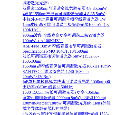
调谐激光光源)
双通道1550nm可调谐窄线宽激光器 4.8-35.5mW
4通道1550nm窄线宽可调谐激光器 4.8-35.5mW
中红外3-4um宽带可调谐单频窄线宽激光器 1W
1um波段 高性能可调谐二极管激光器100mW（＜
100KHz）
900nm波段 窄线宽高功率可调谐二极管激光器
100mW（＜100KHZ）
ASE-Free 10mW 窄线宽紧凑型可调谐激光器
Specifications PMO 1040/1310/1580nm
波长可调谐直接调制激光器 5mW (1532.68-
1535.03nm)
1550nm 超窄线宽保偏可调谐激光器100kHz 10mW
SANTEC 可调谐激光器 1240-1680nm
20mW(≥13dBm)
InP单片单模低线宽快速可调谐激光器 1550nm (输
出功率>0dBm 线宽<150kHz)
1530-1565nm波长可调激光器 (功率>10dBm)
宽带可调谐激光器 2000nm 8mW(可调谐100nm)
Littman/Metcalf/Littrow 可调谐激光系统 Lion (外腔
式半导体激光器和控制器)
c波段台式窄线宽锁频半导体可调谐激光器 1528-