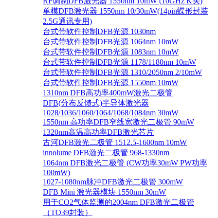
RF调制DFB激光器 1550nm 10mW (10GHz K头)
单模DFB激光器 1550nm 10/30mW(14pin蝶形封装
2.5G通讯专用)
台式带软件控制DFB光源 1030nm
台式带软件控制DFB光源 1064nm 10mW
台式带软件控制DFB光源 1083nm 10mW
台式带软件控制DFB光源 1178/1180nm 10mW
台式带软件控制DFB光源 1310/2050nm 2/10mW
台式带软件控制DFB光源 1550nm 10mW
1310nm DFB高功率400mW激光二极管
DFB(分布反馈式)半导体激光器
1028/1036/1060/1064/1068/1084nm 30mW
1550nm 高功率DFB窄线宽激光二极管 90mW
1320nm高温高功率DFB激光芯片
古河DFB激光二极管 1512.5-1600nm 10mW
innolume DFB激光二极管 968-1330nm
1064nm DFB激光二极管 (CW功率30mW PW功率
100mW)
1027-1080nm脉冲DFB激光二极管 300mW
DFB Mini 激光器模块 1550nm 30mW
用于CO2气体监测的2004nm DFB激光二极管
（TO39封装）