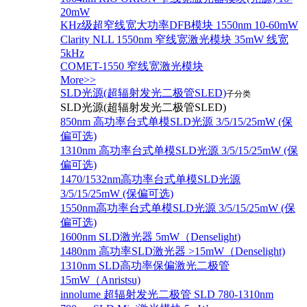
20mW
KHz级超窄线宽大功率DFB模块 1550nm 10-60mW
Clarity NLL 1550nm 窄线宽激光模块 35mW 线宽
5kHz
COMET-1550 窄线宽激光模块
More>>
SLD光源(超辐射发光二极管SLED)
子分类
SLD光源(超辐射发光二极管SLED)
850nm 高功率台式单模SLD光源 3/5/15/25mW (保
偏可选)
1310nm 高功率台式单模SLD光源 3/5/15/25mW (保
偏可选)
1470/1532nm高功率台式单模SLD光源
3/5/15/25mW (保偏可选)
1550nm高功率台式单模SLD光源 3/5/15/25mW (保
偏可选)
1600nm SLD激光器 5mW（Denselight)
1480nm 高功率SLD激光器 >15mW（Denselight)
1310nm SLD高功率保偏激光二极管
15mW（Anristsu)
innolume 超辐射发光二极管 SLD 780-1310nm