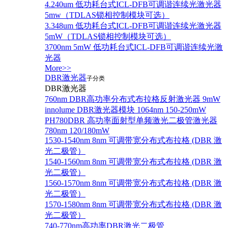
4.240um 低功耗台式ICL-DFB可调谐连续光激光器
5mw（TDLAS锁相控制模块可选）
3.348um 低功耗台式ICL-DFB可调谐连续光激光器
5mW（TDLAS锁相控制模块可选）
3700nm 5mW 低功耗台式ICL-DFB可调谐连续光激
光器
More>>
DBR激光器
子分类
DBR激光器
760nm DBR高功率分布式布拉格反射激光器 9mW
innolume DBR激光器模块 1064nm 150-250mW
PH780DBR 高功率面射型单频激光二极管激光器
780nm 120/180mW
1530-1540nm 8nm 可调带宽分布式布拉格 (DBR 激
光二极管）
1540-1560nm 8nm 可调带宽分布式布拉格 (DBR 激
光二极管）
1560-1570nm 8nm 可调带宽分布式布拉格 (DBR 激
光二极管）
1570-1580nm 8nm 可调带宽分布式布拉格 (DBR 激
光二极管）
740-770nm高功率DBR激光二极管