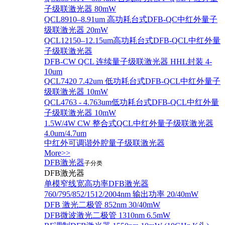
子级联激光器 80mW
QCL8910–8.91um 高功耗台式DFB-QC中红外量子
级联激光器 20mW
QCL12150–12.15um高功耗台式DFB-QCL中红外量
子级联激光器
DFB-CW QCL 连续量子级联激光器 HHL封装 4-
10um
QCL7420 7.42um 低功耗台式DFB-QCL中红外量子
级联激光器 10mW
QCL4763 - 4.763um低功耗台式DFB-QCL中红外量
子级联激光器 10mW
1.5W/4W CW 整合式QCL中红外量子级联激光器
4.0um/4.7um
中红外可调谐外腔量子级联激光器
More>>
DFB激光器
子分类
DFB激光器
单模窄线宽高功率DFB激光器
760/795/852/1512/2004nm 输出功率 20/40mW
DFB 激光二极管 852nm 30/40mW
DFB微波激光二极管 1310nm 6.5mW