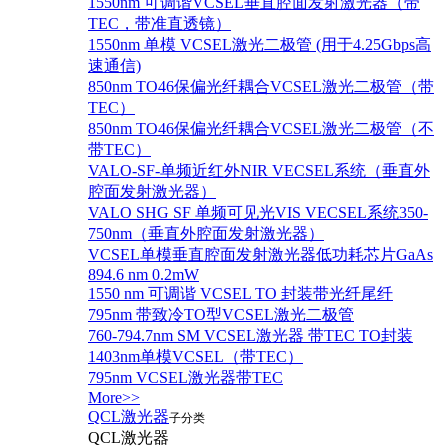
1550nm 可调谐VCSEL垂直腔面发射激光器（带
TEC，带准直透镜）
1550nm 单模 VCSEL激光二极管 (用于4.25Gbps高
速通信)
850nm TO46保偏光纤耦合VCSEL激光二极管（带
TEC）
850nm TO46保偏光纤耦合VCSEL激光二极管（不
带TEC）
VALO-SF-单频近红外NIR VECSEL系统（垂直外
腔面发射激光器）
VALO SHG SF 单频可见光VIS VECSEL系统350-
750nm（垂直外腔面发射激光器）
VCSEL单模垂直腔面发射激光器低功耗芯片GaAs
894.6 nm 0.2mW
1550 nm 可调谐 VCSEL TO 封装带光纤尾纤
795nm 带致冷TO型VCSEL激光二极管
760-794.7nm SM VCSEL激光器 带TEC TO封装
1403nm单模VCSEL（带TEC）
795nm VCSEL激光器带TEC
More>>
QCL激光器
子分类
QCL激光器