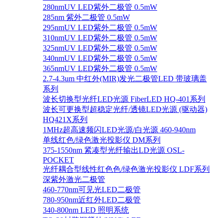
280nmUV LED紫外二极管 0.5mW
285nm 紫外二极管 0.5mW
295nmUV LED紫外二极管 0.5mW
310nmUV LED紫外二极管 0.5mW
325nmUV LED紫外二极管 0.5mW
340nmUV LED紫外二极管 0.5mW
365nmUV LED紫外二极管 0.5mW
2.7-4.3um 中红外(MIR)发光二极管LED 带玻璃盖
系列
波长切换型光纤LED光源 FiberLED HQ-401系列
波长可更换型超稳定光纤/透镜LED光源 (驱动器)
HQ421X系列
1MHz超高速频闪LED光源/白光源 460-940nm
单线红色/绿色激光投影仪 DM系列
375-1550nm 紧凑型光纤输出LD光源 OSL-
POCKET
光纤耦合型线性红色色/绿色激光投影仪 LDF系列
深紫外激光二极管
460-770nm可见光LED二极管
780-950nm近红外LED二极管
340-800nm LED 照明系统