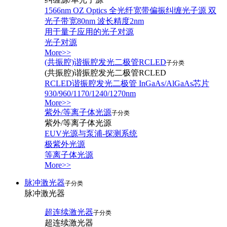
1566nm OZ Optics 全光纤宽带偏振纠缠光子源 双
光子带宽80nm 波长精度2nm
用于量子应用的光子对源
光子对源
More>>
(共振腔)谐振腔发光二极管RCLED
子分类
(共振腔)谐振腔发光二极管RCLED
RCLED谐振腔发光二极管 InGaAs/AlGaAs芯片
930/960/1170/1240/1270nm
More>>
紫外/等离子体光源
子分类
紫外/等离子体光源
EUV光源与泵浦-探测系统
极紫外光源
等离子体光源
More>>
脉冲激光器
子分类
脉冲激光器
超连续激光器
子分类
超连续激光器