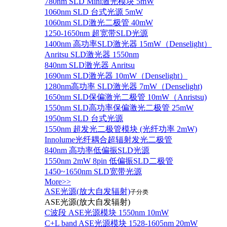
780nm SLD Mini激光模块 5mW
1060nm SLD 台式光源 5mW
1060nm SLD激光二极管 40mW
1250-1650nm 超宽带SLD光源
1400nm 高功率SLD激光器 15mW（Denselight）
Anritsu SLD激光器 1550nm
840nm SLD激光器 Anritsu
1690nm SLD激光器 10mW（Denselight）
1280nm高功率 SLD激光器 7mW（Denselight)
1650nm SLD保偏激光二极管 10mW（Anristsu)
1550nm SLD高功率保偏激光二极管 25mW
1950nm SLD 台式光源
1550nm 超发光二极管模块 (光纤功率 2mW)
Innolume光纤耦合超辐射发光二极管
840nm 高功率低偏振SLD光源
1550nm 2mW 8pin 低偏振SLD二极管
1450~1650nm SLD宽带光源
More>>
ASE光源(放大自发辐射)
子分类
ASE光源(放大自发辐射)
C波段 ASE光源模块 1550nm 10mW
C+L band ASE光源模块 1528-1605nm 20mW