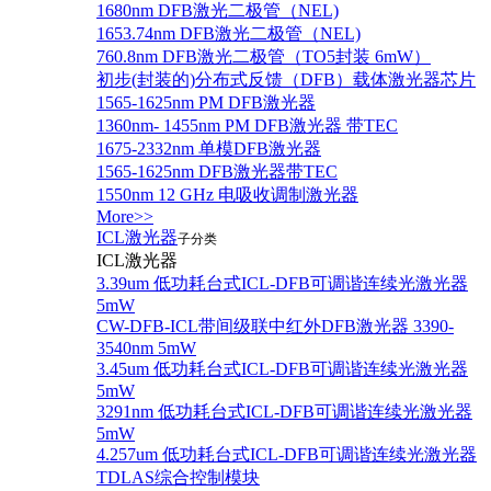
1680nm DFB激光二极管（NEL)
1653.74nm DFB激光二极管（NEL)
760.8nm DFB激光二极管（TO5封装 6mW）
初步(封装的)分布式反馈（DFB）载体激光器芯片
1565-1625nm PM DFB激光器
1360nm- 1455nm PM DFB激光器 带TEC
1675-2332nm 单模DFB激光器
1565-1625nm DFB激光器带TEC
1550nm 12 GHz 电吸收调制激光器
More>>
ICL激光器
子分类
ICL激光器
3.39um 低功耗台式ICL-DFB可调谐连续光激光器
5mW
CW-DFB-ICL带间级联中红外DFB激光器 3390-
3540nm 5mW
3.45um 低功耗台式ICL-DFB可调谐连续光激光器
5mW
3291nm 低功耗台式ICL-DFB可调谐连续光激光器
5mW
4.257um 低功耗台式ICL-DFB可调谐连续光激光器
TDLAS综合控制模块