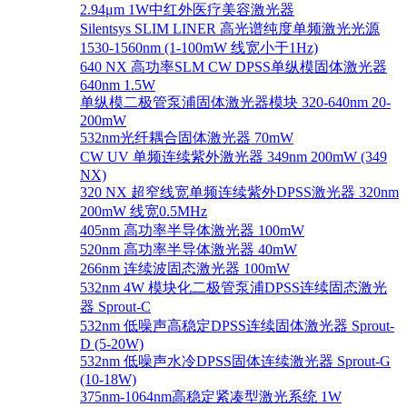
2.94μm 1W中红外医疗美容激光器
Silentsys SLIM LINER 高光谱纯度单频激光光源
1530-1560nm (1-100mW 线宽小于1Hz)
640 NX 高功率SLM CW DPSS单纵模固体激光器
640nm 1.5W
单纵模二极管泵浦固体激光器模块 320-640nm 20-
200mW
532nm光纤耦合固体激光器 70mW
CW UV 单频连续紫外激光器 349nm 200mW (349
NX)
320 NX 超窄线宽单频连续紫外DPSS激光器 320nm
200mW 线宽0.5MHz
405nm 高功率半导体激光器 100mW
520nm 高功率半导体激光器 40mW
266nm 连续波固态激光器 100mW
532nm 4W 模块化二极管泵浦DPSS连续固态激光
器 Sprout-C
532nm 低噪声高稳定DPSS连续固体激光器 Sprout-
D (5-20W)
532nm 低噪声水冷DPSS固体连续激光器 Sprout-G
(10-18W)
375nm-1064nm高稳定紧凑型激光系统 1W