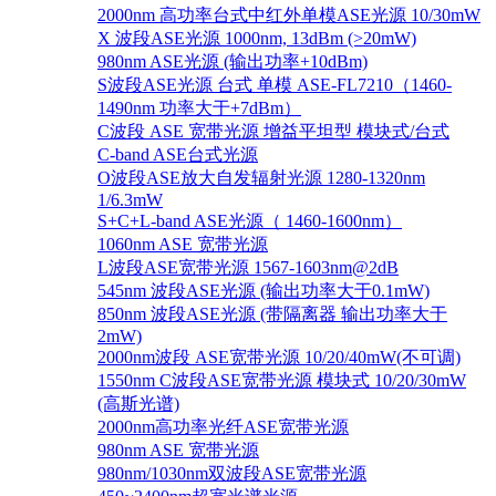
2000nm 高功率台式中红外单模ASE光源 10/30mW
X 波段ASE光源 1000nm, 13dBm (>20mW)
980nm ASE光源 (输出功率+10dBm)
S波段ASE光源 台式 单模 ASE-FL7210（1460-
1490nm 功率大于+7dBm）
C波段 ASE 宽带光源 增益平坦型 模块式/台式
C-band ASE台式光源
O波段ASE放大自发辐射光源 1280-1320nm
1/6.3mW
S+C+L-band ASE光源（ 1460-1600nm）
1060nm ASE 宽带光源
L波段ASE宽带光源 1567-1603nm@2dB
545nm 波段ASE光源 (输出功率大于0.1mW)
850nm 波段ASE光源 (带隔离器 输出功率大于
2mW)
2000nm波段 ASE宽带光源 10/20/40mW(不可调)
1550nm C波段ASE宽带光源 模块式 10/20/30mW
(高斯光谱)
2000nm高功率光纤ASE宽带光源
980nm ASE 宽带光源
980nm/1030nm双波段ASE宽带光源