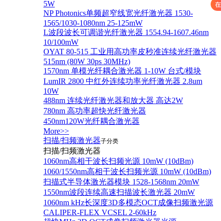
5W
NP Photonics单频超窄线宽光纤激光器 1530-
1565/1030-1080nm 25-125mW
L波段波长可调谐光纤激光器 1554.94-1607.46nm
10/100mW
OYAT 80-515 工业用高功率皮秒准连续光纤激光器
515nm (80W 30ps 30MHz)
1570nm 单模光纤耦合激光器 1-10W 台式/模块
LumIR 2800 中红外连续功率光纤激光器 2.8um
10W
488nm 连续光纤激光器和放大器 高达2W
780nm 高功率超快光纤激光器
450nm120W光纤耦合激光器
More>>
扫描/扫频激光器
子分类
扫描/扫频激光器
1060nm高相干波长扫频光源 10mW (10dBm)
1060/1550nm高相干波长扫频光源 10mW (10dBm)
扫描式半导体激光器模块 1528-1568nm 20mW
1550nm波段连续高速扫描波长激光器 20mW
1060nm kHz长深度3D多模态OCT成像扫频激光源
CALIPER-FLEX VCSEL 2-60kHz