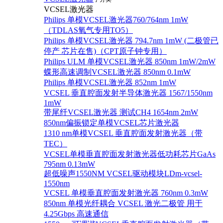
VCSEL激光器
Philips 单模VCSEL激光器760/764nm 1mW
（TDLAS氧气专用TO5）
Philips 单模VCSEL激光器 794.7nm 1mW (二极管已
停产 芯片在售)（CPT原子钟专用）
Philips ULM 单模VCSEL激光器 850nm 1mW/2mW
蝶形高速调制VCSEL激光器 850nm 0.1mW
Philips 单模VCSEL激光器 852nm 1mW
VCSEL 垂直腔面发射半导体激光器 1567/1550nm
1mW
带尾纤VCSEL激光器 测试CH4 1654nm 2mW
850nm偏振锁定单模VCSEL芯片激光器
1310 nm单模VCSEL 垂直腔面发射激光器（带
TEC）
VCSEL单模垂直腔面发射激光器低功耗芯片GaAs
795nm 0.13mW
超低噪声1550NM VCSEL驱动模块LDm-vcsel-
1550nm
VCSEL 单模垂直腔面发射激光器 760nm 0.3mW
850nm 单模光纤耦合 VCSEL 激光二极管 用于
4.25Gbps 高速通信