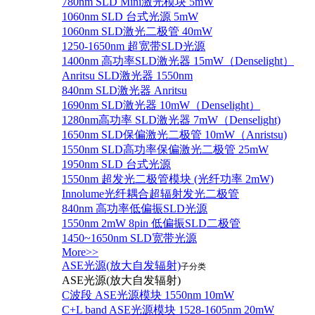
780nm SLD Mini激光模块 5mW
1060nm SLD 台式光源 5mW
1060nm SLD激光二极管 40mW
1250-1650nm 超宽带SLD光源
1400nm 高功率SLD激光器 15mW（Denselight）
Anritsu SLD激光器 1550nm
840nm SLD激光器 Anritsu
1690nm SLD激光器 10mW（Denselight）
1280nm高功率 SLD激光器 7mW（Denselight)
1650nm SLD保偏激光二极管 10mW（Anristsu)
1550nm SLD高功率保偏激光二极管 25mW
1950nm SLD 台式光源
1550nm 超发光二极管模块 (光纤功率 2mW)
Innolume光纤耦合超辐射发光二极管
840nm 高功率低偏振SLD光源
1550nm 2mW 8pin 低偏振SLD二极管
1450~1650nm SLD宽带光源
More>>
ASE光源(放大自发辐射)
子分类
ASE光源(放大自发辐射)
C波段 ASE光源模块 1550nm 10mW
C+L band ASE光源模块 1528-1605nm 20mW