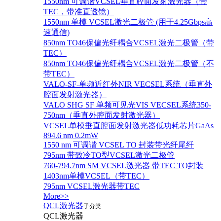
1550nm 可调谐VCSEL垂直腔面发射激光器（带
TEC，带准直透镜）
1550nm 单模 VCSEL激光二极管 (用于4.25Gbps高
速通信)
850nm TO46保偏光纤耦合VCSEL激光二极管（带
TEC）
850nm TO46保偏光纤耦合VCSEL激光二极管（不
带TEC）
VALO-SF-单频近红外NIR VECSEL系统（垂直外
腔面发射激光器）
VALO SHG SF 单频可见光VIS VECSEL系统350-
750nm（垂直外腔面发射激光器）
VCSEL单模垂直腔面发射激光器低功耗芯片GaAs
894.6 nm 0.2mW
1550 nm 可调谐 VCSEL TO 封装带光纤尾纤
795nm 带致冷TO型VCSEL激光二极管
760-794.7nm SM VCSEL激光器 带TEC TO封装
1403nm单模VCSEL（带TEC）
795nm VCSEL激光器带TEC
More>>
QCL激光器
子分类
QCL激光器