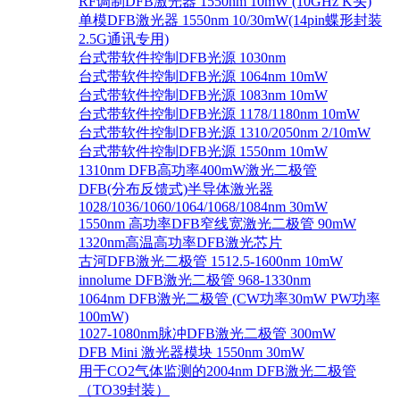
RF调制DFB激光器 1550nm 10mW (10GHz K头)
单模DFB激光器 1550nm 10/30mW(14pin蝶形封装
2.5G通讯专用)
台式带软件控制DFB光源 1030nm
台式带软件控制DFB光源 1064nm 10mW
台式带软件控制DFB光源 1083nm 10mW
台式带软件控制DFB光源 1178/1180nm 10mW
台式带软件控制DFB光源 1310/2050nm 2/10mW
台式带软件控制DFB光源 1550nm 10mW
1310nm DFB高功率400mW激光二极管
DFB(分布反馈式)半导体激光器
1028/1036/1060/1064/1068/1084nm 30mW
1550nm 高功率DFB窄线宽激光二极管 90mW
1320nm高温高功率DFB激光芯片
古河DFB激光二极管 1512.5-1600nm 10mW
innolume DFB激光二极管 968-1330nm
1064nm DFB激光二极管 (CW功率30mW PW功率
100mW)
1027-1080nm脉冲DFB激光二极管 300mW
DFB Mini 激光器模块 1550nm 30mW
用于CO2气体监测的2004nm DFB激光二极管
（TO39封装）