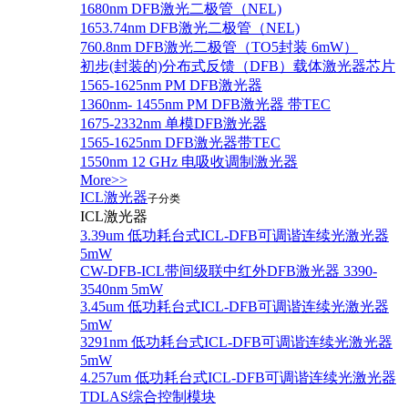
1680nm DFB激光二极管（NEL)
1653.74nm DFB激光二极管（NEL)
760.8nm DFB激光二极管（TO5封装 6mW）
初步(封装的)分布式反馈（DFB）载体激光器芯片
1565-1625nm PM DFB激光器
1360nm- 1455nm PM DFB激光器 带TEC
1675-2332nm 单模DFB激光器
1565-1625nm DFB激光器带TEC
1550nm 12 GHz 电吸收调制激光器
More>>
ICL激光器
子分类
ICL激光器
3.39um 低功耗台式ICL-DFB可调谐连续光激光器
5mW
CW-DFB-ICL带间级联中红外DFB激光器 3390-
3540nm 5mW
3.45um 低功耗台式ICL-DFB可调谐连续光激光器
5mW
3291nm 低功耗台式ICL-DFB可调谐连续光激光器
5mW
4.257um 低功耗台式ICL-DFB可调谐连续光激光器
TDLAS综合控制模块