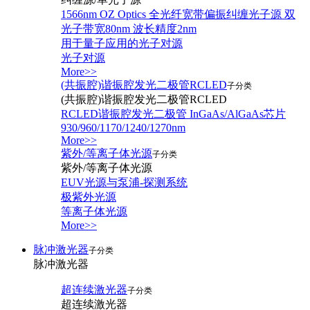
1566nm OZ Optics 全光纤宽带偏振纠缠光子源 双
光子带宽80nm 波长精度2nm
用于量子应用的光子对源
光子对源
More>>
(共振腔)谐振腔发光二极管RCLED
子分类
(共振腔)谐振腔发光二极管RCLED
RCLED谐振腔发光二极管 InGaAs/AlGaAs芯片
930/960/1170/1240/1270nm
More>>
紫外/等离子体光源
子分类
紫外/等离子体光源
EUV光源与泵浦-探测系统
极紫外光源
等离子体光源
More>>
脉冲激光器
子分类
脉冲激光器
超连续激光器
子分类
超连续激光器