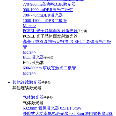
770-900nm高功率DBR激光器
900-1000nmDBR激光二极管
700-740nmDBR激光器
1000-1100nmDBR二极管
More>>
PCSEL 光子晶体面发射激光器
子分类
PCSEL 光子晶体面发射激光器
高亮度或双调制光束扫描 PCSEL半导体激光二极
管
More>>
ECL 激光器
子分类
ECL 激光器
600-800nm 窄线宽激光二极管
More>>
其他连续激光器
子分类
其他连续激光器
气体激光器
子分类
气体激光器
632.8nm 氦氖激光器 0.5/1/1.6mW
外腔式大功率氦氖激光器 632.8nm 放电管长度400-