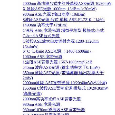
2000nm 高功率台式中红外单模ASE光源 10/30mW
X 波段ASE光源 1000nm, 13dBm (>20mW)
980nm ASE光源 (输出功率+10dBm)
S波段ASE光源 台式 单模 ASE-FL7210（1460-
1490nm 功率大于+7dBm）
C波段 ASE 宽带光源 增益平坦型 模块式/台式
C-band ASE台式光源
O波段ASE放大自发辐射光源 1280-1320nm
1/6.3mW
S+C+L-band ASE光源（ 1460-1600nm）
1060nm ASE 宽带光源
L波段ASE宽带光源 1567-1603nm@2dB
545nm 波段ASE光源 (输出功率大于0.1mW)
850nm 波段ASE光源 (带隔离器 输出功率大于
2mW)
2000nm波段 ASE宽带光源 10/20/40mW(不可调)
1550nm C波段ASE宽带光源 模块式 10/20/30mW
(高斯光谱)
2000nm高功率光纤ASE宽带光源
980nm ASE 宽带光源
980nm/1030nm双波段ASE宽带光源