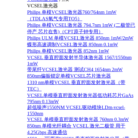
VCSEL激光器
Philips 单模VCSEL激光器760/764nm 1mW
（TDLAS氧气专用TO5）
Philips 单模VCSEL激光器 794.7nm 1mW (二极管已
停产 芯片在售)（CPT原子钟专用）
Philips ULM 单模VCSEL激光器 850nm 1mW/2mW
蝶形高速调制VCSEL激光器 850nm 0.1mW
Philips 单模VCSEL激光器 852nm 1mW
VCSEL 垂直腔面发射半导体激光器 1567/1550nm
1mW
带尾纤VCSEL激光器 测试CH4 1654nm 2mW
850nm偏振锁定单模VCSEL芯片激光器
1310 nm单模VCSEL 垂直腔面发射激光器（带
TEC）
VCSEL单模垂直腔面发射激光器低功耗芯片GaAs
795nm 0.13mW
超低噪声1550NM VCSEL驱动模块LDm-vcsel-
1550nm
VCSEL 单模垂直腔面发射激光器 760nm 0.3mW
850nm 单模光纤耦合 VCSEL 激光二极管 用于
4.25Gbps 高速通信