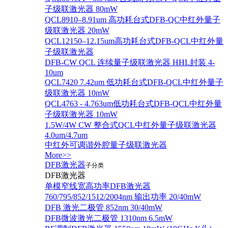
子级联激光器 80mW
QCL8910–8.91um 高功耗台式DFB-QC中红外量子
级联激光器 20mW
QCL12150–12.15um高功耗台式DFB-QCL中红外量
子级联激光器
DFB-CW QCL 连续量子级联激光器 HHL封装 4-
10um
QCL7420 7.42um 低功耗台式DFB-QCL中红外量子
级联激光器 10mW
QCL4763 - 4.763um低功耗台式DFB-QCL中红外量
子级联激光器 10mW
1.5W/4W CW 整合式QCL中红外量子级联激光器
4.0um/4.7um
中红外可调谐外腔量子级联激光器
More>>
DFB激光器
子分类
DFB激光器
单模窄线宽高功率DFB激光器
760/795/852/1512/2004nm 输出功率 20/40mW
DFB 激光二极管 852nm 30/40mW
DFB微波激光二极管 1310nm 6.5mW