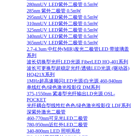
280nmUV LED紫外二极管 0.5mW
285nm 紫外二极管 0.5mW
295nmUV LED紫外二极管 0.5mW
310nmUV LED紫外二极管 0.5mW
325nmUV LED紫外二极管 0.5mW
340nmUV LED紫外二极管 0.5mW
365nmUV LED紫外二极管 0.5mW
2.7-4.3um 中红外(MIR)发光二极管LED 带玻璃盖
系列
波长切换型光纤LED光源 FiberLED HQ-401系列
波长可更换型超稳定光纤/透镜LED光源 (驱动器)
HQ421X系列
1MHz超高速频闪LED光源/白光源 460-940nm
单线红色/绿色激光投影仪 DM系列
375-1550nm 紧凑型光纤输出LD光源 OSL-
POCKET
光纤耦合型线性红色色/绿色激光投影仪 LDF系列
深紫外激光二极管
460-770nm可见光LED二极管
780-950nm近红外LED二极管
340-800nm LED 照明系统