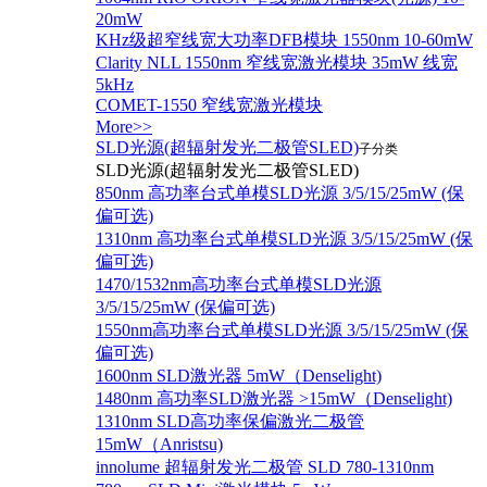
20mW
KHz级超窄线宽大功率DFB模块 1550nm 10-60mW
Clarity NLL 1550nm 窄线宽激光模块 35mW 线宽
5kHz
COMET-1550 窄线宽激光模块
More>>
SLD光源(超辐射发光二极管SLED)
子分类
SLD光源(超辐射发光二极管SLED)
850nm 高功率台式单模SLD光源 3/5/15/25mW (保
偏可选)
1310nm 高功率台式单模SLD光源 3/5/15/25mW (保
偏可选)
1470/1532nm高功率台式单模SLD光源
3/5/15/25mW (保偏可选)
1550nm高功率台式单模SLD光源 3/5/15/25mW (保
偏可选)
1600nm SLD激光器 5mW（Denselight)
1480nm 高功率SLD激光器 >15mW（Denselight)
1310nm SLD高功率保偏激光二极管
15mW（Anristsu)
innolume 超辐射发光二极管 SLD 780-1310nm