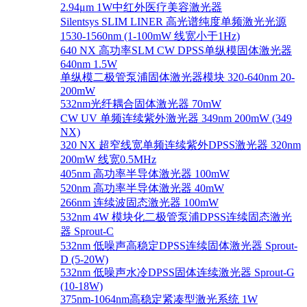
2.94μm 1W中红外医疗美容激光器
Silentsys SLIM LINER 高光谱纯度单频激光光源
1530-1560nm (1-100mW 线宽小于1Hz)
640 NX 高功率SLM CW DPSS单纵模固体激光器
640nm 1.5W
单纵模二极管泵浦固体激光器模块 320-640nm 20-
200mW
532nm光纤耦合固体激光器 70mW
CW UV 单频连续紫外激光器 349nm 200mW (349
NX)
320 NX 超窄线宽单频连续紫外DPSS激光器 320nm
200mW 线宽0.5MHz
405nm 高功率半导体激光器 100mW
520nm 高功率半导体激光器 40mW
266nm 连续波固态激光器 100mW
532nm 4W 模块化二极管泵浦DPSS连续固态激光
器 Sprout-C
532nm 低噪声高稳定DPSS连续固体激光器 Sprout-
D (5-20W)
532nm 低噪声水冷DPSS固体连续激光器 Sprout-G
(10-18W)
375nm-1064nm高稳定紧凑型激光系统 1W