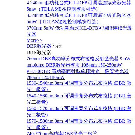
4.240um 低功耗台式ICL-DFB可调谐连续光激光器
5mw（TDLAS锁相控制模块可选）
3.348um 低功耗台式ICL-DFB可调谐连续光激光器
5mW（TDLAS锁相控制模块可选）
3700nm 5mW 低功耗台式ICL-DFB可调谐连续光激
光器
More>>
DBR激光器
子分类
DBR激光器
760nm DBR高功率分布式布拉格反射激光器 9mW
innolume DBR激光器模块 1064nm 150-250mW
PH780DBR 高功率面射型单频激光二极管激光器
780nm 120/180mW
1530-1540nm 8nm 可调带宽分布式布拉格 (DBR 激
光二极管）
1540-1560nm 8nm 可调带宽分布式布拉格 (DBR 激
光二极管）
1560-1570nm 8nm 可调带宽分布式布拉格 (DBR 激
光二极管）
1570-1580nm 8nm 可调带宽分布式布拉格 (DBR 激
光二极管）
740-770nm高功率DBR激光二极管