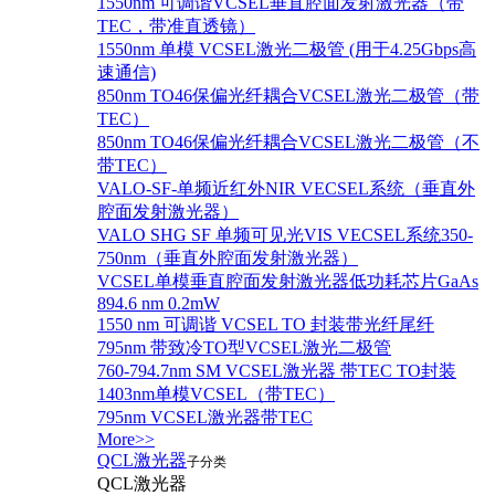
1550nm 可调谐VCSEL垂直腔面发射激光器（带
TEC，带准直透镜）
1550nm 单模 VCSEL激光二极管 (用于4.25Gbps高
速通信)
850nm TO46保偏光纤耦合VCSEL激光二极管（带
TEC）
850nm TO46保偏光纤耦合VCSEL激光二极管（不
带TEC）
VALO-SF-单频近红外NIR VECSEL系统（垂直外
腔面发射激光器）
VALO SHG SF 单频可见光VIS VECSEL系统350-
750nm（垂直外腔面发射激光器）
VCSEL单模垂直腔面发射激光器低功耗芯片GaAs
894.6 nm 0.2mW
1550 nm 可调谐 VCSEL TO 封装带光纤尾纤
795nm 带致冷TO型VCSEL激光二极管
760-794.7nm SM VCSEL激光器 带TEC TO封装
1403nm单模VCSEL（带TEC）
795nm VCSEL激光器带TEC
More>>
QCL激光器
子分类
QCL激光器