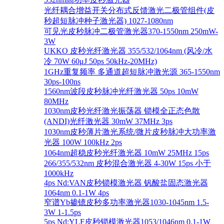
光纤耦合增益开关分布式反馈激光二极管组件(皮
秒超短脉冲种子激光器) 1027-1080nm
可见光皮秒脉冲二极管激光器370-1550nm 250mW-
3W
UKKO 皮秒光纤激光器 355/532/1064nm (风冷/水
冷 70W 60μJ 50ps 50kHz-20MHz)
1GHz重复频率 多通道超短脉冲激光源 365-1550nm
30ps-100ns
1560nm波段皮秒脉冲光纤激光器 50ps 10mW
80MHz
1030nm皮秒光纤激光振荡器 锁模全正态色散
(ANDI)光纤激光器 30mW 37MHz 3ps
1030nm皮秒薄片激光系统/微片皮秒脉冲大功率激
光器 100W 100kHz 2ps
1064nm超稳皮秒光纤激光器 10mW 25MHz 15ps
266/355/532nm 皮秒混合激光器 4-30W 15ps 小于
1000kHz
4ps Nd:VAN皮秒锁模激光器 钒酸盐固态激光器
1064nm 0.1-1W 4ps
窄谱Yb掺镱皮秒多功率激光器1030-1045nm 1.5-
3W 1-1.5ps
5ps Nd:YLF皮秒锁模激光器1053/1046nm 0.1-1W