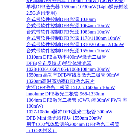
RF调制DFB激光器 1550nm 10mW (10GHz K头)
单模DFB激光器 1550nm 10/30mW(14pin蝶形封装
2.5G通讯专用)
台式带软件控制DFB光源 1030nm
台式带软件控制DFB光源 1064nm 10mW
台式带软件控制DFB光源 1083nm 10mW
台式带软件控制DFB光源 1178/1180nm 10mW
台式带软件控制DFB光源 1310/2050nm 2/10mW
台式带软件控制DFB光源 1550nm 10mW
1310nm DFB高功率400mW激光二极管
DFB(分布反馈式)半导体激光器
1028/1036/1060/1064/1068/1084nm 30mW
1550nm 高功率DFB窄线宽激光二极管 90mW
1320nm高温高功率DFB激光芯片
古河DFB激光二极管 1512.5-1600nm 10mW
innolume DFB激光二极管 968-1330nm
1064nm DFB激光二极管 (CW功率30mW PW功率
100mW)
1027-1080nm脉冲DFB激光二极管 300mW
DFB Mini 激光器模块 1550nm 30mW
用于CO2气体监测的2004nm DFB激光二极管
（TO39封装）