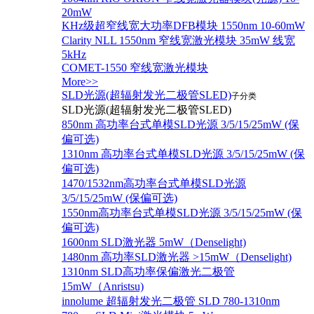
20mW
KHz级超窄线宽大功率DFB模块 1550nm 10-60mW
Clarity NLL 1550nm 窄线宽激光模块 35mW 线宽
5kHz
COMET-1550 窄线宽激光模块
More>>
SLD光源(超辐射发光二极管SLED)
子分类
SLD光源(超辐射发光二极管SLED)
850nm 高功率台式单模SLD光源 3/5/15/25mW (保
偏可选)
1310nm 高功率台式单模SLD光源 3/5/15/25mW (保
偏可选)
1470/1532nm高功率台式单模SLD光源
3/5/15/25mW (保偏可选)
1550nm高功率台式单模SLD光源 3/5/15/25mW (保
偏可选)
1600nm SLD激光器 5mW（Denselight)
1480nm 高功率SLD激光器 >15mW（Denselight)
1310nm SLD高功率保偏激光二极管
15mW（Anristsu)
innolume 超辐射发光二极管 SLD 780-1310nm