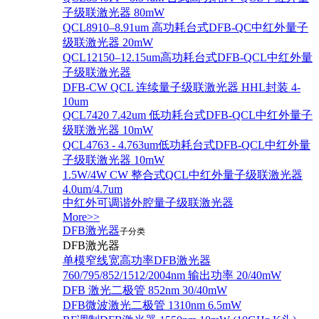
子级联激光器 80mW
QCL8910–8.91um 高功耗台式DFB-QC中红外量子
级联激光器 20mW
QCL12150–12.15um高功耗台式DFB-QCL中红外量
子级联激光器
DFB-CW QCL 连续量子级联激光器 HHL封装 4-
10um
QCL7420 7.42um 低功耗台式DFB-QCL中红外量子
级联激光器 10mW
QCL4763 - 4.763um低功耗台式DFB-QCL中红外量
子级联激光器 10mW
1.5W/4W CW 整合式QCL中红外量子级联激光器
4.0um/4.7um
中红外可调谐外腔量子级联激光器
More>>
DFB激光器
子分类
DFB激光器
单模窄线宽高功率DFB激光器
760/795/852/1512/2004nm 输出功率 20/40mW
DFB 激光二极管 852nm 30/40mW
DFB微波激光二极管 1310nm 6.5mW