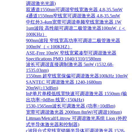
调谐激光光源)
双通道1550nm可调谐窄线宽激光器 4.8-35.5mW
4通道1550nm窄线宽可调谐激光器 4.8-35.5mW
中红外3-4um宽带可调谐单频窄线宽激光器 1W
1um波段 高性能可调谐二极管激光器100mW（＜
100KHz）
900nm波段 窄线宽高功率可调谐二极管激光器
100mW（＜100KHZ）
ASE-Free 10mW 窄线宽紧凑型可调谐激光器
Specifications PMO 1040/1310/1580nm
波长可调谐直接调制激光器 5mW (1532.68-
1535.03nm)
1550nm 超窄线宽保偏可调谐激光器100kHz 10mW
SANTEC 可调谐激光器 1240-1680nm
20mW(≥13dBm)
InP单片单模低线宽快速可调谐激光器 1550nm (输
出功率>0dBm 线宽<150kHz)
1530-1565nm波长可调激光器 (功率>10dBm)
宽带可调谐激光器 2000nm 8mW(可调谐100nm)
Littman/Metcalf/Littrow 可调谐激光系统 Lion (外腔
式半导体激光器和控制器)
c波段台式窄线宽锁频半导体可调谐激光器 1528-