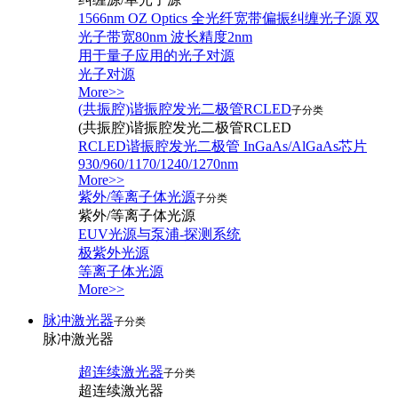
1566nm OZ Optics 全光纤宽带偏振纠缠光子源 双
光子带宽80nm 波长精度2nm
用于量子应用的光子对源
光子对源
More>>
(共振腔)谐振腔发光二极管RCLED
子分类
(共振腔)谐振腔发光二极管RCLED
RCLED谐振腔发光二极管 InGaAs/AlGaAs芯片
930/960/1170/1240/1270nm
More>>
紫外/等离子体光源
子分类
紫外/等离子体光源
EUV光源与泵浦-探测系统
极紫外光源
等离子体光源
More>>
脉冲激光器
子分类
脉冲激光器
超连续激光器
子分类
超连续激光器