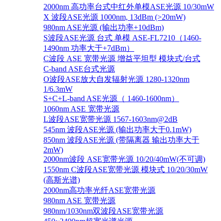
2000nm 高功率台式中红外单模ASE光源 10/30mW
X 波段ASE光源 1000nm, 13dBm (>20mW)
980nm ASE光源 (输出功率+10dBm)
S波段ASE光源 台式 单模 ASE-FL7210（1460-
1490nm 功率大于+7dBm）
C波段 ASE 宽带光源 增益平坦型 模块式/台式
C-band ASE台式光源
O波段ASE放大自发辐射光源 1280-1320nm
1/6.3mW
S+C+L-band ASE光源（ 1460-1600nm）
1060nm ASE 宽带光源
L波段ASE宽带光源 1567-1603nm@2dB
545nm 波段ASE光源 (输出功率大于0.1mW)
850nm 波段ASE光源 (带隔离器 输出功率大于
2mW)
2000nm波段 ASE宽带光源 10/20/40mW(不可调)
1550nm C波段ASE宽带光源 模块式 10/20/30mW
(高斯光谱)
2000nm高功率光纤ASE宽带光源
980nm ASE 宽带光源
980nm/1030nm双波段ASE宽带光源