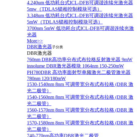
4.240um 低功耗台式ICL-DFB可调谐连续光激光器
5mw（TDLAS锁相控制模块可选）
3.348um 低功耗台式ICL-DFB可调谐连续光激光器
5mW（TDLAS锁相控制模块可选）
3700nm 5mW 低功耗台式ICL-DFB可调谐连续光激
光器
More>>
DBR激光器
子分类
DBR激光器
760nm DBR高功率分布式布拉格反射激光器 9mW
innolume DBR激光器模块 1064nm 150-250mW
PH780DBR 高功率面射型单频激光二极管激光器
780nm 120/180mW
1530-1540nm 8nm 可调带宽分布式布拉格 (DBR 激
光二极管）
1540-1560nm 8nm 可调带宽分布式布拉格 (DBR 激
光二极管）
1560-1570nm 8nm 可调带宽分布式布拉格 (DBR 激
光二极管）
1570-1580nm 8nm 可调带宽分布式布拉格 (DBR 激
光二极管）
740-770nm高功率DBR激光二极管