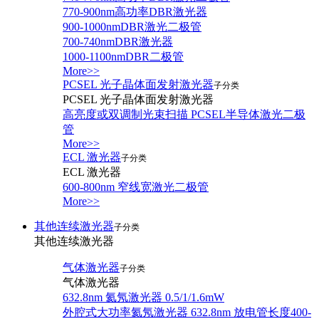
770-900nm高功率DBR激光器
900-1000nmDBR激光二极管
700-740nmDBR激光器
1000-1100nmDBR二极管
More>>
PCSEL 光子晶体面发射激光器
子分类
PCSEL 光子晶体面发射激光器
高亮度或双调制光束扫描 PCSEL半导体激光二极
管
More>>
ECL 激光器
子分类
ECL 激光器
600-800nm 窄线宽激光二极管
More>>
其他连续激光器
子分类
其他连续激光器
气体激光器
子分类
气体激光器
632.8nm 氦氖激光器 0.5/1/1.6mW
外腔式大功率氦氖激光器 632.8nm 放电管长度400-