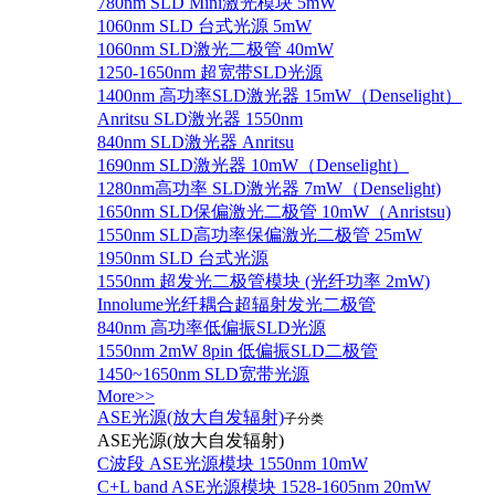
780nm SLD Mini激光模块 5mW
1060nm SLD 台式光源 5mW
1060nm SLD激光二极管 40mW
1250-1650nm 超宽带SLD光源
1400nm 高功率SLD激光器 15mW（Denselight）
Anritsu SLD激光器 1550nm
840nm SLD激光器 Anritsu
1690nm SLD激光器 10mW（Denselight）
1280nm高功率 SLD激光器 7mW（Denselight)
1650nm SLD保偏激光二极管 10mW（Anristsu)
1550nm SLD高功率保偏激光二极管 25mW
1950nm SLD 台式光源
1550nm 超发光二极管模块 (光纤功率 2mW)
Innolume光纤耦合超辐射发光二极管
840nm 高功率低偏振SLD光源
1550nm 2mW 8pin 低偏振SLD二极管
1450~1650nm SLD宽带光源
More>>
ASE光源(放大自发辐射)
子分类
ASE光源(放大自发辐射)
C波段 ASE光源模块 1550nm 10mW
C+L band ASE光源模块 1528-1605nm 20mW