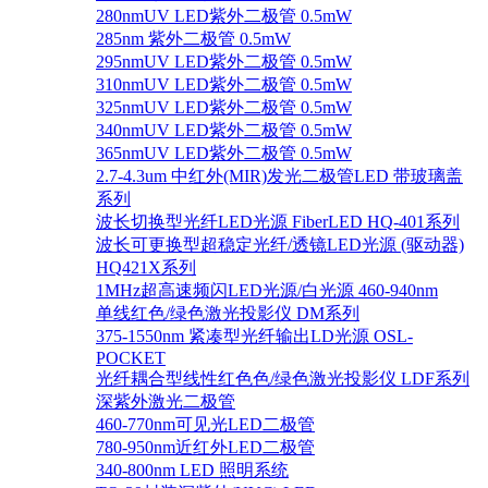
280nmUV LED紫外二极管 0.5mW
285nm 紫外二极管 0.5mW
295nmUV LED紫外二极管 0.5mW
310nmUV LED紫外二极管 0.5mW
325nmUV LED紫外二极管 0.5mW
340nmUV LED紫外二极管 0.5mW
365nmUV LED紫外二极管 0.5mW
2.7-4.3um 中红外(MIR)发光二极管LED 带玻璃盖
系列
波长切换型光纤LED光源 FiberLED HQ-401系列
波长可更换型超稳定光纤/透镜LED光源 (驱动器)
HQ421X系列
1MHz超高速频闪LED光源/白光源 460-940nm
单线红色/绿色激光投影仪 DM系列
375-1550nm 紧凑型光纤输出LD光源 OSL-
POCKET
光纤耦合型线性红色色/绿色激光投影仪 LDF系列
深紫外激光二极管
460-770nm可见光LED二极管
780-950nm近红外LED二极管
340-800nm LED 照明系统