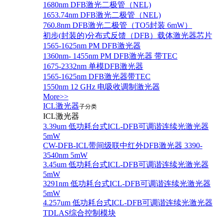
1680nm DFB激光二极管（NEL)
1653.74nm DFB激光二极管（NEL)
760.8nm DFB激光二极管（TO5封装 6mW）
初步(封装的)分布式反馈（DFB）载体激光器芯片
1565-1625nm PM DFB激光器
1360nm- 1455nm PM DFB激光器 带TEC
1675-2332nm 单模DFB激光器
1565-1625nm DFB激光器带TEC
1550nm 12 GHz 电吸收调制激光器
More>>
ICL激光器
子分类
ICL激光器
3.39um 低功耗台式ICL-DFB可调谐连续光激光器
5mW
CW-DFB-ICL带间级联中红外DFB激光器 3390-
3540nm 5mW
3.45um 低功耗台式ICL-DFB可调谐连续光激光器
5mW
3291nm 低功耗台式ICL-DFB可调谐连续光激光器
5mW
4.257um 低功耗台式ICL-DFB可调谐连续光激光器
TDLAS综合控制模块