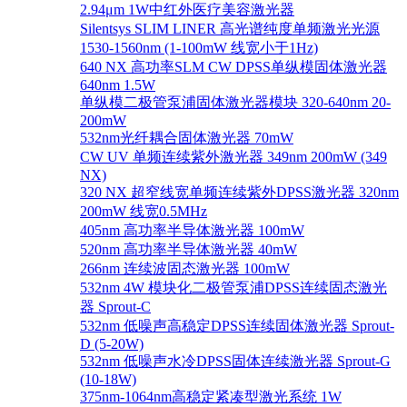
2.94μm 1W中红外医疗美容激光器
Silentsys SLIM LINER 高光谱纯度单频激光光源
1530-1560nm (1-100mW 线宽小于1Hz)
640 NX 高功率SLM CW DPSS单纵模固体激光器
640nm 1.5W
单纵模二极管泵浦固体激光器模块 320-640nm 20-
200mW
532nm光纤耦合固体激光器 70mW
CW UV 单频连续紫外激光器 349nm 200mW (349
NX)
320 NX 超窄线宽单频连续紫外DPSS激光器 320nm
200mW 线宽0.5MHz
405nm 高功率半导体激光器 100mW
520nm 高功率半导体激光器 40mW
266nm 连续波固态激光器 100mW
532nm 4W 模块化二极管泵浦DPSS连续固态激光
器 Sprout-C
532nm 低噪声高稳定DPSS连续固体激光器 Sprout-
D (5-20W)
532nm 低噪声水冷DPSS固体连续激光器 Sprout-G
(10-18W)
375nm-1064nm高稳定紧凑型激光系统 1W