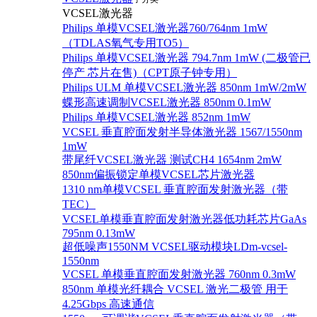
VCSEL激光器
Philips 单模VCSEL激光器760/764nm 1mW
（TDLAS氧气专用TO5）
Philips 单模VCSEL激光器 794.7nm 1mW (二极管已
停产 芯片在售)（CPT原子钟专用）
Philips ULM 单模VCSEL激光器 850nm 1mW/2mW
蝶形高速调制VCSEL激光器 850nm 0.1mW
Philips 单模VCSEL激光器 852nm 1mW
VCSEL 垂直腔面发射半导体激光器 1567/1550nm
1mW
带尾纤VCSEL激光器 测试CH4 1654nm 2mW
850nm偏振锁定单模VCSEL芯片激光器
1310 nm单模VCSEL 垂直腔面发射激光器（带
TEC）
VCSEL单模垂直腔面发射激光器低功耗芯片GaAs
795nm 0.13mW
超低噪声1550NM VCSEL驱动模块LDm-vcsel-
1550nm
VCSEL 单模垂直腔面发射激光器 760nm 0.3mW
850nm 单模光纤耦合 VCSEL 激光二极管 用于
4.25Gbps 高速通信