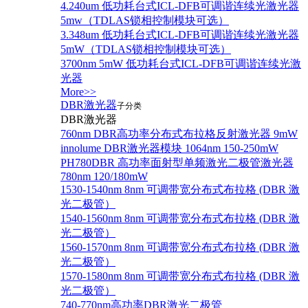
4.240um 低功耗台式ICL-DFB可调谐连续光激光器
5mw（TDLAS锁相控制模块可选）
3.348um 低功耗台式ICL-DFB可调谐连续光激光器
5mW（TDLAS锁相控制模块可选）
3700nm 5mW 低功耗台式ICL-DFB可调谐连续光激
光器
More>>
DBR激光器
子分类
DBR激光器
760nm DBR高功率分布式布拉格反射激光器 9mW
innolume DBR激光器模块 1064nm 150-250mW
PH780DBR 高功率面射型单频激光二极管激光器
780nm 120/180mW
1530-1540nm 8nm 可调带宽分布式布拉格 (DBR 激
光二极管）
1540-1560nm 8nm 可调带宽分布式布拉格 (DBR 激
光二极管）
1560-1570nm 8nm 可调带宽分布式布拉格 (DBR 激
光二极管）
1570-1580nm 8nm 可调带宽分布式布拉格 (DBR 激
光二极管）
740-770nm高功率DBR激光二极管