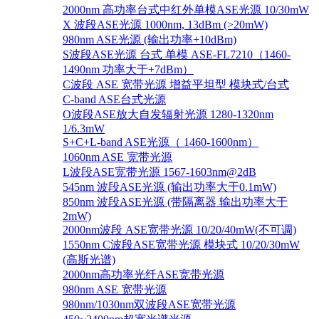
2000nm 高功率台式中红外单模ASE光源 10/30mW
X 波段ASE光源 1000nm, 13dBm (>20mW)
980nm ASE光源 (输出功率+10dBm)
S波段ASE光源 台式 单模 ASE-FL7210（1460-
1490nm 功率大于+7dBm）
C波段 ASE 宽带光源 增益平坦型 模块式/台式
C-band ASE台式光源
O波段ASE放大自发辐射光源 1280-1320nm
1/6.3mW
S+C+L-band ASE光源（ 1460-1600nm）
1060nm ASE 宽带光源
L波段ASE宽带光源 1567-1603nm@2dB
545nm 波段ASE光源 (输出功率大于0.1mW)
850nm 波段ASE光源 (带隔离器 输出功率大于
2mW)
2000nm波段 ASE宽带光源 10/20/40mW(不可调)
1550nm C波段ASE宽带光源 模块式 10/20/30mW
(高斯光谱)
2000nm高功率光纤ASE宽带光源
980nm ASE 宽带光源
980nm/1030nm双波段ASE宽带光源