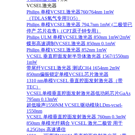
VCSEL激光器
Philips 单模VCSEL激光器760/764nm 1mW
（TDLAS氧气专用TO5）
Philips 单模VCSEL激光器 794.7nm 1mW (二极管已
停产 芯片在售)（CPT原子钟专用）
Philips ULM 单模VCSEL激光器 850nm 1mW/2mW
蝶形高速调制VCSEL激光器 850nm 0.1mW
Philips 单模VCSEL激光器 852nm 1mW
VCSEL 垂直腔面发射半导体激光器 1567/1550nm
1mW
带尾纤VCSEL激光器 测试CH4 1654nm 2mW
850nm偏振锁定单模VCSEL芯片激光器
1310 nm单模VCSEL 垂直腔面发射激光器（带
TEC）
VCSEL单模垂直腔面发射激光器低功耗芯片GaAs
795nm 0.13mW
超低噪声1550NM VCSEL驱动模块LDm-vcsel-
1550nm
VCSEL 单模垂直腔面发射激光器 760nm 0.3mW
850nm 单模光纤耦合 VCSEL 激光二极管 用于
4.25Gbps 高速通信