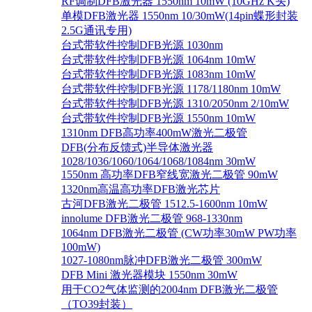
RF调制DFB激光器 1550nm 10mW (10GHz K头)
单模DFB激光器 1550nm 10/30mW(14pin蝶形封装
2.5G通讯专用)
台式带软件控制DFB光源 1030nm
台式带软件控制DFB光源 1064nm 10mW
台式带软件控制DFB光源 1083nm 10mW
台式带软件控制DFB光源 1178/1180nm 10mW
台式带软件控制DFB光源 1310/2050nm 2/10mW
台式带软件控制DFB光源 1550nm 10mW
1310nm DFB高功率400mW激光二极管
DFB(分布反馈式)半导体激光器
1028/1036/1060/1064/1068/1084nm 30mW
1550nm 高功率DFB窄线宽激光二极管 90mW
1320nm高温高功率DFB激光芯片
古河DFB激光二极管 1512.5-1600nm 10mW
innolume DFB激光二极管 968-1330nm
1064nm DFB激光二极管 (CW功率30mW PW功率
100mW)
1027-1080nm脉冲DFB激光二极管 300mW
DFB Mini 激光器模块 1550nm 30mW
用于CO2气体监测的2004nm DFB激光二极管
（TO39封装）