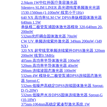
2.94μm 1W中红外医疗美容激光器
Silentsys SLIM LINER 高光谱纯度单频激光光源
1530-1560nm (1-100mW 线宽小于1Hz)
640 NX 高功率SLM CW DPSS单纵模固体激光器
640nm 1.5W
单纵模二极管泵浦固体激光器模块 320-640nm 20-
200mW
532nm光纤耦合固体激光器 70mW
CW UV 单频连续紫外激光器 349nm 200mW (349
NX)
320 NX 超窄线宽单频连续紫外DPSS激光器 320nm
200mW 线宽0.5MHz
405nm 高功率半导体激光器 100mW
520nm 高功率半导体激光器 40mW
266nm 连续波固态激光器 100mW
532nm 4W 模块化二极管泵浦DPSS连续固态激光
器 Sprout-C
532nm 低噪声高稳定DPSS连续固体激光器 Sprout-
D (5-20W)
532nm 低噪声水冷DPSS固体连续激光器 Sprout-G
(10-18W)
375nm-1064nm高稳定紧凑型激光系统 1W