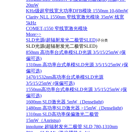
20mW
KHz级超窄线宽大功率DFB模块 1550nm 10-60mW
Clarity NLL 1550nm 窄线宽激光模块 35mW 线宽
5kHz
COMET-1550 窄线宽激光模块
More>>
SLD光源(超辐射发光二极管SLED)
子分类
SLD光源(超辐射发光二极管SLED)
850nm 高功率台式单模SLD光源 3/5/15/25mW (保
偏可选)
1310nm 高功率台式单模SLD光源 3/5/15/25mW (保
偏可选)
1470/1532nm高功率台式单模SLD光源
3/5/15/25mW (保偏可选)
1550nm高功率台式单模SLD光源 3/5/15/25mW (保
偏可选)
1600nm SLD激光器 5mW（Denselight)
1480nm 高功率SLD激光器 >15mW（Denselight)
1310nm SLD高功率保偏激光二极管
15mW（Anristsu)
innolume 超辐射发光二极管 SLD 780-1310nm