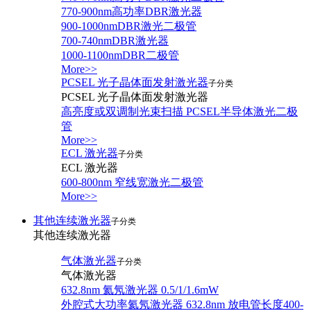
770-900nm高功率DBR激光器
900-1000nmDBR激光二极管
700-740nmDBR激光器
1000-1100nmDBR二极管
More>>
PCSEL 光子晶体面发射激光器
子分类
PCSEL 光子晶体面发射激光器
高亮度或双调制光束扫描 PCSEL半导体激光二极
管
More>>
ECL 激光器
子分类
ECL 激光器
600-800nm 窄线宽激光二极管
More>>
其他连续激光器
子分类
其他连续激光器
气体激光器
子分类
气体激光器
632.8nm 氦氖激光器 0.5/1/1.6mW
外腔式大功率氦氖激光器 632.8nm 放电管长度400-