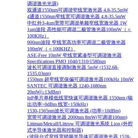
调谐激光光源)
双通道1550nm可调谐窄线宽激光器 4.8-35.5mW
4通道1550nm窄线宽可调谐激光器 4.8-35.5mW
中红外3-4um宽带可调谐单频窄线宽激光器 1W
1um波段 高性能可调谐二极管激光器100mW（＜
100KHz）
900nm波段 窄线宽高功率可调谐二极管激光器
100mW（＜100KHZ）
ASE-Free 10mW 窄线宽紧凑型可调谐激光器
Specifications PMO 1040/1310/1580nm
波长可调谐直接调制激光器 5mW (1532.68-
1535.03nm)
1550nm 超窄线宽保偏可调谐激光器100kHz 10mW
SANTEC 可调谐激光器 1240-1680nm
20mW(≥13dBm)
InP单片单模低线宽快速可调谐激光器 1550nm (输
出功率>0dBm 线宽<150kHz)
1530-1565nm波长可调激光器 (功率>10dBm)
宽带可调谐激光器 2000nm 8mW(可调谐100nm)
Littman/Metcalf/Littrow 可调谐激光系统 Lion (外腔
式半导体激光器和控制器)
c波段台式窄线宽锁频半导体可调谐激光器 1528-