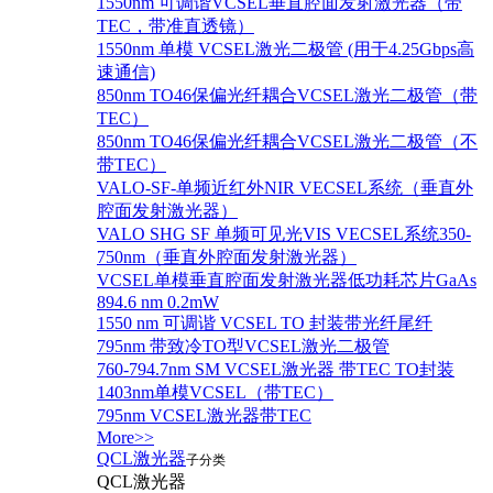
1550nm 可调谐VCSEL垂直腔面发射激光器（带
TEC，带准直透镜）
1550nm 单模 VCSEL激光二极管 (用于4.25Gbps高
速通信)
850nm TO46保偏光纤耦合VCSEL激光二极管（带
TEC）
850nm TO46保偏光纤耦合VCSEL激光二极管（不
带TEC）
VALO-SF-单频近红外NIR VECSEL系统（垂直外
腔面发射激光器）
VALO SHG SF 单频可见光VIS VECSEL系统350-
750nm（垂直外腔面发射激光器）
VCSEL单模垂直腔面发射激光器低功耗芯片GaAs
894.6 nm 0.2mW
1550 nm 可调谐 VCSEL TO 封装带光纤尾纤
795nm 带致冷TO型VCSEL激光二极管
760-794.7nm SM VCSEL激光器 带TEC TO封装
1403nm单模VCSEL（带TEC）
795nm VCSEL激光器带TEC
More>>
QCL激光器
子分类
QCL激光器