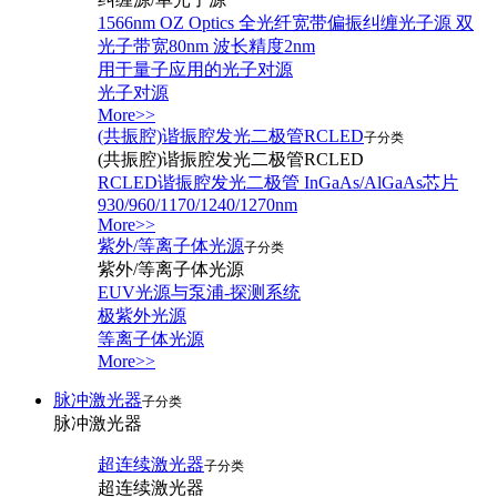
1566nm OZ Optics 全光纤宽带偏振纠缠光子源 双
光子带宽80nm 波长精度2nm
用于量子应用的光子对源
光子对源
More>>
(共振腔)谐振腔发光二极管RCLED
子分类
(共振腔)谐振腔发光二极管RCLED
RCLED谐振腔发光二极管 InGaAs/AlGaAs芯片
930/960/1170/1240/1270nm
More>>
紫外/等离子体光源
子分类
紫外/等离子体光源
EUV光源与泵浦-探测系统
极紫外光源
等离子体光源
More>>
脉冲激光器
子分类
脉冲激光器
超连续激光器
子分类
超连续激光器