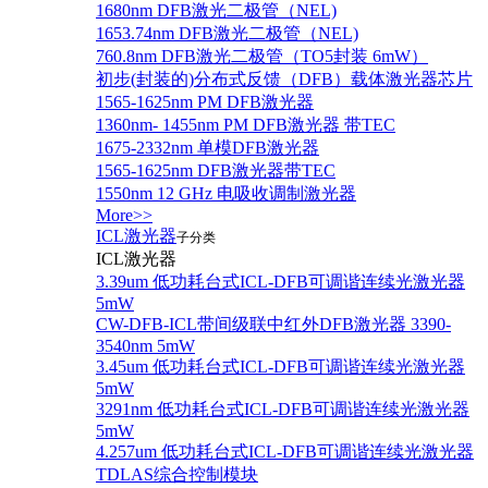
1680nm DFB激光二极管（NEL)
1653.74nm DFB激光二极管（NEL)
760.8nm DFB激光二极管（TO5封装 6mW）
初步(封装的)分布式反馈（DFB）载体激光器芯片
1565-1625nm PM DFB激光器
1360nm- 1455nm PM DFB激光器 带TEC
1675-2332nm 单模DFB激光器
1565-1625nm DFB激光器带TEC
1550nm 12 GHz 电吸收调制激光器
More>>
ICL激光器
子分类
ICL激光器
3.39um 低功耗台式ICL-DFB可调谐连续光激光器
5mW
CW-DFB-ICL带间级联中红外DFB激光器 3390-
3540nm 5mW
3.45um 低功耗台式ICL-DFB可调谐连续光激光器
5mW
3291nm 低功耗台式ICL-DFB可调谐连续光激光器
5mW
4.257um 低功耗台式ICL-DFB可调谐连续光激光器
TDLAS综合控制模块