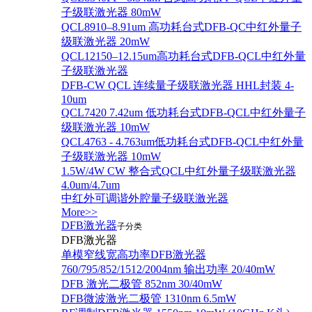
子级联激光器 80mW
QCL8910–8.91um 高功耗台式DFB-QC中红外量子
级联激光器 20mW
QCL12150–12.15um高功耗台式DFB-QCL中红外量
子级联激光器
DFB-CW QCL 连续量子级联激光器 HHL封装 4-
10um
QCL7420 7.42um 低功耗台式DFB-QCL中红外量子
级联激光器 10mW
QCL4763 - 4.763um低功耗台式DFB-QCL中红外量
子级联激光器 10mW
1.5W/4W CW 整合式QCL中红外量子级联激光器
4.0um/4.7um
中红外可调谐外腔量子级联激光器
More>>
DFB激光器
子分类
DFB激光器
单模窄线宽高功率DFB激光器
760/795/852/1512/2004nm 输出功率 20/40mW
DFB 激光二极管 852nm 30/40mW
DFB微波激光二极管 1310nm 6.5mW