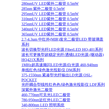
280nmUV LED紫外二极管 0.5mW
285nm 紫外二极管 0.5mW
295nmUV LED紫外二极管 0.5mW
310nmUV LED紫外二极管 0.5mW
325nmUV LED紫外二极管 0.5mW
340nmUV LED紫外二极管 0.5mW
365nmUV LED紫外二极管 0.5mW
2.7-4.3um 中红外(MIR)发光二极管LED 带玻璃盖
系列
波长切换型光纤LED光源 FiberLED HQ-401系列
波长可更换型超稳定光纤/透镜LED光源 (驱动器)
HQ421X系列
1MHz超高速频闪LED光源/白光源 460-940nm
单线红色/绿色激光投影仪 DM系列
375-1550nm 紧凑型光纤输出LD光源 OSL-
POCKET
光纤耦合型线性红色色/绿色激光投影仪 LDF系列
深紫外激光二极管
460-770nm可见光LED二极管
780-950nm近红外LED二极管
340-800nm LED 照明系统