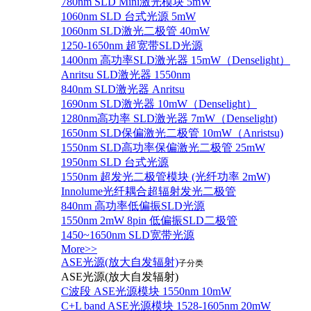
780nm SLD Mini激光模块 5mW
1060nm SLD 台式光源 5mW
1060nm SLD激光二极管 40mW
1250-1650nm 超宽带SLD光源
1400nm 高功率SLD激光器 15mW（Denselight）
Anritsu SLD激光器 1550nm
840nm SLD激光器 Anritsu
1690nm SLD激光器 10mW（Denselight）
1280nm高功率 SLD激光器 7mW（Denselight)
1650nm SLD保偏激光二极管 10mW（Anristsu)
1550nm SLD高功率保偏激光二极管 25mW
1950nm SLD 台式光源
1550nm 超发光二极管模块 (光纤功率 2mW)
Innolume光纤耦合超辐射发光二极管
840nm 高功率低偏振SLD光源
1550nm 2mW 8pin 低偏振SLD二极管
1450~1650nm SLD宽带光源
More>>
ASE光源(放大自发辐射)
子分类
ASE光源(放大自发辐射)
C波段 ASE光源模块 1550nm 10mW
C+L band ASE光源模块 1528-1605nm 20mW