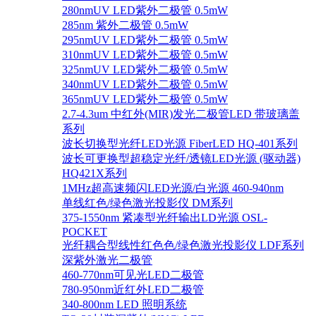
280nmUV LED紫外二极管 0.5mW
285nm 紫外二极管 0.5mW
295nmUV LED紫外二极管 0.5mW
310nmUV LED紫外二极管 0.5mW
325nmUV LED紫外二极管 0.5mW
340nmUV LED紫外二极管 0.5mW
365nmUV LED紫外二极管 0.5mW
2.7-4.3um 中红外(MIR)发光二极管LED 带玻璃盖
系列
波长切换型光纤LED光源 FiberLED HQ-401系列
波长可更换型超稳定光纤/透镜LED光源 (驱动器)
HQ421X系列
1MHz超高速频闪LED光源/白光源 460-940nm
单线红色/绿色激光投影仪 DM系列
375-1550nm 紧凑型光纤输出LD光源 OSL-
POCKET
光纤耦合型线性红色色/绿色激光投影仪 LDF系列
深紫外激光二极管
460-770nm可见光LED二极管
780-950nm近红外LED二极管
340-800nm LED 照明系统