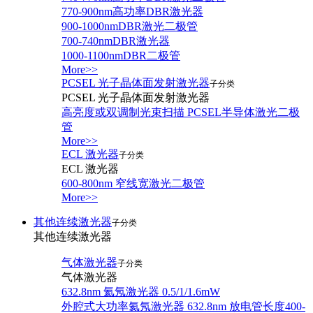
770-900nm高功率DBR激光器
900-1000nmDBR激光二极管
700-740nmDBR激光器
1000-1100nmDBR二极管
More>>
PCSEL 光子晶体面发射激光器
子分类
PCSEL 光子晶体面发射激光器
高亮度或双调制光束扫描 PCSEL半导体激光二极
管
More>>
ECL 激光器
子分类
ECL 激光器
600-800nm 窄线宽激光二极管
More>>
其他连续激光器
子分类
其他连续激光器
气体激光器
子分类
气体激光器
632.8nm 氦氖激光器 0.5/1/1.6mW
外腔式大功率氦氖激光器 632.8nm 放电管长度400-