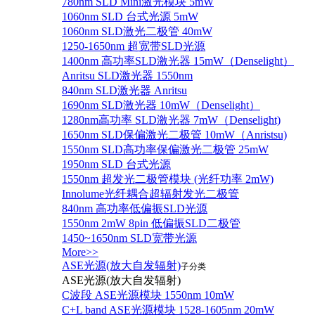
780nm SLD Mini激光模块 5mW
1060nm SLD 台式光源 5mW
1060nm SLD激光二极管 40mW
1250-1650nm 超宽带SLD光源
1400nm 高功率SLD激光器 15mW（Denselight）
Anritsu SLD激光器 1550nm
840nm SLD激光器 Anritsu
1690nm SLD激光器 10mW（Denselight）
1280nm高功率 SLD激光器 7mW（Denselight)
1650nm SLD保偏激光二极管 10mW（Anristsu)
1550nm SLD高功率保偏激光二极管 25mW
1950nm SLD 台式光源
1550nm 超发光二极管模块 (光纤功率 2mW)
Innolume光纤耦合超辐射发光二极管
840nm 高功率低偏振SLD光源
1550nm 2mW 8pin 低偏振SLD二极管
1450~1650nm SLD宽带光源
More>>
ASE光源(放大自发辐射)
子分类
ASE光源(放大自发辐射)
C波段 ASE光源模块 1550nm 10mW
C+L band ASE光源模块 1528-1605nm 20mW