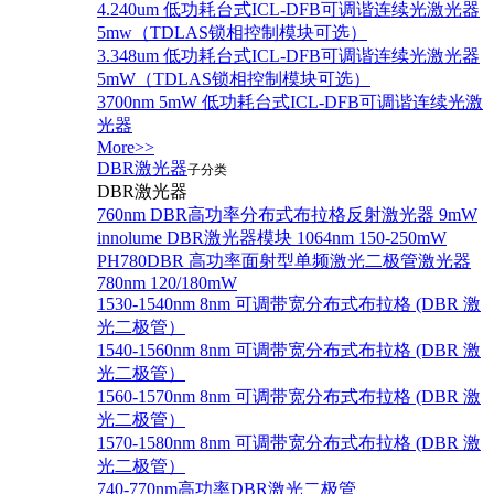
4.240um 低功耗台式ICL-DFB可调谐连续光激光器
5mw（TDLAS锁相控制模块可选）
3.348um 低功耗台式ICL-DFB可调谐连续光激光器
5mW（TDLAS锁相控制模块可选）
3700nm 5mW 低功耗台式ICL-DFB可调谐连续光激
光器
More>>
DBR激光器
子分类
DBR激光器
760nm DBR高功率分布式布拉格反射激光器 9mW
innolume DBR激光器模块 1064nm 150-250mW
PH780DBR 高功率面射型单频激光二极管激光器
780nm 120/180mW
1530-1540nm 8nm 可调带宽分布式布拉格 (DBR 激
光二极管）
1540-1560nm 8nm 可调带宽分布式布拉格 (DBR 激
光二极管）
1560-1570nm 8nm 可调带宽分布式布拉格 (DBR 激
光二极管）
1570-1580nm 8nm 可调带宽分布式布拉格 (DBR 激
光二极管）
740-770nm高功率DBR激光二极管