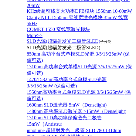
20mW
KHz级超窄线宽大功率DFB模块 1550nm 10-60mW
Clarity NLL 1550nm 窄线宽激光模块 35mW 线宽
5kHz
COMET-1550 窄线宽激光模块
More>>
SLD光源(超辐射发光二极管SLED)
子分类
SLD光源(超辐射发光二极管SLED)
850nm 高功率台式单模SLD光源 3/5/15/25mW (保
偏可选)
1310nm 高功率台式单模SLD光源 3/5/15/25mW (保
偏可选)
1470/1532nm高功率台式单模SLD光源
3/5/15/25mW (保偏可选)
1550nm高功率台式单模SLD光源 3/5/15/25mW (保
偏可选)
1600nm SLD激光器 5mW（Denselight)
1480nm 高功率SLD激光器 >15mW（Denselight)
1310nm SLD高功率保偏激光二极管
15mW（Anristsu)
innolume 超辐射发光二极管 SLD 780-1310nm