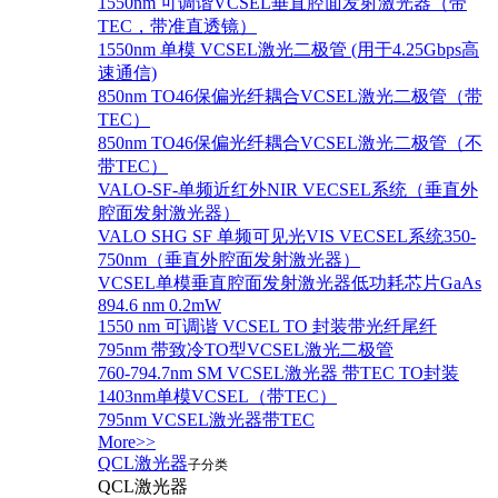
1550nm 可调谐VCSEL垂直腔面发射激光器（带
TEC，带准直透镜）
1550nm 单模 VCSEL激光二极管 (用于4.25Gbps高
速通信)
850nm TO46保偏光纤耦合VCSEL激光二极管（带
TEC）
850nm TO46保偏光纤耦合VCSEL激光二极管（不
带TEC）
VALO-SF-单频近红外NIR VECSEL系统（垂直外
腔面发射激光器）
VALO SHG SF 单频可见光VIS VECSEL系统350-
750nm（垂直外腔面发射激光器）
VCSEL单模垂直腔面发射激光器低功耗芯片GaAs
894.6 nm 0.2mW
1550 nm 可调谐 VCSEL TO 封装带光纤尾纤
795nm 带致冷TO型VCSEL激光二极管
760-794.7nm SM VCSEL激光器 带TEC TO封装
1403nm单模VCSEL（带TEC）
795nm VCSEL激光器带TEC
More>>
QCL激光器
子分类
QCL激光器