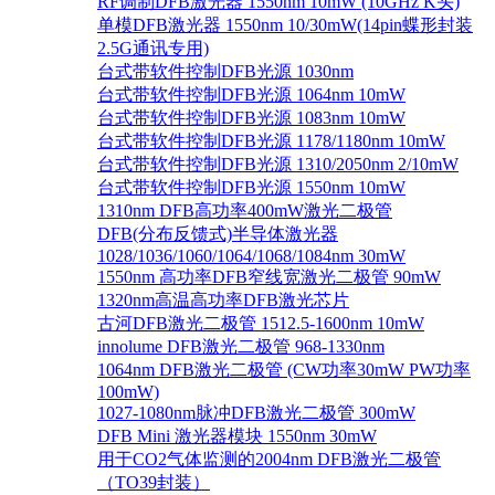
RF调制DFB激光器 1550nm 10mW (10GHz K头)
单模DFB激光器 1550nm 10/30mW(14pin蝶形封装
2.5G通讯专用)
台式带软件控制DFB光源 1030nm
台式带软件控制DFB光源 1064nm 10mW
台式带软件控制DFB光源 1083nm 10mW
台式带软件控制DFB光源 1178/1180nm 10mW
台式带软件控制DFB光源 1310/2050nm 2/10mW
台式带软件控制DFB光源 1550nm 10mW
1310nm DFB高功率400mW激光二极管
DFB(分布反馈式)半导体激光器
1028/1036/1060/1064/1068/1084nm 30mW
1550nm 高功率DFB窄线宽激光二极管 90mW
1320nm高温高功率DFB激光芯片
古河DFB激光二极管 1512.5-1600nm 10mW
innolume DFB激光二极管 968-1330nm
1064nm DFB激光二极管 (CW功率30mW PW功率
100mW)
1027-1080nm脉冲DFB激光二极管 300mW
DFB Mini 激光器模块 1550nm 30mW
用于CO2气体监测的2004nm DFB激光二极管
（TO39封装）