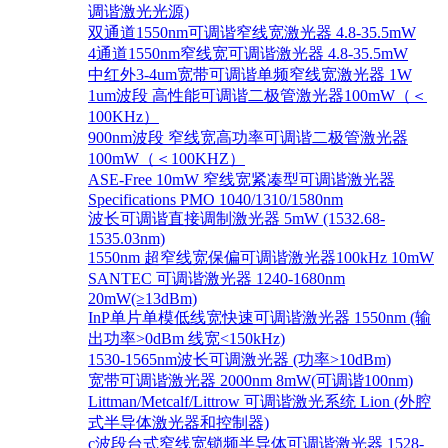
调谐激光光源)
双通道1550nm可调谐窄线宽激光器 4.8-35.5mW
4通道1550nm窄线宽可调谐激光器 4.8-35.5mW
中红外3-4um宽带可调谐单频窄线宽激光器 1W
1um波段 高性能可调谐二极管激光器100mW（＜
100KHz）
900nm波段 窄线宽高功率可调谐二极管激光器
100mW（＜100KHZ）
ASE-Free 10mW 窄线宽紧凑型可调谐激光器
Specifications PMO 1040/1310/1580nm
波长可调谐直接调制激光器 5mW (1532.68-
1535.03nm)
1550nm 超窄线宽保偏可调谐激光器100kHz 10mW
SANTEC 可调谐激光器 1240-1680nm
20mW(≥13dBm)
InP单片单模低线宽快速可调谐激光器 1550nm (输
出功率>0dBm 线宽<150kHz)
1530-1565nm波长可调激光器 (功率>10dBm)
宽带可调谐激光器 2000nm 8mW(可调谐100nm)
Littman/Metcalf/Littrow 可调谐激光系统 Lion (外腔
式半导体激光器和控制器)
c波段台式窄线宽锁频半导体可调谐激光器 1528-