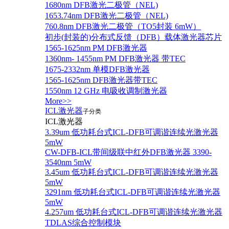
1680nm DFB激光二极管（NEL)
1653.74nm DFB激光二极管（NEL)
760.8nm DFB激光二极管（TO5封装 6mW）
初步(封装的)分布式反馈（DFB）载体激光器芯片
1565-1625nm PM DFB激光器
1360nm- 1455nm PM DFB激光器 带TEC
1675-2332nm 单模DFB激光器
1565-1625nm DFB激光器带TEC
1550nm 12 GHz 电吸收调制激光器
More>>
ICL激光器
子分类
ICL激光器
3.39um 低功耗台式ICL-DFB可调谐连续光激光器
5mW
CW-DFB-ICL带间级联中红外DFB激光器 3390-
3540nm 5mW
3.45um 低功耗台式ICL-DFB可调谐连续光激光器
5mW
3291nm 低功耗台式ICL-DFB可调谐连续光激光器
5mW
4.257um 低功耗台式ICL-DFB可调谐连续光激光器
TDLAS综合控制模块