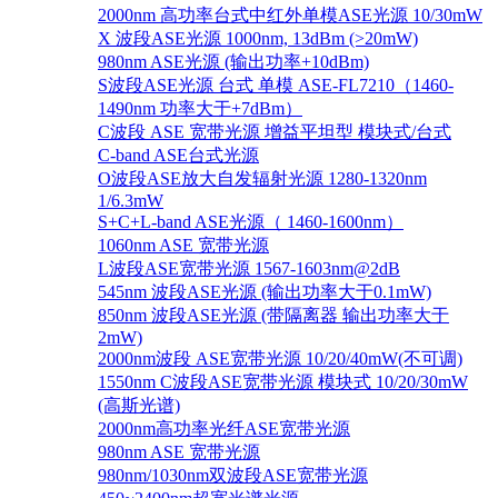
2000nm 高功率台式中红外单模ASE光源 10/30mW
X 波段ASE光源 1000nm, 13dBm (>20mW)
980nm ASE光源 (输出功率+10dBm)
S波段ASE光源 台式 单模 ASE-FL7210（1460-
1490nm 功率大于+7dBm）
C波段 ASE 宽带光源 增益平坦型 模块式/台式
C-band ASE台式光源
O波段ASE放大自发辐射光源 1280-1320nm
1/6.3mW
S+C+L-band ASE光源（ 1460-1600nm）
1060nm ASE 宽带光源
L波段ASE宽带光源 1567-1603nm@2dB
545nm 波段ASE光源 (输出功率大于0.1mW)
850nm 波段ASE光源 (带隔离器 输出功率大于
2mW)
2000nm波段 ASE宽带光源 10/20/40mW(不可调)
1550nm C波段ASE宽带光源 模块式 10/20/30mW
(高斯光谱)
2000nm高功率光纤ASE宽带光源
980nm ASE 宽带光源
980nm/1030nm双波段ASE宽带光源