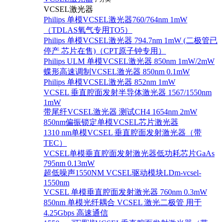
VCSEL激光器
Philips 单模VCSEL激光器760/764nm 1mW
（TDLAS氧气专用TO5）
Philips 单模VCSEL激光器 794.7nm 1mW (二极管已
停产 芯片在售)（CPT原子钟专用）
Philips ULM 单模VCSEL激光器 850nm 1mW/2mW
蝶形高速调制VCSEL激光器 850nm 0.1mW
Philips 单模VCSEL激光器 852nm 1mW
VCSEL 垂直腔面发射半导体激光器 1567/1550nm
1mW
带尾纤VCSEL激光器 测试CH4 1654nm 2mW
850nm偏振锁定单模VCSEL芯片激光器
1310 nm单模VCSEL 垂直腔面发射激光器（带
TEC）
VCSEL单模垂直腔面发射激光器低功耗芯片GaAs
795nm 0.13mW
超低噪声1550NM VCSEL驱动模块LDm-vcsel-
1550nm
VCSEL 单模垂直腔面发射激光器 760nm 0.3mW
850nm 单模光纤耦合 VCSEL 激光二极管 用于
4.25Gbps 高速通信