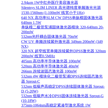
2.94μm 1W中红外医疗美容激光器
Silentsys SLIM LINER 高光谱纯度单频激光光源
1530-1560nm (1-100mW 线宽小于1Hz)
640 NX 高功率SLM CW DPSS单纵模固体激光器
640nm 1.5W
单纵模二极管泵浦固体激光器模块 320-640nm 20-
200mW
532nm光纤耦合固体激光器 70mW
CW UV 单频连续紫外激光器 349nm 200mW (349
NX)
320 NX 超窄线宽单频连续紫外DPSS激光器 320nm
200mW 线宽0.5MHz
405nm 高功率半导体激光器 100mW
520nm 高功率半导体激光器 40mW
266nm 连续波固态激光器 100mW
532nm 4W 模块化二极管泵浦DPSS连续固态激光
器 Sprout-C
532nm 低噪声高稳定DPSS连续固体激光器 Sprout-
D (5-20W)
532nm 低噪声水冷DPSS固体连续激光器 Sprout-G
(10-18W)
375nm-1064nm高稳定紧凑型激光系统 1W