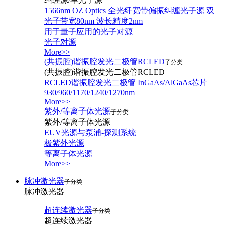
1566nm OZ Optics 全光纤宽带偏振纠缠光子源 双
光子带宽80nm 波长精度2nm
用于量子应用的光子对源
光子对源
More>>
(共振腔)谐振腔发光二极管RCLED
子分类
(共振腔)谐振腔发光二极管RCLED
RCLED谐振腔发光二极管 InGaAs/AlGaAs芯片
930/960/1170/1240/1270nm
More>>
紫外/等离子体光源
子分类
紫外/等离子体光源
EUV光源与泵浦-探测系统
极紫外光源
等离子体光源
More>>
脉冲激光器
子分类
脉冲激光器
超连续激光器
子分类
超连续激光器