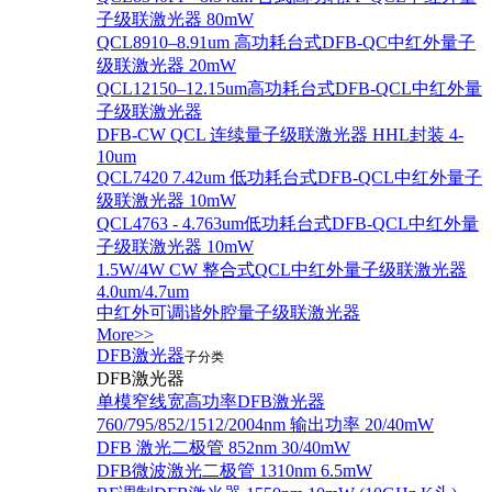
子级联激光器 80mW
QCL8910–8.91um 高功耗台式DFB-QC中红外量子
级联激光器 20mW
QCL12150–12.15um高功耗台式DFB-QCL中红外量
子级联激光器
DFB-CW QCL 连续量子级联激光器 HHL封装 4-
10um
QCL7420 7.42um 低功耗台式DFB-QCL中红外量子
级联激光器 10mW
QCL4763 - 4.763um低功耗台式DFB-QCL中红外量
子级联激光器 10mW
1.5W/4W CW 整合式QCL中红外量子级联激光器
4.0um/4.7um
中红外可调谐外腔量子级联激光器
More>>
DFB激光器
子分类
DFB激光器
单模窄线宽高功率DFB激光器
760/795/852/1512/2004nm 输出功率 20/40mW
DFB 激光二极管 852nm 30/40mW
DFB微波激光二极管 1310nm 6.5mW