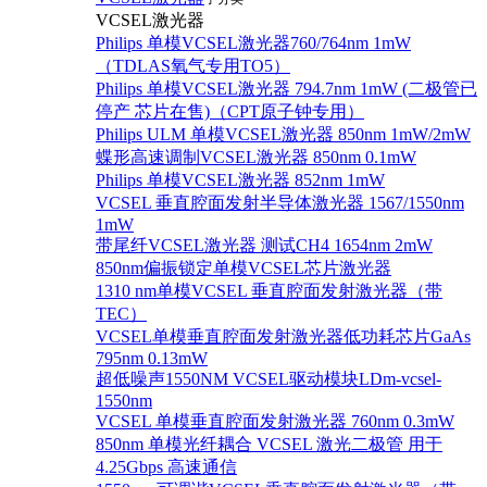
VCSEL激光器
Philips 单模VCSEL激光器760/764nm 1mW
（TDLAS氧气专用TO5）
Philips 单模VCSEL激光器 794.7nm 1mW (二极管已
停产 芯片在售)（CPT原子钟专用）
Philips ULM 单模VCSEL激光器 850nm 1mW/2mW
蝶形高速调制VCSEL激光器 850nm 0.1mW
Philips 单模VCSEL激光器 852nm 1mW
VCSEL 垂直腔面发射半导体激光器 1567/1550nm
1mW
带尾纤VCSEL激光器 测试CH4 1654nm 2mW
850nm偏振锁定单模VCSEL芯片激光器
1310 nm单模VCSEL 垂直腔面发射激光器（带
TEC）
VCSEL单模垂直腔面发射激光器低功耗芯片GaAs
795nm 0.13mW
超低噪声1550NM VCSEL驱动模块LDm-vcsel-
1550nm
VCSEL 单模垂直腔面发射激光器 760nm 0.3mW
850nm 单模光纤耦合 VCSEL 激光二极管 用于
4.25Gbps 高速通信