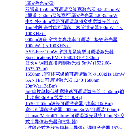
调谐激光光源)
双通道1550nm可调谐窄线宽激光器 4.8-35.5mW
4通道1550nm窄线宽可调谐激光器 4.8-35.5mW
中红外3-4um宽带可调谐单频窄线宽激光器 1W
1um波段 高性能可调谐二极管激光器100mW（＜
100KHz）
900nm波段 窄线宽高功率可调谐二极管激光器
100mW（＜100KHZ）
ASE-Free 10mW 窄线宽紧凑型可调谐激光器
Specifications PMO 1040/1310/1580nm
波长可调谐直接调制激光器 5mW (1532.68-
1535.03nm)
1550nm 超窄线宽保偏可调谐激光器100kHz 10mW
SANTEC 可调谐激光器 1240-1680nm
20mW(≥13dBm)
InP单片单模低线宽快速可调谐激光器 1550nm (输
出功率>0dBm 线宽<150kHz)
1530-1565nm波长可调激光器 (功率>10dBm)
宽带可调谐激光器 2000nm 8mW(可调谐100nm)
Littman/Metcalf/Littrow 可调谐激光系统 Lion (外腔
式半导体激光器和控制器)
c波段台式窄线宽锁频半导体可调谐激光器 1528-