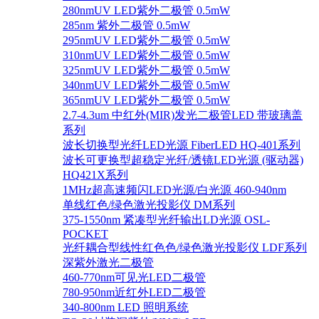
280nmUV LED紫外二极管 0.5mW
285nm 紫外二极管 0.5mW
295nmUV LED紫外二极管 0.5mW
310nmUV LED紫外二极管 0.5mW
325nmUV LED紫外二极管 0.5mW
340nmUV LED紫外二极管 0.5mW
365nmUV LED紫外二极管 0.5mW
2.7-4.3um 中红外(MIR)发光二极管LED 带玻璃盖
系列
波长切换型光纤LED光源 FiberLED HQ-401系列
波长可更换型超稳定光纤/透镜LED光源 (驱动器)
HQ421X系列
1MHz超高速频闪LED光源/白光源 460-940nm
单线红色/绿色激光投影仪 DM系列
375-1550nm 紧凑型光纤输出LD光源 OSL-
POCKET
光纤耦合型线性红色色/绿色激光投影仪 LDF系列
深紫外激光二极管
460-770nm可见光LED二极管
780-950nm近红外LED二极管
340-800nm LED 照明系统