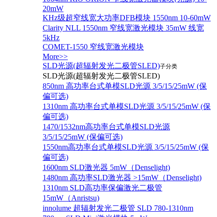
20mW
KHz级超窄线宽大功率DFB模块 1550nm 10-60mW
Clarity NLL 1550nm 窄线宽激光模块 35mW 线宽
5kHz
COMET-1550 窄线宽激光模块
More>>
SLD光源(超辐射发光二极管SLED)
子分类
SLD光源(超辐射发光二极管SLED)
850nm 高功率台式单模SLD光源 3/5/15/25mW (保
偏可选)
1310nm 高功率台式单模SLD光源 3/5/15/25mW (保
偏可选)
1470/1532nm高功率台式单模SLD光源
3/5/15/25mW (保偏可选)
1550nm高功率台式单模SLD光源 3/5/15/25mW (保
偏可选)
1600nm SLD激光器 5mW（Denselight)
1480nm 高功率SLD激光器 >15mW（Denselight)
1310nm SLD高功率保偏激光二极管
15mW（Anristsu)
innolume 超辐射发光二极管 SLD 780-1310nm