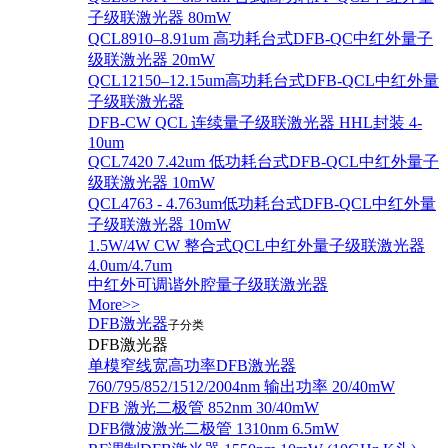
子级联激光器 80mW
QCL8910–8.91um 高功耗台式DFB-QC中红外量子
级联激光器 20mW
QCL12150–12.15um高功耗台式DFB-QCL中红外量
子级联激光器
DFB-CW QCL 连续量子级联激光器 HHL封装 4-
10um
QCL7420 7.42um 低功耗台式DFB-QCL中红外量子
级联激光器 10mW
QCL4763 - 4.763um低功耗台式DFB-QCL中红外量
子级联激光器 10mW
1.5W/4W CW 整合式QCL中红外量子级联激光器
4.0um/4.7um
中红外可调谐外腔量子级联激光器
More>>
DFB激光器
子分类
DFB激光器
单模窄线宽高功率DFB激光器
760/795/852/1512/2004nm 输出功率 20/40mW
DFB 激光二极管 852nm 30/40mW
DFB微波激光二极管 1310nm 6.5mW