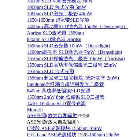
780nm SLD Mini激光模块 5mW
1060nm SLD 台式光源 5mW
1060nm SLD激光二极管 40mW
1250-1650nm 超宽带SLD光源
1400nm 高功率SLD激光器 15mW（Denselight）
Anritsu SLD激光器 1550nm
840nm SLD激光器 Anritsu
1690nm SLD激光器 10mW（Denselight）
1280nm高功率 SLD激光器 7mW（Denselight)
1650nm SLD保偏激光二极管 10mW（Anristsu)
1550nm SLD高功率保偏激光二极管 25mW
1950nm SLD 台式光源
1550nm 超发光二极管模块 (光纤功率 2mW)
Innolume光纤耦合超辐射发光二极管
840nm 高功率低偏振SLD光源
1550nm 2mW 8pin 低偏振SLD二极管
1450~1650nm SLD宽带光源
More>>
ASE光源(放大自发辐射)
子分类
ASE光源(放大自发辐射)
C波段 ASE光源模块 1550nm 10mW
C+L band ASE光源模块 1528-1605nm 20mW