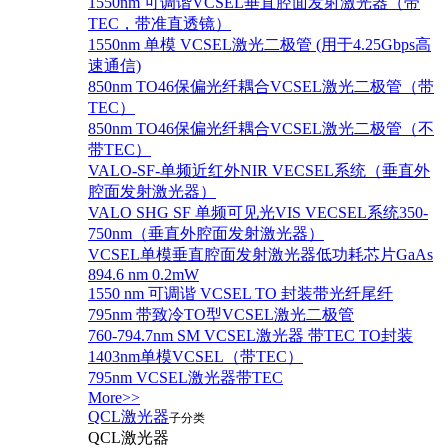
1550nm 可调谐VCSEL垂直腔面发射激光器（带
TEC，带准直透镜）
1550nm 单模 VCSEL激光二极管 (用于4.25Gbps高
速通信)
850nm TO46保偏光纤耦合VCSEL激光二极管（带
TEC）
850nm TO46保偏光纤耦合VCSEL激光二极管（不
带TEC）
VALO-SF-单频近红外NIR VECSEL系统（垂直外
腔面发射激光器）
VALO SHG SF 单频可见光VIS VECSEL系统350-
750nm（垂直外腔面发射激光器）
VCSEL单模垂直腔面发射激光器低功耗芯片GaAs
894.6 nm 0.2mW
1550 nm 可调谐 VCSEL TO 封装带光纤尾纤
795nm 带致冷TO型VCSEL激光二极管
760-794.7nm SM VCSEL激光器 带TEC TO封装
1403nm单模VCSEL（带TEC）
795nm VCSEL激光器带TEC
More>>
QCL激光器
子分类
QCL激光器