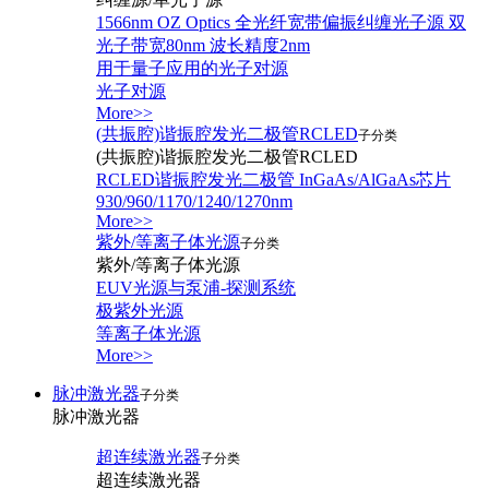
1566nm OZ Optics 全光纤宽带偏振纠缠光子源 双
光子带宽80nm 波长精度2nm
用于量子应用的光子对源
光子对源
More>>
(共振腔)谐振腔发光二极管RCLED
子分类
(共振腔)谐振腔发光二极管RCLED
RCLED谐振腔发光二极管 InGaAs/AlGaAs芯片
930/960/1170/1240/1270nm
More>>
紫外/等离子体光源
子分类
紫外/等离子体光源
EUV光源与泵浦-探测系统
极紫外光源
等离子体光源
More>>
脉冲激光器
子分类
脉冲激光器
超连续激光器
子分类
超连续激光器