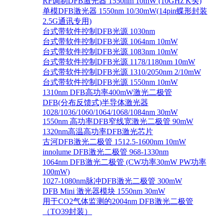
RF调制DFB激光器 1550nm 10mW (10GHz K头)
单模DFB激光器 1550nm 10/30mW(14pin蝶形封装
2.5G通讯专用)
台式带软件控制DFB光源 1030nm
台式带软件控制DFB光源 1064nm 10mW
台式带软件控制DFB光源 1083nm 10mW
台式带软件控制DFB光源 1178/1180nm 10mW
台式带软件控制DFB光源 1310/2050nm 2/10mW
台式带软件控制DFB光源 1550nm 10mW
1310nm DFB高功率400mW激光二极管
DFB(分布反馈式)半导体激光器
1028/1036/1060/1064/1068/1084nm 30mW
1550nm 高功率DFB窄线宽激光二极管 90mW
1320nm高温高功率DFB激光芯片
古河DFB激光二极管 1512.5-1600nm 10mW
innolume DFB激光二极管 968-1330nm
1064nm DFB激光二极管 (CW功率30mW PW功率
100mW)
1027-1080nm脉冲DFB激光二极管 300mW
DFB Mini 激光器模块 1550nm 30mW
用于CO2气体监测的2004nm DFB激光二极管
（TO39封装）