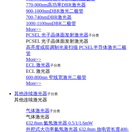
770-900nm高功率DBR激光器
900-1000nmDBR激光二极管
700-740nmDBR激光器
1000-1100nmDBR二极管
More>>
PCSEL 光子晶体面发射激光器
子分类
PCSEL 光子晶体面发射激光器
高亮度或双调制光束扫描 PCSEL半导体激光二极
管
More>>
ECL 激光器
子分类
ECL 激光器
600-800nm 窄线宽激光二极管
More>>
其他连续激光器
子分类
其他连续激光器
气体激光器
子分类
气体激光器
632.8nm 氦氖激光器 0.5/1/1.6mW
外腔式大功率氦氖激光器 632.8nm 放电管长度400-