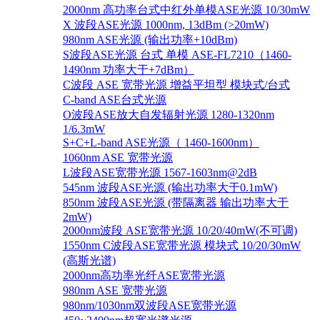
2000nm 高功率台式中红外单模ASE光源 10/30mW
X 波段ASE光源 1000nm, 13dBm (>20mW)
980nm ASE光源 (输出功率+10dBm)
S波段ASE光源 台式 单模 ASE-FL7210（1460-
1490nm 功率大于+7dBm）
C波段 ASE 宽带光源 增益平坦型 模块式/台式
C-band ASE台式光源
O波段ASE放大自发辐射光源 1280-1320nm
1/6.3mW
S+C+L-band ASE光源（ 1460-1600nm）
1060nm ASE 宽带光源
L波段ASE宽带光源 1567-1603nm@2dB
545nm 波段ASE光源 (输出功率大于0.1mW)
850nm 波段ASE光源 (带隔离器 输出功率大于
2mW)
2000nm波段 ASE宽带光源 10/20/40mW(不可调)
1550nm C波段ASE宽带光源 模块式 10/20/30mW
(高斯光谱)
2000nm高功率光纤ASE宽带光源
980nm ASE 宽带光源
980nm/1030nm双波段ASE宽带光源