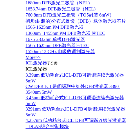
1680nm DFB激光二极管（NEL)
1653.74nm DFB激光二极管（NEL)
760.8nm DFB激光二极管（TO5封装 6mW）
初步(封装的)分布式反馈（DFB）载体激光器芯片
1565-1625nm PM DFB激光器
1360nm- 1455nm PM DFB激光器 带TEC
1675-2332nm 单模DFB激光器
1565-1625nm DFB激光器带TEC
1550nm 12 GHz 电吸收调制激光器
More>>
ICL激光器
子分类
ICL激光器
3.39um 低功耗台式ICL-DFB可调谐连续光激光器
5mW
CW-DFB-ICL带间级联中红外DFB激光器 3390-
3540nm 5mW
3.45um 低功耗台式ICL-DFB可调谐连续光激光器
5mW
3291nm 低功耗台式ICL-DFB可调谐连续光激光器
5mW
4.257um 低功耗台式ICL-DFB可调谐连续光激光器
TDLAS综合控制模块