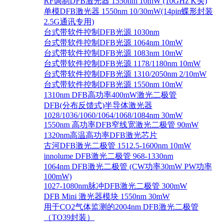
RF调制DFB激光器 1550nm 10mW (10GHz K头)
单模DFB激光器 1550nm 10/30mW(14pin蝶形封装
2.5G通讯专用)
台式带软件控制DFB光源 1030nm
台式带软件控制DFB光源 1064nm 10mW
台式带软件控制DFB光源 1083nm 10mW
台式带软件控制DFB光源 1178/1180nm 10mW
台式带软件控制DFB光源 1310/2050nm 2/10mW
台式带软件控制DFB光源 1550nm 10mW
1310nm DFB高功率400mW激光二极管
DFB(分布反馈式)半导体激光器
1028/1036/1060/1064/1068/1084nm 30mW
1550nm 高功率DFB窄线宽激光二极管 90mW
1320nm高温高功率DFB激光芯片
古河DFB激光二极管 1512.5-1600nm 10mW
innolume DFB激光二极管 968-1330nm
1064nm DFB激光二极管 (CW功率30mW PW功率
100mW)
1027-1080nm脉冲DFB激光二极管 300mW
DFB Mini 激光器模块 1550nm 30mW
用于CO2气体监测的2004nm DFB激光二极管
（TO39封装）