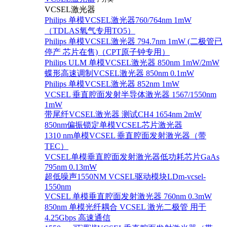
VCSEL激光器
Philips 单模VCSEL激光器760/764nm 1mW
（TDLAS氧气专用TO5）
Philips 单模VCSEL激光器 794.7nm 1mW (二极管已
停产 芯片在售)（CPT原子钟专用）
Philips ULM 单模VCSEL激光器 850nm 1mW/2mW
蝶形高速调制VCSEL激光器 850nm 0.1mW
Philips 单模VCSEL激光器 852nm 1mW
VCSEL 垂直腔面发射半导体激光器 1567/1550nm
1mW
带尾纤VCSEL激光器 测试CH4 1654nm 2mW
850nm偏振锁定单模VCSEL芯片激光器
1310 nm单模VCSEL 垂直腔面发射激光器（带
TEC）
VCSEL单模垂直腔面发射激光器低功耗芯片GaAs
795nm 0.13mW
超低噪声1550NM VCSEL驱动模块LDm-vcsel-
1550nm
VCSEL 单模垂直腔面发射激光器 760nm 0.3mW
850nm 单模光纤耦合 VCSEL 激光二极管 用于
4.25Gbps 高速通信