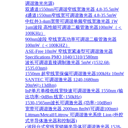
调谐激光光源)
双通道1550nm可调谐窄线宽激光器 4.8-35.5mW
4通道1550nm窄线宽可调谐激光器 4.8-35.5mW
中红外3-4um宽带可调谐单频窄线宽激光器 1W
1um波段 高性能可调谐二极管激光器100mW（＜
100KHz）
900nm波段 窄线宽高功率可调谐二极管激光器
100mW（＜100KHZ）
ASE-Free 10mW 窄线宽紧凑型可调谐激光器
Specifications PMO 1040/1310/1580nm
波长可调谐直接调制激光器 5mW (1532.68-
1535.03nm)
1550nm 超窄线宽保偏可调谐激光器100kHz 10mW
SANTEC 可调谐激光器 1240-1680nm
20mW(≥13dBm)
InP单片单模低线宽快速可调谐激光器 1550nm (输
出功率>0dBm 线宽<150kHz)
1530-1565nm波长可调激光器 (功率>10dBm)
宽带可调谐激光器 2000nm 8mW(可调谐100nm)
Littman/Metcalf/Littrow 可调谐激光系统 Lion (外腔
式半导体激光器和控制器)
c波段台式窄线宽锁频半导体可调谐激光器 1528-