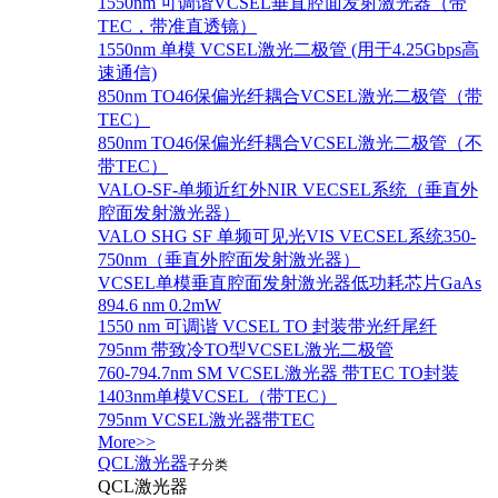
1550nm 可调谐VCSEL垂直腔面发射激光器（带
TEC，带准直透镜）
1550nm 单模 VCSEL激光二极管 (用于4.25Gbps高
速通信)
850nm TO46保偏光纤耦合VCSEL激光二极管（带
TEC）
850nm TO46保偏光纤耦合VCSEL激光二极管（不
带TEC）
VALO-SF-单频近红外NIR VECSEL系统（垂直外
腔面发射激光器）
VALO SHG SF 单频可见光VIS VECSEL系统350-
750nm（垂直外腔面发射激光器）
VCSEL单模垂直腔面发射激光器低功耗芯片GaAs
894.6 nm 0.2mW
1550 nm 可调谐 VCSEL TO 封装带光纤尾纤
795nm 带致冷TO型VCSEL激光二极管
760-794.7nm SM VCSEL激光器 带TEC TO封装
1403nm单模VCSEL（带TEC）
795nm VCSEL激光器带TEC
More>>
QCL激光器
子分类
QCL激光器