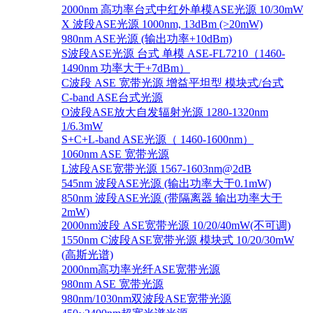
2000nm 高功率台式中红外单模ASE光源 10/30mW
X 波段ASE光源 1000nm, 13dBm (>20mW)
980nm ASE光源 (输出功率+10dBm)
S波段ASE光源 台式 单模 ASE-FL7210（1460-
1490nm 功率大于+7dBm）
C波段 ASE 宽带光源 增益平坦型 模块式/台式
C-band ASE台式光源
O波段ASE放大自发辐射光源 1280-1320nm
1/6.3mW
S+C+L-band ASE光源（ 1460-1600nm）
1060nm ASE 宽带光源
L波段ASE宽带光源 1567-1603nm@2dB
545nm 波段ASE光源 (输出功率大于0.1mW)
850nm 波段ASE光源 (带隔离器 输出功率大于
2mW)
2000nm波段 ASE宽带光源 10/20/40mW(不可调)
1550nm C波段ASE宽带光源 模块式 10/20/30mW
(高斯光谱)
2000nm高功率光纤ASE宽带光源
980nm ASE 宽带光源
980nm/1030nm双波段ASE宽带光源