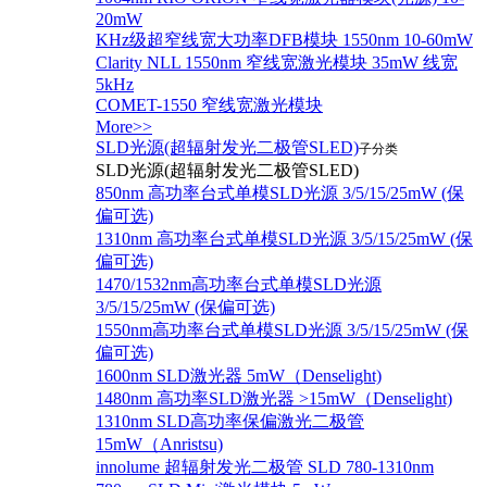
20mW
KHz级超窄线宽大功率DFB模块 1550nm 10-60mW
Clarity NLL 1550nm 窄线宽激光模块 35mW 线宽
5kHz
COMET-1550 窄线宽激光模块
More>>
SLD光源(超辐射发光二极管SLED)
子分类
SLD光源(超辐射发光二极管SLED)
850nm 高功率台式单模SLD光源 3/5/15/25mW (保
偏可选)
1310nm 高功率台式单模SLD光源 3/5/15/25mW (保
偏可选)
1470/1532nm高功率台式单模SLD光源
3/5/15/25mW (保偏可选)
1550nm高功率台式单模SLD光源 3/5/15/25mW (保
偏可选)
1600nm SLD激光器 5mW（Denselight)
1480nm 高功率SLD激光器 >15mW（Denselight)
1310nm SLD高功率保偏激光二极管
15mW（Anristsu)
innolume 超辐射发光二极管 SLD 780-1310nm