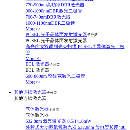
770-900nm高功率DBR激光器
900-1000nmDBR激光二极管
700-740nmDBR激光器
1000-1100nmDBR二极管
More>>
PCSEL 光子晶体面发射激光器
子分类
PCSEL 光子晶体面发射激光器
高亮度或双调制光束扫描 PCSEL半导体激光二极
管
More>>
ECL 激光器
子分类
ECL 激光器
600-800nm 窄线宽激光二极管
More>>
其他连续激光器
子分类
其他连续激光器
气体激光器
子分类
气体激光器
632.8nm 氦氖激光器 0.5/1/1.6mW
外腔式大功率氦氖激光器 632.8nm 放电管长度400-