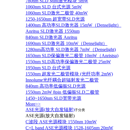
780nm SLD Mini激光模块 5mW
1060nm SLD 台式光源 5mW
1060nm SLD激光二极管 40mW
1250-1650nm 超宽带SLD光源
1400nm 高功率SLD激光器 15mW（Denselight）
Anritsu SLD激光器 1550nm
840nm SLD激光器 Anritsu
1690nm SLD激光器 10mW（Denselight）
1280nm高功率 SLD激光器 7mW（Denselight)
1650nm SLD保偏激光二极管 10mW（Anristsu)
1550nm SLD高功率保偏激光二极管 25mW
1950nm SLD 台式光源
1550nm 超发光二极管模块 (光纤功率 2mW)
Innolume光纤耦合超辐射发光二极管
840nm 高功率低偏振SLD光源
1550nm 2mW 8pin 低偏振SLD二极管
1450~1650nm SLD宽带光源
More>>
ASE光源(放大自发辐射)
子分类
ASE光源(放大自发辐射)
C波段 ASE光源模块 1550nm 10mW
C+L band ASE光源模块 1528-1605nm 20mW