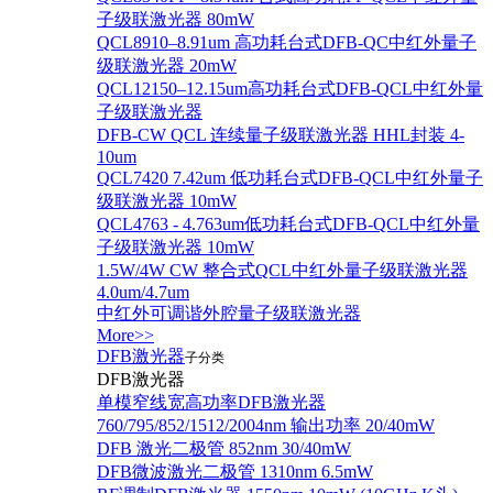
子级联激光器 80mW
QCL8910–8.91um 高功耗台式DFB-QC中红外量子
级联激光器 20mW
QCL12150–12.15um高功耗台式DFB-QCL中红外量
子级联激光器
DFB-CW QCL 连续量子级联激光器 HHL封装 4-
10um
QCL7420 7.42um 低功耗台式DFB-QCL中红外量子
级联激光器 10mW
QCL4763 - 4.763um低功耗台式DFB-QCL中红外量
子级联激光器 10mW
1.5W/4W CW 整合式QCL中红外量子级联激光器
4.0um/4.7um
中红外可调谐外腔量子级联激光器
More>>
DFB激光器
子分类
DFB激光器
单模窄线宽高功率DFB激光器
760/795/852/1512/2004nm 输出功率 20/40mW
DFB 激光二极管 852nm 30/40mW
DFB微波激光二极管 1310nm 6.5mW