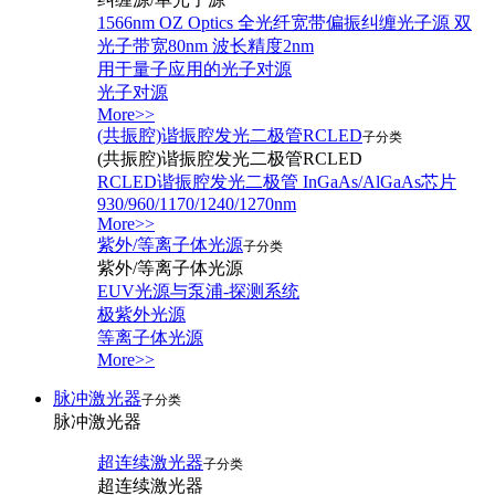
1566nm OZ Optics 全光纤宽带偏振纠缠光子源 双
光子带宽80nm 波长精度2nm
用于量子应用的光子对源
光子对源
More>>
(共振腔)谐振腔发光二极管RCLED
子分类
(共振腔)谐振腔发光二极管RCLED
RCLED谐振腔发光二极管 InGaAs/AlGaAs芯片
930/960/1170/1240/1270nm
More>>
紫外/等离子体光源
子分类
紫外/等离子体光源
EUV光源与泵浦-探测系统
极紫外光源
等离子体光源
More>>
脉冲激光器
子分类
脉冲激光器
超连续激光器
子分类
超连续激光器