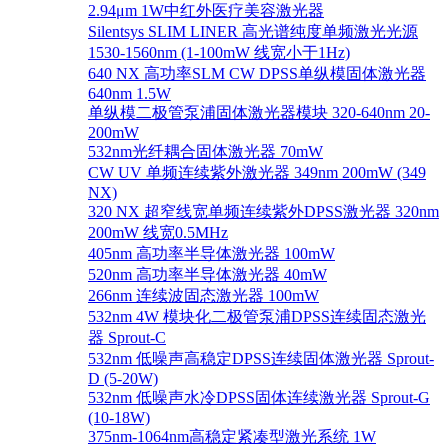
2.94μm 1W中红外医疗美容激光器
Silentsys SLIM LINER 高光谱纯度单频激光光源
1530-1560nm (1-100mW 线宽小于1Hz)
640 NX 高功率SLM CW DPSS单纵模固体激光器
640nm 1.5W
单纵模二极管泵浦固体激光器模块 320-640nm 20-
200mW
532nm光纤耦合固体激光器 70mW
CW UV 单频连续紫外激光器 349nm 200mW (349
NX)
320 NX 超窄线宽单频连续紫外DPSS激光器 320nm
200mW 线宽0.5MHz
405nm 高功率半导体激光器 100mW
520nm 高功率半导体激光器 40mW
266nm 连续波固态激光器 100mW
532nm 4W 模块化二极管泵浦DPSS连续固态激光
器 Sprout-C
532nm 低噪声高稳定DPSS连续固体激光器 Sprout-
D (5-20W)
532nm 低噪声水冷DPSS固体连续激光器 Sprout-G
(10-18W)
375nm-1064nm高稳定紧凑型激光系统 1W