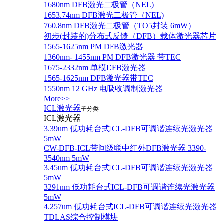
1680nm DFB激光二极管（NEL)
1653.74nm DFB激光二极管（NEL)
760.8nm DFB激光二极管（TO5封装 6mW）
初步(封装的)分布式反馈（DFB）载体激光器芯片
1565-1625nm PM DFB激光器
1360nm- 1455nm PM DFB激光器 带TEC
1675-2332nm 单模DFB激光器
1565-1625nm DFB激光器带TEC
1550nm 12 GHz 电吸收调制激光器
More>>
ICL激光器
子分类
ICL激光器
3.39um 低功耗台式ICL-DFB可调谐连续光激光器
5mW
CW-DFB-ICL带间级联中红外DFB激光器 3390-
3540nm 5mW
3.45um 低功耗台式ICL-DFB可调谐连续光激光器
5mW
3291nm 低功耗台式ICL-DFB可调谐连续光激光器
5mW
4.257um 低功耗台式ICL-DFB可调谐连续光激光器
TDLAS综合控制模块