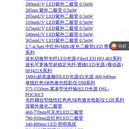
280nmUV LED紫外二极管 0.5mW
285nm 紫外二极管 0.5mW
295nmUV LED紫外二极管 0.5mW
310nmUV LED紫外二极管 0.5mW
325nmUV LED紫外二极管 0.5mW
340nmUV LED紫外二极管 0.5mW
365nmUV LED紫外二极管 0.5mW
你好
2.7-4.3um 中红外(MIR)发光二极管LED 带玻璃盖
系列
波长切换型光纤LED光源 FiberLED HQ-401系列
波长可更换型超稳定光纤/透镜LED光源 (驱动器)
HQ421X系列
1MHz超高速频闪LED光源/白光源 460-940nm
单线红色/绿色激光投影仪 DM系列
375-1550nm 紧凑型光纤输出LD光源 OSL-
POCKET
光纤耦合型线性红色色/绿色激光投影仪 LDF系列
深紫外激光二极管
460-770nm可见光LED二极管
780-950nm近红外LED二极管
340-800nm LED 照明系统