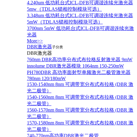
4.240um 低功耗台式ICL-DFB可调谐连续光激光器
5mw（TDLAS锁相控制模块可选）
3.348um 低功耗台式ICL-DFB可调谐连续光激光器
5mW（TDLAS锁相控制模块可选）
3700nm 5mW 低功耗台式ICL-DFB可调谐连续光激
光器
More>>
DBR激光器
子分类
DBR激光器
760nm DBR高功率分布式布拉格反射激光器 9mW
innolume DBR激光器模块 1064nm 150-250mW
PH780DBR 高功率面射型单频激光二极管激光器
780nm 120/180mW
1530-1540nm 8nm 可调带宽分布式布拉格 (DBR 激
光二极管）
1540-1560nm 8nm 可调带宽分布式布拉格 (DBR 激
光二极管）
1560-1570nm 8nm 可调带宽分布式布拉格 (DBR 激
光二极管）
1570-1580nm 8nm 可调带宽分布式布拉格 (DBR 激
光二极管）
740-770nm高功率DBR激光二极管