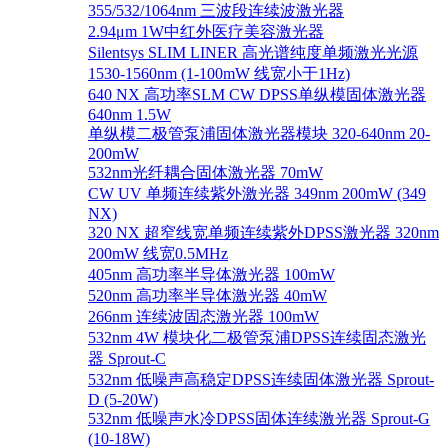
355/532/1064nm 三波段连续波激光器
2.94μm 1W中红外医疗美容激光器
Silentsys SLIM LINER 高光谱纯度单频激光光源
1530-1560nm (1-100mW 线宽小于1Hz)
640 NX 高功率SLM CW DPSS单纵模固体激光器
640nm 1.5W
单纵模二极管泵浦固体激光器模块 320-640nm 20-
200mW
532nm光纤耦合固体激光器 70mW
CW UV 单频连续紫外激光器 349nm 200mW (349
NX)
320 NX 超窄线宽单频连续紫外DPSS激光器 320nm
200mW 线宽0.5MHz
405nm 高功率半导体激光器 100mW
520nm 高功率半导体激光器 40mW
266nm 连续波固态激光器 100mW
532nm 4W 模块化二极管泵浦DPSS连续固态激光
器 Sprout-C
532nm 低噪声高稳定DPSS连续固体激光器 Sprout-
D (5-20W)
532nm 低噪声水冷DPSS固体连续激光器 Sprout-G
(10-18W)