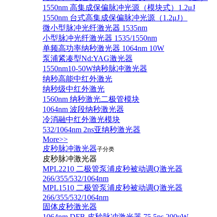
1550nm 高集成保偏脉冲光源（模块式）1.2μJ
1550nm 台式高集成保偏脉冲光源（1.2μJ）
微小型脉冲光纤激光器 1535nm
小型脉冲光纤激光器 1535/1550nm
单频高功率纳秒激光器 1064nm 10W
泵浦紧凑型Nd:YAG激光器
1550nm10-50W纳秒脉冲激光器
纳秒高能中红外激光
纳秒级中红外激光
1560nm 纳秒激光二极管模块
1064nm 波段纳秒激光器
冷消融中红外激光模块
532/1064nm 2ns亚纳秒激光器
More>>
皮秒脉冲激光器
子分类
皮秒脉冲激光器
​MPL2210 二极管泵浦皮秒被动调Q激光器
266/355/532/1064nm
MPL1510 二极管泵浦皮秒被动调Q激光器
266/355/532/1064nm
固体皮秒激光器
1064nm DFB 皮秒脉冲激光器 75.5ps 200uW