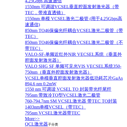
4.25Gbps 高速通信
1550nm 可调谐VCSEL垂直腔面发射激光器（带
TEC，带准直透镜）
1550nm 单模 VCSEL激光二极管 (用于4.25Gbps高
速通信)
850nm TO46保偏光纤耦合VCSEL激光二极管（带
TEC）
850nm TO46保偏光纤耦合VCSEL激光二极管（不
带TEC）
VALO-SF-单频近红外NIR VECSEL系统（垂直外
腔面发射激光器）
VALO SHG SF 单频可见光VIS VECSEL系统350-
750nm（垂直外腔面发射激光器）
VCSEL单模垂直腔面发射激光器低功耗芯片GaAs
894.6 nm 0.2mW
1550 nm 可调谐 VCSEL TO 封装带光纤尾纤
795nm 带致冷TO型VCSEL激光二极管
760-794.7nm SM VCSEL激光器 带TEC TO封装
1403nm单模VCSEL（带TEC）
795nm VCSEL激光器带TEC
More>>
QCL激光器
子分类