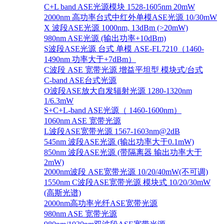
C+L band ASE光源模块 1528-1605nm 20mW
2000nm 高功率台式中红外单模ASE光源 10/30mW
X 波段ASE光源 1000nm, 13dBm (>20mW)
980nm ASE光源 (输出功率+10dBm)
S波段ASE光源 台式 单模 ASE-FL7210（1460-
1490nm 功率大于+7dBm）
C波段 ASE 宽带光源 增益平坦型 模块式/台式
C-band ASE台式光源
O波段ASE放大自发辐射光源 1280-1320nm
1/6.3mW
S+C+L-band ASE光源（ 1460-1600nm）
1060nm ASE 宽带光源
L波段ASE宽带光源 1567-1603nm@2dB
545nm 波段ASE光源 (输出功率大于0.1mW)
850nm 波段ASE光源 (带隔离器 输出功率大于
2mW)
2000nm波段 ASE宽带光源 10/20/40mW(不可调)
1550nm C波段ASE宽带光源 模块式 10/20/30mW
(高斯光谱)
2000nm高功率光纤ASE宽带光源
980nm ASE 宽带光源