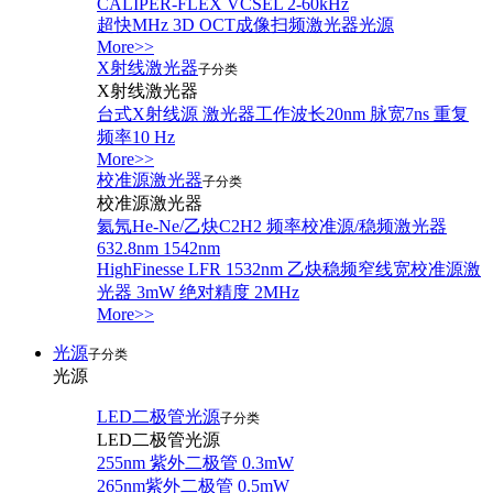
CALIPER-FLEX VCSEL 2-60kHz
超快MHz 3D OCT成像扫频激光器光源
More>>
X射线激光器
子分类
X射线激光器
台式X射线源 激光器工作波长20nm 脉宽7ns 重复
频率10 Hz
More>>
校准源激光器
子分类
校准源激光器
氦氖He-Ne/乙炔C2H2 频率校准源/稳频激光器
632.8nm 1542nm
HighFinesse LFR 1532nm 乙炔稳频窄线宽校准源激
光器 3mW 绝对精度 2MHz
More>>
光源
子分类
光源
LED二极管光源
子分类
LED二极管光源
255nm 紫外二极管 0.3mW
265nm紫外二极管 0.5mW