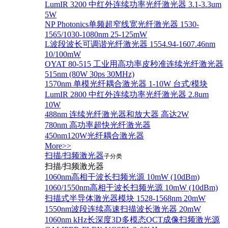
LumIR 3200 中红外连续功率光纤激光器 3.1-3.3um
5W
NP Photonics单频超窄线宽光纤激光器 1530-
1565/1030-1080nm 25-125mW
L波段波长可调谐光纤激光器 1554.94-1607.46nm
10/100mW
OYAT 80-515 工业用高功率皮秒准连续光纤激光器
515nm (80W 30ps 30MHz)
1570nm 单模光纤耦合激光器 1-10W 台式/模块
LumIR 2800 中红外连续功率光纤激光器 2.8um
10W
488nm 连续光纤激光器和放大器 高达2W
780nm 高功率超快光纤激光器
450nm120W光纤耦合激光器
More>>
扫描/扫频激光器
子分类
扫描/扫频激光器
1060nm高相干波长扫频光源 10mW (10dBm)
1060/1550nm高相干波长扫频光源 10mW (10dBm)
扫描式半导体激光器模块 1528-1568nm 20mW
1550nm波段连续高速扫描波长激光器 20mW
1060nm kHz长深度3D多模态OCT成像扫频激光源