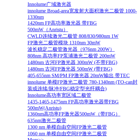
Innolume广域激光器
innolume Broad-area宽发射大面积激光二极管 1000-
1330nm
1420nm FP高功率激光器 带FBG
500mW（Anristu）
CWLD连续激光二极管 808/830/980nm 1W
FP激光二极管模块 1310nm 30mW
波长稳定二极管激光器（976nm 200W）
808nm 高功率FP泵浦激光二极管 200mW
1480nm 古河FP激光器 300mW (不带FBG)
1480nm 古河FP激光器 500mW (带FBG)
405-655nm SM/PM FP激光器 20mW输出 带TEC
innolume 单模FP激光二极管 780-1340nm (TO-can封
装或连续/脉冲/FBG稳定型光纤耦合)
Innolume高功率宽区域二极管
1435-1465-1475nm FP高功率激光器带FBG
500mW(Anristu)
1360nm高功率FP激光器500mW（带FBG）
635nm激光二极管
1300 nm 单模自由空间FP激光二极管
1060 nm 单模自由空间FP激光二极管
More>>