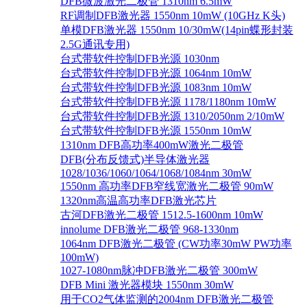
DFB微波激光二极管 1310nm 6.5mW
RF调制DFB激光器 1550nm 10mW (10GHz K头)
单模DFB激光器 1550nm 10/30mW(14pin蝶形封装
2.5G通讯专用)
台式带软件控制DFB光源 1030nm
台式带软件控制DFB光源 1064nm 10mW
台式带软件控制DFB光源 1083nm 10mW
台式带软件控制DFB光源 1178/1180nm 10mW
台式带软件控制DFB光源 1310/2050nm 2/10mW
台式带软件控制DFB光源 1550nm 10mW
1310nm DFB高功率400mW激光二极管
DFB(分布反馈式)半导体激光器
1028/1036/1060/1064/1068/1084nm 30mW
1550nm 高功率DFB窄线宽激光二极管 90mW
1320nm高温高功率DFB激光芯片
古河DFB激光二极管 1512.5-1600nm 10mW
innolume DFB激光二极管 968-1330nm
1064nm DFB激光二极管 (CW功率30mW PW功率
100mW)
1027-1080nm脉冲DFB激光二极管 300mW
DFB Mini 激光器模块 1550nm 30mW
用于CO2气体监测的2004nm DFB激光二极管