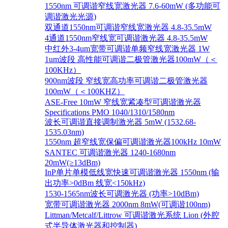
1550nm 可调谐窄线宽激光器 7.6-60mW (多功能可
调谐激光光源)
双通道1550nm可调谐窄线宽激光器 4.8-35.5mW
4通道1550nm窄线宽可调谐激光器 4.8-35.5mW
中红外3-4um宽带可调谐单频窄线宽激光器 1W
1um波段 高性能可调谐二极管激光器100mW（＜
100KHz）
900nm波段 窄线宽高功率可调谐二极管激光器
100mW（＜100KHZ）
ASE-Free 10mW 窄线宽紧凑型可调谐激光器
Specifications PMO 1040/1310/1580nm
波长可调谐直接调制激光器 5mW (1532.68-
1535.03nm)
1550nm 超窄线宽保偏可调谐激光器100kHz 10mW
SANTEC 可调谐激光器 1240-1680nm
20mW(≥13dBm)
InP单片单模低线宽快速可调谐激光器 1550nm (输
出功率>0dBm 线宽<150kHz)
1530-1565nm波长可调激光器 (功率>10dBm)
宽带可调谐激光器 2000nm 8mW(可调谐100nm)
Littman/Metcalf/Littrow 可调谐激光系统 Lion (外腔
式半导体激光器和控制器)