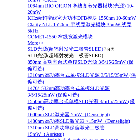
1064nm RIO ORION 窄线宽激光器模块(光源) 10-
20mW
KHz级超窄线宽大功率DFB模块 1550nm 10-60mW
Clarity NLL 1550nm 窄线宽激光模块 35mW 线宽
5kHz
COMET-1550 窄线宽激光模块
More>>
SLD光源(超辐射发光二极管SLED)
子分类
SLD光源(超辐射发光二极管SLED)
850nm 高功率台式单模SLD光源 3/5/15/25mW (保
偏可选)
1310nm 高功率台式单模SLD光源 3/5/15/25mW (保
偏可选)
1470/1532nm高功率台式单模SLD光源
3/5/15/25mW (保偏可选)
1550nm高功率台式单模SLD光源 3/5/15/25mW (保
偏可选)
1600nm SLD激光器 5mW（Denselight)
1480nm 高功率SLD激光器 >15mW（Denselight)
1310nm SLD高功率保偏激光二极管
15mW（Anristsu)