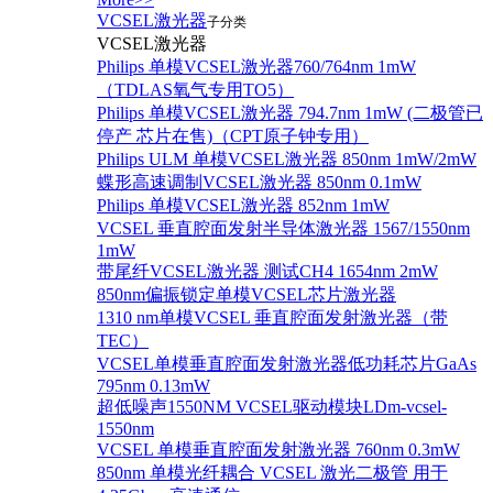
VCSEL激光器
子分类
VCSEL激光器
Philips 单模VCSEL激光器760/764nm 1mW
（TDLAS氧气专用TO5）
Philips 单模VCSEL激光器 794.7nm 1mW (二极管已
停产 芯片在售)（CPT原子钟专用）
Philips ULM 单模VCSEL激光器 850nm 1mW/2mW
蝶形高速调制VCSEL激光器 850nm 0.1mW
Philips 单模VCSEL激光器 852nm 1mW
VCSEL 垂直腔面发射半导体激光器 1567/1550nm
1mW
带尾纤VCSEL激光器 测试CH4 1654nm 2mW
850nm偏振锁定单模VCSEL芯片激光器
1310 nm单模VCSEL 垂直腔面发射激光器（带
TEC）
VCSEL单模垂直腔面发射激光器低功耗芯片GaAs
795nm 0.13mW
超低噪声1550NM VCSEL驱动模块LDm-vcsel-
1550nm
VCSEL 单模垂直腔面发射激光器 760nm 0.3mW
850nm 单模光纤耦合 VCSEL 激光二极管 用于