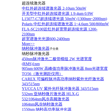
超连续激光器
中红外超连续谱激光器 2-10um 50mW
开关型中红外超连续谱光源 1.9-4um 0.9W
L15077-C7超连续谱光源 50mW (1300nm~2000nm)
Polaris 中红外超连续谱激光器 1~4.6um 500/800mW
FLA-SC2100近红外超宽带超连续光源 1200-
2100nm
超宽谱激光光源600-2400nm
More>>
纳秒脉冲激光器
子分类
纳秒脉冲激光器
450nm脉冲激光二极管模组 2W 光谱宽度
(RMS)1nm
905nm 600W 高峰值功率脉冲激光器 8nm光谱宽度
TO56（激光测距仪用）
CAREX 可编程脉冲高功率纳秒紫外光纤激光器
343/515nm
YUCCA UV 紫外光纤脉冲激光器 343/515nm
532nm 亚纳秒微片激光器 HLX-G
532/1064nm风冷高频激光器
1064nm风冷纳秒激光器
1550nm 纳秒高功率脉冲光源