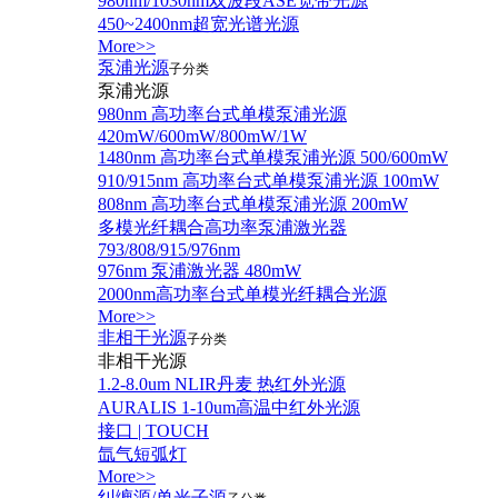
980nm/1030nm双波段ASE宽带光源
450~2400nm超宽光谱光源
More>>
泵浦光源
子分类
泵浦光源
980nm 高功率台式单模泵浦光源
420mW/600mW/800mW/1W
1480nm 高功率台式单模泵浦光源 500/600mW
910/915nm 高功率台式单模泵浦光源 100mW
808nm 高功率台式单模泵浦光源 200mW
多模光纤耦合高功率泵浦激光器
793/808/915/976nm
976nm 泵浦激光器 480mW
2000nm高功率台式单模光纤耦合光源
More>>
非相干光源
子分类
非相干光源
1.2-8.0um NLIR丹麦 热红外光源
AURALIS 1-10um高温中红外光源
接口 | TOUCH
氙气短弧灯
More>>
纠缠源/单光子源