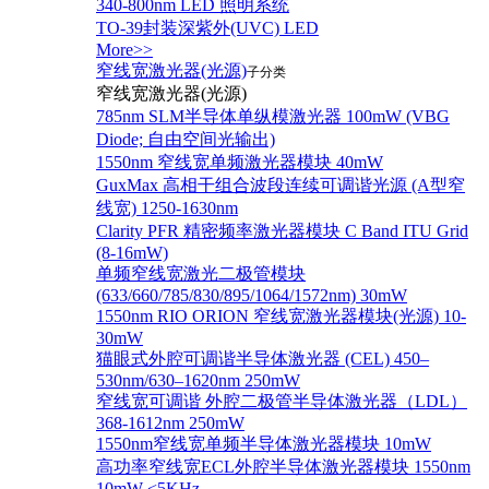
340-800nm LED 照明系统
TO-39封装深紫外(UVC) LED
More>>
窄线宽激光器(光源)
子分类
窄线宽激光器(光源)
785nm SLM半导体单纵模激光器 100mW (VBG
Diode; 自由空间光输出)
1550nm 窄线宽单频激光器模块 40mW
GuxMax 高相干组合波段连续可调谐光源 (A型窄
线宽) 1250-1630nm
Clarity PFR 精密频率激光器模块 C Band ITU Grid
(8-16mW)
单频窄线宽激光二极管模块
(633/660/785/830/895/1064/1572nm) 30mW
1550nm RIO ORION 窄线宽激光器模块(光源) 10-
30mW
猫眼式外腔可调谐半导体激光器 (CEL) 450–
530nm/630–1620nm 250mW
窄线宽可调谐 外腔二极管半导体激光器（LDL）
368-1612nm 250mW
1550nm窄线宽单频半导体激光器模块 10mW
高功率窄线宽ECL外腔半导体激光器模块 1550nm
10mW <5KHz