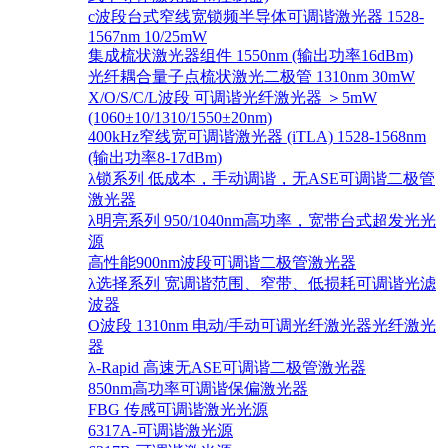
c波段台式窄线宽锁频半导体可调谐激光器 1528-
1567nm 10/25mW
集成梳状激光器组件 1550nm (输出功率16dBm)
光纤耦合量子点梳状激光二极管 1310nm 30mW
X/O/S/C/L波段 可调谐光纤激光器 ＞5mW
(1060±10/1310/1550±20nm)
400kHz窄线宽可调谐激光器 (iTLA) 1528-1568nm
(输出功率8-17dBm)
λ锁系列 低成本，手动调谐，无ASE可调谐二极管
激光器
λ明亮系列 950/1040nm高功率，宽带台式超发光光
源
高性能900nm波段可调谐二极管激光器
λ选择系列 宽调谐范围、窄带、低损耗可调谐光滤
波器
O波段 1310nm 电动/手动可调光纤激光器光纤激光
器
λ-Rapid 高速无ASE可调谐二极管激光器
850nm高功率可调谐保偏激光器
FBG 传感可调谐激光光源
6317A-可调谐激光源