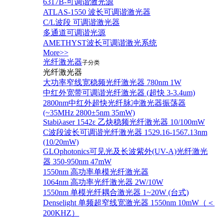
6317B-可调谐激光源
ATLAS-1550 波长可调谐激光器
C/L波段 可调谐激光器
多通道可调谐光源
AMETHYST波长可调谐激光系统
More>>
光纤激光器
子分类
光纤激光器
大功率窄线宽稳频光纤激光器 780nm 1W
中红外宽带可调谐光纤激光器 (超快 3-3.4um)
2800nm中红外超快光纤脉冲激光器振荡器
(~35MHz 2800±5nm 35mW)
Stabiλaser 1542ε 乙炔稳频光纤激光器 10/100mW
C波段波长可调谐光纤激光器 1529.16-1567.13nm
(10/20mW)
GLOphotonics可见光及长波紫外(UV-A)光纤激光
器 350-950nm 47mW
1550nm 高功率单模光纤激光器
1064nm 高功率光纤激光器 2W/10W
1550nm 单模光纤耦合激光器 1~20W (台式)
Denselight 单频超窄线宽激光器 1550nm 10mW（＜
200KHZ）