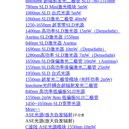
innolume 超辐射发光二极管 SLD 780-1310nm
780nm SLD Mini激光模块 5mW
1060nm SLD 台式光源 5mW
1060nm SLD激光二极管 40mW
1250-1650nm 超宽带SLD光源
1400nm 高功率SLD激光器 15mW（Denselight）
Anritsu SLD激光器 1550nm
840nm SLD激光器 Anritsu
1690nm SLD激光器 10mW（Denselight）
1280nm高功率 SLD激光器 7mW（Denselight)
1650nm SLD保偏激光二极管 10mW（Anristsu)
1550nm SLD高功率保偏激光二极管 25mW
1950nm SLD 台式光源
1550nm 超发光二极管模块 (光纤功率 2mW)
Innolume光纤耦合超辐射发光二极管
840nm 高功率低偏振SLD光源
1550nm 2mW 8pin 低偏振SLD二极管
1450~1650nm SLD宽带光源
More>>
ASE光源(放大自发辐射)
子分类
ASE光源(放大自发辐射)
C波段 ASE光源模块 1550nm 10mW