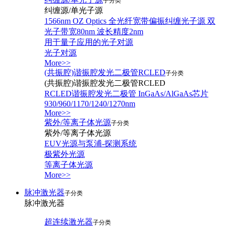
子分类
纠缠源/单光子源
1566nm OZ Optics 全光纤宽带偏振纠缠光子源 双
光子带宽80nm 波长精度2nm
用于量子应用的光子对源
光子对源
More>>
(共振腔)谐振腔发光二极管RCLED
子分类
(共振腔)谐振腔发光二极管RCLED
RCLED谐振腔发光二极管 InGaAs/AlGaAs芯片
930/960/1170/1240/1270nm
More>>
紫外/等离子体光源
子分类
紫外/等离子体光源
EUV光源与泵浦-探测系统
极紫外光源
等离子体光源
More>>
脉冲激光器
子分类
脉冲激光器
超连续激光器
子分类