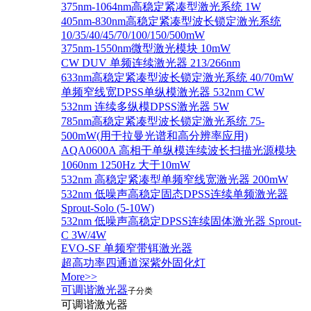
375nm-1064nm高稳定紧凑型激光系统 1W
405nm-830nm高稳定紧凑型波长锁定激光系统
10/35/40/45/70/100/150/500mW
375nm-1550nm微型激光模块 10mW
CW DUV 单频连续激光器 213/266nm
633nm高稳定紧凑型波长锁定激光系统 40/70mW
单频窄线宽DPSS单纵模激光器 532nm CW
532nm 连续多纵模DPSS激光器 5W
785nm高稳定紧凑型波长锁定激光系统 75-
500mW(用于拉曼光谱和高分辨率应用)
AQA0600A 高相干单纵模连续波长扫描光源模块
1060nm 1250Hz 大于10mW
532nm 高稳定紧凑型单频窄线宽激光器 200mW
532nm 低噪声高稳定固态DPSS连续单频激光器
Sprout‐Solo (5-10W)
532nm 低噪声高稳定DPSS连续固体激光器 Sprout-
C 3W/4W
EVO-SF 单频窄带铒激光器
超高功率四通道深紫外固化灯
More>>
可调谐激光器
子分类
可调谐激光器