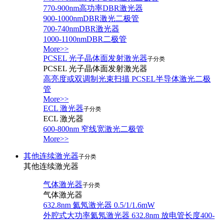
770-900nm高功率DBR激光器
900-1000nmDBR激光二极管
700-740nmDBR激光器
1000-1100nmDBR二极管
More>>
PCSEL 光子晶体面发射激光器
子分类
PCSEL 光子晶体面发射激光器
高亮度或双调制光束扫描 PCSEL半导体激光二极
管
More>>
ECL 激光器
子分类
ECL 激光器
600-800nm 窄线宽激光二极管
More>>
其他连续激光器
子分类
其他连续激光器
气体激光器
子分类
气体激光器
632.8nm 氦氖激光器 0.5/1/1.6mW
外腔式大功率氦氖激光器 632.8nm 放电管长度400-