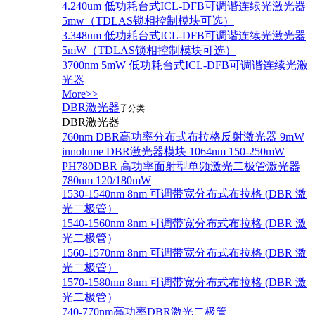
4.240um 低功耗台式ICL-DFB可调谐连续光激光器
5mw（TDLAS锁相控制模块可选）
3.348um 低功耗台式ICL-DFB可调谐连续光激光器
5mW（TDLAS锁相控制模块可选）
3700nm 5mW 低功耗台式ICL-DFB可调谐连续光激
光器
More>>
DBR激光器
子分类
DBR激光器
760nm DBR高功率分布式布拉格反射激光器 9mW
innolume DBR激光器模块 1064nm 150-250mW
PH780DBR 高功率面射型单频激光二极管激光器
780nm 120/180mW
1530-1540nm 8nm 可调带宽分布式布拉格 (DBR 激
光二极管）
1540-1560nm 8nm 可调带宽分布式布拉格 (DBR 激
光二极管）
1560-1570nm 8nm 可调带宽分布式布拉格 (DBR 激
光二极管）
1570-1580nm 8nm 可调带宽分布式布拉格 (DBR 激
光二极管）
740-770nm高功率DBR激光二极管