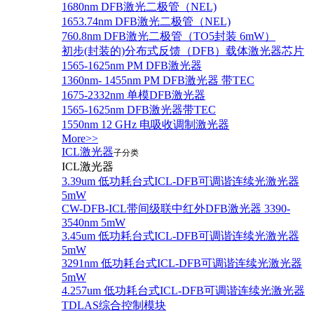
1680nm DFB激光二极管（NEL)
1653.74nm DFB激光二极管（NEL)
760.8nm DFB激光二极管（TO5封装 6mW）
初步(封装的)分布式反馈（DFB）载体激光器芯片
1565-1625nm PM DFB激光器
1360nm- 1455nm PM DFB激光器 带TEC
1675-2332nm 单模DFB激光器
1565-1625nm DFB激光器带TEC
1550nm 12 GHz 电吸收调制激光器
More>>
ICL激光器
子分类
ICL激光器
3.39um 低功耗台式ICL-DFB可调谐连续光激光器
5mW
CW-DFB-ICL带间级联中红外DFB激光器 3390-
3540nm 5mW
3.45um 低功耗台式ICL-DFB可调谐连续光激光器
5mW
3291nm 低功耗台式ICL-DFB可调谐连续光激光器
5mW
4.257um 低功耗台式ICL-DFB可调谐连续光激光器
TDLAS综合控制模块