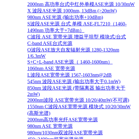
2000nm 高功率台式中红外单模ASE光源 10/30mW
X 波段ASE光源 1000nm, 13dBm (>20mW)
980nm ASE光源 (输出功率+10dBm)
S波段ASE光源 台式 单模 ASE-FL7210（1460-
1490nm 功率大于+7dBm）
C波段 ASE 宽带光源 增益平坦型 模块式/台式
C-band ASE台式光源
O波段ASE放大自发辐射光源 1280-1320nm
1/6.3mW
S+C+L-band ASE光源（ 1460-1600nm）
1060nm ASE 宽带光源
L波段ASE宽带光源 1567-1603nm@2dB
545nm 波段ASE光源 (输出功率大于0.1mW)
850nm 波段ASE光源 (带隔离器 输出功率大于
2mW)
2000nm波段 ASE宽带光源 10/20/40mW(不可调)
1550nm C波段ASE宽带光源 模块式 10/20/30mW
(高斯光谱)
2000nm高功率光纤ASE宽带光源
980nm ASE 宽带光源
980nm/1030nm双波段ASE宽带光源