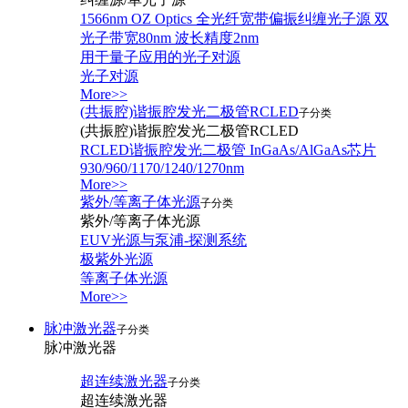
1566nm OZ Optics 全光纤宽带偏振纠缠光子源 双
光子带宽80nm 波长精度2nm
用于量子应用的光子对源
光子对源
More>>
(共振腔)谐振腔发光二极管RCLED
子分类
(共振腔)谐振腔发光二极管RCLED
RCLED谐振腔发光二极管 InGaAs/AlGaAs芯片
930/960/1170/1240/1270nm
More>>
紫外/等离子体光源
子分类
紫外/等离子体光源
EUV光源与泵浦-探测系统
极紫外光源
等离子体光源
More>>
脉冲激光器
子分类
脉冲激光器
超连续激光器
子分类
超连续激光器