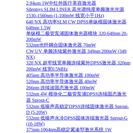
2.94μm 1W中红外医疗美容激光器
Silentsys SLIM LINER 高光谱纯度单频激光光源
1530-1560nm (1-100mW 线宽小于1Hz)
640 NX 高功率SLM CW DPSS单纵模固体激光器
640nm 1.5W
单纵模二极管泵浦固体激光器模块 320-640nm 20-
200mW
532nm光纤耦合固体激光器 70mW
CW UV 单频连续紫外激光器 349nm 200mW (349
NX)
320 NX 超窄线宽单频连续紫外DPSS激光器 320nm
200mW 线宽0.5MHz
405nm 高功率半导体激光器 100mW
520nm 高功率半导体激光器 40mW
266nm 连续波固态激光器 100mW
532nm 4W 模块化二极管泵浦DPSS连续固态激光
器 Sprout-C
532nm 低噪声高稳定DPSS连续固体激光器 Sprout-
D (5-20W)
532nm 低噪声水冷DPSS固体连续激光器 Sprout-G
(10-18W)
375nm-1064nm高稳定紧凑型激光系统 1W