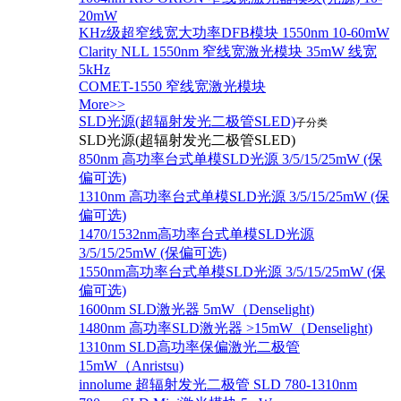
20mW
KHz级超窄线宽大功率DFB模块 1550nm 10-60mW
Clarity NLL 1550nm 窄线宽激光模块 35mW 线宽
5kHz
COMET-1550 窄线宽激光模块
More>>
SLD光源(超辐射发光二极管SLED)
子分类
SLD光源(超辐射发光二极管SLED)
850nm 高功率台式单模SLD光源 3/5/15/25mW (保
偏可选)
1310nm 高功率台式单模SLD光源 3/5/15/25mW (保
偏可选)
1470/1532nm高功率台式单模SLD光源
3/5/15/25mW (保偏可选)
1550nm高功率台式单模SLD光源 3/5/15/25mW (保
偏可选)
1600nm SLD激光器 5mW（Denselight)
1480nm 高功率SLD激光器 >15mW（Denselight)
1310nm SLD高功率保偏激光二极管
15mW（Anristsu)
innolume 超辐射发光二极管 SLD 780-1310nm