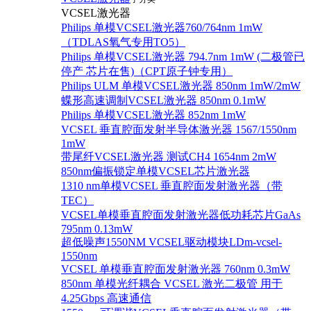
VCSEL激光器
Philips 单模VCSEL激光器760/764nm 1mW
（TDLAS氧气专用TO5）
Philips 单模VCSEL激光器 794.7nm 1mW (二极管已
停产 芯片在售)（CPT原子钟专用）
Philips ULM 单模VCSEL激光器 850nm 1mW/2mW
蝶形高速调制VCSEL激光器 850nm 0.1mW
Philips 单模VCSEL激光器 852nm 1mW
VCSEL 垂直腔面发射半导体激光器 1567/1550nm
1mW
带尾纤VCSEL激光器 测试CH4 1654nm 2mW
850nm偏振锁定单模VCSEL芯片激光器
1310 nm单模VCSEL 垂直腔面发射激光器（带
TEC）
VCSEL单模垂直腔面发射激光器低功耗芯片GaAs
795nm 0.13mW
超低噪声1550NM VCSEL驱动模块LDm-vcsel-
1550nm
VCSEL 单模垂直腔面发射激光器 760nm 0.3mW
850nm 单模光纤耦合 VCSEL 激光二极管 用于
4.25Gbps 高速通信