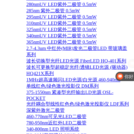
280nmUV LED紫外二极管 0.5mW
285nm 紫外二极管 0.5mW
295nmUV LED紫外二极管 0.5mW
310nmUV LED紫外二极管 0.5mW
325nmUV LED紫外二极管 0.5mW
340nmUV LED紫外二极管 0.5mW
365nmUV LED紫外二极管 0.5mW
2.7-4.3um 中红外(MIR)发光二极管LED 带玻璃盖
系列
波长切换型光纤LED光源 FiberLED HQ-401系列
波长可更换型超稳定光纤/透镜LED光源 (驱动器)
HQ421X系列
你好
1MHz超高速频闪LED光源/白光源 460-940nm
单线红色/绿色激光投影仪 DM系列
375-1550nm 紧凑型光纤输出LD光源 OSL-
POCKET
光纤耦合型线性红色色/绿色激光投影仪 LDF系列
深紫外激光二极管
460-770nm可见光LED二极管
780-950nm近红外LED二极管
340-800nm LED 照明系统