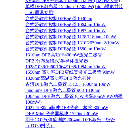
RF调制DFB激光器 1550nm 10mW (10GHz K头)
单模DFB激光器 1550nm 10/30mW(14pin蝶形封装
2.5G通讯专用)
台式带软件控制DFB光源 1030nm
台式带软件控制DFB光源 1064nm 10mW
台式带软件控制DFB光源 1083nm 10mW
台式带软件控制DFB光源 1178/1180nm 10mW
台式带软件控制DFB光源 1310/2050nm 2/10mW
台式带软件控制DFB光源 1550nm 10mW
1310nm DFB高功率400mW激光二极管
DFB(分布反馈式)半导体激光器
1028/1036/1060/1064/1068/1084nm 30mW
1550nm 高功率DFB窄线宽激光二极管 90mW
1320nm高温高功率DFB激光芯片
古河DFB激光二极管 1512.5-1600nm 10mW
innolume DFB激光二极管 968-1330nm
1064nm DFB激光二极管 (CW功率30mW PW功率
100mW)
1027-1080nm脉冲DFB激光二极管 300mW
DFB Mini 激光器模块 1550nm 30mW
用于CO2气体监测的2004nm DFB激光二极管
（TO39封装）