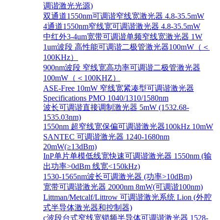
调谐激光光源)
双通道1550nm可调谐窄线宽激光器 4.8-35.5mW
4通道1550nm窄线宽可调谐激光器 4.8-35.5mW
中红外3-4um宽带可调谐单频窄线宽激光器 1W
1um波段 高性能可调谐二极管激光器100mW（＜
100KHz）
900nm波段 窄线宽高功率可调谐二极管激光器
100mW（＜100KHZ）
ASE-Free 10mW 窄线宽紧凑型可调谐激光器
Specifications PMO 1040/1310/1580nm
波长可调谐直接调制激光器 5mW (1532.68-
1535.03nm)
1550nm 超窄线宽保偏可调谐激光器100kHz 10mW
SANTEC 可调谐激光器 1240-1680nm
20mW(≥13dBm)
InP单片单模低线宽快速可调谐激光器 1550nm (输
出功率>0dBm 线宽<150kHz)
1530-1565nm波长可调激光器 (功率>10dBm)
宽带可调谐激光器 2000nm 8mW(可调谐100nm)
Littman/Metcalf/Littrow 可调谐激光系统 Lion (外腔
式半导体激光器和控制器)
c波段台式窄线宽锁频半导体可调谐激光器 1528-