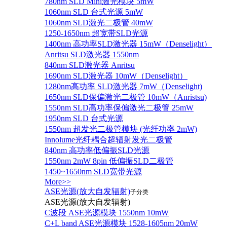
780nm SLD Mini激光模块 5mW
1060nm SLD 台式光源 5mW
1060nm SLD激光二极管 40mW
1250-1650nm 超宽带SLD光源
1400nm 高功率SLD激光器 15mW（Denselight）
Anritsu SLD激光器 1550nm
840nm SLD激光器 Anritsu
1690nm SLD激光器 10mW（Denselight）
1280nm高功率 SLD激光器 7mW（Denselight)
1650nm SLD保偏激光二极管 10mW（Anristsu)
1550nm SLD高功率保偏激光二极管 25mW
1950nm SLD 台式光源
1550nm 超发光二极管模块 (光纤功率 2mW)
Innolume光纤耦合超辐射发光二极管
840nm 高功率低偏振SLD光源
1550nm 2mW 8pin 低偏振SLD二极管
1450~1650nm SLD宽带光源
More>>
ASE光源(放大自发辐射)
子分类
ASE光源(放大自发辐射)
C波段 ASE光源模块 1550nm 10mW
C+L band ASE光源模块 1528-1605nm 20mW