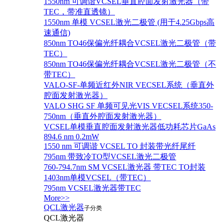
1550nm 可调谐VCSEL垂直腔面发射激光器（带
TEC，带准直透镜）
1550nm 单模 VCSEL激光二极管 (用于4.25Gbps高
速通信)
850nm TO46保偏光纤耦合VCSEL激光二极管（带
TEC）
850nm TO46保偏光纤耦合VCSEL激光二极管（不
带TEC）
VALO-SF-单频近红外NIR VECSEL系统（垂直外
腔面发射激光器）
VALO SHG SF 单频可见光VIS VECSEL系统350-
750nm（垂直外腔面发射激光器）
VCSEL单模垂直腔面发射激光器低功耗芯片GaAs
894.6 nm 0.2mW
1550 nm 可调谐 VCSEL TO 封装带光纤尾纤
795nm 带致冷TO型VCSEL激光二极管
760-794.7nm SM VCSEL激光器 带TEC TO封装
1403nm单模VCSEL（带TEC）
795nm VCSEL激光器带TEC
More>>
QCL激光器
子分类
QCL激光器