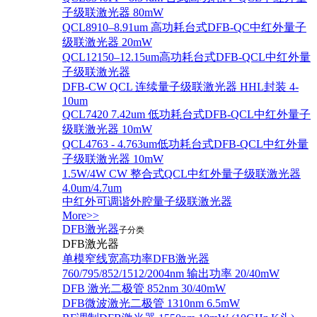
子级联激光器 80mW
QCL8910–8.91um 高功耗台式DFB-QC中红外量子
级联激光器 20mW
QCL12150–12.15um高功耗台式DFB-QCL中红外量
子级联激光器
DFB-CW QCL 连续量子级联激光器 HHL封装 4-
10um
QCL7420 7.42um 低功耗台式DFB-QCL中红外量子
级联激光器 10mW
QCL4763 - 4.763um低功耗台式DFB-QCL中红外量
子级联激光器 10mW
1.5W/4W CW 整合式QCL中红外量子级联激光器
4.0um/4.7um
中红外可调谐外腔量子级联激光器
More>>
DFB激光器
子分类
DFB激光器
单模窄线宽高功率DFB激光器
760/795/852/1512/2004nm 输出功率 20/40mW
DFB 激光二极管 852nm 30/40mW
DFB微波激光二极管 1310nm 6.5mW