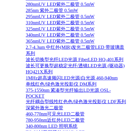
280nmUV LED紫外二极管 0.5mW
285nm 紫外二极管 0.5mW
295nmUV LED紫外二极管 0.5mW
310nmUV LED紫外二极管 0.5mW
325nmUV LED紫外二极管 0.5mW
340nmUV LED紫外二极管 0.5mW
365nmUV LED紫外二极管 0.5mW
2.7-4.3um 中红外(MIR)发光二极管LED 带玻璃盖
系列
波长切换型光纤LED光源 FiberLED HQ-401系列
波长可更换型超稳定光纤/透镜LED光源 (驱动器)
HQ421X系列
1MHz超高速频闪LED光源/白光源 460-940nm
单线红色/绿色激光投影仪 DM系列
375-1550nm 紧凑型光纤输出LD光源 OSL-
POCKET
光纤耦合型线性红色色/绿色激光投影仪 LDF系列
深紫外激光二极管
460-770nm可见光LED二极管
780-950nm近红外LED二极管
340-800nm LED 照明系统