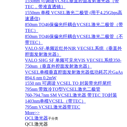
1550nm 可调谐VCSEL垂直腔面发射激光器（带
TEC，带准直透镜）
1550nm 单模 VCSEL激光二极管 (用于4.25Gbps高
速通信)
850nm TO46保偏光纤耦合VCSEL激光二极管（带
TEC）
850nm TO46保偏光纤耦合VCSEL激光二极管（不
带TEC）
VALO-SF-单频近红外NIR VECSEL系统（垂直外
腔面发射激光器）
VALO SHG SF 单频可见光VIS VECSEL系统350-
750nm（垂直外腔面发射激光器）
VCSEL单模垂直腔面发射激光器低功耗芯片GaAs
894.6 nm 0.2mW
1550 nm 可调谐 VCSEL TO 封装带光纤尾纤
795nm 带致冷TO型VCSEL激光二极管
760-794.7nm SM VCSEL激光器 带TEC TO封装
1403nm单模VCSEL（带TEC）
795nm VCSEL激光器带TEC
More>>
QCL激光器
子分类
QCL激光器