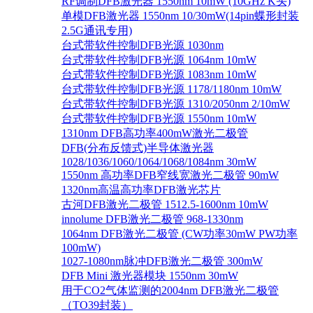
RF调制DFB激光器 1550nm 10mW (10GHz K头)
单模DFB激光器 1550nm 10/30mW(14pin蝶形封装
2.5G通讯专用)
台式带软件控制DFB光源 1030nm
台式带软件控制DFB光源 1064nm 10mW
台式带软件控制DFB光源 1083nm 10mW
台式带软件控制DFB光源 1178/1180nm 10mW
台式带软件控制DFB光源 1310/2050nm 2/10mW
台式带软件控制DFB光源 1550nm 10mW
1310nm DFB高功率400mW激光二极管
DFB(分布反馈式)半导体激光器
1028/1036/1060/1064/1068/1084nm 30mW
1550nm 高功率DFB窄线宽激光二极管 90mW
1320nm高温高功率DFB激光芯片
古河DFB激光二极管 1512.5-1600nm 10mW
innolume DFB激光二极管 968-1330nm
1064nm DFB激光二极管 (CW功率30mW PW功率
100mW)
1027-1080nm脉冲DFB激光二极管 300mW
DFB Mini 激光器模块 1550nm 30mW
用于CO2气体监测的2004nm DFB激光二极管
（TO39封装）