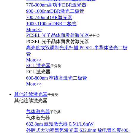
770-900nm高功率DBR激光器
900-1000nmDBR激光二极管
700-740nmDBR激光器
1000-1100nmDBR二极管
More>>
PCSEL 光子晶体面发射激光器
子分类
PCSEL 光子晶体面发射激光器
高亮度或双调制光束扫描 PCSEL半导体激光二极
管
More>>
ECL 激光器
子分类
ECL 激光器
600-800nm 窄线宽激光二极管
More>>
其他连续激光器
子分类
其他连续激光器
气体激光器
子分类
气体激光器
632.8nm 氦氖激光器 0.5/1/1.6mW
外腔式大功率氦氖激光器 632.8nm 放电管长度400-