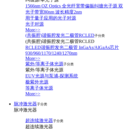
1566nm OZ Optics 全光纤宽带偏振纠缠光子源 双
光子带宽80nm 波长精度2nm
用于量子应用的光子对源
光子对源
More>>
(共振腔)谐振腔发光二极管RCLED
子分类
(共振腔)谐振腔发光二极管RCLED
RCLED谐振腔发光二极管 InGaAs/AlGaAs芯片
930/960/1170/1240/1270nm
More>>
紫外/等离子体光源
子分类
紫外/等离子体光源
EUV光源与泵浦-探测系统
极紫外光源
等离子体光源
More>>
脉冲激光器
子分类
脉冲激光器
超连续激光器
子分类
超连续激光器