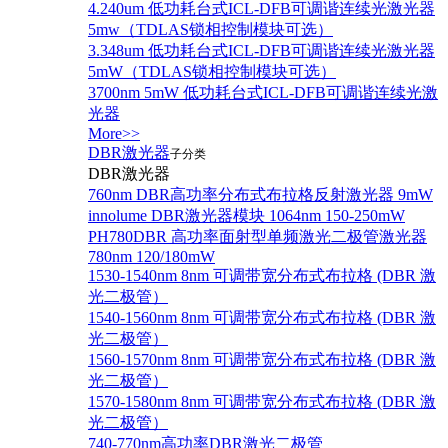
4.240um 低功耗台式ICL-DFB可调谐连续光激光器
5mw（TDLAS锁相控制模块可选）
3.348um 低功耗台式ICL-DFB可调谐连续光激光器
5mW（TDLAS锁相控制模块可选）
3700nm 5mW 低功耗台式ICL-DFB可调谐连续光激
光器
More>>
DBR激光器
子分类
DBR激光器
760nm DBR高功率分布式布拉格反射激光器 9mW
innolume DBR激光器模块 1064nm 150-250mW
PH780DBR 高功率面射型单频激光二极管激光器
780nm 120/180mW
1530-1540nm 8nm 可调带宽分布式布拉格 (DBR 激
光二极管）
1540-1560nm 8nm 可调带宽分布式布拉格 (DBR 激
光二极管）
1560-1570nm 8nm 可调带宽分布式布拉格 (DBR 激
光二极管）
1570-1580nm 8nm 可调带宽分布式布拉格 (DBR 激
光二极管）
740-770nm高功率DBR激光二极管