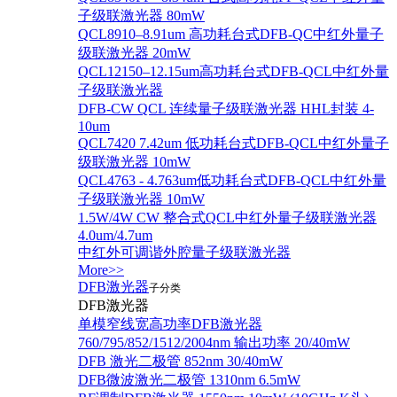
子级联激光器 80mW
QCL8910–8.91um 高功耗台式DFB-QC中红外量子
级联激光器 20mW
QCL12150–12.15um高功耗台式DFB-QCL中红外量
子级联激光器
DFB-CW QCL 连续量子级联激光器 HHL封装 4-
10um
QCL7420 7.42um 低功耗台式DFB-QCL中红外量子
级联激光器 10mW
QCL4763 - 4.763um低功耗台式DFB-QCL中红外量
子级联激光器 10mW
1.5W/4W CW 整合式QCL中红外量子级联激光器
4.0um/4.7um
中红外可调谐外腔量子级联激光器
More>>
DFB激光器
子分类
DFB激光器
单模窄线宽高功率DFB激光器
760/795/852/1512/2004nm 输出功率 20/40mW
DFB 激光二极管 852nm 30/40mW
DFB微波激光二极管 1310nm 6.5mW