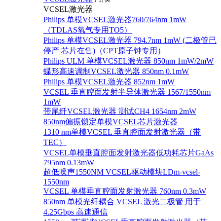
VCSEL激光器
Philips 单模VCSEL激光器760/764nm 1mW
（TDLAS氧气专用TO5）
Philips 单模VCSEL激光器 794.7nm 1mW (二极管已
停产 芯片在售)（CPT原子钟专用）
Philips ULM 单模VCSEL激光器 850nm 1mW/2mW
蝶形高速调制VCSEL激光器 850nm 0.1mW
Philips 单模VCSEL激光器 852nm 1mW
VCSEL 垂直腔面发射半导体激光器 1567/1550nm
1mW
带尾纤VCSEL激光器 测试CH4 1654nm 2mW
850nm偏振锁定单模VCSEL芯片激光器
1310 nm单模VCSEL 垂直腔面发射激光器（带
TEC）
VCSEL单模垂直腔面发射激光器低功耗芯片GaAs
795nm 0.13mW
超低噪声1550NM VCSEL驱动模块LDm-vcsel-
1550nm
VCSEL 单模垂直腔面发射激光器 760nm 0.3mW
850nm 单模光纤耦合 VCSEL 激光二极管 用于
4.25Gbps 高速通信