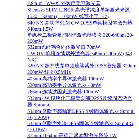
2.94μm 1W中红外医疗美容激光器
Silentsys SLIM LINER 高光谱纯度单频激光光源
1530-1560nm (1-100mW 线宽小于1Hz)
640 NX 高功率SLM CW DPSS单纵模固体激光器
640nm 1.5W
单纵模二极管泵浦固体激光器模块 320-640nm 20-
200mW
532nm光纤耦合固体激光器 70mW
CW UV 单频连续紫外激光器 349nm 200mW (349
NX)
320 NX 超窄线宽单频连续紫外DPSS激光器 320nm
200mW 线宽0.5MHz
405nm 高功率半导体激光器 100mW
520nm 高功率半导体激光器 40mW
266nm 连续波固态激光器 100mW
532nm 4W 模块化二极管泵浦DPSS连续固态激光
器 Sprout-C
532nm 低噪声高稳定DPSS连续固体激光器 Sprout-
D (5-20W)
532nm 低噪声水冷DPSS固体连续激光器 Sprout-G
(10-18W)
375nm-1064nm高稳定紧凑型激光系统 1W