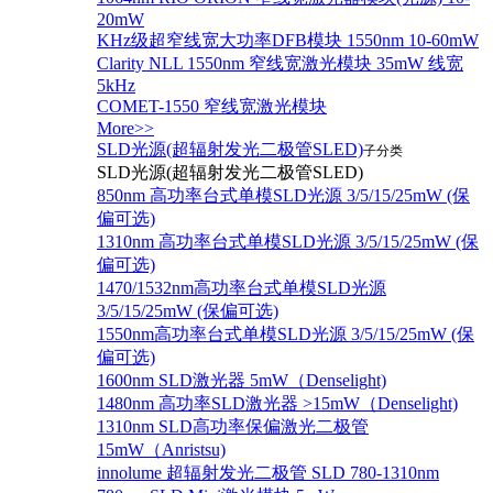
20mW
KHz级超窄线宽大功率DFB模块 1550nm 10-60mW
Clarity NLL 1550nm 窄线宽激光模块 35mW 线宽
5kHz
COMET-1550 窄线宽激光模块
More>>
SLD光源(超辐射发光二极管SLED)
子分类
SLD光源(超辐射发光二极管SLED)
850nm 高功率台式单模SLD光源 3/5/15/25mW (保
偏可选)
1310nm 高功率台式单模SLD光源 3/5/15/25mW (保
偏可选)
1470/1532nm高功率台式单模SLD光源
3/5/15/25mW (保偏可选)
1550nm高功率台式单模SLD光源 3/5/15/25mW (保
偏可选)
1600nm SLD激光器 5mW（Denselight)
1480nm 高功率SLD激光器 >15mW（Denselight)
1310nm SLD高功率保偏激光二极管
15mW（Anristsu)
innolume 超辐射发光二极管 SLD 780-1310nm