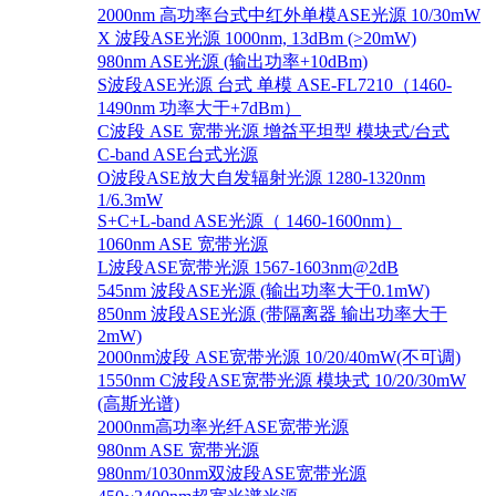
2000nm 高功率台式中红外单模ASE光源 10/30mW
X 波段ASE光源 1000nm, 13dBm (>20mW)
980nm ASE光源 (输出功率+10dBm)
S波段ASE光源 台式 单模 ASE-FL7210（1460-
1490nm 功率大于+7dBm）
C波段 ASE 宽带光源 增益平坦型 模块式/台式
C-band ASE台式光源
O波段ASE放大自发辐射光源 1280-1320nm
1/6.3mW
S+C+L-band ASE光源（ 1460-1600nm）
1060nm ASE 宽带光源
L波段ASE宽带光源 1567-1603nm@2dB
545nm 波段ASE光源 (输出功率大于0.1mW)
850nm 波段ASE光源 (带隔离器 输出功率大于
2mW)
2000nm波段 ASE宽带光源 10/20/40mW(不可调)
1550nm C波段ASE宽带光源 模块式 10/20/30mW
(高斯光谱)
2000nm高功率光纤ASE宽带光源
980nm ASE 宽带光源
980nm/1030nm双波段ASE宽带光源