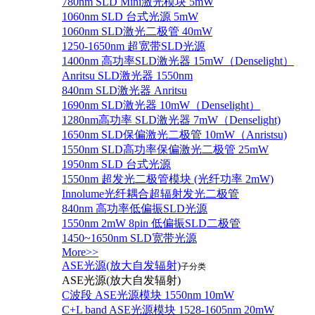
780nm SLD Mini激光模块 5mW
1060nm SLD 台式光源 5mW
1060nm SLD激光二极管 40mW
1250-1650nm 超宽带SLD光源
1400nm 高功率SLD激光器 15mW（Denselight）
Anritsu SLD激光器 1550nm
840nm SLD激光器 Anritsu
1690nm SLD激光器 10mW（Denselight）
1280nm高功率 SLD激光器 7mW（Denselight)
1650nm SLD保偏激光二极管 10mW（Anristsu)
1550nm SLD高功率保偏激光二极管 25mW
1950nm SLD 台式光源
1550nm 超发光二极管模块 (光纤功率 2mW)
Innolume光纤耦合超辐射发光二极管
840nm 高功率低偏振SLD光源
1550nm 2mW 8pin 低偏振SLD二极管
1450~1650nm SLD宽带光源
More>>
ASE光源(放大自发辐射)
子分类
ASE光源(放大自发辐射)
C波段 ASE光源模块 1550nm 10mW
C+L band ASE光源模块 1528-1605nm 20mW