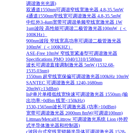
调谐激光光源)
双通道1550nm可调谐窄线宽激光器 4.8-35.5mW
4通道1550nm窄线宽可调谐激光器 4.8-35.5mW
中红外3-4um宽带可调谐单频窄线宽激光器 1W
1um波段 高性能可调谐二极管激光器100mW（＜
100KHz）
900nm波段 窄线宽高功率可调谐二极管激光器
100mW（＜100KHZ）
ASE-Free 10mW 窄线宽紧凑型可调谐激光器
Specifications PMO 1040/1310/1580nm
波长可调谐直接调制激光器 5mW (1532.68-
1535.03nm)
1550nm 超窄线宽保偏可调谐激光器100kHz 10mW
SANTEC 可调谐激光器 1240-1680nm
20mW(≥13dBm)
InP单片单模低线宽快速可调谐激光器 1550nm (输
出功率>0dBm 线宽<150kHz)
1530-1565nm波长可调激光器 (功率>10dBm)
宽带可调谐激光器 2000nm 8mW(可调谐100nm)
Littman/Metcalf/Littrow 可调谐激光系统 Lion (外腔
式半导体激光器和控制器)
c波段台式窄线宽锁频半导体可调谐激光器 1528-