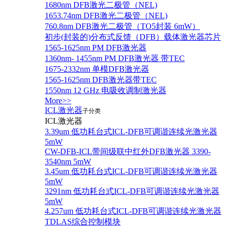
1680nm DFB激光二极管（NEL)
1653.74nm DFB激光二极管（NEL)
760.8nm DFB激光二极管（TO5封装 6mW）
初步(封装的)分布式反馈（DFB）载体激光器芯片
1565-1625nm PM DFB激光器
1360nm- 1455nm PM DFB激光器 带TEC
1675-2332nm 单模DFB激光器
1565-1625nm DFB激光器带TEC
1550nm 12 GHz 电吸收调制激光器
More>>
ICL激光器
子分类
ICL激光器
3.39um 低功耗台式ICL-DFB可调谐连续光激光器
5mW
CW-DFB-ICL带间级联中红外DFB激光器 3390-
3540nm 5mW
3.45um 低功耗台式ICL-DFB可调谐连续光激光器
5mW
3291nm 低功耗台式ICL-DFB可调谐连续光激光器
5mW
4.257um 低功耗台式ICL-DFB可调谐连续光激光器
TDLAS综合控制模块