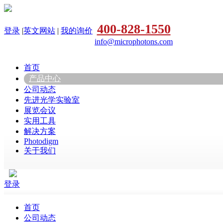
400-828-1550
登录
|
英文网站
|
我的询价
info@microphotons.com
首页
产品中心
公司动态
先进光学实验室
展览会议
实用工具
解决方案
Photodigm
关于我们
登录
首页
公司动态