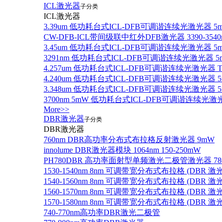
ICL激光器
子分类
ICL激光器
3.39um 低功耗台式ICL-DFB可调谐连续光激光器 5
CW-DFB-ICL带间级联中红外DFB激光器 3390-3540
3.45um 低功耗台式ICL-DFB可调谐连续光激光器 5
3291nm 低功耗台式ICL-DFB可调谐连续光激光器 5
4.257um 低功耗台式ICL-DFB可调谐连续光激光器
4.240um 低功耗台式ICL-DFB可调谐连续光激光
3.348um 低功耗台式ICL-DFB可调谐连续光激光
3700nm 5mW 低功耗台式ICL-DFB可调谐连续光激
More>>
DBR激光器
子分类
DBR激光器
760nm DBR高功率分布式布拉格反射激光器 9mW
innolume DBR激光器模块 1064nm 150-250mW
PH780DBR 高功率面射型单频激光二极管激光器 780nm
1530-1540nm 8nm 可调带宽分布式布拉格 (DBR
1540-1560nm 8nm 可调带宽分布式布拉格 (DBR
1560-1570nm 8nm 可调带宽分布式布拉格 (DBR
1570-1580nm 8nm 可调带宽分布式布拉格 (DBR
740-770nm高功率DBR激光二极管