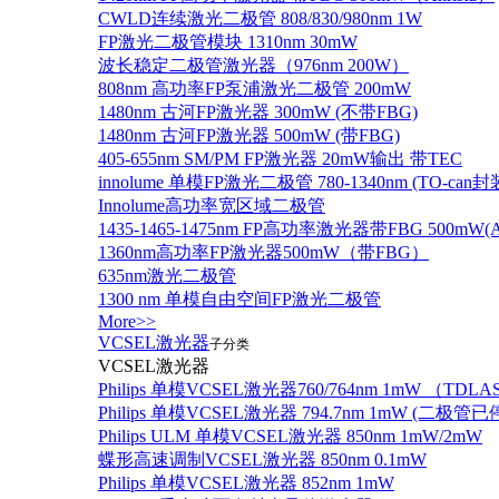
CWLD连续激光二极管 808/830/980nm 1W
FP激光二极管模块 1310nm 30mW
波长稳定二极管激光器（976nm 200W）
808nm 高功率FP泵浦激光二极管 200mW
1480nm 古河FP激光器 300mW (不带FBG)
1480nm 古河FP激光器 500mW (带FBG)
405-655nm SM/PM FP激光器 20mW输出 带TEC
innolume 单模FP激光二极管 780-1340nm (TO
Innolume高功率宽区域二极管
1435-1465-1475nm FP高功率激光器带FBG 500mW(Anr
1360nm高功率FP激光器500mW（带FBG）
635nm激光二极管
1300 nm 单模自由空间FP激光二极管
More>>
VCSEL激光器
子分类
VCSEL激光器
Philips 单模VCSEL激光器760/764nm 1mW （TD
Philips 单模VCSEL激光器 794.7nm 1mW (
Philips ULM 单模VCSEL激光器 850nm 1mW/2mW
蝶形高速调制VCSEL激光器 850nm 0.1mW
Philips 单模VCSEL激光器 852nm 1mW