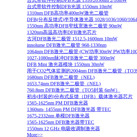
台式带软件控制DFB光源 1310/2050nm 2/10mW
台式带软件控制DFB光源 1550nm 10mW
1310nm DFB高功率400mW激光二极管
DFB(分布反馈式)半导体激光器 1028/1036/1060/1064/1
1550nm 高功率DFB窄线宽激光二极管 90mW
1320nm高温高功率DFB激光芯片
古河DFB激光二极管 1512.5-1600nm 10mW
innolume DFB激光二极管 968-1330nm
1064nm DFB激光二极管 (CW功率30mW PW功率10
1027-1080nm脉冲DFB激光二极管 300mW
DFB Mini 激光器模块 1550nm 30mW
用于CO2气体监测的2004nm DFB激光二极管（TO
1680nm DFB激光二极管（NEL)
1653.74nm DFB激光二极管（NEL)
760.8nm DFB激光二极管（TO5封装 6mW）
初步(封装的)分布式反馈（DFB）载体激光器芯片
1565-1625nm PM DFB激光器
1360nm- 1455nm PM DFB激光器 带TEC
1675-2332nm 单模DFB激光器
1565-1625nm DFB激光器带TEC
1550nm 12 GHz 电吸收调制激光器
More>>