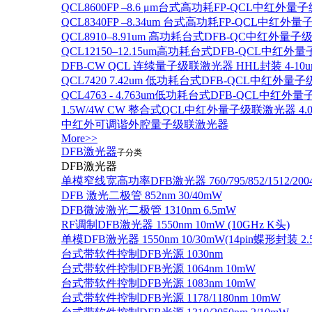
QCL8600FP –8.6 μm台式高功耗FP-QCL中红外量
QCL8340FP –8.34um 台式高功耗FP-QCL中红外
QCL8910–8.91um 高功耗台式DFB-QC中红外量子
QCL12150–12.15um高功耗台式DFB-QCL中红
DFB-CW QCL 连续量子级联激光器 HHL封装 4-10u
QCL7420 7.42um 低功耗台式DFB-QCL中红外量
QCL4763 - 4.763um低功耗台式DFB-QCL中红外
1.5W/4W CW 整合式QCL中红外量子级联激光器 4.0um
中红外可调谐外腔量子级联激光器
More>>
DFB激光器
子分类
DFB激光器
单模窄线宽高功率DFB激光器 760/795/852/1512/200
DFB 激光二极管 852nm 30/40mW
DFB微波激光二极管 1310nm 6.5mW
RF调制DFB激光器 1550nm 10mW (10GHz K头)
单模DFB激光器 1550nm 10/30mW(14pin蝶形封装 
台式带软件控制DFB光源 1030nm
台式带软件控制DFB光源 1064nm 10mW
台式带软件控制DFB光源 1083nm 10mW
台式带软件控制DFB光源 1178/1180nm 10mW