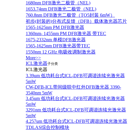
1680nm DFB激光二极管（NEL)
1653.74nm DFB激光二极管（NEL)
760.8nm DFB激光二极管（TO5封装 6mW）
初步(封装的)分布式反馈（DFB）载体激光器芯片
1565-1625nm PM DFB激光器
1360nm- 1455nm PM DFB激光器 带TEC
1675-2332nm 单模DFB激光器
1565-1625nm DFB激光器带TEC
1550nm 12 GHz 电吸收调制激光器
More>>
ICL激光器
子分类
ICL激光器
3.39um 低功耗台式ICL-DFB可调谐连续光激光器
5mW
CW-DFB-ICL带间级联中红外DFB激光器 3390-
3540nm 5mW
3.45um 低功耗台式ICL-DFB可调谐连续光激光器
5mW
3291nm 低功耗台式ICL-DFB可调谐连续光激光器
5mW
4.257um 低功耗台式ICL-DFB可调谐连续光激光器
TDLAS综合控制模块