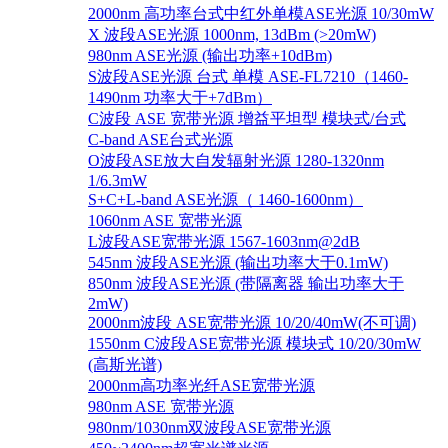
2000nm 高功率台式中红外单模ASE光源 10/30mW
X 波段ASE光源 1000nm, 13dBm (>20mW)
980nm ASE光源 (输出功率+10dBm)
S波段ASE光源 台式 单模 ASE-FL7210（1460-
1490nm 功率大于+7dBm）
C波段 ASE 宽带光源 增益平坦型 模块式/台式
C-band ASE台式光源
O波段ASE放大自发辐射光源 1280-1320nm
1/6.3mW
S+C+L-band ASE光源（ 1460-1600nm）
1060nm ASE 宽带光源
L波段ASE宽带光源 1567-1603nm@2dB
545nm 波段ASE光源 (输出功率大于0.1mW)
850nm 波段ASE光源 (带隔离器 输出功率大于
2mW)
2000nm波段 ASE宽带光源 10/20/40mW(不可调)
1550nm C波段ASE宽带光源 模块式 10/20/30mW
(高斯光谱)
2000nm高功率光纤ASE宽带光源
980nm ASE 宽带光源
980nm/1030nm双波段ASE宽带光源