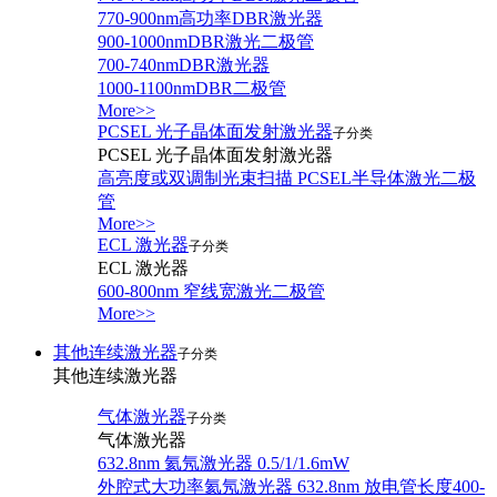
770-900nm高功率DBR激光器
900-1000nmDBR激光二极管
700-740nmDBR激光器
1000-1100nmDBR二极管
More>>
PCSEL 光子晶体面发射激光器
子分类
PCSEL 光子晶体面发射激光器
高亮度或双调制光束扫描 PCSEL半导体激光二极
管
More>>
ECL 激光器
子分类
ECL 激光器
600-800nm 窄线宽激光二极管
More>>
其他连续激光器
子分类
其他连续激光器
气体激光器
子分类
气体激光器
632.8nm 氦氖激光器 0.5/1/1.6mW
外腔式大功率氦氖激光器 632.8nm 放电管长度400-