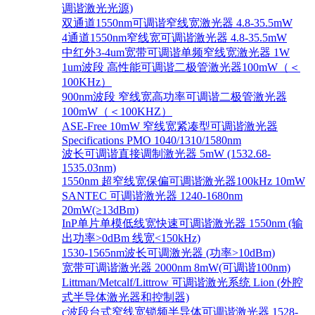
调谐激光光源)
双通道1550nm可调谐窄线宽激光器 4.8-35.5mW
4通道1550nm窄线宽可调谐激光器 4.8-35.5mW
中红外3-4um宽带可调谐单频窄线宽激光器 1W
1um波段 高性能可调谐二极管激光器100mW（＜
100KHz）
900nm波段 窄线宽高功率可调谐二极管激光器
100mW（＜100KHZ）
ASE-Free 10mW 窄线宽紧凑型可调谐激光器
Specifications PMO 1040/1310/1580nm
波长可调谐直接调制激光器 5mW (1532.68-
1535.03nm)
1550nm 超窄线宽保偏可调谐激光器100kHz 10mW
SANTEC 可调谐激光器 1240-1680nm
20mW(≥13dBm)
InP单片单模低线宽快速可调谐激光器 1550nm (输
出功率>0dBm 线宽<150kHz)
1530-1565nm波长可调激光器 (功率>10dBm)
宽带可调谐激光器 2000nm 8mW(可调谐100nm)
Littman/Metcalf/Littrow 可调谐激光系统 Lion (外腔
式半导体激光器和控制器)
c波段台式窄线宽锁频半导体可调谐激光器 1528-