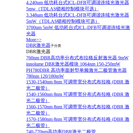
4.240um 低功耗台式ICL-DFB可调谐连续光激光器
5mw（TDLAS锁相控制模块可选）
3.348um 低功耗台式ICL-DFB可调谐连续光激光器
5mW（TDLAS锁相控制模块可选）
3700nm 5mW 低功耗台式ICL-DFB可调谐连续光激
光器
More>>
DBR激光器
子分类
DBR激光器
760nm DBR高功率分布式布拉格反射激光器 9mW
innolume DBR激光器模块 1064nm 150-250mW
PH780DBR 高功率面射型单频激光二极管激光器
780nm 120/180mW
1530-1540nm 8nm 可调带宽分布式布拉格 (DBR 激
光二极管）
1540-1560nm 8nm 可调带宽分布式布拉格 (DBR 激
光二极管）
1560-1570nm 8nm 可调带宽分布式布拉格 (DBR 激
光二极管）
1570-1580nm 8nm 可调带宽分布式布拉格 (DBR 激
光二极管）
740-770nm高功率DBR激光二极管