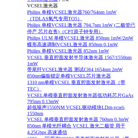
VCSEL激光器
Philips 单模VCSEL激光器760/764nm 1mW
（TDLAS氧气专用TO5）
Philips 单模VCSEL激光器 794.7nm 1mW (二极管已
停产 芯片在售)（CPT原子钟专用）
Philips ULM 单模VCSEL激光器 850nm 1mW/2mW
蝶形高速调制VCSEL激光器 850nm 0.1mW
Philips 单模VCSEL激光器 852nm 1mW
VCSEL 垂直腔面发射半导体激光器 1567/1550nm
1mW
带尾纤VCSEL激光器 测试CH4 1654nm 2mW
850nm偏振锁定单模VCSEL芯片激光器
1310 nm单模VCSEL 垂直腔面发射激光器（带
TEC）
VCSEL单模垂直腔面发射激光器低功耗芯片GaAs
795nm 0.13mW
超低噪声1550NM VCSEL驱动模块LDm-vcsel-
1550nm
VCSEL 单模垂直腔面发射激光器 760nm 0.3mW
850nm 单模光纤耦合 VCSEL 激光二极管 用于
4.25Gbps 高速通信