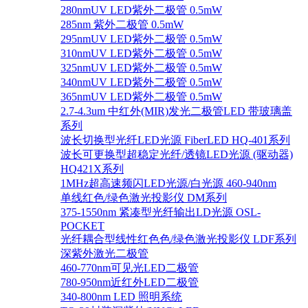
280nmUV LED紫外二极管 0.5mW
285nm 紫外二极管 0.5mW
295nmUV LED紫外二极管 0.5mW
310nmUV LED紫外二极管 0.5mW
325nmUV LED紫外二极管 0.5mW
340nmUV LED紫外二极管 0.5mW
365nmUV LED紫外二极管 0.5mW
2.7-4.3um 中红外(MIR)发光二极管LED 带玻璃盖
系列
波长切换型光纤LED光源 FiberLED HQ-401系列
波长可更换型超稳定光纤/透镜LED光源 (驱动器)
HQ421X系列
1MHz超高速频闪LED光源/白光源 460-940nm
单线红色/绿色激光投影仪 DM系列
375-1550nm 紧凑型光纤输出LD光源 OSL-
POCKET
光纤耦合型线性红色色/绿色激光投影仪 LDF系列
深紫外激光二极管
460-770nm可见光LED二极管
780-950nm近红外LED二极管
340-800nm LED 照明系统