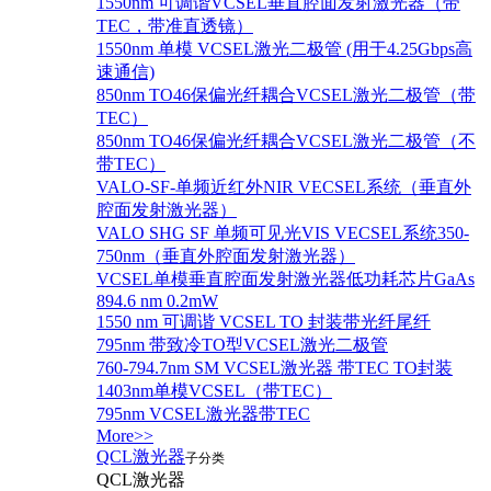
1550nm 可调谐VCSEL垂直腔面发射激光器（带
TEC，带准直透镜）
1550nm 单模 VCSEL激光二极管 (用于4.25Gbps高
速通信)
850nm TO46保偏光纤耦合VCSEL激光二极管（带
TEC）
850nm TO46保偏光纤耦合VCSEL激光二极管（不
带TEC）
VALO-SF-单频近红外NIR VECSEL系统（垂直外
腔面发射激光器）
VALO SHG SF 单频可见光VIS VECSEL系统350-
750nm（垂直外腔面发射激光器）
VCSEL单模垂直腔面发射激光器低功耗芯片GaAs
894.6 nm 0.2mW
1550 nm 可调谐 VCSEL TO 封装带光纤尾纤
795nm 带致冷TO型VCSEL激光二极管
760-794.7nm SM VCSEL激光器 带TEC TO封装
1403nm单模VCSEL（带TEC）
795nm VCSEL激光器带TEC
More>>
QCL激光器
子分类
QCL激光器