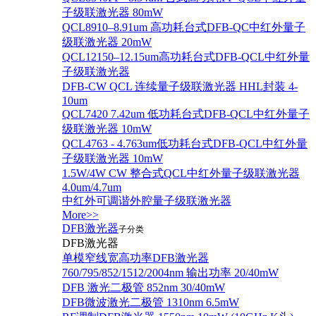
子级联激光器 80mW
QCL8910–8.91um 高功耗台式DFB-QC中红外量子
级联激光器 20mW
QCL12150–12.15um高功耗台式DFB-QCL中红外量
子级联激光器
DFB-CW QCL 连续量子级联激光器 HHL封装 4-
10um
QCL7420 7.42um 低功耗台式DFB-QCL中红外量子
级联激光器 10mW
QCL4763 - 4.763um低功耗台式DFB-QCL中红外量
子级联激光器 10mW
1.5W/4W CW 整合式QCL中红外量子级联激光器
4.0um/4.7um
中红外可调谐外腔量子级联激光器
More>>
DFB激光器
子分类
DFB激光器
单模窄线宽高功率DFB激光器
760/795/852/1512/2004nm 输出功率 20/40mW
DFB 激光二极管 852nm 30/40mW
DFB微波激光二极管 1310nm 6.5mW