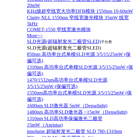
20mW
KHz级超窄线宽大功率DFB模块 1550nm 10-60mW
Clarity NLL 1550nm 窄线宽激光模块 35mW 线宽
5kHz
COMET-1550 窄线宽激光模块
More>>
SLD光源(超辐射发光二极管SLED)
子分类
SLD光源(超辐射发光二极管SLED)
850nm 高功率台式单模SLD光源 3/5/15/25mW (保
偏可选)
1310nm 高功率台式单模SLD光源 3/5/15/25mW (保
偏可选)
1470/1532nm高功率台式单模SLD光源
3/5/15/25mW (保偏可选)
1550nm高功率台式单模SLD光源 3/5/15/25mW (保
偏可选)
1600nm SLD激光器 5mW（Denselight)
1480nm 高功率SLD激光器 >15mW（Denselight)
1310nm SLD高功率保偏激光二极管
15mW（Anristsu)
innolume 超辐射发光二极管 SLD 780-1310nm