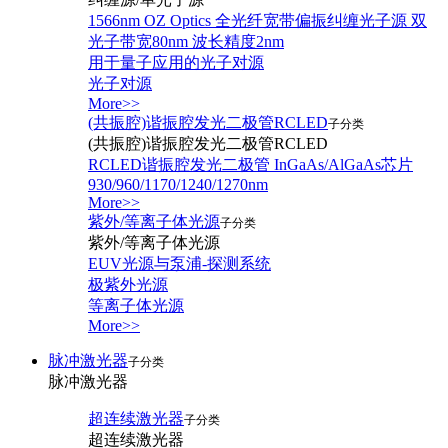
1566nm OZ Optics 全光纤宽带偏振纠缠光子源 双
光子带宽80nm 波长精度2nm
用于量子应用的光子对源
光子对源
More>>
(共振腔)谐振腔发光二极管RCLED
子分类
(共振腔)谐振腔发光二极管RCLED
RCLED谐振腔发光二极管 InGaAs/AlGaAs芯片
930/960/1170/1240/1270nm
More>>
紫外/等离子体光源
子分类
紫外/等离子体光源
EUV光源与泵浦-探测系统
极紫外光源
等离子体光源
More>>
脉冲激光器
子分类
脉冲激光器
超连续激光器
子分类
超连续激光器