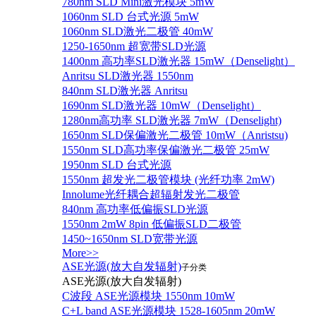
780nm SLD Mini激光模块 5mW
1060nm SLD 台式光源 5mW
1060nm SLD激光二极管 40mW
1250-1650nm 超宽带SLD光源
1400nm 高功率SLD激光器 15mW（Denselight）
Anritsu SLD激光器 1550nm
840nm SLD激光器 Anritsu
1690nm SLD激光器 10mW（Denselight）
1280nm高功率 SLD激光器 7mW（Denselight)
1650nm SLD保偏激光二极管 10mW（Anristsu)
1550nm SLD高功率保偏激光二极管 25mW
1950nm SLD 台式光源
1550nm 超发光二极管模块 (光纤功率 2mW)
Innolume光纤耦合超辐射发光二极管
840nm 高功率低偏振SLD光源
1550nm 2mW 8pin 低偏振SLD二极管
1450~1650nm SLD宽带光源
More>>
ASE光源(放大自发辐射)
子分类
ASE光源(放大自发辐射)
C波段 ASE光源模块 1550nm 10mW
C+L band ASE光源模块 1528-1605nm 20mW