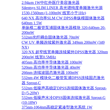
2.94μm 1W中红外医疗美容激光器
Silentsys SLIM LINER 高光谱纯度单频激光光源
1530-1560nm (1-100mW 线宽小于1Hz)
640 NX 高功率SLM CW DPSS单纵模固体激光器
640nm 1.5W
单纵模二极管泵浦固体激光器模块 320-640nm 20-
200mW
532nm光纤耦合固体激光器 70mW
CW UV 单频连续紫外激光器 349nm 200mW (349
NX)
320 NX 超窄线宽单频连续紫外DPSS激光器 320nm
200mW 线宽0.5MHz
405nm 高功率半导体激光器 100mW
520nm 高功率半导体激光器 40mW
266nm 连续波固态激光器 100mW
532nm 4W 模块化二极管泵浦DPSS连续固态激光
器 Sprout-C
532nm 低噪声高稳定DPSS连续固体激光器 Sprout-
D (5-20W)
532nm 低噪声水冷DPSS固体连续激光器 Sprout-G
(10-18W)
375nm-1064nm高稳定紧凑型激光系统 1W