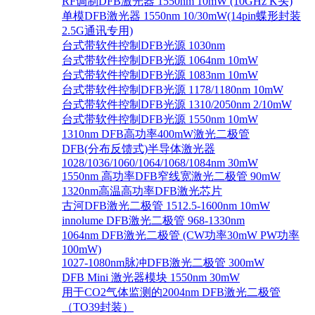
RF调制DFB激光器 1550nm 10mW (10GHz K头)
单模DFB激光器 1550nm 10/30mW(14pin蝶形封装
2.5G通讯专用)
台式带软件控制DFB光源 1030nm
台式带软件控制DFB光源 1064nm 10mW
台式带软件控制DFB光源 1083nm 10mW
台式带软件控制DFB光源 1178/1180nm 10mW
台式带软件控制DFB光源 1310/2050nm 2/10mW
台式带软件控制DFB光源 1550nm 10mW
1310nm DFB高功率400mW激光二极管
DFB(分布反馈式)半导体激光器
1028/1036/1060/1064/1068/1084nm 30mW
1550nm 高功率DFB窄线宽激光二极管 90mW
1320nm高温高功率DFB激光芯片
古河DFB激光二极管 1512.5-1600nm 10mW
innolume DFB激光二极管 968-1330nm
1064nm DFB激光二极管 (CW功率30mW PW功率
100mW)
1027-1080nm脉冲DFB激光二极管 300mW
DFB Mini 激光器模块 1550nm 30mW
用于CO2气体监测的2004nm DFB激光二极管
（TO39封装）