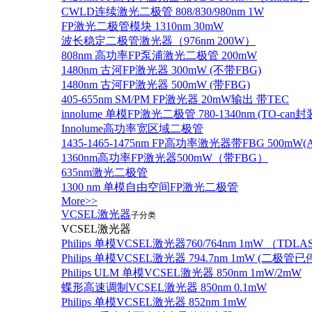
CWLD连续激光二极管 808/830/980nm 1W
FP激光二极管模块 1310nm 30mW
波长稳定二极管激光器（976nm 200W）
808nm 高功率FP泵浦激光二极管 200mW
1480nm 古河FP激光器 300mW (不带FBG)
1480nm 古河FP激光器 500mW (带FBG)
405-655nm SM/PM FP激光器 20mW输出 带TEC
innolume 单模FP激光二极管 780-1340nm (TO
Innolume高功率宽区域二极管
1435-1465-1475nm FP高功率激光器带FBG 500mW(Anr
1360nm高功率FP激光器500mW（带FBG）
635nm激光二极管
1300 nm 单模自由空间FP激光二极管
More>>
VCSEL激光器
子分类
VCSEL激光器
Philips 单模VCSEL激光器760/764nm 1mW （TD
Philips 单模VCSEL激光器 794.7nm 1mW (
Philips ULM 单模VCSEL激光器 850nm 1mW/2mW
蝶形高速调制VCSEL激光器 850nm 0.1mW
Philips 单模VCSEL激光器 852nm 1mW