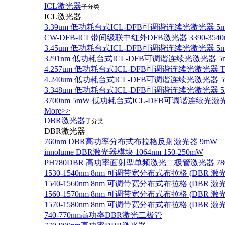
ICL激光器
子分类
ICL激光器
3.39um 低功耗台式ICL-DFB可调谐连续光激光器 5
CW-DFB-ICL带间级联中红外DFB激光器 3390-3540
3.45um 低功耗台式ICL-DFB可调谐连续光激光器 5
3291nm 低功耗台式ICL-DFB可调谐连续光激光器 5
4.257um 低功耗台式ICL-DFB可调谐连续光激光器
4.240um 低功耗台式ICL-DFB可调谐连续光激光
3.348um 低功耗台式ICL-DFB可调谐连续光激光
3700nm 5mW 低功耗台式ICL-DFB可调谐连续光激
More>>
DBR激光器
子分类
DBR激光器
760nm DBR高功率分布式布拉格反射激光器 9mW
innolume DBR激光器模块 1064nm 150-250mW
PH780DBR 高功率面射型单频激光二极管激光器 780nm
1530-1540nm 8nm 可调带宽分布式布拉格 (DBR
1540-1560nm 8nm 可调带宽分布式布拉格 (DBR
1560-1570nm 8nm 可调带宽分布式布拉格 (DBR
1570-1580nm 8nm 可调带宽分布式布拉格 (DBR
740-770nm高功率DBR激光二极管