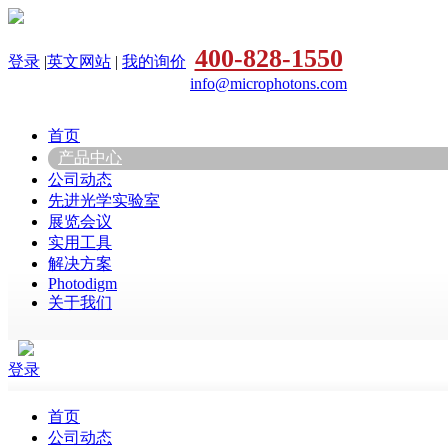
400-828-1550
登录
|
英文网站
|
我的询价
info@microphotons.com
首页
产品中心
公司动态
先进光学实验室
展览会议
实用工具
解决方案
Photodigm
关于我们
登录
首页
公司动态