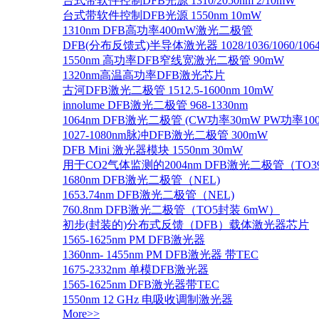
台式带软件控制DFB光源 1310/2050nm 2/10mW
台式带软件控制DFB光源 1550nm 10mW
1310nm DFB高功率400mW激光二极管
DFB(分布反馈式)半导体激光器 1028/1036/1060/1064/1
1550nm 高功率DFB窄线宽激光二极管 90mW
1320nm高温高功率DFB激光芯片
古河DFB激光二极管 1512.5-1600nm 10mW
innolume DFB激光二极管 968-1330nm
1064nm DFB激光二极管 (CW功率30mW PW功率10
1027-1080nm脉冲DFB激光二极管 300mW
DFB Mini 激光器模块 1550nm 30mW
用于CO2气体监测的2004nm DFB激光二极管（TO
1680nm DFB激光二极管（NEL)
1653.74nm DFB激光二极管（NEL)
760.8nm DFB激光二极管（TO5封装 6mW）
初步(封装的)分布式反馈（DFB）载体激光器芯片
1565-1625nm PM DFB激光器
1360nm- 1455nm PM DFB激光器 带TEC
1675-2332nm 单模DFB激光器
1565-1625nm DFB激光器带TEC
1550nm 12 GHz 电吸收调制激光器
More>>