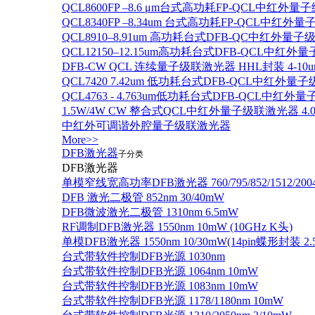
QCL8600FP –8.6 μm台式高功耗FP-QCL中红外量
QCL8340FP –8.34um 台式高功耗FP-QCL中红外
QCL8910–8.91um 高功耗台式DFB-QC中红外量子
QCL12150–12.15um高功耗台式DFB-QCL中红
DFB-CW QCL 连续量子级联激光器 HHL封装 4-10u
QCL7420 7.42um 低功耗台式DFB-QCL中红外量
QCL4763 - 4.763um低功耗台式DFB-QCL中红外
1.5W/4W CW 整合式QCL中红外量子级联激光器 4.0um
中红外可调谐外腔量子级联激光器
More>>
DFB激光器
子分类
DFB激光器
单模窄线宽高功率DFB激光器 760/795/852/1512/200
DFB 激光二极管 852nm 30/40mW
DFB微波激光二极管 1310nm 6.5mW
RF调制DFB激光器 1550nm 10mW (10GHz K头)
单模DFB激光器 1550nm 10/30mW(14pin蝶形封装 
台式带软件控制DFB光源 1030nm
台式带软件控制DFB光源 1064nm 10mW
台式带软件控制DFB光源 1083nm 10mW
台式带软件控制DFB光源 1178/1180nm 10mW