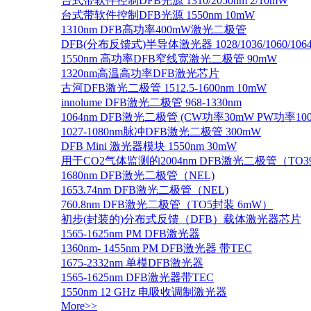
台式带软件控制DFB光源 1310/2050nm 2/10mW
台式带软件控制DFB光源 1550nm 10mW
1310nm DFB高功率400mW激光二极管
DFB(分布反馈式)半导体激光器 1028/1036/1060/1064/1
1550nm 高功率DFB窄线宽激光二极管 90mW
1320nm高温高功率DFB激光芯片
古河DFB激光二极管 1512.5-1600nm 10mW
innolume DFB激光二极管 968-1330nm
1064nm DFB激光二极管 (CW功率30mW PW功率10
1027-1080nm脉冲DFB激光二极管 300mW
DFB Mini 激光器模块 1550nm 30mW
用于CO2气体监测的2004nm DFB激光二极管（TO
1680nm DFB激光二极管（NEL)
1653.74nm DFB激光二极管（NEL)
760.8nm DFB激光二极管（TO5封装 6mW）
初步(封装的)分布式反馈（DFB）载体激光器芯片
1565-1625nm PM DFB激光器
1360nm- 1455nm PM DFB激光器 带TEC
1675-2332nm 单模DFB激光器
1565-1625nm DFB激光器带TEC
1550nm 12 GHz 电吸收调制激光器
More>>