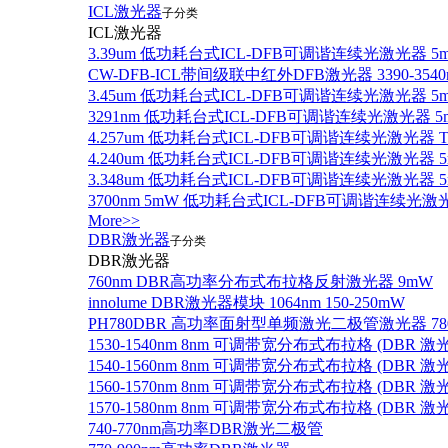
ICL激光器
子分类
ICL激光器
3.39um 低功耗台式ICL-DFB可调谐连续光激光器 5
CW-DFB-ICL带间级联中红外DFB激光器 3390-3540
3.45um 低功耗台式ICL-DFB可调谐连续光激光器 5
3291nm 低功耗台式ICL-DFB可调谐连续光激光器 5
4.257um 低功耗台式ICL-DFB可调谐连续光激光器
4.240um 低功耗台式ICL-DFB可调谐连续光激光
3.348um 低功耗台式ICL-DFB可调谐连续光激光
3700nm 5mW 低功耗台式ICL-DFB可调谐连续光激
More>>
DBR激光器
子分类
DBR激光器
760nm DBR高功率分布式布拉格反射激光器 9mW
innolume DBR激光器模块 1064nm 150-250mW
PH780DBR 高功率面射型单频激光二极管激光器 780nm
1530-1540nm 8nm 可调带宽分布式布拉格 (DBR
1540-1560nm 8nm 可调带宽分布式布拉格 (DBR
1560-1570nm 8nm 可调带宽分布式布拉格 (DBR
1570-1580nm 8nm 可调带宽分布式布拉格 (DBR
740-770nm高功率DBR激光二极管