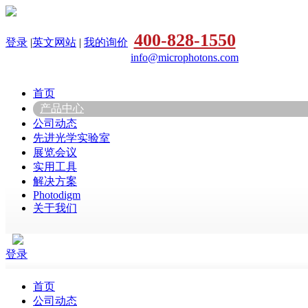
400-828-1550
登录
|
英文网站
|
我的询价
info@microphotons.com
首页
产品中心
公司动态
先进光学实验室
展览会议
实用工具
解决方案
Photodigm
关于我们
登录
首页
公司动态