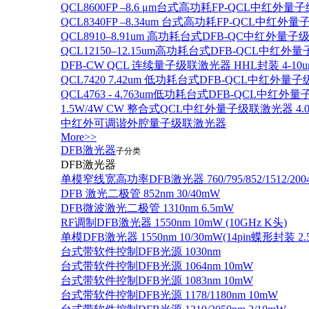
QCL8600FP –8.6 μm台式高功耗FP-QCL中红外量
QCL8340FP –8.34um 台式高功耗FP-QCL中红外
QCL8910–8.91um 高功耗台式DFB-QC中红外量子
QCL12150–12.15um高功耗台式DFB-QCL中红
DFB-CW QCL 连续量子级联激光器 HHL封装 4-10u
QCL7420 7.42um 低功耗台式DFB-QCL中红外量
QCL4763 - 4.763um低功耗台式DFB-QCL中红外
1.5W/4W CW 整合式QCL中红外量子级联激光器 4.0um
中红外可调谐外腔量子级联激光器
More>>
DFB激光器
子分类
DFB激光器
单模窄线宽高功率DFB激光器 760/795/852/1512/200
DFB 激光二极管 852nm 30/40mW
DFB微波激光二极管 1310nm 6.5mW
RF调制DFB激光器 1550nm 10mW (10GHz K头)
单模DFB激光器 1550nm 10/30mW(14pin蝶形封装 
台式带软件控制DFB光源 1030nm
台式带软件控制DFB光源 1064nm 10mW
台式带软件控制DFB光源 1083nm 10mW
台式带软件控制DFB光源 1178/1180nm 10mW