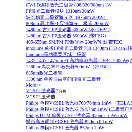
CWLD连续激光二极管 808/830/980nm 1W
FP激光二极管模块 1310nm 30mW
波长稳定二极管激光器（976nm 200W）
808nm 高功率FP泵浦激光二极管 200mW
1480nm 古河FP激光器 300mW (不带FBG)
1480nm 古河FP激光器 500mW (带FBG)
405-655nm SM/PM FP激光器 20mW输出 带TEC
innolume 单模FP激光二极管 780-1340nm (TO
Innolume高功率宽区域二极管
1435-1465-1475nm FP高功率激光器带FBG 500mW(Anr
1360nm高功率FP激光器500mW（带FBG）
635nm激光二极管
1300 nm 单模自由空间FP激光二极管
More>>
VCSEL激光器
子分类
VCSEL激光器
Philips 单模VCSEL激光器760/764nm 1mW （TD
Philips 单模VCSEL激光器 794.7nm 1mW (
Philips ULM 单模VCSEL激光器 850nm 1mW/2mW
蝶形高速调制VCSEL激光器 850nm 0.1mW
Philips 单模VCSEL激光器 852nm 1mW