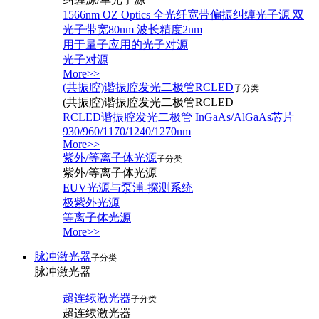
1566nm OZ Optics 全光纤宽带偏振纠缠光子源 双
光子带宽80nm 波长精度2nm
用于量子应用的光子对源
光子对源
More>>
(共振腔)谐振腔发光二极管RCLED
子分类
(共振腔)谐振腔发光二极管RCLED
RCLED谐振腔发光二极管 InGaAs/AlGaAs芯片
930/960/1170/1240/1270nm
More>>
紫外/等离子体光源
子分类
紫外/等离子体光源
EUV光源与泵浦-探测系统
极紫外光源
等离子体光源
More>>
脉冲激光器
子分类
脉冲激光器
超连续激光器
子分类
超连续激光器