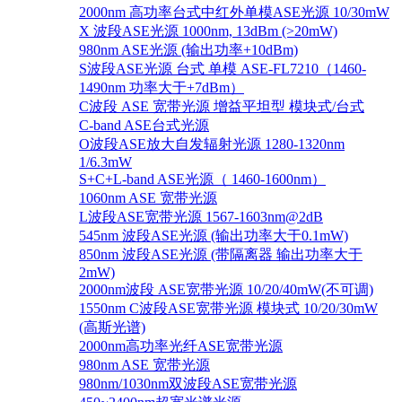
2000nm 高功率台式中红外单模ASE光源 10/30mW
X 波段ASE光源 1000nm, 13dBm (>20mW)
980nm ASE光源 (输出功率+10dBm)
S波段ASE光源 台式 单模 ASE-FL7210（1460-
1490nm 功率大于+7dBm）
C波段 ASE 宽带光源 增益平坦型 模块式/台式
C-band ASE台式光源
O波段ASE放大自发辐射光源 1280-1320nm
1/6.3mW
S+C+L-band ASE光源（ 1460-1600nm）
1060nm ASE 宽带光源
L波段ASE宽带光源 1567-1603nm@2dB
545nm 波段ASE光源 (输出功率大于0.1mW)
850nm 波段ASE光源 (带隔离器 输出功率大于
2mW)
2000nm波段 ASE宽带光源 10/20/40mW(不可调)
1550nm C波段ASE宽带光源 模块式 10/20/30mW
(高斯光谱)
2000nm高功率光纤ASE宽带光源
980nm ASE 宽带光源
980nm/1030nm双波段ASE宽带光源