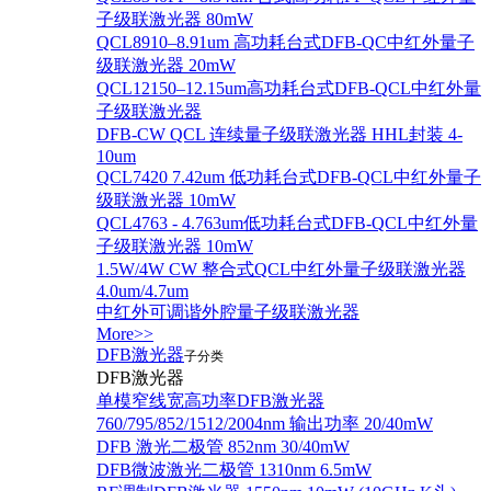
子级联激光器 80mW
QCL8910–8.91um 高功耗台式DFB-QC中红外量子
级联激光器 20mW
QCL12150–12.15um高功耗台式DFB-QCL中红外量
子级联激光器
DFB-CW QCL 连续量子级联激光器 HHL封装 4-
10um
QCL7420 7.42um 低功耗台式DFB-QCL中红外量子
级联激光器 10mW
QCL4763 - 4.763um低功耗台式DFB-QCL中红外量
子级联激光器 10mW
1.5W/4W CW 整合式QCL中红外量子级联激光器
4.0um/4.7um
中红外可调谐外腔量子级联激光器
More>>
DFB激光器
子分类
DFB激光器
单模窄线宽高功率DFB激光器
760/795/852/1512/2004nm 输出功率 20/40mW
DFB 激光二极管 852nm 30/40mW
DFB微波激光二极管 1310nm 6.5mW