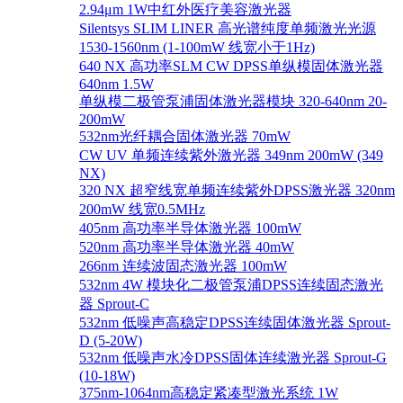
2.94μm 1W中红外医疗美容激光器
Silentsys SLIM LINER 高光谱纯度单频激光光源
1530-1560nm (1-100mW 线宽小于1Hz)
640 NX 高功率SLM CW DPSS单纵模固体激光器
640nm 1.5W
单纵模二极管泵浦固体激光器模块 320-640nm 20-
200mW
532nm光纤耦合固体激光器 70mW
CW UV 单频连续紫外激光器 349nm 200mW (349
NX)
320 NX 超窄线宽单频连续紫外DPSS激光器 320nm
200mW 线宽0.5MHz
405nm 高功率半导体激光器 100mW
520nm 高功率半导体激光器 40mW
266nm 连续波固态激光器 100mW
532nm 4W 模块化二极管泵浦DPSS连续固态激光
器 Sprout-C
532nm 低噪声高稳定DPSS连续固体激光器 Sprout-
D (5-20W)
532nm 低噪声水冷DPSS固体连续激光器 Sprout-G
(10-18W)
375nm-1064nm高稳定紧凑型激光系统 1W