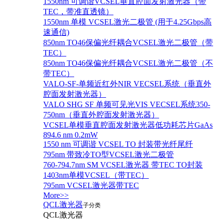
1550nm 可调谐VCSEL垂直腔面发射激光器（带
TEC，带准直透镜）
1550nm 单模 VCSEL激光二极管 (用于4.25Gbps高
速通信)
850nm TO46保偏光纤耦合VCSEL激光二极管（带
TEC）
850nm TO46保偏光纤耦合VCSEL激光二极管（不
带TEC）
VALO-SF-单频近红外NIR VECSEL系统（垂直外
腔面发射激光器）
VALO SHG SF 单频可见光VIS VECSEL系统350-
750nm（垂直外腔面发射激光器）
VCSEL单模垂直腔面发射激光器低功耗芯片GaAs
894.6 nm 0.2mW
1550 nm 可调谐 VCSEL TO 封装带光纤尾纤
795nm 带致冷TO型VCSEL激光二极管
760-794.7nm SM VCSEL激光器 带TEC TO封装
1403nm单模VCSEL（带TEC）
795nm VCSEL激光器带TEC
More>>
QCL激光器
子分类
QCL激光器