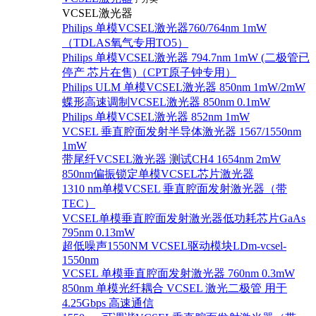
VCSEL激光器
Philips 单模VCSEL激光器760/764nm 1mW
（TDLAS氧气专用TO5）
Philips 单模VCSEL激光器 794.7nm 1mW (二极管已
停产 芯片在售)（CPT原子钟专用）
Philips ULM 单模VCSEL激光器 850nm 1mW/2mW
蝶形高速调制VCSEL激光器 850nm 0.1mW
Philips 单模VCSEL激光器 852nm 1mW
VCSEL 垂直腔面发射半导体激光器 1567/1550nm
1mW
带尾纤VCSEL激光器 测试CH4 1654nm 2mW
850nm偏振锁定单模VCSEL芯片激光器
1310 nm单模VCSEL 垂直腔面发射激光器（带
TEC）
VCSEL单模垂直腔面发射激光器低功耗芯片GaAs
795nm 0.13mW
超低噪声1550NM VCSEL驱动模块LDm-vcsel-
1550nm
VCSEL 单模垂直腔面发射激光器 760nm 0.3mW
850nm 单模光纤耦合 VCSEL 激光二极管 用于
4.25Gbps 高速通信