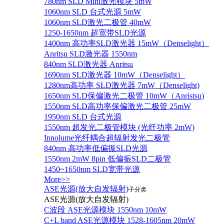
780nm SLD Mini激光模块 5mW
1060nm SLD 台式光源 5mW
1060nm SLD激光二极管 40mW
1250-1650nm 超宽带SLD光源
1400nm 高功率SLD激光器 15mW（Denselight）
Anritsu SLD激光器 1550nm
840nm SLD激光器 Anritsu
1690nm SLD激光器 10mW（Denselight）
1280nm高功率 SLD激光器 7mW（Denselight)
1650nm SLD保偏激光二极管 10mW（Anristsu)
1550nm SLD高功率保偏激光二极管 25mW
1950nm SLD 台式光源
1550nm 超发光二极管模块 (光纤功率 2mW)
Innolume光纤耦合超辐射发光二极管
840nm 高功率低偏振SLD光源
1550nm 2mW 8pin 低偏振SLD二极管
1450~1650nm SLD宽带光源
More>>
ASE光源(放大自发辐射)
子分类
ASE光源(放大自发辐射)
C波段 ASE光源模块 1550nm 10mW
C+L band ASE光源模块 1528-1605nm 20mW