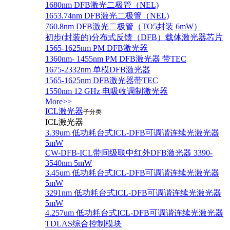
1680nm DFB激光二极管（NEL)
1653.74nm DFB激光二极管（NEL)
760.8nm DFB激光二极管（TO5封装 6mW）
初步(封装的)分布式反馈（DFB）载体激光器芯片
1565-1625nm PM DFB激光器
1360nm- 1455nm PM DFB激光器 带TEC
1675-2332nm 单模DFB激光器
1565-1625nm DFB激光器带TEC
1550nm 12 GHz 电吸收调制激光器
More>>
ICL激光器
子分类
ICL激光器
3.39um 低功耗台式ICL-DFB可调谐连续光激光器
5mW
CW-DFB-ICL带间级联中红外DFB激光器 3390-
3540nm 5mW
3.45um 低功耗台式ICL-DFB可调谐连续光激光器
5mW
3291nm 低功耗台式ICL-DFB可调谐连续光激光器
5mW
4.257um 低功耗台式ICL-DFB可调谐连续光激光器
TDLAS综合控制模块