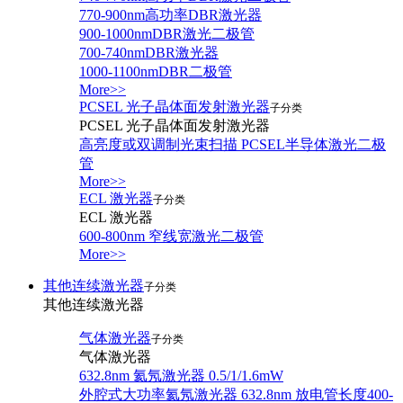
770-900nm高功率DBR激光器
900-1000nmDBR激光二极管
700-740nmDBR激光器
1000-1100nmDBR二极管
More>>
PCSEL 光子晶体面发射激光器
子分类
PCSEL 光子晶体面发射激光器
高亮度或双调制光束扫描 PCSEL半导体激光二极
管
More>>
ECL 激光器
子分类
ECL 激光器
600-800nm 窄线宽激光二极管
More>>
其他连续激光器
子分类
其他连续激光器
气体激光器
子分类
气体激光器
632.8nm 氦氖激光器 0.5/1/1.6mW
外腔式大功率氦氖激光器 632.8nm 放电管长度400-