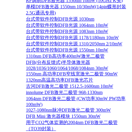
RF调制DFB激光器 1550nm 10mW (10GHz K头)
单模DFB激光器 1550nm 10/30mW(14pin蝶形封装
2.5G通讯专用)
台式带软件控制DFB光源 1030nm
台式带软件控制DFB光源 1064nm 10mW
台式带软件控制DFB光源 1083nm 10mW
台式带软件控制DFB光源 1178/1180nm 10mW
台式带软件控制DFB光源 1310/2050nm 2/10mW
台式带软件控制DFB光源 1550nm 10mW
1310nm DFB高功率400mW激光二极管
DFB(分布反馈式)半导体激光器
1028/1036/1060/1064/1068/1084nm 30mW
1550nm 高功率DFB窄线宽激光二极管 90mW
1320nm高温高功率DFB激光芯片
古河DFB激光二极管 1512.5-1600nm 10mW
innolume DFB激光二极管 968-1330nm
1064nm DFB激光二极管 (CW功率30mW PW功率
100mW)
1027-1080nm脉冲DFB激光二极管 300mW
DFB Mini 激光器模块 1550nm 30mW
用于CO2气体监测的2004nm DFB激光二极管
（TO39封装）