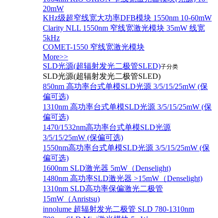
20mW
KHz级超窄线宽大功率DFB模块 1550nm 10-60mW
Clarity NLL 1550nm 窄线宽激光模块 35mW 线宽
5kHz
COMET-1550 窄线宽激光模块
More>>
SLD光源(超辐射发光二极管SLED)
子分类
SLD光源(超辐射发光二极管SLED)
850nm 高功率台式单模SLD光源 3/5/15/25mW (保
偏可选)
1310nm 高功率台式单模SLD光源 3/5/15/25mW (保
偏可选)
1470/1532nm高功率台式单模SLD光源
3/5/15/25mW (保偏可选)
1550nm高功率台式单模SLD光源 3/5/15/25mW (保
偏可选)
1600nm SLD激光器 5mW（Denselight)
1480nm 高功率SLD激光器 >15mW（Denselight)
1310nm SLD高功率保偏激光二极管
15mW（Anristsu)
innolume 超辐射发光二极管 SLD 780-1310nm