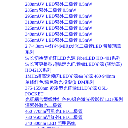
280nmUV LED紫外二极管 0.5mW
285nm 紫外二极管 0.5mW
295nmUV LED紫外二极管 0.5mW
310nmUV LED紫外二极管 0.5mW
325nmUV LED紫外二极管 0.5mW
340nmUV LED紫外二极管 0.5mW
365nmUV LED紫外二极管 0.5mW
2.7-4.3um 中红外(MIR)发光二极管LED 带玻璃盖
系列
波长切换型光纤LED光源 FiberLED HQ-401系列
波长可更换型超稳定光纤/透镜LED光源 (驱动器)
HQ421X系列
1MHz超高速频闪LED光源/白光源 460-940nm
单线红色/绿色激光投影仪 DM系列
375-1550nm 紧凑型光纤输出LD光源 OSL-
POCKET
光纤耦合型线性红色色/绿色激光投影仪 LDF系列
深紫外激光二极管
460-770nm可见光LED二极管
780-950nm近红外LED二极管
340-800nm LED 照明系统