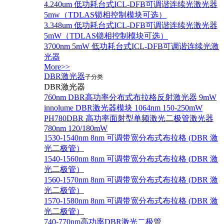
4.240um 低功耗台式ICL-DFB可调谐连续光激光器
5mw（TDLAS锁相控制模块可选）
3.348um 低功耗台式ICL-DFB可调谐连续光激光器
5mW（TDLAS锁相控制模块可选）
3700nm 5mW 低功耗台式ICL-DFB可调谐连续光激
光器
More>>
DBR激光器
子分类
DBR激光器
760nm DBR高功率分布式布拉格反射激光器 9mW
innolume DBR激光器模块 1064nm 150-250mW
PH780DBR 高功率面射型单频激光二极管激光器
780nm 120/180mW
1530-1540nm 8nm 可调带宽分布式布拉格 (DBR 激
光二极管）
1540-1560nm 8nm 可调带宽分布式布拉格 (DBR 激
光二极管）
1560-1570nm 8nm 可调带宽分布式布拉格 (DBR 激
光二极管）
1570-1580nm 8nm 可调带宽分布式布拉格 (DBR 激
光二极管）
740-770nm高功率DBR激光二极管