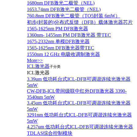
1680nm DFB激光二极管（NEL)
1653.74nm DFB激光二极管（NEL)
760.8nm DFB激光二极管（TO5封装 6mW）
初步(封装的)分布式反馈（DFB）载体激光器芯片
1565-1625nm PM DFB激光器
1360nm- 1455nm PM DFB激光器 带TEC
1675-2332nm 单模DFB激光器
1565-1625nm DFB激光器带TEC
1550nm 12 GHz 电吸收调制激光器
More>>
ICL激光器
子分类
ICL激光器
3.39um 低功耗台式ICL-DFB可调谐连续光激光器
5mW
CW-DFB-ICL带间级联中红外DFB激光器 3390-
3540nm 5mW
3.45um 低功耗台式ICL-DFB可调谐连续光激光器
5mW
3291nm 低功耗台式ICL-DFB可调谐连续光激光器
5mW
4.257um 低功耗台式ICL-DFB可调谐连续光激光器
TDLAS综合控制模块