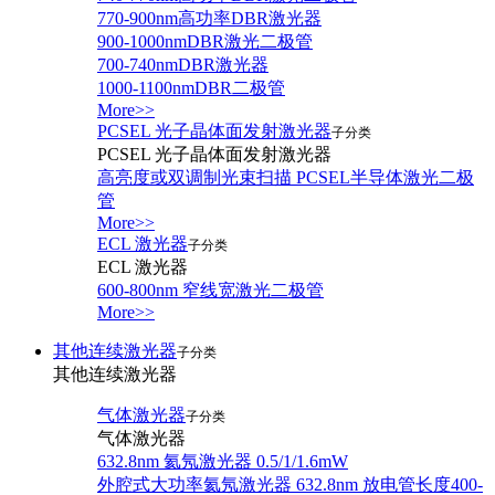
770-900nm高功率DBR激光器
900-1000nmDBR激光二极管
700-740nmDBR激光器
1000-1100nmDBR二极管
More>>
PCSEL 光子晶体面发射激光器
子分类
PCSEL 光子晶体面发射激光器
高亮度或双调制光束扫描 PCSEL半导体激光二极
管
More>>
ECL 激光器
子分类
ECL 激光器
600-800nm 窄线宽激光二极管
More>>
其他连续激光器
子分类
其他连续激光器
气体激光器
子分类
气体激光器
632.8nm 氦氖激光器 0.5/1/1.6mW
外腔式大功率氦氖激光器 632.8nm 放电管长度400-