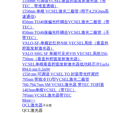
1550nm 可调谐VCSEL垂直腔面发射激光器（带
TEC，带准直透镜）
1550nm 单模 VCSEL激光二极管 (用于4.25Gbps高
速通信)
850nm TO46保偏光纤耦合VCSEL激光二极管（带
TEC）
850nm TO46保偏光纤耦合VCSEL激光二极管（不
带TEC）
VALO-SF-单频近红外NIR VECSEL系统（垂直外
腔面发射激光器）
VALO SHG SF 单频可见光VIS VECSEL系统350-
750nm（垂直外腔面发射激光器）
VCSEL单模垂直腔面发射激光器低功耗芯片GaAs
894.6 nm 0.2mW
1550 nm 可调谐 VCSEL TO 封装带光纤尾纤
795nm 带致冷TO型VCSEL激光二极管
760-794.7nm SM VCSEL激光器 带TEC TO封装
1403nm单模VCSEL（带TEC）
795nm VCSEL激光器带TEC
More>>
QCL激光器
子分类
QCL激光器