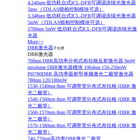
4.240um 低功耗台式ICL-DFB可调谐连续光激光器
5mw（TDLAS锁相控制模块可选）
3.348um 低功耗台式ICL-DFB可调谐连续光激光器
5mW（TDLAS锁相控制模块可选）
3700nm 5mW 低功耗台式ICL-DFB可调谐连续光激
光器
More>>
DBR激光器
子分类
DBR激光器
760nm DBR高功率分布式布拉格反射激光器 9mW
innolume DBR激光器模块 1064nm 150-250mW
PH780DBR 高功率面射型单频激光二极管激光器
780nm 120/180mW
1530-1540nm 8nm 可调带宽分布式布拉格 (DBR 激
光二极管）
1540-1560nm 8nm 可调带宽分布式布拉格 (DBR 激
光二极管）
1560-1570nm 8nm 可调带宽分布式布拉格 (DBR 激
光二极管）
1570-1580nm 8nm 可调带宽分布式布拉格 (DBR 激
光二极管）
740-770nm高功率DBR激光二极管