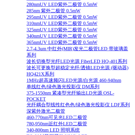
280nmUV LED紫外二极管 0.5mW
285nm 紫外二极管 0.5mW
295nmUV LED紫外二极管 0.5mW
310nmUV LED紫外二极管 0.5mW
325nmUV LED紫外二极管 0.5mW
340nmUV LED紫外二极管 0.5mW
365nmUV LED紫外二极管 0.5mW
2.7-4.3um 中红外(MIR)发光二极管LED 带玻璃盖
系列
波长切换型光纤LED光源 FiberLED HQ-401系列
波长可更换型超稳定光纤/透镜LED光源 (驱动器)
HQ421X系列
1MHz超高速频闪LED光源/白光源 460-940nm
单线红色/绿色激光投影仪 DM系列
375-1550nm 紧凑型光纤输出LD光源 OSL-
POCKET
光纤耦合型线性红色色/绿色激光投影仪 LDF系列
深紫外激光二极管
460-770nm可见光LED二极管
780-950nm近红外LED二极管
340-800nm LED 照明系统