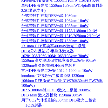
RF调制DFB激光器 1550nm 10mW (10GHz K头)
单模DFB激光器 1550nm 10/30mW(14pin蝶形封装
2.5G通讯专用)
台式带软件控制DFB光源 1030nm
台式带软件控制DFB光源 1064nm 10mW
台式带软件控制DFB光源 1083nm 10mW
台式带软件控制DFB光源 1178/1180nm 10mW
台式带软件控制DFB光源 1310/2050nm 2/10mW
台式带软件控制DFB光源 1550nm 10mW
1310nm DFB高功率400mW激光二极管
DFB(分布反馈式)半导体激光器
1028/1036/1060/1064/1068/1084nm 30mW
1550nm 高功率DFB窄线宽激光二极管 90mW
1320nm高温高功率DFB激光芯片
古河DFB激光二极管 1512.5-1600nm 10mW
innolume DFB激光二极管 968-1330nm
1064nm DFB激光二极管 (CW功率30mW PW功率
100mW)
1027-1080nm脉冲DFB激光二极管 300mW
DFB Mini 激光器模块 1550nm 30mW
用于CO2气体监测的2004nm DFB激光二极管
（TO39封装）