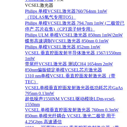
VCSEL激光器
Philips 单模VCSEL激光器760/764nm 1mW
（TDLAS氧气专用TO5）
Philips 单模VCSEL激光器 794.7nm 1mW (二极管已
停产 芯片在售)（CPT原子钟专用）
Philips ULM 单模VCSEL激光器 850nm 1mW/2mW
蝶形高速调制VCSEL激光器 850nm 0.1mW
Philips 单模VCSEL激光器 852nm 1mW
VCSEL 垂直腔面发射半导体激光器 1567/1550nm
1mW
带尾纤VCSEL激光器 测试CH4 1654nm 2mW
850nm偏振锁定单模VCSEL芯片激光器
1310 nm单模VCSEL 垂直腔面发射激光器（带
TEC）
VCSEL单模垂直腔面发射激光器低功耗芯片GaAs
795nm 0.13mW
超低噪声1550NM VCSEL驱动模块LDm-vcsel-
1550nm
VCSEL 单模垂直腔面发射激光器 760nm 0.3mW
850nm 单模光纤耦合 VCSEL 激光二极管 用于
4.25Gbps 高速通信