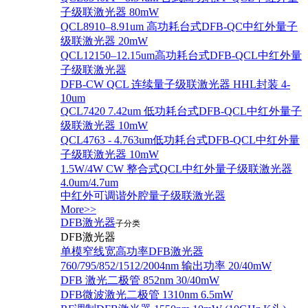
子级联激光器 80mW
QCL8910–8.91um 高功耗台式DFB-QC中红外量子
级联激光器 20mW
QCL12150–12.15um高功耗台式DFB-QCL中红外量
子级联激光器
DFB-CW QCL 连续量子级联激光器 HHL封装 4-
10um
QCL7420 7.42um 低功耗台式DFB-QCL中红外量子
级联激光器 10mW
QCL4763 - 4.763um低功耗台式DFB-QCL中红外量
子级联激光器 10mW
1.5W/4W CW 整合式QCL中红外量子级联激光器
4.0um/4.7um
中红外可调谐外腔量子级联激光器
More>>
DFB激光器
子分类
DFB激光器
单模窄线宽高功率DFB激光器
760/795/852/1512/2004nm 输出功率 20/40mW
DFB 激光二极管 852nm 30/40mW
DFB微波激光二极管 1310nm 6.5mW