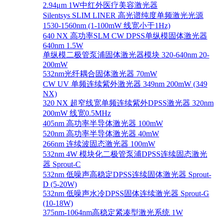
2.94μm 1W中红外医疗美容激光器
Silentsys SLIM LINER 高光谱纯度单频激光光源
1530-1560nm (1-100mW 线宽小于1Hz)
640 NX 高功率SLM CW DPSS单纵模固体激光器
640nm 1.5W
单纵模二极管泵浦固体激光器模块 320-640nm 20-
200mW
532nm光纤耦合固体激光器 70mW
CW UV 单频连续紫外激光器 349nm 200mW (349
NX)
320 NX 超窄线宽单频连续紫外DPSS激光器 320nm
200mW 线宽0.5MHz
405nm 高功率半导体激光器 100mW
520nm 高功率半导体激光器 40mW
266nm 连续波固态激光器 100mW
532nm 4W 模块化二极管泵浦DPSS连续固态激光
器 Sprout-C
532nm 低噪声高稳定DPSS连续固体激光器 Sprout-
D (5-20W)
532nm 低噪声水冷DPSS固体连续激光器 Sprout-G
(10-18W)
375nm-1064nm高稳定紧凑型激光系统 1W