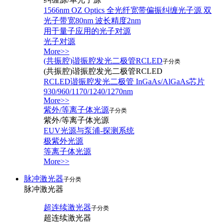
1566nm OZ Optics 全光纤宽带偏振纠缠光子源 双
光子带宽80nm 波长精度2nm
用于量子应用的光子对源
光子对源
More>>
(共振腔)谐振腔发光二极管RCLED
子分类
(共振腔)谐振腔发光二极管RCLED
RCLED谐振腔发光二极管 InGaAs/AlGaAs芯片
930/960/1170/1240/1270nm
More>>
紫外/等离子体光源
子分类
紫外/等离子体光源
EUV光源与泵浦-探测系统
极紫外光源
等离子体光源
More>>
脉冲激光器
子分类
脉冲激光器
超连续激光器
子分类
超连续激光器