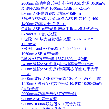
2000nm 高功率台式中红外单模ASE光源 10/30mW
X 波段ASE光源 1000nm, 13dBm (>20mW)
980nm ASE光源 (输出功率+10dBm)
S波段ASE光源 台式 单模 ASE-FL7210（1460-
1490nm 功率大于+7dBm）
C波段 ASE 宽带光源 增益平坦型 模块式/台式
C-band ASE台式光源
O波段ASE放大自发辐射光源 1280-1320nm
1/6.3mW
S+C+L-band ASE光源（ 1460-1600nm）
1060nm ASE 宽带光源
L波段ASE宽带光源 1567-1603nm@2dB
545nm 波段ASE光源 (输出功率大于0.1mW)
850nm 波段ASE光源 (带隔离器 输出功率大于
2mW)
2000nm波段 ASE宽带光源 10/20/40mW(不可调)
1550nm C波段ASE宽带光源 模块式 10/20/30mW
(高斯光谱)
2000nm高功率光纤ASE宽带光源
980nm ASE 宽带光源
980nm/1030nm双波段ASE宽带光源