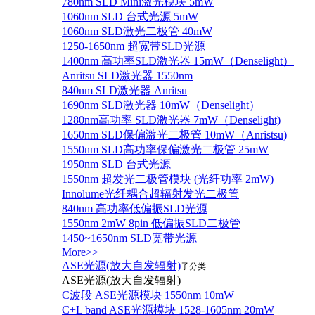
780nm SLD Mini激光模块 5mW
1060nm SLD 台式光源 5mW
1060nm SLD激光二极管 40mW
1250-1650nm 超宽带SLD光源
1400nm 高功率SLD激光器 15mW（Denselight）
Anritsu SLD激光器 1550nm
840nm SLD激光器 Anritsu
1690nm SLD激光器 10mW（Denselight）
1280nm高功率 SLD激光器 7mW（Denselight)
1650nm SLD保偏激光二极管 10mW（Anristsu)
1550nm SLD高功率保偏激光二极管 25mW
1950nm SLD 台式光源
1550nm 超发光二极管模块 (光纤功率 2mW)
Innolume光纤耦合超辐射发光二极管
840nm 高功率低偏振SLD光源
1550nm 2mW 8pin 低偏振SLD二极管
1450~1650nm SLD宽带光源
More>>
ASE光源(放大自发辐射)
子分类
ASE光源(放大自发辐射)
C波段 ASE光源模块 1550nm 10mW
C+L band ASE光源模块 1528-1605nm 20mW