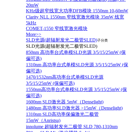
20mW
KHz级超窄线宽大功率DFB模块 1550nm 10-60mW
Clarity NLL 1550nm 窄线宽激光模块 35mW 线宽
5kHz
COMET-1550 窄线宽激光模块
More>>
SLD光源(超辐射发光二极管SLED)
子分类
SLD光源(超辐射发光二极管SLED)
850nm 高功率台式单模SLD光源 3/5/15/25mW (保
偏可选)
1310nm 高功率台式单模SLD光源 3/5/15/25mW (保
偏可选)
1470/1532nm高功率台式单模SLD光源
3/5/15/25mW (保偏可选)
1550nm高功率台式单模SLD光源 3/5/15/25mW (保
偏可选)
1600nm SLD激光器 5mW（Denselight)
1480nm 高功率SLD激光器 >15mW（Denselight)
1310nm SLD高功率保偏激光二极管
15mW（Anristsu)
innolume 超辐射发光二极管 SLD 780-1310nm