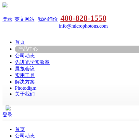
400-828-1550
登录
|
英文网站
|
我的询价
info@microphotons.com
首页
产品中心
公司动态
先进光学实验室
展览会议
实用工具
解决方案
Photodigm
关于我们
登录
首页
公司动态