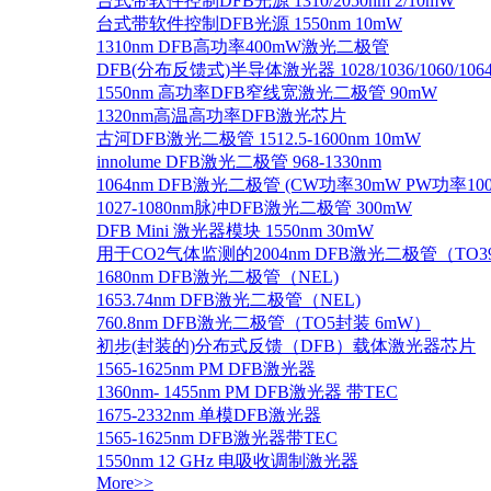
台式带软件控制DFB光源 1310/2050nm 2/10mW
台式带软件控制DFB光源 1550nm 10mW
1310nm DFB高功率400mW激光二极管
DFB(分布反馈式)半导体激光器 1028/1036/1060/1064/1
1550nm 高功率DFB窄线宽激光二极管 90mW
1320nm高温高功率DFB激光芯片
古河DFB激光二极管 1512.5-1600nm 10mW
innolume DFB激光二极管 968-1330nm
1064nm DFB激光二极管 (CW功率30mW PW功率10
1027-1080nm脉冲DFB激光二极管 300mW
DFB Mini 激光器模块 1550nm 30mW
用于CO2气体监测的2004nm DFB激光二极管（TO
1680nm DFB激光二极管（NEL)
1653.74nm DFB激光二极管（NEL)
760.8nm DFB激光二极管（TO5封装 6mW）
初步(封装的)分布式反馈（DFB）载体激光器芯片
1565-1625nm PM DFB激光器
1360nm- 1455nm PM DFB激光器 带TEC
1675-2332nm 单模DFB激光器
1565-1625nm DFB激光器带TEC
1550nm 12 GHz 电吸收调制激光器
More>>