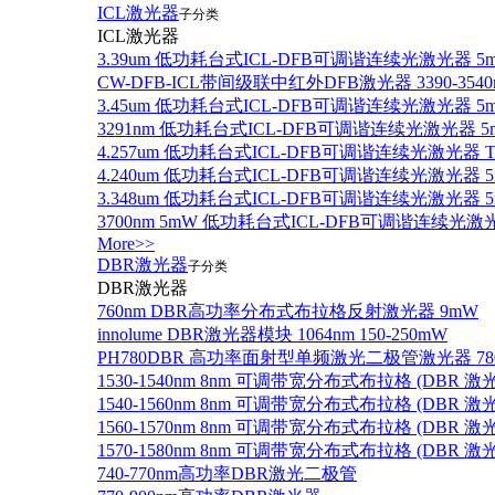
ICL激光器
子分类
ICL激光器
3.39um 低功耗台式ICL-DFB可调谐连续光激光器 5
CW-DFB-ICL带间级联中红外DFB激光器 3390-3540
3.45um 低功耗台式ICL-DFB可调谐连续光激光器 5
3291nm 低功耗台式ICL-DFB可调谐连续光激光器 5
4.257um 低功耗台式ICL-DFB可调谐连续光激光器
4.240um 低功耗台式ICL-DFB可调谐连续光激光
3.348um 低功耗台式ICL-DFB可调谐连续光激光
3700nm 5mW 低功耗台式ICL-DFB可调谐连续光激
More>>
DBR激光器
子分类
DBR激光器
760nm DBR高功率分布式布拉格反射激光器 9mW
innolume DBR激光器模块 1064nm 150-250mW
PH780DBR 高功率面射型单频激光二极管激光器 780nm
1530-1540nm 8nm 可调带宽分布式布拉格 (DBR
1540-1560nm 8nm 可调带宽分布式布拉格 (DBR
1560-1570nm 8nm 可调带宽分布式布拉格 (DBR
1570-1580nm 8nm 可调带宽分布式布拉格 (DBR
740-770nm高功率DBR激光二极管