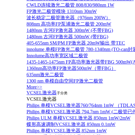
CWLD连续激光二极管 808/830/980nm 1W
FP激光二极管模块 1310nm 30mW
波长稳定二极管激光器（976nm 200W）
808nm 高功率FP泵浦激光二极管 200mW
1480nm 古河FP激光器 300mW (不带FBG)
1480nm 古河FP激光器 500mW (带FBG)
405-655nm SM/PM FP激光器 20mW输出 带TEC
innolume 单模FP激光二极管 780-1340nm (TO
Innolume高功率宽区域二极管
1435-1465-1475nm FP高功率激光器带FBG 500mW(Anr
1360nm高功率FP激光器500mW（带FBG）
635nm激光二极管
1300 nm 单模自由空间FP激光二极管
More>>
VCSEL激光器
子分类
VCSEL激光器
Philips 单模VCSEL激光器760/764nm 1mW （TD
Philips 单模VCSEL激光器 794.7nm 1mW (
Philips ULM 单模VCSEL激光器 850nm 1mW/2mW
蝶形高速调制VCSEL激光器 850nm 0.1mW
Philips 单模VCSEL激光器 852nm 1mW