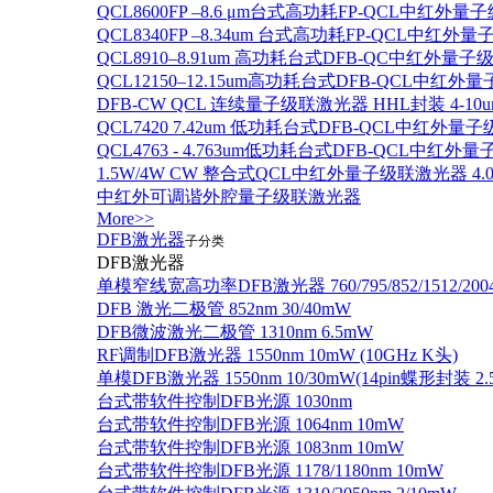
QCL8600FP –8.6 μm台式高功耗FP-QCL中红外量
QCL8340FP –8.34um 台式高功耗FP-QCL中红外
QCL8910–8.91um 高功耗台式DFB-QC中红外量子
QCL12150–12.15um高功耗台式DFB-QCL中红
DFB-CW QCL 连续量子级联激光器 HHL封装 4-10u
QCL7420 7.42um 低功耗台式DFB-QCL中红外量
QCL4763 - 4.763um低功耗台式DFB-QCL中红外
1.5W/4W CW 整合式QCL中红外量子级联激光器 4.0um
中红外可调谐外腔量子级联激光器
More>>
DFB激光器
子分类
DFB激光器
单模窄线宽高功率DFB激光器 760/795/852/1512/200
DFB 激光二极管 852nm 30/40mW
DFB微波激光二极管 1310nm 6.5mW
RF调制DFB激光器 1550nm 10mW (10GHz K头)
单模DFB激光器 1550nm 10/30mW(14pin蝶形封装 
台式带软件控制DFB光源 1030nm
台式带软件控制DFB光源 1064nm 10mW
台式带软件控制DFB光源 1083nm 10mW
台式带软件控制DFB光源 1178/1180nm 10mW