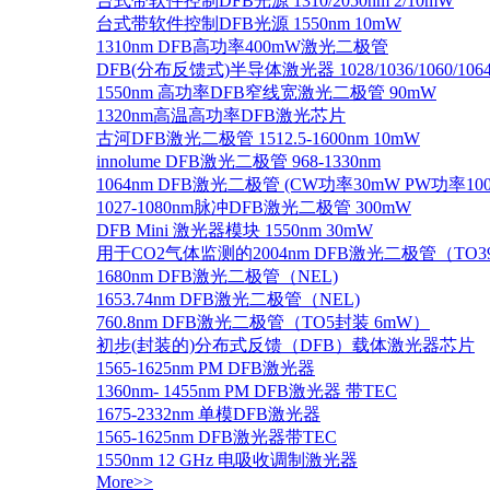
台式带软件控制DFB光源 1310/2050nm 2/10mW
台式带软件控制DFB光源 1550nm 10mW
1310nm DFB高功率400mW激光二极管
DFB(分布反馈式)半导体激光器 1028/1036/1060/1064/1
1550nm 高功率DFB窄线宽激光二极管 90mW
1320nm高温高功率DFB激光芯片
古河DFB激光二极管 1512.5-1600nm 10mW
innolume DFB激光二极管 968-1330nm
1064nm DFB激光二极管 (CW功率30mW PW功率10
1027-1080nm脉冲DFB激光二极管 300mW
DFB Mini 激光器模块 1550nm 30mW
用于CO2气体监测的2004nm DFB激光二极管（TO
1680nm DFB激光二极管（NEL)
1653.74nm DFB激光二极管（NEL)
760.8nm DFB激光二极管（TO5封装 6mW）
初步(封装的)分布式反馈（DFB）载体激光器芯片
1565-1625nm PM DFB激光器
1360nm- 1455nm PM DFB激光器 带TEC
1675-2332nm 单模DFB激光器
1565-1625nm DFB激光器带TEC
1550nm 12 GHz 电吸收调制激光器
More>>