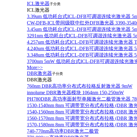
ICL激光器
子分类
ICL激光器
3.39um 低功耗台式ICL-DFB可调谐连续光激光器 5
CW-DFB-ICL带间级联中红外DFB激光器 3390-3540
3.45um 低功耗台式ICL-DFB可调谐连续光激光器 5
3291nm 低功耗台式ICL-DFB可调谐连续光激光器 5
4.257um 低功耗台式ICL-DFB可调谐连续光激光器
4.240um 低功耗台式ICL-DFB可调谐连续光激光
3.348um 低功耗台式ICL-DFB可调谐连续光激光
3700nm 5mW 低功耗台式ICL-DFB可调谐连续光激
More>>
DBR激光器
子分类
DBR激光器
760nm DBR高功率分布式布拉格反射激光器 9mW
innolume DBR激光器模块 1064nm 150-250mW
PH780DBR 高功率面射型单频激光二极管激光器 780nm
1530-1540nm 8nm 可调带宽分布式布拉格 (DBR
1540-1560nm 8nm 可调带宽分布式布拉格 (DBR
1560-1570nm 8nm 可调带宽分布式布拉格 (DBR
1570-1580nm 8nm 可调带宽分布式布拉格 (DBR
740-770nm高功率DBR激光二极管