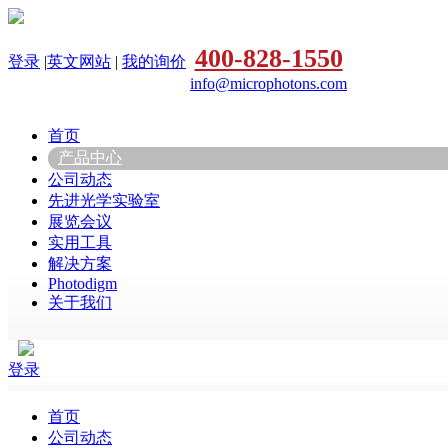
400-828-1550
登录
|
英文网站
|
我的询价
info@microphotons.com
首页
产品中心
公司动态
先进光学实验室
展览会议
实用工具
解决方案
Photodigm
关于我们
登录
首页
公司动态