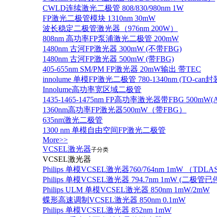
CWLD连续激光二极管 808/830/980nm 1W
FP激光二极管模块 1310nm 30mW
波长稳定二极管激光器（976nm 200W）
808nm 高功率FP泵浦激光二极管 200mW
1480nm 古河FP激光器 300mW (不带FBG)
1480nm 古河FP激光器 500mW (带FBG)
405-655nm SM/PM FP激光器 20mW输出 带TEC
innolume 单模FP激光二极管 780-1340nm (TO
Innolume高功率宽区域二极管
1435-1465-1475nm FP高功率激光器带FBG 500mW(Anr
1360nm高功率FP激光器500mW（带FBG）
635nm激光二极管
1300 nm 单模自由空间FP激光二极管
More>>
VCSEL激光器
子分类
VCSEL激光器
Philips 单模VCSEL激光器760/764nm 1mW （TD
Philips 单模VCSEL激光器 794.7nm 1mW (
Philips ULM 单模VCSEL激光器 850nm 1mW/2mW
蝶形高速调制VCSEL激光器 850nm 0.1mW
Philips 单模VCSEL激光器 852nm 1mW