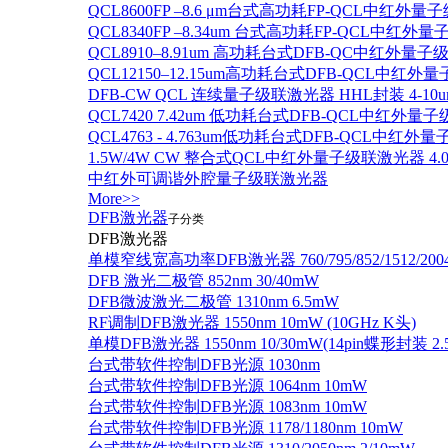
QCL8600FP –8.6 μm台式高功耗FP-QCL中红外量
QCL8340FP –8.34um 台式高功耗FP-QCL中红外
QCL8910–8.91um 高功耗台式DFB-QC中红外量子
QCL12150–12.15um高功耗台式DFB-QCL中红
DFB-CW QCL 连续量子级联激光器 HHL封装 4-10u
QCL7420 7.42um 低功耗台式DFB-QCL中红外量
QCL4763 - 4.763um低功耗台式DFB-QCL中红外
1.5W/4W CW 整合式QCL中红外量子级联激光器 4.0um
中红外可调谐外腔量子级联激光器
More>>
DFB激光器
子分类
DFB激光器
单模窄线宽高功率DFB激光器 760/795/852/1512/200
DFB 激光二极管 852nm 30/40mW
DFB微波激光二极管 1310nm 6.5mW
RF调制DFB激光器 1550nm 10mW (10GHz K头)
单模DFB激光器 1550nm 10/30mW(14pin蝶形封装 
台式带软件控制DFB光源 1030nm
台式带软件控制DFB光源 1064nm 10mW
台式带软件控制DFB光源 1083nm 10mW
台式带软件控制DFB光源 1178/1180nm 10mW