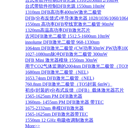
台式带软件控制DFB光源 1310/2050nm 2/10mW
台式带软件控制DFB光源 1550nm 10mW
1310nm DFB高功率400mW激光二极管
DFB(分布反馈式)半导体激光器 1028/1036/1060/1064/1
1550nm 高功率DFB窄线宽激光二极管 90mW
1320nm高温高功率DFB激光芯片
古河DFB激光二极管 1512.5-1600nm 10mW
innolume DFB激光二极管 968-1330nm
1064nm DFB激光二极管 (CW功率30mW PW功率10
1027-1080nm脉冲DFB激光二极管 300mW
DFB Mini 激光器模块 1550nm 30mW
用于CO2气体监测的2004nm DFB激光二极管（TO
1680nm DFB激光二极管（NEL)
1653.74nm DFB激光二极管（NEL)
760.8nm DFB激光二极管（TO5封装 6mW）
初步(封装的)分布式反馈（DFB）载体激光器芯片
1565-1625nm PM DFB激光器
1360nm- 1455nm PM DFB激光器 带TEC
1675-2332nm 单模DFB激光器
1565-1625nm DFB激光器带TEC
1550nm 12 GHz 电吸收调制激光器
More>>