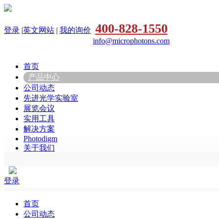
400-828-1550
登录
|
英文网站
|
我的询价
info@microphotons.com
首页
产品中心
公司动态
先进光学实验室
展览会议
实用工具
解决方案
Photodigm
关于我们
登录
首页
公司动态