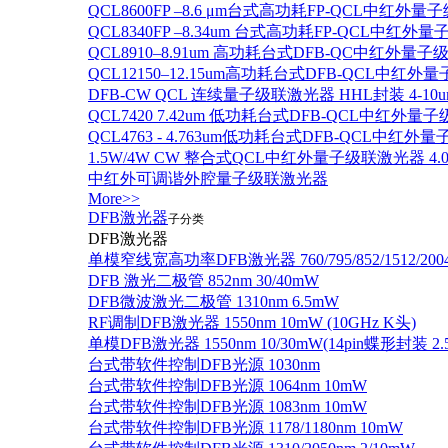
QCL8600FP –8.6 μm台式高功耗FP-QCL中红外量
QCL8340FP –8.34um 台式高功耗FP-QCL中红外
QCL8910–8.91um 高功耗台式DFB-QC中红外量子
QCL12150–12.15um高功耗台式DFB-QCL中红
DFB-CW QCL 连续量子级联激光器 HHL封装 4-10u
QCL7420 7.42um 低功耗台式DFB-QCL中红外量
QCL4763 - 4.763um低功耗台式DFB-QCL中红外
1.5W/4W CW 整合式QCL中红外量子级联激光器 4.0um
中红外可调谐外腔量子级联激光器
More>>
DFB激光器
子分类
DFB激光器
单模窄线宽高功率DFB激光器 760/795/852/1512/200
DFB 激光二极管 852nm 30/40mW
DFB微波激光二极管 1310nm 6.5mW
RF调制DFB激光器 1550nm 10mW (10GHz K头)
单模DFB激光器 1550nm 10/30mW(14pin蝶形封装 
台式带软件控制DFB光源 1030nm
台式带软件控制DFB光源 1064nm 10mW
台式带软件控制DFB光源 1083nm 10mW
台式带软件控制DFB光源 1178/1180nm 10mW