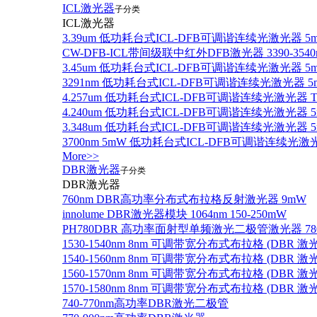
ICL激光器
子分类
ICL激光器
3.39um 低功耗台式ICL-DFB可调谐连续光激光器 5
CW-DFB-ICL带间级联中红外DFB激光器 3390-3540
3.45um 低功耗台式ICL-DFB可调谐连续光激光器 5
3291nm 低功耗台式ICL-DFB可调谐连续光激光器 5
4.257um 低功耗台式ICL-DFB可调谐连续光激光器
4.240um 低功耗台式ICL-DFB可调谐连续光激光
3.348um 低功耗台式ICL-DFB可调谐连续光激光
3700nm 5mW 低功耗台式ICL-DFB可调谐连续光激
More>>
DBR激光器
子分类
DBR激光器
760nm DBR高功率分布式布拉格反射激光器 9mW
innolume DBR激光器模块 1064nm 150-250mW
PH780DBR 高功率面射型单频激光二极管激光器 780nm
1530-1540nm 8nm 可调带宽分布式布拉格 (DBR
1540-1560nm 8nm 可调带宽分布式布拉格 (DBR
1560-1570nm 8nm 可调带宽分布式布拉格 (DBR
1570-1580nm 8nm 可调带宽分布式布拉格 (DBR
740-770nm高功率DBR激光二极管