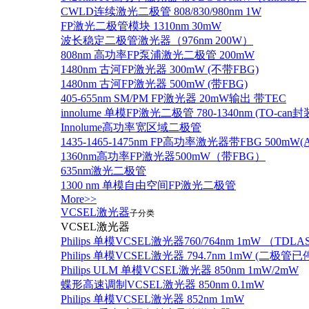
CWLD连续激光二极管 808/830/980nm 1W
FP激光二极管模块 1310nm 30mW
波长稳定二极管激光器（976nm 200W）
808nm 高功率FP泵浦激光二极管 200mW
1480nm 古河FP激光器 300mW (不带FBG)
1480nm 古河FP激光器 500mW (带FBG)
405-655nm SM/PM FP激光器 20mW输出 带TEC
innolume 单模FP激光二极管 780-1340nm (TO
Innolume高功率宽区域二极管
1435-1465-1475nm FP高功率激光器带FBG 500mW(Anr
1360nm高功率FP激光器500mW（带FBG）
635nm激光二极管
1300 nm 单模自由空间FP激光二极管
More>>
VCSEL激光器
子分类
VCSEL激光器
Philips 单模VCSEL激光器760/764nm 1mW （TD
Philips 单模VCSEL激光器 794.7nm 1mW (
Philips ULM 单模VCSEL激光器 850nm 1mW/2mW
蝶形高速调制VCSEL激光器 850nm 0.1mW
Philips 单模VCSEL激光器 852nm 1mW