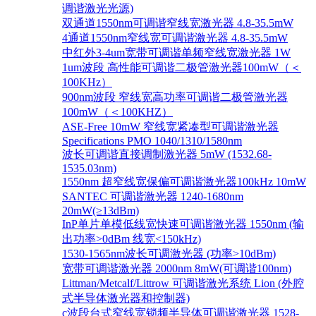
调谐激光光源)
双通道1550nm可调谐窄线宽激光器 4.8-35.5mW
4通道1550nm窄线宽可调谐激光器 4.8-35.5mW
中红外3-4um宽带可调谐单频窄线宽激光器 1W
1um波段 高性能可调谐二极管激光器100mW（＜
100KHz）
900nm波段 窄线宽高功率可调谐二极管激光器
100mW（＜100KHZ）
ASE-Free 10mW 窄线宽紧凑型可调谐激光器
Specifications PMO 1040/1310/1580nm
波长可调谐直接调制激光器 5mW (1532.68-
1535.03nm)
1550nm 超窄线宽保偏可调谐激光器100kHz 10mW
SANTEC 可调谐激光器 1240-1680nm
20mW(≥13dBm)
InP单片单模低线宽快速可调谐激光器 1550nm (输
出功率>0dBm 线宽<150kHz)
1530-1565nm波长可调激光器 (功率>10dBm)
宽带可调谐激光器 2000nm 8mW(可调谐100nm)
Littman/Metcalf/Littrow 可调谐激光系统 Lion (外腔
式半导体激光器和控制器)
c波段台式窄线宽锁频半导体可调谐激光器 1528-