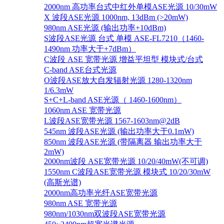
2000nm 高功率台式中红外单模ASE光源 10/30mW
X 波段ASE光源 1000nm, 13dBm (>20mW)
980nm ASE光源 (输出功率+10dBm)
S波段ASE光源 台式 单模 ASE-FL7210（1460-
1490nm 功率大于+7dBm）
C波段 ASE 宽带光源 增益平坦型 模块式/台式
C-band ASE台式光源
O波段ASE放大自发辐射光源 1280-1320nm
1/6.3mW
S+C+L-band ASE光源（ 1460-1600nm）
1060nm ASE 宽带光源
L波段ASE宽带光源 1567-1603nm@2dB
545nm 波段ASE光源 (输出功率大于0.1mW)
850nm 波段ASE光源 (带隔离器 输出功率大于
2mW)
2000nm波段 ASE宽带光源 10/20/40mW(不可调)
1550nm C波段ASE宽带光源 模块式 10/20/30mW
(高斯光谱)
2000nm高功率光纤ASE宽带光源
980nm ASE 宽带光源
980nm/1030nm双波段ASE宽带光源