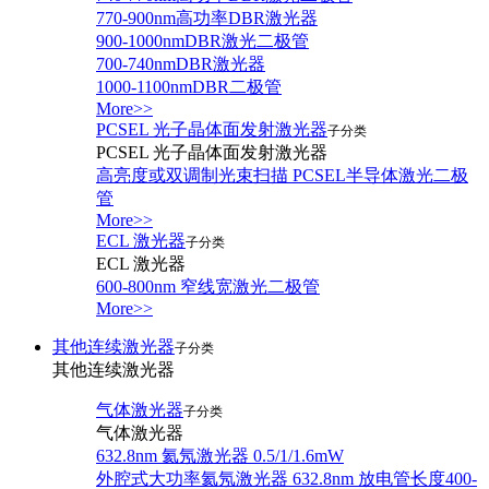
770-900nm高功率DBR激光器
900-1000nmDBR激光二极管
700-740nmDBR激光器
1000-1100nmDBR二极管
More>>
PCSEL 光子晶体面发射激光器
子分类
PCSEL 光子晶体面发射激光器
高亮度或双调制光束扫描 PCSEL半导体激光二极
管
More>>
ECL 激光器
子分类
ECL 激光器
600-800nm 窄线宽激光二极管
More>>
其他连续激光器
子分类
其他连续激光器
气体激光器
子分类
气体激光器
632.8nm 氦氖激光器 0.5/1/1.6mW
外腔式大功率氦氖激光器 632.8nm 放电管长度400-