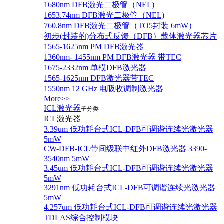
1680nm DFB激光二极管（NEL)
1653.74nm DFB激光二极管（NEL)
760.8nm DFB激光二极管（TO5封装 6mW）
初步(封装的)分布式反馈（DFB）载体激光器芯片
1565-1625nm PM DFB激光器
1360nm- 1455nm PM DFB激光器 带TEC
1675-2332nm 单模DFB激光器
1565-1625nm DFB激光器带TEC
1550nm 12 GHz 电吸收调制激光器
More>>
ICL激光器
子分类
ICL激光器
3.39um 低功耗台式ICL-DFB可调谐连续光激光器
5mW
CW-DFB-ICL带间级联中红外DFB激光器 3390-
3540nm 5mW
3.45um 低功耗台式ICL-DFB可调谐连续光激光器
5mW
3291nm 低功耗台式ICL-DFB可调谐连续光激光器
5mW
4.257um 低功耗台式ICL-DFB可调谐连续光激光器
TDLAS综合控制模块