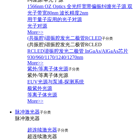
1566nm OZ Optics 全光纤宽带偏振纠缠光子源 双
光子带宽80nm 波长精度2nm
用于量子应用的光子对源
光子对源
More>>
(共振腔)谐振腔发光二极管RCLED
子分类
(共振腔)谐振腔发光二极管RCLED
RCLED谐振腔发光二极管 InGaAs/AlGaAs芯片
930/960/1170/1240/1270nm
More>>
紫外/等离子体光源
子分类
紫外/等离子体光源
EUV光源与泵浦-探测系统
极紫外光源
等离子体光源
More>>
脉冲激光器
子分类
脉冲激光器
超连续激光器
子分类
超连续激光器