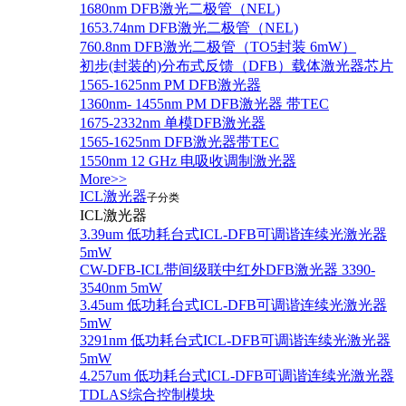
1680nm DFB激光二极管（NEL)
1653.74nm DFB激光二极管（NEL)
760.8nm DFB激光二极管（TO5封装 6mW）
初步(封装的)分布式反馈（DFB）载体激光器芯片
1565-1625nm PM DFB激光器
1360nm- 1455nm PM DFB激光器 带TEC
1675-2332nm 单模DFB激光器
1565-1625nm DFB激光器带TEC
1550nm 12 GHz 电吸收调制激光器
More>>
ICL激光器
子分类
ICL激光器
3.39um 低功耗台式ICL-DFB可调谐连续光激光器
5mW
CW-DFB-ICL带间级联中红外DFB激光器 3390-
3540nm 5mW
3.45um 低功耗台式ICL-DFB可调谐连续光激光器
5mW
3291nm 低功耗台式ICL-DFB可调谐连续光激光器
5mW
4.257um 低功耗台式ICL-DFB可调谐连续光激光器
TDLAS综合控制模块