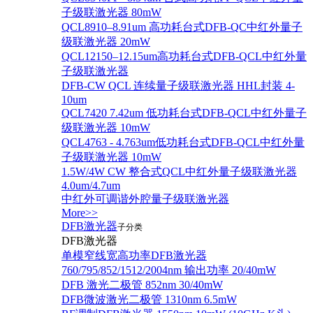
子级联激光器 80mW
QCL8910–8.91um 高功耗台式DFB-QC中红外量子
级联激光器 20mW
QCL12150–12.15um高功耗台式DFB-QCL中红外量
子级联激光器
DFB-CW QCL 连续量子级联激光器 HHL封装 4-
10um
QCL7420 7.42um 低功耗台式DFB-QCL中红外量子
级联激光器 10mW
QCL4763 - 4.763um低功耗台式DFB-QCL中红外量
子级联激光器 10mW
1.5W/4W CW 整合式QCL中红外量子级联激光器
4.0um/4.7um
中红外可调谐外腔量子级联激光器
More>>
DFB激光器
子分类
DFB激光器
单模窄线宽高功率DFB激光器
760/795/852/1512/2004nm 输出功率 20/40mW
DFB 激光二极管 852nm 30/40mW
DFB微波激光二极管 1310nm 6.5mW