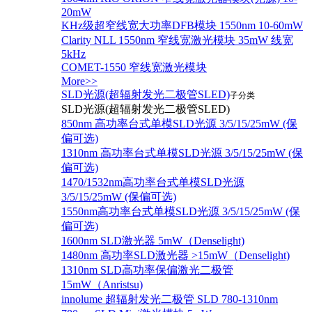
20mW
KHz级超窄线宽大功率DFB模块 1550nm 10-60mW
Clarity NLL 1550nm 窄线宽激光模块 35mW 线宽
5kHz
COMET-1550 窄线宽激光模块
More>>
SLD光源(超辐射发光二极管SLED)
子分类
SLD光源(超辐射发光二极管SLED)
850nm 高功率台式单模SLD光源 3/5/15/25mW (保
偏可选)
1310nm 高功率台式单模SLD光源 3/5/15/25mW (保
偏可选)
1470/1532nm高功率台式单模SLD光源
3/5/15/25mW (保偏可选)
1550nm高功率台式单模SLD光源 3/5/15/25mW (保
偏可选)
1600nm SLD激光器 5mW（Denselight)
1480nm 高功率SLD激光器 >15mW（Denselight)
1310nm SLD高功率保偏激光二极管
15mW（Anristsu)
innolume 超辐射发光二极管 SLD 780-1310nm