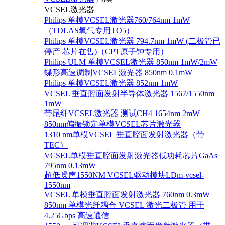
VCSEL激光器
Philips 单模VCSEL激光器760/764nm 1mW
（TDLAS氧气专用TO5）
Philips 单模VCSEL激光器 794.7nm 1mW (二极管已
停产 芯片在售)（CPT原子钟专用）
Philips ULM 单模VCSEL激光器 850nm 1mW/2mW
蝶形高速调制VCSEL激光器 850nm 0.1mW
Philips 单模VCSEL激光器 852nm 1mW
VCSEL 垂直腔面发射半导体激光器 1567/1550nm
1mW
带尾纤VCSEL激光器 测试CH4 1654nm 2mW
850nm偏振锁定单模VCSEL芯片激光器
1310 nm单模VCSEL 垂直腔面发射激光器（带
TEC）
VCSEL单模垂直腔面发射激光器低功耗芯片GaAs
795nm 0.13mW
超低噪声1550NM VCSEL驱动模块LDm-vcsel-
1550nm
VCSEL 单模垂直腔面发射激光器 760nm 0.3mW
850nm 单模光纤耦合 VCSEL 激光二极管 用于
4.25Gbps 高速通信