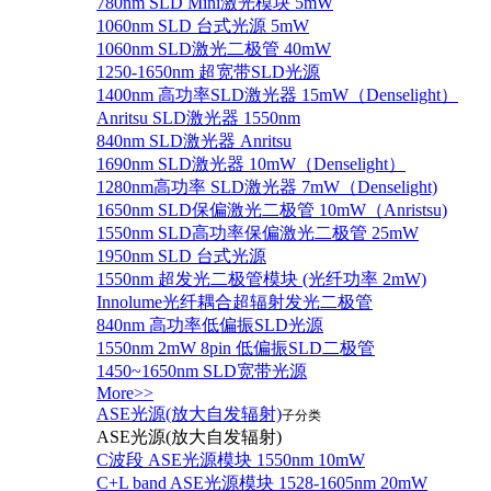
780nm SLD Mini激光模块 5mW
1060nm SLD 台式光源 5mW
1060nm SLD激光二极管 40mW
1250-1650nm 超宽带SLD光源
1400nm 高功率SLD激光器 15mW（Denselight）
Anritsu SLD激光器 1550nm
840nm SLD激光器 Anritsu
1690nm SLD激光器 10mW（Denselight）
1280nm高功率 SLD激光器 7mW（Denselight)
1650nm SLD保偏激光二极管 10mW（Anristsu)
1550nm SLD高功率保偏激光二极管 25mW
1950nm SLD 台式光源
1550nm 超发光二极管模块 (光纤功率 2mW)
Innolume光纤耦合超辐射发光二极管
840nm 高功率低偏振SLD光源
1550nm 2mW 8pin 低偏振SLD二极管
1450~1650nm SLD宽带光源
More>>
ASE光源(放大自发辐射)
子分类
ASE光源(放大自发辐射)
C波段 ASE光源模块 1550nm 10mW
C+L band ASE光源模块 1528-1605nm 20mW