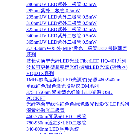
280nmUV LED紫外二极管 0.5mW
285nm 紫外二极管 0.5mW
295nmUV LED紫外二极管 0.5mW
310nmUV LED紫外二极管 0.5mW
325nmUV LED紫外二极管 0.5mW
340nmUV LED紫外二极管 0.5mW
365nmUV LED紫外二极管 0.5mW
2.7-4.3um 中红外(MIR)发光二极管LED 带玻璃盖
系列
波长切换型光纤LED光源 FiberLED HQ-401系列
波长可更换型超稳定光纤/透镜LED光源 (驱动器)
HQ421X系列
1MHz超高速频闪LED光源/白光源 460-940nm
单线红色/绿色激光投影仪 DM系列
375-1550nm 紧凑型光纤输出LD光源 OSL-
POCKET
光纤耦合型线性红色色/绿色激光投影仪 LDF系列
深紫外激光二极管
460-770nm可见光LED二极管
780-950nm近红外LED二极管
340-800nm LED 照明系统