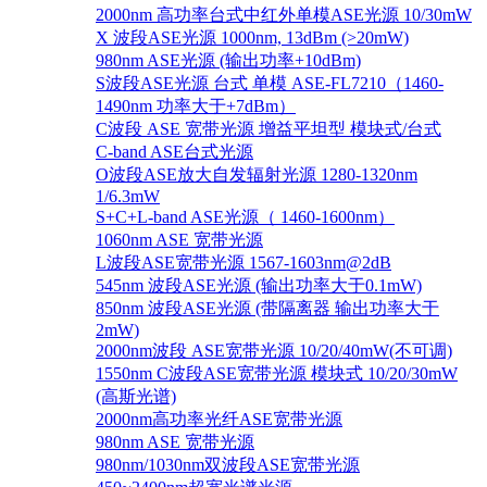
2000nm 高功率台式中红外单模ASE光源 10/30mW
X 波段ASE光源 1000nm, 13dBm (>20mW)
980nm ASE光源 (输出功率+10dBm)
S波段ASE光源 台式 单模 ASE-FL7210（1460-
1490nm 功率大于+7dBm）
C波段 ASE 宽带光源 增益平坦型 模块式/台式
C-band ASE台式光源
O波段ASE放大自发辐射光源 1280-1320nm
1/6.3mW
S+C+L-band ASE光源（ 1460-1600nm）
1060nm ASE 宽带光源
L波段ASE宽带光源 1567-1603nm@2dB
545nm 波段ASE光源 (输出功率大于0.1mW)
850nm 波段ASE光源 (带隔离器 输出功率大于
2mW)
2000nm波段 ASE宽带光源 10/20/40mW(不可调)
1550nm C波段ASE宽带光源 模块式 10/20/30mW
(高斯光谱)
2000nm高功率光纤ASE宽带光源
980nm ASE 宽带光源
980nm/1030nm双波段ASE宽带光源