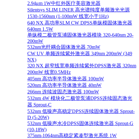
2.94μm 1W中红外医疗美容激光器
Silentsys SLIM LINER 高光谱纯度单频激光光源
1530-1560nm (1-100mW 线宽小于1Hz)
640 NX 高功率SLM CW DPSS单纵模固体激光器
640nm 1.5W
单纵模二极管泵浦固体激光器模块 320-640nm 20-
200mW
532nm光纤耦合固体激光器 70mW
CW UV 单频连续紫外激光器 349nm 200mW (349
NX)
320 NX 超窄线宽单频连续紫外DPSS激光器 320nm
200mW 线宽0.5MHz
405nm 高功率半导体激光器 100mW
520nm 高功率半导体激光器 40mW
266nm 连续波固态激光器 100mW
532nm 4W 模块化二极管泵浦DPSS连续固态激光
器 Sprout-C
532nm 低噪声高稳定DPSS连续固体激光器 Sprout-
D (5-20W)
532nm 低噪声水冷DPSS固体连续激光器 Sprout-G
(10-18W)
375nm-1064nm高稳定紧凑型激光系统 1W