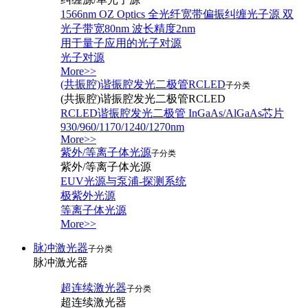
1566nm OZ Optics 全光纤宽带偏振纠缠光子源 双
光子带宽80nm 波长精度2nm
用于量子应用的光子对源
光子对源
More>>
(共振腔)谐振腔发光二极管RCLED
子分类
(共振腔)谐振腔发光二极管RCLED
RCLED谐振腔发光二极管 InGaAs/AlGaAs芯片
930/960/1170/1240/1270nm
More>>
紫外/等离子体光源
子分类
紫外/等离子体光源
EUV光源与泵浦-探测系统
极紫外光源
等离子体光源
More>>
脉冲激光器
子分类
脉冲激光器
超连续激光器
子分类
超连续激光器