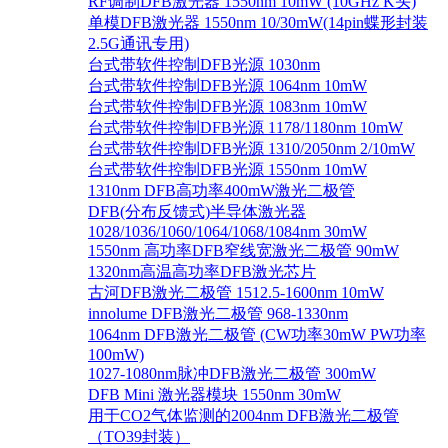
RF调制DFB激光器 1550nm 10mW (10GHz K头)
单模DFB激光器 1550nm 10/30mW(14pin蝶形封装
2.5G通讯专用)
台式带软件控制DFB光源 1030nm
台式带软件控制DFB光源 1064nm 10mW
台式带软件控制DFB光源 1083nm 10mW
台式带软件控制DFB光源 1178/1180nm 10mW
台式带软件控制DFB光源 1310/2050nm 2/10mW
台式带软件控制DFB光源 1550nm 10mW
1310nm DFB高功率400mW激光二极管
DFB(分布反馈式)半导体激光器
1028/1036/1060/1064/1068/1084nm 30mW
1550nm 高功率DFB窄线宽激光二极管 90mW
1320nm高温高功率DFB激光芯片
古河DFB激光二极管 1512.5-1600nm 10mW
innolume DFB激光二极管 968-1330nm
1064nm DFB激光二极管 (CW功率30mW PW功率
100mW)
1027-1080nm脉冲DFB激光二极管 300mW
DFB Mini 激光器模块 1550nm 30mW
用于CO2气体监测的2004nm DFB激光二极管
（TO39封装）