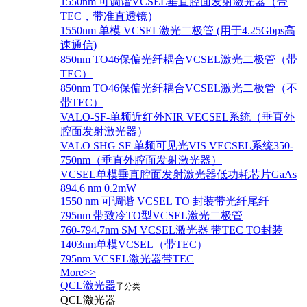
1550nm 可调谐VCSEL垂直腔面发射激光器（带
TEC，带准直透镜）
1550nm 单模 VCSEL激光二极管 (用于4.25Gbps高
速通信)
850nm TO46保偏光纤耦合VCSEL激光二极管（带
TEC）
850nm TO46保偏光纤耦合VCSEL激光二极管（不
带TEC）
VALO-SF-单频近红外NIR VECSEL系统（垂直外
腔面发射激光器）
VALO SHG SF 单频可见光VIS VECSEL系统350-
750nm（垂直外腔面发射激光器）
VCSEL单模垂直腔面发射激光器低功耗芯片GaAs
894.6 nm 0.2mW
1550 nm 可调谐 VCSEL TO 封装带光纤尾纤
795nm 带致冷TO型VCSEL激光二极管
760-794.7nm SM VCSEL激光器 带TEC TO封装
1403nm单模VCSEL（带TEC）
795nm VCSEL激光器带TEC
More>>
QCL激光器
子分类
QCL激光器