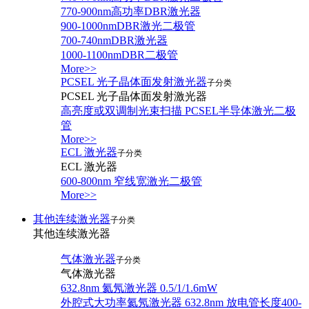
770-900nm高功率DBR激光器
900-1000nmDBR激光二极管
700-740nmDBR激光器
1000-1100nmDBR二极管
More>>
PCSEL 光子晶体面发射激光器
子分类
PCSEL 光子晶体面发射激光器
高亮度或双调制光束扫描 PCSEL半导体激光二极
管
More>>
ECL 激光器
子分类
ECL 激光器
600-800nm 窄线宽激光二极管
More>>
其他连续激光器
子分类
其他连续激光器
气体激光器
子分类
气体激光器
632.8nm 氦氖激光器 0.5/1/1.6mW
外腔式大功率氦氖激光器 632.8nm 放电管长度400-