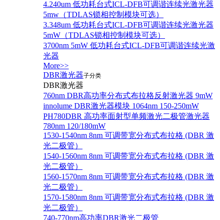
4.240um 低功耗台式ICL-DFB可调谐连续光激光器
5mw（TDLAS锁相控制模块可选）
3.348um 低功耗台式ICL-DFB可调谐连续光激光器
5mW（TDLAS锁相控制模块可选）
3700nm 5mW 低功耗台式ICL-DFB可调谐连续光激
光器
More>>
DBR激光器
子分类
DBR激光器
760nm DBR高功率分布式布拉格反射激光器 9mW
innolume DBR激光器模块 1064nm 150-250mW
PH780DBR 高功率面射型单频激光二极管激光器
780nm 120/180mW
1530-1540nm 8nm 可调带宽分布式布拉格 (DBR 激
光二极管）
1540-1560nm 8nm 可调带宽分布式布拉格 (DBR 激
光二极管）
1560-1570nm 8nm 可调带宽分布式布拉格 (DBR 激
光二极管）
1570-1580nm 8nm 可调带宽分布式布拉格 (DBR 激
光二极管）
740-770nm高功率DBR激光二极管