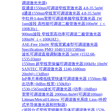
调谐激光光源)
双通道1550nm可调谐窄线宽激光器 4.8-35.5mW
4通道1550nm窄线宽可调谐激光器 4.8-35.5mW
中红外3-4um宽带可调谐单频窄线宽激光器 1W
1um波段 高性能可调谐二极管激光器100mW（＜
100KHz）
900nm波段 窄线宽高功率可调谐二极管激光器
100mW（＜100KHZ）
ASE-Free 10mW 窄线宽紧凑型可调谐激光器
Specifications PMO 1040/1310/1580nm
波长可调谐直接调制激光器 5mW (1532.68-
1535.03nm)
1550nm 超窄线宽保偏可调谐激光器100kHz 10mW
SANTEC 可调谐激光器 1240-1680nm
20mW(≥13dBm)
InP单片单模低线宽快速可调谐激光器 1550nm (输
出功率>0dBm 线宽<150kHz)
1530-1565nm波长可调激光器 (功率>10dBm)
宽带可调谐激光器 2000nm 8mW(可调谐100nm)
Littman/Metcalf/Littrow 可调谐激光系统 Lion (外腔
式半导体激光器和控制器)
c波段台式窄线宽锁频半导体可调谐激光器 1528-