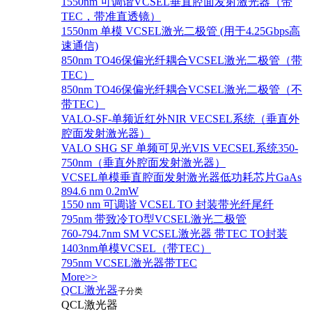
1550nm 可调谐VCSEL垂直腔面发射激光器（带
TEC，带准直透镜）
1550nm 单模 VCSEL激光二极管 (用于4.25Gbps高
速通信)
850nm TO46保偏光纤耦合VCSEL激光二极管（带
TEC）
850nm TO46保偏光纤耦合VCSEL激光二极管（不
带TEC）
VALO-SF-单频近红外NIR VECSEL系统（垂直外
腔面发射激光器）
VALO SHG SF 单频可见光VIS VECSEL系统350-
750nm（垂直外腔面发射激光器）
VCSEL单模垂直腔面发射激光器低功耗芯片GaAs
894.6 nm 0.2mW
1550 nm 可调谐 VCSEL TO 封装带光纤尾纤
795nm 带致冷TO型VCSEL激光二极管
760-794.7nm SM VCSEL激光器 带TEC TO封装
1403nm单模VCSEL（带TEC）
795nm VCSEL激光器带TEC
More>>
QCL激光器
子分类
QCL激光器