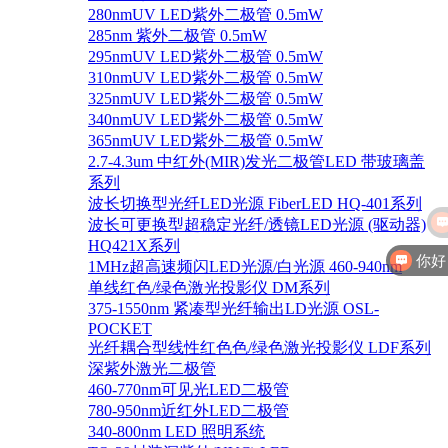
280nmUV LED紫外二极管 0.5mW
285nm 紫外二极管 0.5mW
295nmUV LED紫外二极管 0.5mW
310nmUV LED紫外二极管 0.5mW
325nmUV LED紫外二极管 0.5mW
340nmUV LED紫外二极管 0.5mW
365nmUV LED紫外二极管 0.5mW
2.7-4.3um 中红外(MIR)发光二极管LED 带玻璃盖
系列
波长切换型光纤LED光源 FiberLED HQ-401系列
波长可更换型超稳定光纤/透镜LED光源 (驱动器)
HQ421X系列
你好
1MHz超高速频闪LED光源/白光源 460-940nm
单线红色/绿色激光投影仪 DM系列
375-1550nm 紧凑型光纤输出LD光源 OSL-
POCKET
光纤耦合型线性红色色/绿色激光投影仪 LDF系列
深紫外激光二极管
460-770nm可见光LED二极管
780-950nm近红外LED二极管
340-800nm LED 照明系统