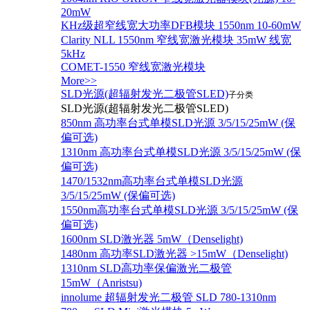
20mW
KHz级超窄线宽大功率DFB模块 1550nm 10-60mW
Clarity NLL 1550nm 窄线宽激光模块 35mW 线宽
5kHz
COMET-1550 窄线宽激光模块
More>>
SLD光源(超辐射发光二极管SLED)
子分类
SLD光源(超辐射发光二极管SLED)
850nm 高功率台式单模SLD光源 3/5/15/25mW (保
偏可选)
1310nm 高功率台式单模SLD光源 3/5/15/25mW (保
偏可选)
1470/1532nm高功率台式单模SLD光源
3/5/15/25mW (保偏可选)
1550nm高功率台式单模SLD光源 3/5/15/25mW (保
偏可选)
1600nm SLD激光器 5mW（Denselight)
1480nm 高功率SLD激光器 >15mW（Denselight)
1310nm SLD高功率保偏激光二极管
15mW（Anristsu)
innolume 超辐射发光二极管 SLD 780-1310nm