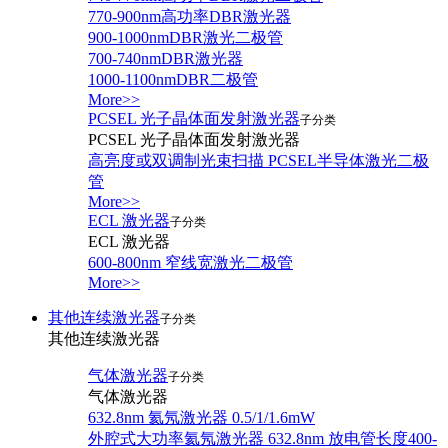
770-900nm高功率DBR激光器
900-1000nmDBR激光二极管
700-740nmDBR激光器
1000-1100nmDBR二极管
More>>
PCSEL 光子晶体面发射激光器
子分类
PCSEL 光子晶体面发射激光器
高亮度或双调制光束扫描 PCSEL半导体激光二极
管
More>>
ECL 激光器
子分类
ECL 激光器
600-800nm 窄线宽激光二极管
More>>
其他连续激光器
子分类
其他连续激光器
气体激光器
子分类
气体激光器
632.8nm 氦氖激光器 0.5/1/1.6mW
外腔式大功率氦氖激光器 632.8nm 放电管长度400-