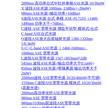
2000nm 高功率台式中红外单模ASE光源 10/30mW
X 波段ASE光源 1000nm, 13dBm (>20mW)
980nm ASE光源 (输出功率+10dBm)
S波段ASE光源 台式 单模 ASE-FL7210（1460-
1490nm 功率大于+7dBm）
C波段 ASE 宽带光源 增益平坦型 模块式/台式
C-band ASE台式光源
O波段ASE放大自发辐射光源 1280-1320nm
1/6.3mW
S+C+L-band ASE光源（ 1460-1600nm）
1060nm ASE 宽带光源
L波段ASE宽带光源 1567-1603nm@2dB
545nm 波段ASE光源 (输出功率大于0.1mW)
850nm 波段ASE光源 (带隔离器 输出功率大于
2mW)
2000nm波段 ASE宽带光源 10/20/40mW(不可调)
1550nm C波段ASE宽带光源 模块式 10/20/30mW
(高斯光谱)
2000nm高功率光纤ASE宽带光源
980nm ASE 宽带光源
980nm/1030nm双波段ASE宽带光源