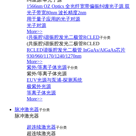
1566nm OZ Optics 全光纤宽带偏振纠缠光子源 双
光子带宽80nm 波长精度2nm
用于量子应用的光子对源
光子对源
More>>
(共振腔)谐振腔发光二极管RCLED
子分类
(共振腔)谐振腔发光二极管RCLED
RCLED谐振腔发光二极管 InGaAs/AlGaAs芯片
930/960/1170/1240/1270nm
More>>
紫外/等离子体光源
子分类
紫外/等离子体光源
EUV光源与泵浦-探测系统
极紫外光源
等离子体光源
More>>
脉冲激光器
子分类
脉冲激光器
超连续激光器
子分类
超连续激光器