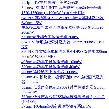
2.94μm 1W中红外医疗美容激光器
Silentsys SLIM LINER 高光谱纯度单频激光光源
1530-1560nm (1-100mW 线宽小于1Hz)
640 NX 高功率SLM CW DPSS单纵模固体激光器
640nm 1.5W
单纵模二极管泵浦固体激光器模块 320-640nm 20-
200mW
532nm光纤耦合固体激光器 70mW
CW UV 单频连续紫外激光器 349nm 200mW (349
NX)
320 NX 超窄线宽单频连续紫外DPSS激光器 320nm
200mW 线宽0.5MHz
405nm 高功率半导体激光器 100mW
520nm 高功率半导体激光器 40mW
266nm 连续波固态激光器 100mW
532nm 4W 模块化二极管泵浦DPSS连续固态激光
器 Sprout-C
532nm 低噪声高稳定DPSS连续固体激光器 Sprout-
D (5-20W)
532nm 低噪声水冷DPSS固体连续激光器 Sprout-G
(10-18W)
375nm-1064nm高稳定紧凑型激光系统 1W