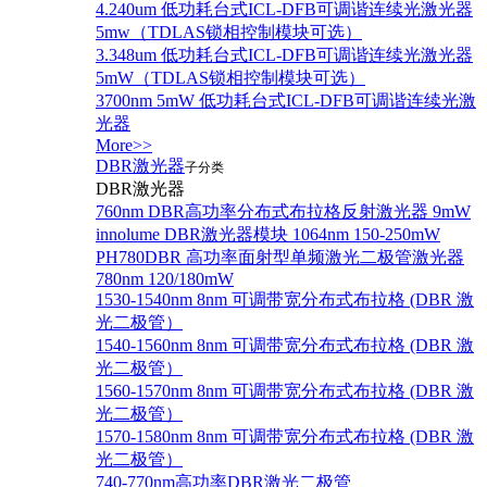
4.240um 低功耗台式ICL-DFB可调谐连续光激光器
5mw（TDLAS锁相控制模块可选）
3.348um 低功耗台式ICL-DFB可调谐连续光激光器
5mW（TDLAS锁相控制模块可选）
3700nm 5mW 低功耗台式ICL-DFB可调谐连续光激
光器
More>>
DBR激光器
子分类
DBR激光器
760nm DBR高功率分布式布拉格反射激光器 9mW
innolume DBR激光器模块 1064nm 150-250mW
PH780DBR 高功率面射型单频激光二极管激光器
780nm 120/180mW
1530-1540nm 8nm 可调带宽分布式布拉格 (DBR 激
光二极管）
1540-1560nm 8nm 可调带宽分布式布拉格 (DBR 激
光二极管）
1560-1570nm 8nm 可调带宽分布式布拉格 (DBR 激
光二极管）
1570-1580nm 8nm 可调带宽分布式布拉格 (DBR 激
光二极管）
740-770nm高功率DBR激光二极管