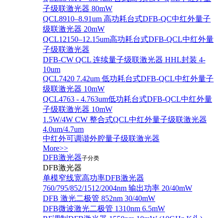
子级联激光器 80mW
QCL8910–8.91um 高功耗台式DFB-QC中红外量子
级联激光器 20mW
QCL12150–12.15um高功耗台式DFB-QCL中红外量
子级联激光器
DFB-CW QCL 连续量子级联激光器 HHL封装 4-
10um
QCL7420 7.42um 低功耗台式DFB-QCL中红外量子
级联激光器 10mW
QCL4763 - 4.763um低功耗台式DFB-QCL中红外量
子级联激光器 10mW
1.5W/4W CW 整合式QCL中红外量子级联激光器
4.0um/4.7um
中红外可调谐外腔量子级联激光器
More>>
DFB激光器
子分类
DFB激光器
单模窄线宽高功率DFB激光器
760/795/852/1512/2004nm 输出功率 20/40mW
DFB 激光二极管 852nm 30/40mW
DFB微波激光二极管 1310nm 6.5mW