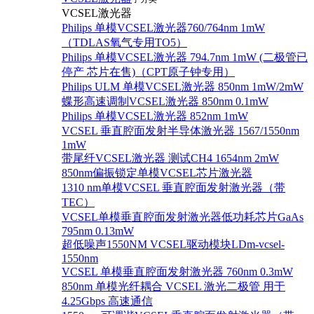
VCSEL激光器
Philips 单模VCSEL激光器760/764nm 1mW
（TDLAS氧气专用TO5）
Philips 单模VCSEL激光器 794.7nm 1mW (二极管已
停产 芯片在售)（CPT原子钟专用）
Philips ULM 单模VCSEL激光器 850nm 1mW/2mW
蝶形高速调制VCSEL激光器 850nm 0.1mW
Philips 单模VCSEL激光器 852nm 1mW
VCSEL 垂直腔面发射半导体激光器 1567/1550nm
1mW
带尾纤VCSEL激光器 测试CH4 1654nm 2mW
850nm偏振锁定单模VCSEL芯片激光器
1310 nm单模VCSEL 垂直腔面发射激光器（带
TEC）
VCSEL单模垂直腔面发射激光器低功耗芯片GaAs
795nm 0.13mW
超低噪声1550NM VCSEL驱动模块LDm-vcsel-
1550nm
VCSEL 单模垂直腔面发射激光器 760nm 0.3mW
850nm 单模光纤耦合 VCSEL 激光二极管 用于
4.25Gbps 高速通信