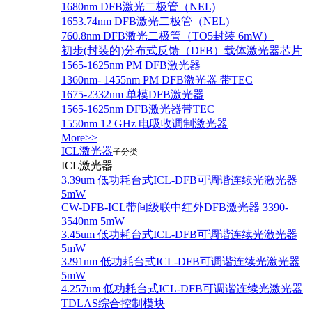
1680nm DFB激光二极管（NEL)
1653.74nm DFB激光二极管（NEL)
760.8nm DFB激光二极管（TO5封装 6mW）
初步(封装的)分布式反馈（DFB）载体激光器芯片
1565-1625nm PM DFB激光器
1360nm- 1455nm PM DFB激光器 带TEC
1675-2332nm 单模DFB激光器
1565-1625nm DFB激光器带TEC
1550nm 12 GHz 电吸收调制激光器
More>>
ICL激光器
子分类
ICL激光器
3.39um 低功耗台式ICL-DFB可调谐连续光激光器
5mW
CW-DFB-ICL带间级联中红外DFB激光器 3390-
3540nm 5mW
3.45um 低功耗台式ICL-DFB可调谐连续光激光器
5mW
3291nm 低功耗台式ICL-DFB可调谐连续光激光器
5mW
4.257um 低功耗台式ICL-DFB可调谐连续光激光器
TDLAS综合控制模块