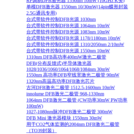
RF调制DFB激光器 1550nm 10mW (10GHz K头)
单模DFB激光器 1550nm 10/30mW(14pin蝶形封装
2.5G通讯专用)
台式带软件控制DFB光源 1030nm
台式带软件控制DFB光源 1064nm 10mW
台式带软件控制DFB光源 1083nm 10mW
台式带软件控制DFB光源 1178/1180nm 10mW
台式带软件控制DFB光源 1310/2050nm 2/10mW
台式带软件控制DFB光源 1550nm 10mW
1310nm DFB高功率400mW激光二极管
DFB(分布反馈式)半导体激光器
1028/1036/1060/1064/1068/1084nm 30mW
1550nm 高功率DFB窄线宽激光二极管 90mW
1320nm高温高功率DFB激光芯片
古河DFB激光二极管 1512.5-1600nm 10mW
innolume DFB激光二极管 968-1330nm
1064nm DFB激光二极管 (CW功率30mW PW功率
100mW)
1027-1080nm脉冲DFB激光二极管 300mW
DFB Mini 激光器模块 1550nm 30mW
用于CO2气体监测的2004nm DFB激光二极管
（TO39封装）