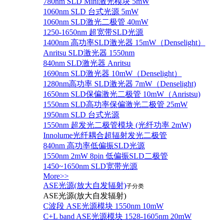
780nm SLD Mini激光模块 5mW
1060nm SLD 台式光源 5mW
1060nm SLD激光二极管 40mW
1250-1650nm 超宽带SLD光源
1400nm 高功率SLD激光器 15mW（Denselight）
Anritsu SLD激光器 1550nm
840nm SLD激光器 Anritsu
1690nm SLD激光器 10mW（Denselight）
1280nm高功率 SLD激光器 7mW（Denselight)
1650nm SLD保偏激光二极管 10mW（Anristsu)
1550nm SLD高功率保偏激光二极管 25mW
1950nm SLD 台式光源
1550nm 超发光二极管模块 (光纤功率 2mW)
Innolume光纤耦合超辐射发光二极管
840nm 高功率低偏振SLD光源
1550nm 2mW 8pin 低偏振SLD二极管
1450~1650nm SLD宽带光源
More>>
ASE光源(放大自发辐射)
子分类
ASE光源(放大自发辐射)
C波段 ASE光源模块 1550nm 10mW
C+L band ASE光源模块 1528-1605nm 20mW