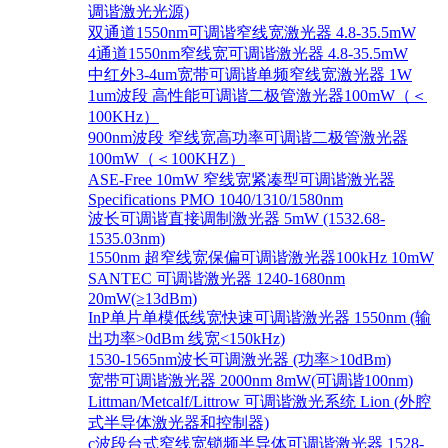
调谐激光光源)
双通道1550nm可调谐窄线宽激光器 4.8-35.5mW
4通道1550nm窄线宽可调谐激光器 4.8-35.5mW
中红外3-4um宽带可调谐单频窄线宽激光器 1W
1um波段 高性能可调谐二极管激光器100mW（＜
100KHz）
900nm波段 窄线宽高功率可调谐二极管激光器
100mW（＜100KHZ）
ASE-Free 10mW 窄线宽紧凑型可调谐激光器
Specifications PMO 1040/1310/1580nm
波长可调谐直接调制激光器 5mW (1532.68-
1535.03nm)
1550nm 超窄线宽保偏可调谐激光器100kHz 10mW
SANTEC 可调谐激光器 1240-1680nm
20mW(≥13dBm)
InP单片单模低线宽快速可调谐激光器 1550nm (输
出功率>0dBm 线宽<150kHz)
1530-1565nm波长可调激光器 (功率>10dBm)
宽带可调谐激光器 2000nm 8mW(可调谐100nm)
Littman/Metcalf/Littrow 可调谐激光系统 Lion (外腔
式半导体激光器和控制器)
c波段台式窄线宽锁频半导体可调谐激光器 1528-