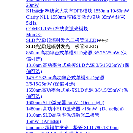
20mW
KHz级超窄线宽大功率DFB模块 1550nm 10-60mW
Clarity NLL 1550nm 窄线宽激光模块 35mW 线宽
5kHz
COMET-1550 窄线宽激光模块
More>>
SLD光源(超辐射发光二极管SLED)
子分类
SLD光源(超辐射发光二极管SLED)
850nm 高功率台式单模SLD光源 3/5/15/25mW (保
偏可选)
1310nm 高功率台式单模SLD光源 3/5/15/25mW (保
偏可选)
1470/1532nm高功率台式单模SLD光源
3/5/15/25mW (保偏可选)
1550nm高功率台式单模SLD光源 3/5/15/25mW (保
偏可选)
1600nm SLD激光器 5mW（Denselight)
1480nm 高功率SLD激光器 >15mW（Denselight)
1310nm SLD高功率保偏激光二极管
15mW（Anristsu)
innolume 超辐射发光二极管 SLD 780-1310nm