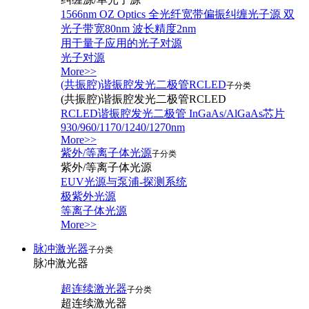
1566nm OZ Optics 全光纤宽带偏振纠缠光子源 双
光子带宽80nm 波长精度2nm
用于量子应用的光子对源
光子对源
More>>
(共振腔)谐振腔发光二极管RCLED
子分类
(共振腔)谐振腔发光二极管RCLED
RCLED谐振腔发光二极管 InGaAs/AlGaAs芯片
930/960/1170/1240/1270nm
More>>
紫外/等离子体光源
子分类
紫外/等离子体光源
EUV光源与泵浦-探测系统
极紫外光源
等离子体光源
More>>
脉冲激光器
子分类
脉冲激光器
超连续激光器
子分类
超连续激光器