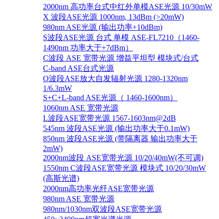
2000nm 高功率台式中红外单模ASE光源 10/30mW
X 波段ASE光源 1000nm, 13dBm (>20mW)
980nm ASE光源 (输出功率+10dBm)
S波段ASE光源 台式 单模 ASE-FL7210（1460-
1490nm 功率大于+7dBm）
C波段 ASE 宽带光源 增益平坦型 模块式/台式
C-band ASE台式光源
O波段ASE放大自发辐射光源 1280-1320nm
1/6.3mW
S+C+L-band ASE光源（ 1460-1600nm）
1060nm ASE 宽带光源
L波段ASE宽带光源 1567-1603nm@2dB
545nm 波段ASE光源 (输出功率大于0.1mW)
850nm 波段ASE光源 (带隔离器 输出功率大于
2mW)
2000nm波段 ASE宽带光源 10/20/40mW(不可调)
1550nm C波段ASE宽带光源 模块式 10/20/30mW
(高斯光谱)
2000nm高功率光纤ASE宽带光源
980nm ASE 宽带光源
980nm/1030nm双波段ASE宽带光源