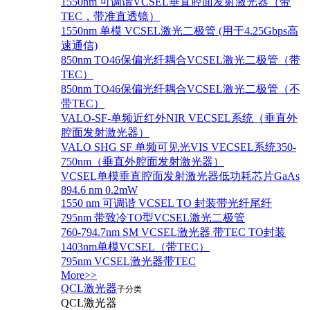
1550nm 可调谐VCSEL垂直腔面发射激光器（带
TEC，带准直透镜）
1550nm 单模 VCSEL激光二极管 (用于4.25Gbps高
速通信)
850nm TO46保偏光纤耦合VCSEL激光二极管（带
TEC）
850nm TO46保偏光纤耦合VCSEL激光二极管（不
带TEC）
VALO-SF-单频近红外NIR VECSEL系统（垂直外
腔面发射激光器）
VALO SHG SF 单频可见光VIS VECSEL系统350-
750nm（垂直外腔面发射激光器）
VCSEL单模垂直腔面发射激光器低功耗芯片GaAs
894.6 nm 0.2mW
1550 nm 可调谐 VCSEL TO 封装带光纤尾纤
795nm 带致冷TO型VCSEL激光二极管
760-794.7nm SM VCSEL激光器 带TEC TO封装
1403nm单模VCSEL（带TEC）
795nm VCSEL激光器带TEC
More>>
QCL激光器
子分类
QCL激光器