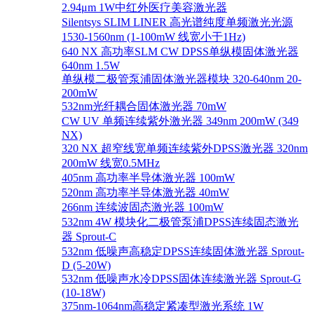
2.94μm 1W中红外医疗美容激光器
Silentsys SLIM LINER 高光谱纯度单频激光光源
1530-1560nm (1-100mW 线宽小于1Hz)
640 NX 高功率SLM CW DPSS单纵模固体激光器
640nm 1.5W
单纵模二极管泵浦固体激光器模块 320-640nm 20-
200mW
532nm光纤耦合固体激光器 70mW
CW UV 单频连续紫外激光器 349nm 200mW (349
NX)
320 NX 超窄线宽单频连续紫外DPSS激光器 320nm
200mW 线宽0.5MHz
405nm 高功率半导体激光器 100mW
520nm 高功率半导体激光器 40mW
266nm 连续波固态激光器 100mW
532nm 4W 模块化二极管泵浦DPSS连续固态激光
器 Sprout-C
532nm 低噪声高稳定DPSS连续固体激光器 Sprout-
D (5-20W)
532nm 低噪声水冷DPSS固体连续激光器 Sprout-G
(10-18W)
375nm-1064nm高稳定紧凑型激光系统 1W