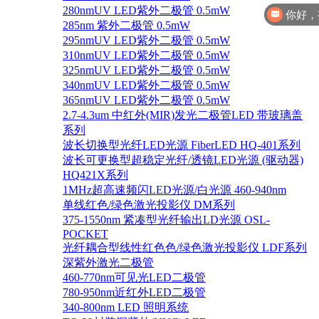
280nmUV LED紫外二极管 0.5mW
你好，
285nm 紫外二极管 0.5mW
295nmUV LED紫外二极管 0.5mW
310nmUV LED紫外二极管 0.5mW
325nmUV LED紫外二极管 0.5mW
340nmUV LED紫外二极管 0.5mW
365nmUV LED紫外二极管 0.5mW
2.7-4.3um 中红外(MIR)发光二极管LED 带玻璃盖
系列
波长切换型光纤LED光源 FiberLED HQ-401系列
波长可更换型超稳定光纤/透镜LED光源 (驱动器)
HQ421X系列
1MHz超高速频闪LED光源/白光源 460-940nm
单线红色/绿色激光投影仪 DM系列
375-1550nm 紧凑型光纤输出LD光源 OSL-
POCKET
光纤耦合型线性红色色/绿色激光投影仪 LDF系列
深紫外激光二极管
460-770nm可见光LED二极管
780-950nm近红外LED二极管
340-800nm LED 照明系统