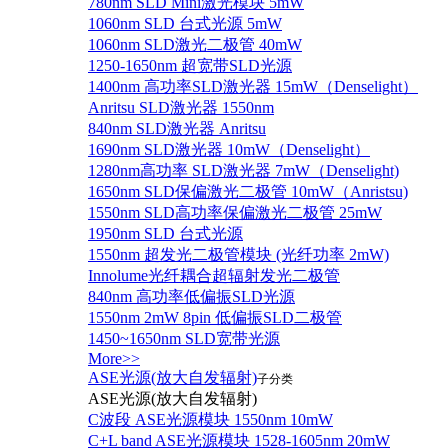
780nm SLD Mini激光模块 5mW
1060nm SLD 台式光源 5mW
1060nm SLD激光二极管 40mW
1250-1650nm 超宽带SLD光源
1400nm 高功率SLD激光器 15mW（Denselight）
Anritsu SLD激光器 1550nm
840nm SLD激光器 Anritsu
1690nm SLD激光器 10mW（Denselight）
1280nm高功率 SLD激光器 7mW（Denselight)
1650nm SLD保偏激光二极管 10mW（Anristsu)
1550nm SLD高功率保偏激光二极管 25mW
1950nm SLD 台式光源
1550nm 超发光二极管模块 (光纤功率 2mW)
Innolume光纤耦合超辐射发光二极管
840nm 高功率低偏振SLD光源
1550nm 2mW 8pin 低偏振SLD二极管
1450~1650nm SLD宽带光源
More>>
ASE光源(放大自发辐射)
子分类
ASE光源(放大自发辐射)
C波段 ASE光源模块 1550nm 10mW
C+L band ASE光源模块 1528-1605nm 20mW