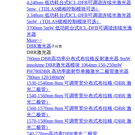
4.240um 低功耗台式ICL-DFB可调谐连续光激光器
5mw（TDLAS锁相控制模块可选）
3.348um 低功耗台式ICL-DFB可调谐连续光激光器
5mW（TDLAS锁相控制模块可选）
3700nm 5mW 低功耗台式ICL-DFB可调谐连续光激
光器
More>>
DBR激光器
子分类
DBR激光器
760nm DBR高功率分布式布拉格反射激光器 9mW
innolume DBR激光器模块 1064nm 150-250mW
PH780DBR 高功率面射型单频激光二极管激光器
780nm 120/180mW
1530-1540nm 8nm 可调带宽分布式布拉格 (DBR 激
光二极管）
1540-1560nm 8nm 可调带宽分布式布拉格 (DBR 激
光二极管）
1560-1570nm 8nm 可调带宽分布式布拉格 (DBR 激
光二极管）
1570-1580nm 8nm 可调带宽分布式布拉格 (DBR 激
光二极管）
740-770nm高功率DBR激光二极管