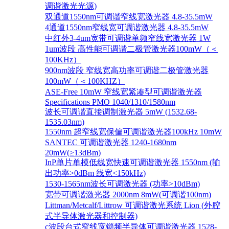
调谐激光光源)
双通道1550nm可调谐窄线宽激光器 4.8-35.5mW
4通道1550nm窄线宽可调谐激光器 4.8-35.5mW
中红外3-4um宽带可调谐单频窄线宽激光器 1W
1um波段 高性能可调谐二极管激光器100mW（＜
100KHz）
900nm波段 窄线宽高功率可调谐二极管激光器
100mW（＜100KHZ）
ASE-Free 10mW 窄线宽紧凑型可调谐激光器
Specifications PMO 1040/1310/1580nm
波长可调谐直接调制激光器 5mW (1532.68-
1535.03nm)
1550nm 超窄线宽保偏可调谐激光器100kHz 10mW
SANTEC 可调谐激光器 1240-1680nm
20mW(≥13dBm)
InP单片单模低线宽快速可调谐激光器 1550nm (输
出功率>0dBm 线宽<150kHz)
1530-1565nm波长可调激光器 (功率>10dBm)
宽带可调谐激光器 2000nm 8mW(可调谐100nm)
Littman/Metcalf/Littrow 可调谐激光系统 Lion (外腔
式半导体激光器和控制器)
c波段台式窄线宽锁频半导体可调谐激光器 1528-