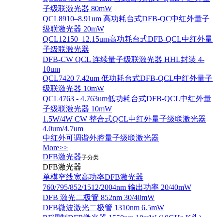
子级联激光器 80mW
QCL8910–8.91um 高功耗台式DFB-QC中红外量子
级联激光器 20mW
QCL12150–12.15um高功耗台式DFB-QCL中红外量
子级联激光器
DFB-CW QCL 连续量子级联激光器 HHL封装 4-
10um
QCL7420 7.42um 低功耗台式DFB-QCL中红外量子
级联激光器 10mW
QCL4763 - 4.763um低功耗台式DFB-QCL中红外量
子级联激光器 10mW
1.5W/4W CW 整合式QCL中红外量子级联激光器
4.0um/4.7um
中红外可调谐外腔量子级联激光器
More>>
DFB激光器
子分类
DFB激光器
单模窄线宽高功率DFB激光器
760/795/852/1512/2004nm 输出功率 20/40mW
DFB 激光二极管 852nm 30/40mW
DFB微波激光二极管 1310nm 6.5mW