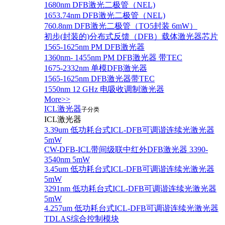
1680nm DFB激光二极管（NEL)
1653.74nm DFB激光二极管（NEL)
760.8nm DFB激光二极管（TO5封装 6mW）
初步(封装的)分布式反馈（DFB）载体激光器芯片
1565-1625nm PM DFB激光器
1360nm- 1455nm PM DFB激光器 带TEC
1675-2332nm 单模DFB激光器
1565-1625nm DFB激光器带TEC
1550nm 12 GHz 电吸收调制激光器
More>>
ICL激光器
子分类
ICL激光器
3.39um 低功耗台式ICL-DFB可调谐连续光激光器
5mW
CW-DFB-ICL带间级联中红外DFB激光器 3390-
3540nm 5mW
3.45um 低功耗台式ICL-DFB可调谐连续光激光器
5mW
3291nm 低功耗台式ICL-DFB可调谐连续光激光器
5mW
4.257um 低功耗台式ICL-DFB可调谐连续光激光器
TDLAS综合控制模块