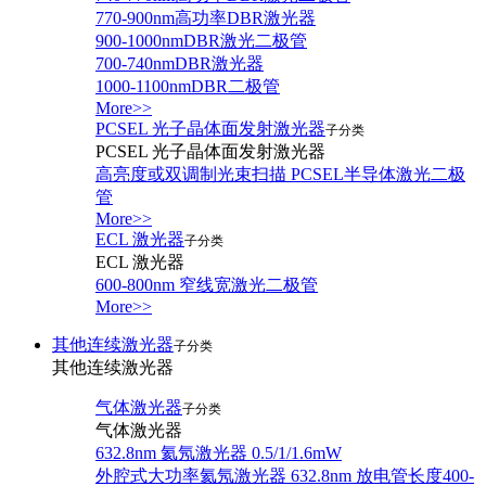
770-900nm高功率DBR激光器
900-1000nmDBR激光二极管
700-740nmDBR激光器
1000-1100nmDBR二极管
More>>
PCSEL 光子晶体面发射激光器
子分类
PCSEL 光子晶体面发射激光器
高亮度或双调制光束扫描 PCSEL半导体激光二极
管
More>>
ECL 激光器
子分类
ECL 激光器
600-800nm 窄线宽激光二极管
More>>
其他连续激光器
子分类
其他连续激光器
气体激光器
子分类
气体激光器
632.8nm 氦氖激光器 0.5/1/1.6mW
外腔式大功率氦氖激光器 632.8nm 放电管长度400-