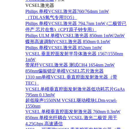
VCSEL激光器
Philips 单模VCSEL激光器760/764nm 1mW
（TDLAS氧气专用TO5）
Philips 单模VCSEL激光器 794.7nm 1mW (二极管已
停产 芯片在售)（CPT原子钟专用）
Philips ULM 单模VCSEL激光器 850nm 1mW/2mW
蝶形高速调制VCSEL激光器 850nm 0.1mW
Philips 单模VCSEL激光器 852nm 1mW
VCSEL 垂直腔面发射半导体激光器 1567/1550nm
1mW
带尾纤VCSEL激光器 测试CH4 1654nm 2mW
850nm偏振锁定单模VCSEL芯片激光器
1310 nm单模VCSEL 垂直腔面发射激光器（带
TEC）
VCSEL单模垂直腔面发射激光器低功耗芯片GaAs
795nm 0.13mW
超低噪声1550NM VCSEL驱动模块LDm-vcsel-
1550nm
VCSEL 单模垂直腔面发射激光器 760nm 0.3mW
850nm 单模光纤耦合 VCSEL 激光二极管 用于
4.25Gbps 高速通信