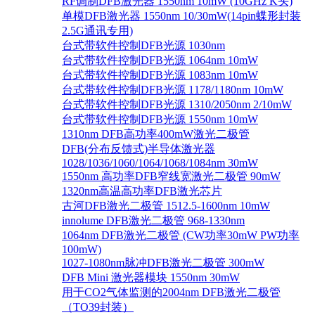
RF调制DFB激光器 1550nm 10mW (10GHz K头)
单模DFB激光器 1550nm 10/30mW(14pin蝶形封装
2.5G通讯专用)
台式带软件控制DFB光源 1030nm
台式带软件控制DFB光源 1064nm 10mW
台式带软件控制DFB光源 1083nm 10mW
台式带软件控制DFB光源 1178/1180nm 10mW
台式带软件控制DFB光源 1310/2050nm 2/10mW
台式带软件控制DFB光源 1550nm 10mW
1310nm DFB高功率400mW激光二极管
DFB(分布反馈式)半导体激光器
1028/1036/1060/1064/1068/1084nm 30mW
1550nm 高功率DFB窄线宽激光二极管 90mW
1320nm高温高功率DFB激光芯片
古河DFB激光二极管 1512.5-1600nm 10mW
innolume DFB激光二极管 968-1330nm
1064nm DFB激光二极管 (CW功率30mW PW功率
100mW)
1027-1080nm脉冲DFB激光二极管 300mW
DFB Mini 激光器模块 1550nm 30mW
用于CO2气体监测的2004nm DFB激光二极管
（TO39封装）