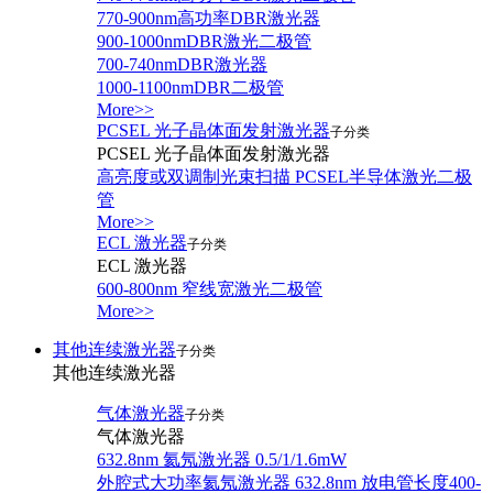
770-900nm高功率DBR激光器
900-1000nmDBR激光二极管
700-740nmDBR激光器
1000-1100nmDBR二极管
More>>
PCSEL 光子晶体面发射激光器
子分类
PCSEL 光子晶体面发射激光器
高亮度或双调制光束扫描 PCSEL半导体激光二极
管
More>>
ECL 激光器
子分类
ECL 激光器
600-800nm 窄线宽激光二极管
More>>
其他连续激光器
子分类
其他连续激光器
气体激光器
子分类
气体激光器
632.8nm 氦氖激光器 0.5/1/1.6mW
外腔式大功率氦氖激光器 632.8nm 放电管长度400-