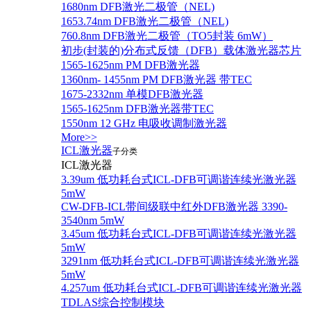
1680nm DFB激光二极管（NEL)
1653.74nm DFB激光二极管（NEL)
760.8nm DFB激光二极管（TO5封装 6mW）
初步(封装的)分布式反馈（DFB）载体激光器芯片
1565-1625nm PM DFB激光器
1360nm- 1455nm PM DFB激光器 带TEC
1675-2332nm 单模DFB激光器
1565-1625nm DFB激光器带TEC
1550nm 12 GHz 电吸收调制激光器
More>>
ICL激光器
子分类
ICL激光器
3.39um 低功耗台式ICL-DFB可调谐连续光激光器
5mW
CW-DFB-ICL带间级联中红外DFB激光器 3390-
3540nm 5mW
3.45um 低功耗台式ICL-DFB可调谐连续光激光器
5mW
3291nm 低功耗台式ICL-DFB可调谐连续光激光器
5mW
4.257um 低功耗台式ICL-DFB可调谐连续光激光器
TDLAS综合控制模块