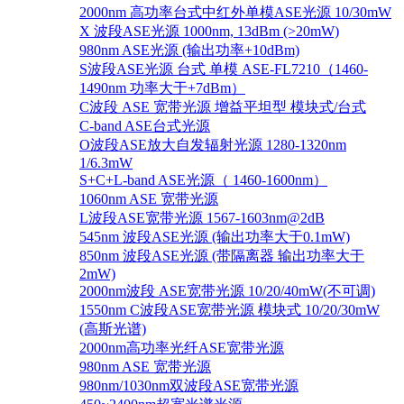
2000nm 高功率台式中红外单模ASE光源 10/30mW
X 波段ASE光源 1000nm, 13dBm (>20mW)
980nm ASE光源 (输出功率+10dBm)
S波段ASE光源 台式 单模 ASE-FL7210（1460-
1490nm 功率大于+7dBm）
C波段 ASE 宽带光源 增益平坦型 模块式/台式
C-band ASE台式光源
O波段ASE放大自发辐射光源 1280-1320nm
1/6.3mW
S+C+L-band ASE光源（ 1460-1600nm）
1060nm ASE 宽带光源
L波段ASE宽带光源 1567-1603nm@2dB
545nm 波段ASE光源 (输出功率大于0.1mW)
850nm 波段ASE光源 (带隔离器 输出功率大于
2mW)
2000nm波段 ASE宽带光源 10/20/40mW(不可调)
1550nm C波段ASE宽带光源 模块式 10/20/30mW
(高斯光谱)
2000nm高功率光纤ASE宽带光源
980nm ASE 宽带光源
980nm/1030nm双波段ASE宽带光源