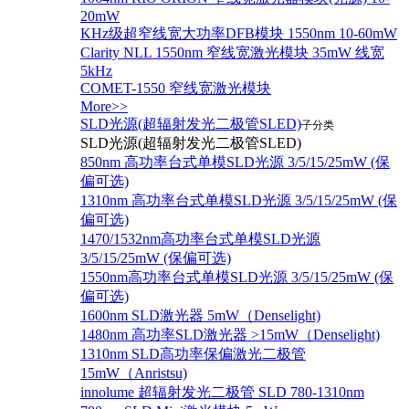
20mW
KHz级超窄线宽大功率DFB模块 1550nm 10-60mW
Clarity NLL 1550nm 窄线宽激光模块 35mW 线宽
5kHz
COMET-1550 窄线宽激光模块
More>>
SLD光源(超辐射发光二极管SLED)
子分类
SLD光源(超辐射发光二极管SLED)
850nm 高功率台式单模SLD光源 3/5/15/25mW (保
偏可选)
1310nm 高功率台式单模SLD光源 3/5/15/25mW (保
偏可选)
1470/1532nm高功率台式单模SLD光源
3/5/15/25mW (保偏可选)
1550nm高功率台式单模SLD光源 3/5/15/25mW (保
偏可选)
1600nm SLD激光器 5mW（Denselight)
1480nm 高功率SLD激光器 >15mW（Denselight)
1310nm SLD高功率保偏激光二极管
15mW（Anristsu)
innolume 超辐射发光二极管 SLD 780-1310nm