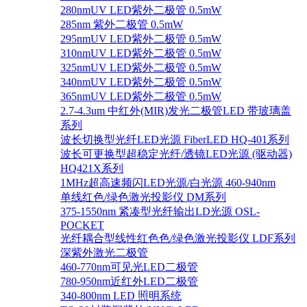
280nmUV LED紫外二极管 0.5mW
285nm 紫外二极管 0.5mW
295nmUV LED紫外二极管 0.5mW
310nmUV LED紫外二极管 0.5mW
325nmUV LED紫外二极管 0.5mW
340nmUV LED紫外二极管 0.5mW
365nmUV LED紫外二极管 0.5mW
2.7-4.3um 中红外(MIR)发光二极管LED 带玻璃盖
系列
波长切换型光纤LED光源 FiberLED HQ-401系列
波长可更换型超稳定光纤/透镜LED光源 (驱动器)
HQ421X系列
1MHz超高速频闪LED光源/白光源 460-940nm
单线红色/绿色激光投影仪 DM系列
375-1550nm 紧凑型光纤输出LD光源 OSL-
POCKET
光纤耦合型线性红色色/绿色激光投影仪 LDF系列
深紫外激光二极管
460-770nm可见光LED二极管
780-950nm近红外LED二极管
340-800nm LED 照明系统