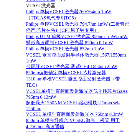
VCSEL激光器
Philips 单模VCSEL激光器760/764nm 1mW
（TDLAS氧气专用TO5）
Philips 单模VCSEL激光器 794.7nm 1mW (二极管已
停产 芯片在售)（CPT原子钟专用）
Philips ULM 单模VCSEL激光器 850nm 1mW/2mW
蝶形高速调制VCSEL激光器 850nm 0.1mW
Philips 单模VCSEL激光器 852nm 1mW
VCSEL 垂直腔面发射半导体激光器 1567/1550nm
1mW
带尾纤VCSEL激光器 测试CH4 1654nm 2mW
850nm偏振锁定单模VCSEL芯片激光器
1310 nm单模VCSEL 垂直腔面发射激光器（带
TEC）
VCSEL单模垂直腔面发射激光器低功耗芯片GaAs
795nm 0.13mW
超低噪声1550NM VCSEL驱动模块LDm-vcsel-
1550nm
VCSEL 单模垂直腔面发射激光器 760nm 0.3mW
850nm 单模光纤耦合 VCSEL 激光二极管 用于
4.25Gbps 高速通信