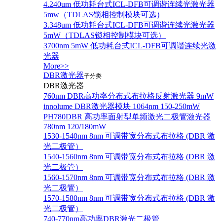
4.240um 低功耗台式ICL-DFB可调谐连续光激光器
5mw（TDLAS锁相控制模块可选）
3.348um 低功耗台式ICL-DFB可调谐连续光激光器
5mW（TDLAS锁相控制模块可选）
3700nm 5mW 低功耗台式ICL-DFB可调谐连续光激
光器
More>>
DBR激光器
子分类
DBR激光器
760nm DBR高功率分布式布拉格反射激光器 9mW
innolume DBR激光器模块 1064nm 150-250mW
PH780DBR 高功率面射型单频激光二极管激光器
780nm 120/180mW
1530-1540nm 8nm 可调带宽分布式布拉格 (DBR 激
光二极管）
1540-1560nm 8nm 可调带宽分布式布拉格 (DBR 激
光二极管）
1560-1570nm 8nm 可调带宽分布式布拉格 (DBR 激
光二极管）
1570-1580nm 8nm 可调带宽分布式布拉格 (DBR 激
光二极管）
740-770nm高功率DBR激光二极管