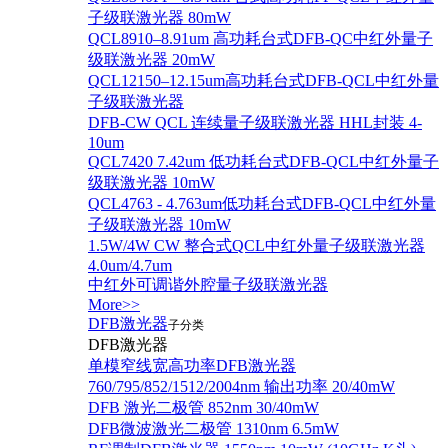
子级联激光器 80mW
QCL8910–8.91um 高功耗台式DFB-QC中红外量子
级联激光器 20mW
QCL12150–12.15um高功耗台式DFB-QCL中红外量
子级联激光器
DFB-CW QCL 连续量子级联激光器 HHL封装 4-
10um
QCL7420 7.42um 低功耗台式DFB-QCL中红外量子
级联激光器 10mW
QCL4763 - 4.763um低功耗台式DFB-QCL中红外量
子级联激光器 10mW
1.5W/4W CW 整合式QCL中红外量子级联激光器
4.0um/4.7um
中红外可调谐外腔量子级联激光器
More>>
DFB激光器
子分类
DFB激光器
单模窄线宽高功率DFB激光器
760/795/852/1512/2004nm 输出功率 20/40mW
DFB 激光二极管 852nm 30/40mW
DFB微波激光二极管 1310nm 6.5mW