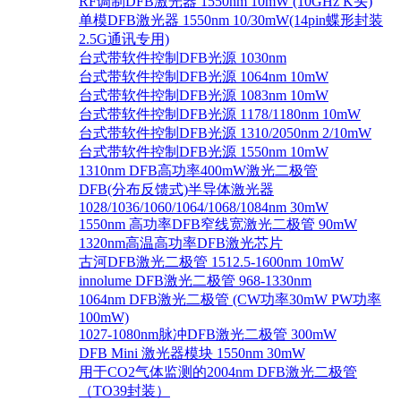
RF调制DFB激光器 1550nm 10mW (10GHz K头)
单模DFB激光器 1550nm 10/30mW(14pin蝶形封装
2.5G通讯专用)
台式带软件控制DFB光源 1030nm
台式带软件控制DFB光源 1064nm 10mW
台式带软件控制DFB光源 1083nm 10mW
台式带软件控制DFB光源 1178/1180nm 10mW
台式带软件控制DFB光源 1310/2050nm 2/10mW
台式带软件控制DFB光源 1550nm 10mW
1310nm DFB高功率400mW激光二极管
DFB(分布反馈式)半导体激光器
1028/1036/1060/1064/1068/1084nm 30mW
1550nm 高功率DFB窄线宽激光二极管 90mW
1320nm高温高功率DFB激光芯片
古河DFB激光二极管 1512.5-1600nm 10mW
innolume DFB激光二极管 968-1330nm
1064nm DFB激光二极管 (CW功率30mW PW功率
100mW)
1027-1080nm脉冲DFB激光二极管 300mW
DFB Mini 激光器模块 1550nm 30mW
用于CO2气体监测的2004nm DFB激光二极管
（TO39封装）