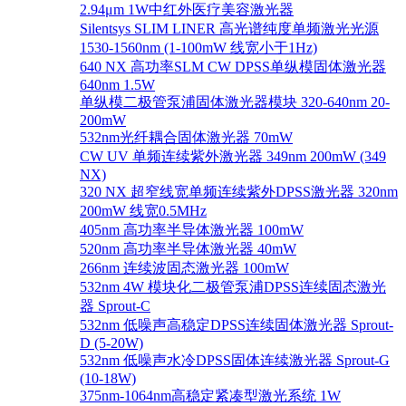
2.94μm 1W中红外医疗美容激光器
Silentsys SLIM LINER 高光谱纯度单频激光光源
1530-1560nm (1-100mW 线宽小于1Hz)
640 NX 高功率SLM CW DPSS单纵模固体激光器
640nm 1.5W
单纵模二极管泵浦固体激光器模块 320-640nm 20-
200mW
532nm光纤耦合固体激光器 70mW
CW UV 单频连续紫外激光器 349nm 200mW (349
NX)
320 NX 超窄线宽单频连续紫外DPSS激光器 320nm
200mW 线宽0.5MHz
405nm 高功率半导体激光器 100mW
520nm 高功率半导体激光器 40mW
266nm 连续波固态激光器 100mW
532nm 4W 模块化二极管泵浦DPSS连续固态激光
器 Sprout-C
532nm 低噪声高稳定DPSS连续固体激光器 Sprout-
D (5-20W)
532nm 低噪声水冷DPSS固体连续激光器 Sprout-G
(10-18W)
375nm-1064nm高稳定紧凑型激光系统 1W