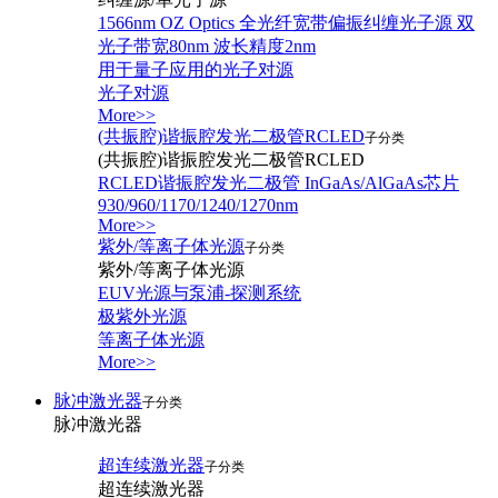
1566nm OZ Optics 全光纤宽带偏振纠缠光子源 双
光子带宽80nm 波长精度2nm
用于量子应用的光子对源
光子对源
More>>
(共振腔)谐振腔发光二极管RCLED
子分类
(共振腔)谐振腔发光二极管RCLED
RCLED谐振腔发光二极管 InGaAs/AlGaAs芯片
930/960/1170/1240/1270nm
More>>
紫外/等离子体光源
子分类
紫外/等离子体光源
EUV光源与泵浦-探测系统
极紫外光源
等离子体光源
More>>
脉冲激光器
子分类
脉冲激光器
超连续激光器
子分类
超连续激光器