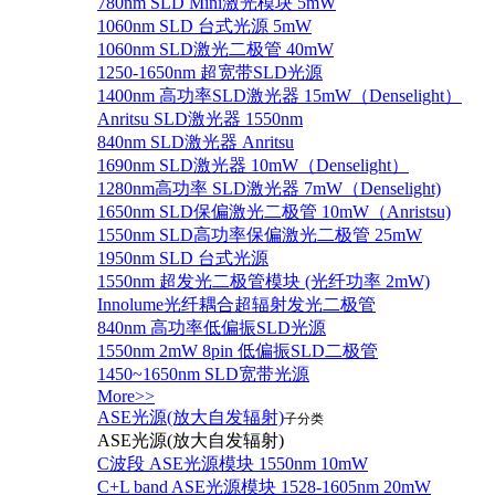
780nm SLD Mini激光模块 5mW
1060nm SLD 台式光源 5mW
1060nm SLD激光二极管 40mW
1250-1650nm 超宽带SLD光源
1400nm 高功率SLD激光器 15mW（Denselight）
Anritsu SLD激光器 1550nm
840nm SLD激光器 Anritsu
1690nm SLD激光器 10mW（Denselight）
1280nm高功率 SLD激光器 7mW（Denselight)
1650nm SLD保偏激光二极管 10mW（Anristsu)
1550nm SLD高功率保偏激光二极管 25mW
1950nm SLD 台式光源
1550nm 超发光二极管模块 (光纤功率 2mW)
Innolume光纤耦合超辐射发光二极管
840nm 高功率低偏振SLD光源
1550nm 2mW 8pin 低偏振SLD二极管
1450~1650nm SLD宽带光源
More>>
ASE光源(放大自发辐射)
子分类
ASE光源(放大自发辐射)
C波段 ASE光源模块 1550nm 10mW
C+L band ASE光源模块 1528-1605nm 20mW