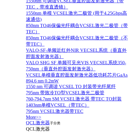
1550nm 可调谐VCSEL垂直腔面发射激光器（带
TEC，带准直透镜）
1550nm 单模 VCSEL激光二极管 (用于4.25Gbps高
速通信)
850nm TO46保偏光纤耦合VCSEL激光二极管（带
TEC）
850nm TO46保偏光纤耦合VCSEL激光二极管（不
带TEC）
VALO-SF-单频近红外NIR VECSEL系统（垂直外
腔面发射激光器）
VALO SHG SF 单频可见光VIS VECSEL系统350-
750nm（垂直外腔面发射激光器）
VCSEL单模垂直腔面发射激光器低功耗芯片GaAs
894.6 nm 0.2mW
1550 nm 可调谐 VCSEL TO 封装带光纤尾纤
795nm 带致冷TO型VCSEL激光二极管
760-794.7nm SM VCSEL激光器 带TEC TO封装
1403nm单模VCSEL（带TEC）
795nm VCSEL激光器带TEC
More>>
QCL激光器
子分类
QCL激光器