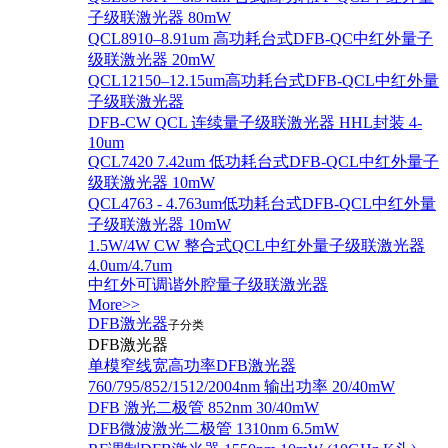
子级联激光器 80mW
QCL8910–8.91um 高功耗台式DFB-QC中红外量子
级联激光器 20mW
QCL12150–12.15um高功耗台式DFB-QCL中红外量
子级联激光器
DFB-CW QCL 连续量子级联激光器 HHL封装 4-
10um
QCL7420 7.42um 低功耗台式DFB-QCL中红外量子
级联激光器 10mW
QCL4763 - 4.763um低功耗台式DFB-QCL中红外量
子级联激光器 10mW
1.5W/4W CW 整合式QCL中红外量子级联激光器
4.0um/4.7um
中红外可调谐外腔量子级联激光器
More>>
DFB激光器
子分类
DFB激光器
单模窄线宽高功率DFB激光器
760/795/852/1512/2004nm 输出功率 20/40mW
DFB 激光二极管 852nm 30/40mW
DFB微波激光二极管 1310nm 6.5mW