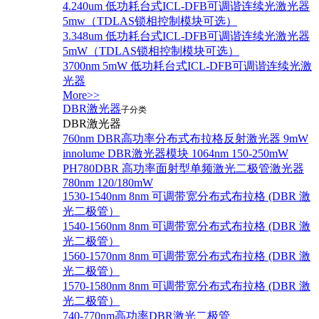
4.240um 低功耗台式ICL-DFB可调谐连续光激光器
5mw（TDLAS锁相控制模块可选）
3.348um 低功耗台式ICL-DFB可调谐连续光激光器
5mW（TDLAS锁相控制模块可选）
3700nm 5mW 低功耗台式ICL-DFB可调谐连续光激
光器
More>>
DBR激光器
子分类
DBR激光器
760nm DBR高功率分布式布拉格反射激光器 9mW
innolume DBR激光器模块 1064nm 150-250mW
PH780DBR 高功率面射型单频激光二极管激光器
780nm 120/180mW
1530-1540nm 8nm 可调带宽分布式布拉格 (DBR 激
光二极管）
1540-1560nm 8nm 可调带宽分布式布拉格 (DBR 激
光二极管）
1560-1570nm 8nm 可调带宽分布式布拉格 (DBR 激
光二极管）
1570-1580nm 8nm 可调带宽分布式布拉格 (DBR 激
光二极管）
740-770nm高功率DBR激光二极管