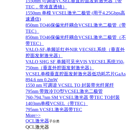
1550nm 可调谐VCSEL垂直腔面发射激光器（带
TEC，带准直透镜）
1550nm 单模 VCSEL激光二极管 (用于4.25Gbps高
速通信)
850nm TO46保偏光纤耦合VCSEL激光二极管（带
TEC）
850nm TO46保偏光纤耦合VCSEL激光二极管（不
带TEC）
VALO-SF-单频近红外NIR VECSEL系统（垂直外
腔面发射激光器）
VALO SHG SF 单频可见光VIS VECSEL系统350-
750nm（垂直外腔面发射激光器）
VCSEL单模垂直腔面发射激光器低功耗芯片GaAs
894.6 nm 0.2mW
1550 nm 可调谐 VCSEL TO 封装带光纤尾纤
795nm 带致冷TO型VCSEL激光二极管
760-794.7nm SM VCSEL激光器 带TEC TO封装
1403nm单模VCSEL（带TEC）
795nm VCSEL激光器带TEC
More>>
QCL激光器
子分类
QCL激光器