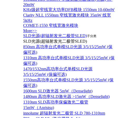
20mW
KHz级超窄线宽大功率DFB模块 1550nm 10-60mW
Clarity NLL 1550nm 窄线宽激光模块 35mW 线宽
5kHz
COMET-1550 窄线宽激光模块
More>>
SLD光源(超辐射发光二极管SLED)
子分类
SLD光源(超辐射发光二极管SLED)
850nm 高功率台式单模SLD光源 3/5/15/25mW (保
偏可选)
1310nm 高功率台式单模SLD光源 3/5/15/25mW (保
偏可选)
1470/1532nm高功率台式单模SLD光源
3/5/15/25mW (保偏可选)
1550nm高功率台式单模SLD光源 3/5/15/25mW (保
偏可选)
1600nm SLD激光器 5mW（Denselight)
1480nm 高功率SLD激光器 >15mW（Denselight)
1310nm SLD高功率保偏激光二极管
15mW（Anristsu)
innolume 超辐射发光二极管 SLD 780-1310nm