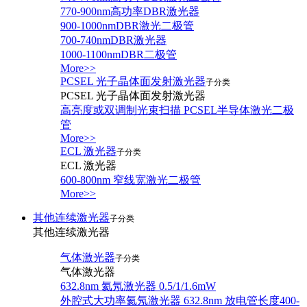
770-900nm高功率DBR激光器
900-1000nmDBR激光二极管
700-740nmDBR激光器
1000-1100nmDBR二极管
More>>
PCSEL 光子晶体面发射激光器
子分类
PCSEL 光子晶体面发射激光器
高亮度或双调制光束扫描 PCSEL半导体激光二极
管
More>>
ECL 激光器
子分类
ECL 激光器
600-800nm 窄线宽激光二极管
More>>
其他连续激光器
子分类
其他连续激光器
气体激光器
子分类
气体激光器
632.8nm 氦氖激光器 0.5/1/1.6mW
外腔式大功率氦氖激光器 632.8nm 放电管长度400-