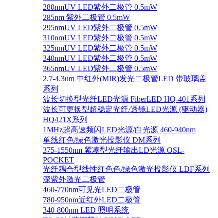
280nmUV LED紫外二极管 0.5mW
285nm 紫外二极管 0.5mW
295nmUV LED紫外二极管 0.5mW
310nmUV LED紫外二极管 0.5mW
325nmUV LED紫外二极管 0.5mW
340nmUV LED紫外二极管 0.5mW
365nmUV LED紫外二极管 0.5mW
2.7-4.3um 中红外(MIR)发光二极管LED 带玻璃盖
系列
波长切换型光纤LED光源 FiberLED HQ-401系列
波长可更换型超稳定光纤/透镜LED光源 (驱动器)
HQ421X系列
1MHz超高速频闪LED光源/白光源 460-940nm
单线红色/绿色激光投影仪 DM系列
375-1550nm 紧凑型光纤输出LD光源 OSL-
POCKET
光纤耦合型线性红色色/绿色激光投影仪 LDF系列
深紫外激光二极管
460-770nm可见光LED二极管
780-950nm近红外LED二极管
340-800nm LED 照明系统