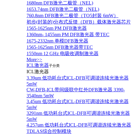
1680nm DFB激光二极管（NEL)
1653.74nm DFB激光二极管（NEL)
760.8nm DFB激光二极管（TO5封装 6mW）
初步(封装的)分布式反馈（DFB）载体激光器芯片
1565-1625nm PM DFB激光器
1360nm- 1455nm PM DFB激光器 带TEC
1675-2332nm 单模DFB激光器
1565-1625nm DFB激光器带TEC
1550nm 12 GHz 电吸收调制激光器
More>>
ICL激光器
子分类
ICL激光器
3.39um 低功耗台式ICL-DFB可调谐连续光激光器
5mW
CW-DFB-ICL带间级联中红外DFB激光器 3390-
3540nm 5mW
3.45um 低功耗台式ICL-DFB可调谐连续光激光器
5mW
3291nm 低功耗台式ICL-DFB可调谐连续光激光器
5mW
4.257um 低功耗台式ICL-DFB可调谐连续光激光器
TDLAS综合控制模块