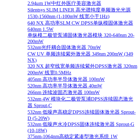
2.94μm 1W中红外医疗美容激光器
Silentsys SLIM LINER 高光谱纯度单频激光光源
1530-1560nm (1-100mW 线宽小于1Hz)
640 NX 高功率SLM CW DPSS单纵模固体激光器
640nm 1.5W
单纵模二极管泵浦固体激光器模块 320-640nm 20-
200mW
532nm光纤耦合固体激光器 70mW
CW UV 单频连续紫外激光器 349nm 200mW (349
NX)
320 NX 超窄线宽单频连续紫外DPSS激光器 320nm
200mW 线宽0.5MHz
405nm 高功率半导体激光器 100mW
520nm 高功率半导体激光器 40mW
266nm 连续波固态激光器 100mW
532nm 4W 模块化二极管泵浦DPSS连续固态激光
器 Sprout-C
532nm 低噪声高稳定DPSS连续固体激光器 Sprout-
D (5-20W)
532nm 低噪声水冷DPSS固体连续激光器 Sprout-G
(10-18W)
375nm-1064nm高稳定紧凑型激光系统 1W