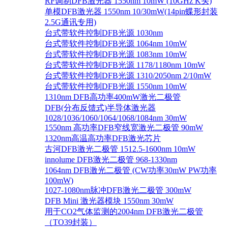
RF调制DFB激光器 1550nm 10mW (10GHz K头)
单模DFB激光器 1550nm 10/30mW(14pin蝶形封装
2.5G通讯专用)
台式带软件控制DFB光源 1030nm
台式带软件控制DFB光源 1064nm 10mW
台式带软件控制DFB光源 1083nm 10mW
台式带软件控制DFB光源 1178/1180nm 10mW
台式带软件控制DFB光源 1310/2050nm 2/10mW
台式带软件控制DFB光源 1550nm 10mW
1310nm DFB高功率400mW激光二极管
DFB(分布反馈式)半导体激光器
1028/1036/1060/1064/1068/1084nm 30mW
1550nm 高功率DFB窄线宽激光二极管 90mW
1320nm高温高功率DFB激光芯片
古河DFB激光二极管 1512.5-1600nm 10mW
innolume DFB激光二极管 968-1330nm
1064nm DFB激光二极管 (CW功率30mW PW功率
100mW)
1027-1080nm脉冲DFB激光二极管 300mW
DFB Mini 激光器模块 1550nm 30mW
用于CO2气体监测的2004nm DFB激光二极管
（TO39封装）