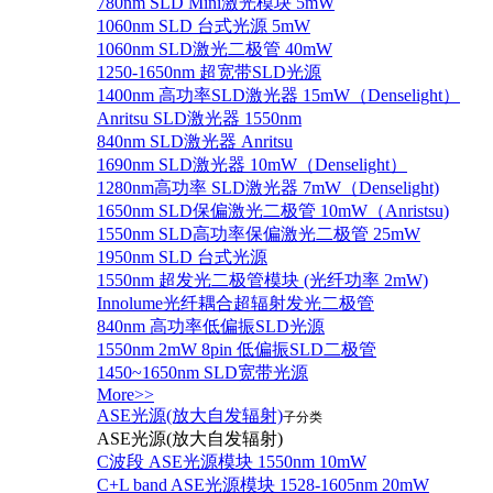
780nm SLD Mini激光模块 5mW
1060nm SLD 台式光源 5mW
1060nm SLD激光二极管 40mW
1250-1650nm 超宽带SLD光源
1400nm 高功率SLD激光器 15mW（Denselight）
Anritsu SLD激光器 1550nm
840nm SLD激光器 Anritsu
1690nm SLD激光器 10mW（Denselight）
1280nm高功率 SLD激光器 7mW（Denselight)
1650nm SLD保偏激光二极管 10mW（Anristsu)
1550nm SLD高功率保偏激光二极管 25mW
1950nm SLD 台式光源
1550nm 超发光二极管模块 (光纤功率 2mW)
Innolume光纤耦合超辐射发光二极管
840nm 高功率低偏振SLD光源
1550nm 2mW 8pin 低偏振SLD二极管
1450~1650nm SLD宽带光源
More>>
ASE光源(放大自发辐射)
子分类
ASE光源(放大自发辐射)
C波段 ASE光源模块 1550nm 10mW
C+L band ASE光源模块 1528-1605nm 20mW