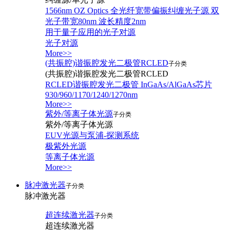
1566nm OZ Optics 全光纤宽带偏振纠缠光子源 双
光子带宽80nm 波长精度2nm
用于量子应用的光子对源
光子对源
More>>
(共振腔)谐振腔发光二极管RCLED
子分类
(共振腔)谐振腔发光二极管RCLED
RCLED谐振腔发光二极管 InGaAs/AlGaAs芯片
930/960/1170/1240/1270nm
More>>
紫外/等离子体光源
子分类
紫外/等离子体光源
EUV光源与泵浦-探测系统
极紫外光源
等离子体光源
More>>
脉冲激光器
子分类
脉冲激光器
超连续激光器
子分类
超连续激光器