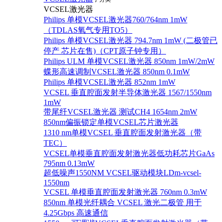
VCSEL激光器
Philips 单模VCSEL激光器760/764nm 1mW
（TDLAS氧气专用TO5）
Philips 单模VCSEL激光器 794.7nm 1mW (二极管已
停产 芯片在售)（CPT原子钟专用）
Philips ULM 单模VCSEL激光器 850nm 1mW/2mW
蝶形高速调制VCSEL激光器 850nm 0.1mW
Philips 单模VCSEL激光器 852nm 1mW
VCSEL 垂直腔面发射半导体激光器 1567/1550nm
1mW
带尾纤VCSEL激光器 测试CH4 1654nm 2mW
850nm偏振锁定单模VCSEL芯片激光器
1310 nm单模VCSEL 垂直腔面发射激光器（带
TEC）
VCSEL单模垂直腔面发射激光器低功耗芯片GaAs
795nm 0.13mW
超低噪声1550NM VCSEL驱动模块LDm-vcsel-
1550nm
VCSEL 单模垂直腔面发射激光器 760nm 0.3mW
850nm 单模光纤耦合 VCSEL 激光二极管 用于
4.25Gbps 高速通信