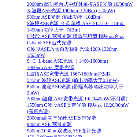
2000nm 高功率台式中红外单模ASE光源 10/30mW
X 波段ASE光源 1000nm, 13dBm (>20mW)
980nm ASE光源 (输出功率+10dBm)
S波段ASE光源 台式 单模 ASE-FL7210（1460-
1490nm 功率大于+7dBm）
C波段 ASE 宽带光源 增益平坦型 模块式/台式
C-band ASE台式光源
O波段ASE放大自发辐射光源 1280-1320nm
1/6.3mW
S+C+L-band ASE光源（ 1460-1600nm）
1060nm ASE 宽带光源
L波段ASE宽带光源 1567-1603nm@2dB
545nm 波段ASE光源 (输出功率大于0.1mW)
850nm 波段ASE光源 (带隔离器 输出功率大于
2mW)
2000nm波段 ASE宽带光源 10/20/40mW(不可调)
1550nm C波段ASE宽带光源 模块式 10/20/30mW
(高斯光谱)
2000nm高功率光纤ASE宽带光源
980nm ASE 宽带光源
980nm/1030nm双波段ASE宽带光源