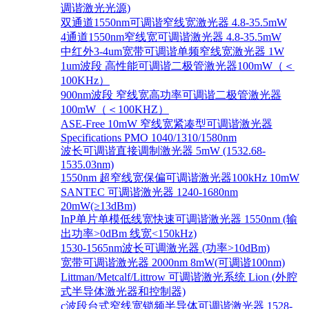
调谐激光光源)
双通道1550nm可调谐窄线宽激光器 4.8-35.5mW
4通道1550nm窄线宽可调谐激光器 4.8-35.5mW
中红外3-4um宽带可调谐单频窄线宽激光器 1W
1um波段 高性能可调谐二极管激光器100mW（＜
100KHz）
900nm波段 窄线宽高功率可调谐二极管激光器
100mW（＜100KHZ）
ASE-Free 10mW 窄线宽紧凑型可调谐激光器
Specifications PMO 1040/1310/1580nm
波长可调谐直接调制激光器 5mW (1532.68-
1535.03nm)
1550nm 超窄线宽保偏可调谐激光器100kHz 10mW
SANTEC 可调谐激光器 1240-1680nm
20mW(≥13dBm)
InP单片单模低线宽快速可调谐激光器 1550nm (输
出功率>0dBm 线宽<150kHz)
1530-1565nm波长可调激光器 (功率>10dBm)
宽带可调谐激光器 2000nm 8mW(可调谐100nm)
Littman/Metcalf/Littrow 可调谐激光系统 Lion (外腔
式半导体激光器和控制器)
c波段台式窄线宽锁频半导体可调谐激光器 1528-