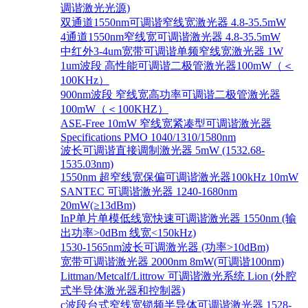
调谐激光光源)
双通道1550nm可调谐窄线宽激光器 4.8-35.5mW
4通道1550nm窄线宽可调谐激光器 4.8-35.5mW
中红外3-4um宽带可调谐单频窄线宽激光器 1W
1um波段 高性能可调谐二极管激光器100mW（＜
100KHz）
900nm波段 窄线宽高功率可调谐二极管激光器
100mW（＜100KHZ）
ASE-Free 10mW 窄线宽紧凑型可调谐激光器
Specifications PMO 1040/1310/1580nm
波长可调谐直接调制激光器 5mW (1532.68-
1535.03nm)
1550nm 超窄线宽保偏可调谐激光器100kHz 10mW
SANTEC 可调谐激光器 1240-1680nm
20mW(≥13dBm)
InP单片单模低线宽快速可调谐激光器 1550nm (输
出功率>0dBm 线宽<150kHz)
1530-1565nm波长可调激光器 (功率>10dBm)
宽带可调谐激光器 2000nm 8mW(可调谐100nm)
Littman/Metcalf/Littrow 可调谐激光系统 Lion (外腔
式半导体激光器和控制器)
c波段台式窄线宽锁频半导体可调谐激光器 1528-