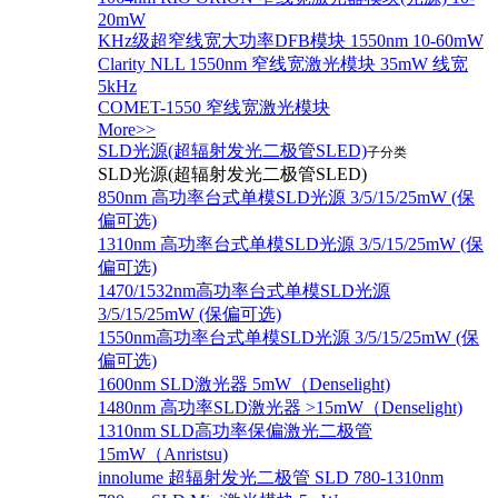
20mW
KHz级超窄线宽大功率DFB模块 1550nm 10-60mW
Clarity NLL 1550nm 窄线宽激光模块 35mW 线宽
5kHz
COMET-1550 窄线宽激光模块
More>>
SLD光源(超辐射发光二极管SLED)
子分类
SLD光源(超辐射发光二极管SLED)
850nm 高功率台式单模SLD光源 3/5/15/25mW (保
偏可选)
1310nm 高功率台式单模SLD光源 3/5/15/25mW (保
偏可选)
1470/1532nm高功率台式单模SLD光源
3/5/15/25mW (保偏可选)
1550nm高功率台式单模SLD光源 3/5/15/25mW (保
偏可选)
1600nm SLD激光器 5mW（Denselight)
1480nm 高功率SLD激光器 >15mW（Denselight)
1310nm SLD高功率保偏激光二极管
15mW（Anristsu)
innolume 超辐射发光二极管 SLD 780-1310nm