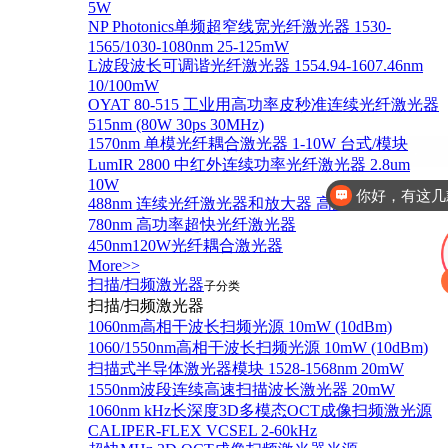
5W
NP Photonics单频超窄线宽光纤激光器 1530-
1565/1030-1080nm 25-125mW
L波段波长可调谐光纤激光器 1554.94-1607.46nm
10/100mW
OYAT 80-515 工业用高功率皮秒准连续光纤激光器
515nm (80W 30ps 30MHz)
1570nm 单模光纤耦合激光器 1-10W 台式/模块
LumIR 2800 中红外连续功率光纤激光器 2.8um
10W
你好，有这几
488nm 连续光纤激光器和放大器 高达2W
780nm 高功率超快光纤激光器
450nm120W光纤耦合激光器
More>>
扫描/扫频激光器
子分类
扫描/扫频激光器
1060nm高相干波长扫频光源 10mW (10dBm)
1060/1550nm高相干波长扫频光源 10mW (10dBm)
扫描式半导体激光器模块 1528-1568nm 20mW
1550nm波段连续高速扫描波长激光器 20mW
1060nm kHz长深度3D多模态OCT成像扫频激光源
CALIPER-FLEX VCSEL 2-60kHz