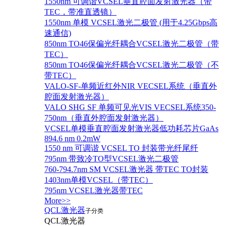
1550nm 可调谐VCSEL垂直腔面发射激光器（带
TEC，带准直透镜）
1550nm 单模 VCSEL激光二极管 (用于4.25Gbps高
速通信)
850nm TO46保偏光纤耦合VCSEL激光二极管（带
TEC）
850nm TO46保偏光纤耦合VCSEL激光二极管（不
带TEC）
VALO-SF-单频近红外NIR VECSEL系统（垂直外
腔面发射激光器）
VALO SHG SF 单频可见光VIS VECSEL系统350-
750nm（垂直外腔面发射激光器）
VCSEL单模垂直腔面发射激光器低功耗芯片GaAs
894.6 nm 0.2mW
1550 nm 可调谐 VCSEL TO 封装带光纤尾纤
795nm 带致冷TO型VCSEL激光二极管
760-794.7nm SM VCSEL激光器 带TEC TO封装
1403nm单模VCSEL（带TEC）
795nm VCSEL激光器带TEC
More>>
QCL激光器
子分类
QCL激光器