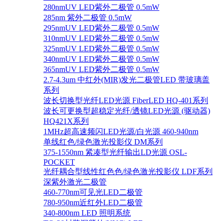
280nmUV LED紫外二极管 0.5mW
285nm 紫外二极管 0.5mW
295nmUV LED紫外二极管 0.5mW
310nmUV LED紫外二极管 0.5mW
325nmUV LED紫外二极管 0.5mW
340nmUV LED紫外二极管 0.5mW
365nmUV LED紫外二极管 0.5mW
2.7-4.3um 中红外(MIR)发光二极管LED 带玻璃盖
系列
波长切换型光纤LED光源 FiberLED HQ-401系列
波长可更换型超稳定光纤/透镜LED光源 (驱动器)
HQ421X系列
1MHz超高速频闪LED光源/白光源 460-940nm
单线红色/绿色激光投影仪 DM系列
375-1550nm 紧凑型光纤输出LD光源 OSL-
POCKET
光纤耦合型线性红色色/绿色激光投影仪 LDF系列
深紫外激光二极管
460-770nm可见光LED二极管
780-950nm近红外LED二极管
340-800nm LED 照明系统