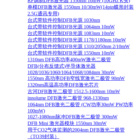
RF调制DFB激光器 1550nm 10mW (10GHz K头)
单模DFB激光器 1550nm 10/30mW(14pin蝶形封装
2.5G通讯专用)
台式带软件控制DFB光源 1030nm
台式带软件控制DFB光源 1064nm 10mW
台式带软件控制DFB光源 1083nm 10mW
台式带软件控制DFB光源 1178/1180nm 10mW
台式带软件控制DFB光源 1310/2050nm 2/10mW
台式带软件控制DFB光源 1550nm 10mW
1310nm DFB高功率400mW激光二极管
DFB(分布反馈式)半导体激光器
1028/1036/1060/1064/1068/1084nm 30mW
1550nm 高功率DFB窄线宽激光二极管 90mW
1320nm高温高功率DFB激光芯片
古河DFB激光二极管 1512.5-1600nm 10mW
innolume DFB激光二极管 968-1330nm
1064nm DFB激光二极管 (CW功率30mW PW功率
100mW)
1027-1080nm脉冲DFB激光二极管 300mW
DFB Mini 激光器模块 1550nm 30mW
用于CO2气体监测的2004nm DFB激光二极管
（TO39封装）