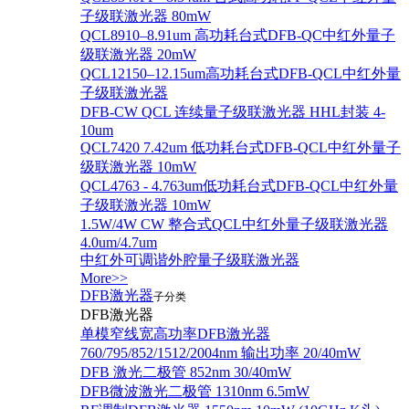
子级联激光器 80mW
QCL8910–8.91um 高功耗台式DFB-QC中红外量子
级联激光器 20mW
QCL12150–12.15um高功耗台式DFB-QCL中红外量
子级联激光器
DFB-CW QCL 连续量子级联激光器 HHL封装 4-
10um
QCL7420 7.42um 低功耗台式DFB-QCL中红外量子
级联激光器 10mW
QCL4763 - 4.763um低功耗台式DFB-QCL中红外量
子级联激光器 10mW
1.5W/4W CW 整合式QCL中红外量子级联激光器
4.0um/4.7um
中红外可调谐外腔量子级联激光器
More>>
DFB激光器
子分类
DFB激光器
单模窄线宽高功率DFB激光器
760/795/852/1512/2004nm 输出功率 20/40mW
DFB 激光二极管 852nm 30/40mW
DFB微波激光二极管 1310nm 6.5mW