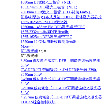
1680nm DFB激光二极管（NEL)
1653.74nm DFB激光二极管（NEL)
760.8nm DFB激光二极管（TO5封装 6mW）
初步(封装的)分布式反馈（DFB）载体激光器芯片
1565-1625nm PM DFB激光器
1360nm- 1455nm PM DFB激光器 带TEC
1675-2332nm 单模DFB激光器
1565-1625nm DFB激光器带TEC
1550nm 12 GHz 电吸收调制激光器
More>>
ICL激光器
子分类
ICL激光器
3.39um 低功耗台式ICL-DFB可调谐连续光激光器
5mW
CW-DFB-ICL带间级联中红外DFB激光器 3390-
3540nm 5mW
3.45um 低功耗台式ICL-DFB可调谐连续光激光器
5mW
3291nm 低功耗台式ICL-DFB可调谐连续光激光器
5mW
4.257um 低功耗台式ICL-DFB可调谐连续光激光器
TDLAS综合控制模块