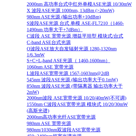
2000nm 高功率台式中红外单模ASE光源 10/30mW
X 波段ASE光源 1000nm, 13dBm (>20mW)
980nm ASE光源 (输出功率+10dBm)
S波段ASE光源 台式 单模 ASE-FL7210（1460-
1490nm 功率大于+7dBm）
C波段 ASE 宽带光源 增益平坦型 模块式/台式
C-band ASE台式光源
O波段ASE放大自发辐射光源 1280-1320nm
1/6.3mW
S+C+L-band ASE光源（ 1460-1600nm）
1060nm ASE 宽带光源
L波段ASE宽带光源 1567-1603nm@2dB
545nm 波段ASE光源 (输出功率大于0.1mW)
850nm 波段ASE光源 (带隔离器 输出功率大于
2mW)
2000nm波段 ASE宽带光源 10/20/40mW(不可调)
1550nm C波段ASE宽带光源 模块式 10/20/30mW
(高斯光谱)
2000nm高功率光纤ASE宽带光源
980nm ASE 宽带光源
980nm/1030nm双波段ASE宽带光源