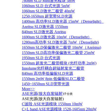
780nm SLD Mini激光模块 5mW
1060nm SLD 台式光源 5mW
1060nm SLD激光二极管 40mW
1250-1650nm 超宽带SLD光源
1400nm 高功率SLD激光器 15mW（Denselight）
Anritsu SLD激光器 1550nm
840nm SLD激光器 Anritsu
1690nm SLD激光器 10mW（Denselight）
1280nm高功率 SLD激光器 7mW（Denselight)
1650nm SLD保偏激光二极管 10mW（Anristsu)
1550nm SLD高功率保偏激光二极管 25mW
1950nm SLD 台式光源
1550nm 超发光二极管模块 (光纤功率 2mW)
Innolume光纤耦合超辐射发光二极管
840nm 高功率低偏振SLD光源
1550nm 2mW 8pin 低偏振SLD二极管
1450~1650nm SLD宽带光源
More>>
ASE光源(放大自发辐射)
子分类
ASE光源(放大自发辐射)
C波段 ASE光源模块 1550nm 10mW
C+L band ASE光源模块 1528-1605nm 20mW