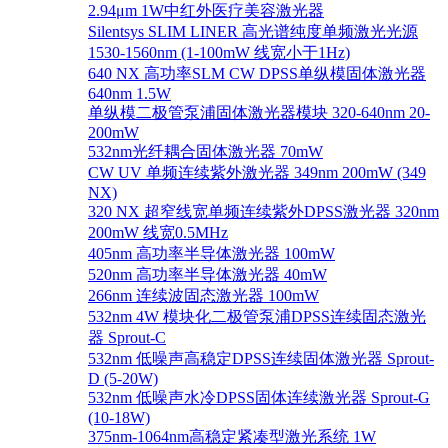
2.94μm 1W中红外医疗美容激光器
Silentsys SLIM LINER 高光谱纯度单频激光光源
1530-1560nm (1-100mW 线宽小于1Hz)
640 NX 高功率SLM CW DPSS单纵模固体激光器
640nm 1.5W
单纵模二极管泵浦固体激光器模块 320-640nm 20-
200mW
532nm光纤耦合固体激光器 70mW
CW UV 单频连续紫外激光器 349nm 200mW (349
NX)
320 NX 超窄线宽单频连续紫外DPSS激光器 320nm
200mW 线宽0.5MHz
405nm 高功率半导体激光器 100mW
520nm 高功率半导体激光器 40mW
266nm 连续波固态激光器 100mW
532nm 4W 模块化二极管泵浦DPSS连续固态激光
器 Sprout-C
532nm 低噪声高稳定DPSS连续固体激光器 Sprout-
D (5-20W)
532nm 低噪声水冷DPSS固体连续激光器 Sprout-G
(10-18W)
375nm-1064nm高稳定紧凑型激光系统 1W