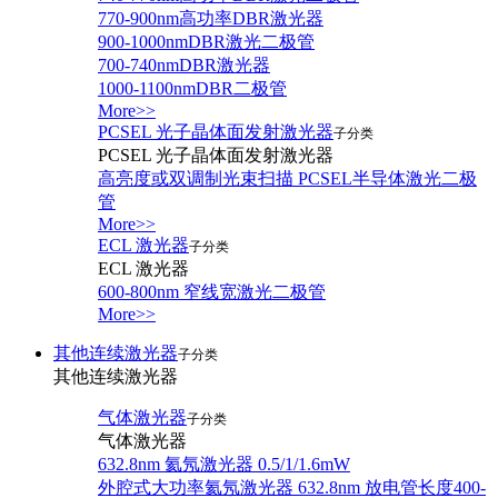
770-900nm高功率DBR激光器
900-1000nmDBR激光二极管
700-740nmDBR激光器
1000-1100nmDBR二极管
More>>
PCSEL 光子晶体面发射激光器
子分类
PCSEL 光子晶体面发射激光器
高亮度或双调制光束扫描 PCSEL半导体激光二极
管
More>>
ECL 激光器
子分类
ECL 激光器
600-800nm 窄线宽激光二极管
More>>
其他连续激光器
子分类
其他连续激光器
气体激光器
子分类
气体激光器
632.8nm 氦氖激光器 0.5/1/1.6mW
外腔式大功率氦氖激光器 632.8nm 放电管长度400-