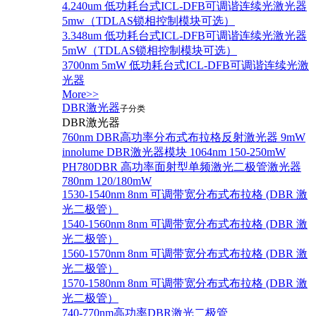
4.240um 低功耗台式ICL-DFB可调谐连续光激光器
5mw（TDLAS锁相控制模块可选）
3.348um 低功耗台式ICL-DFB可调谐连续光激光器
5mW（TDLAS锁相控制模块可选）
3700nm 5mW 低功耗台式ICL-DFB可调谐连续光激
光器
More>>
DBR激光器
子分类
DBR激光器
760nm DBR高功率分布式布拉格反射激光器 9mW
innolume DBR激光器模块 1064nm 150-250mW
PH780DBR 高功率面射型单频激光二极管激光器
780nm 120/180mW
1530-1540nm 8nm 可调带宽分布式布拉格 (DBR 激
光二极管）
1540-1560nm 8nm 可调带宽分布式布拉格 (DBR 激
光二极管）
1560-1570nm 8nm 可调带宽分布式布拉格 (DBR 激
光二极管）
1570-1580nm 8nm 可调带宽分布式布拉格 (DBR 激
光二极管）
740-770nm高功率DBR激光二极管