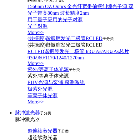
1566nm OZ Optics 全光纤宽带偏振纠缠光子源 双
光子带宽80nm 波长精度2nm
用于量子应用的光子对源
光子对源
More>>
(共振腔)谐振腔发光二极管RCLED
子分类
(共振腔)谐振腔发光二极管RCLED
RCLED谐振腔发光二极管 InGaAs/AlGaAs芯片
930/960/1170/1240/1270nm
More>>
紫外/等离子体光源
子分类
紫外/等离子体光源
EUV光源与泵浦-探测系统
极紫外光源
等离子体光源
More>>
脉冲激光器
子分类
脉冲激光器
超连续激光器
子分类
超连续激光器