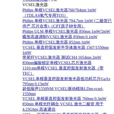
VCSEL激光器
Philips 单模VCSEL激光器760/764nm 1mW
（TDLAS氧气专用TO5）
Philips 单模VCSEL激光器 794.7nm 1mW (二极管已
停产 芯片在售)（CPT原子钟专用）
Philips ULM 单模VCSEL激光器 850nm 1mW/2mW
蝶形高速调制VCSEL激光器 850nm 0.1mW
Philips 单模VCSEL激光器 852nm 1mW
VCSEL 垂直腔面发射半导体激光器 1567/1550nm
1mW
带尾纤VCSEL激光器 测试CH4 1654nm 2mW
850nm偏振锁定单模VCSEL芯片激光器
1310 nm单模VCSEL 垂直腔面发射激光器（带
TEC）
VCSEL单模垂直腔面发射激光器低功耗芯片GaAs
795nm 0.13mW
超低噪声1550NM VCSEL驱动模块LDm-vcsel-
1550nm
VCSEL 单模垂直腔面发射激光器 760nm 0.3mW
850nm 单模光纤耦合 VCSEL 激光二极管 用于
4.25Gbps 高速通信