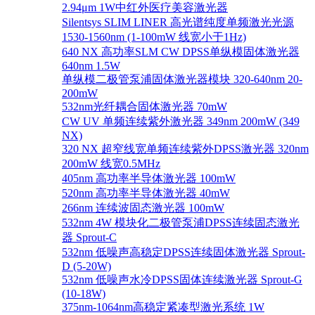
2.94μm 1W中红外医疗美容激光器
Silentsys SLIM LINER 高光谱纯度单频激光光源
1530-1560nm (1-100mW 线宽小于1Hz)
640 NX 高功率SLM CW DPSS单纵模固体激光器
640nm 1.5W
单纵模二极管泵浦固体激光器模块 320-640nm 20-
200mW
532nm光纤耦合固体激光器 70mW
CW UV 单频连续紫外激光器 349nm 200mW (349
NX)
320 NX 超窄线宽单频连续紫外DPSS激光器 320nm
200mW 线宽0.5MHz
405nm 高功率半导体激光器 100mW
520nm 高功率半导体激光器 40mW
266nm 连续波固态激光器 100mW
532nm 4W 模块化二极管泵浦DPSS连续固态激光
器 Sprout-C
532nm 低噪声高稳定DPSS连续固体激光器 Sprout-
D (5-20W)
532nm 低噪声水冷DPSS固体连续激光器 Sprout-G
(10-18W)
375nm-1064nm高稳定紧凑型激光系统 1W