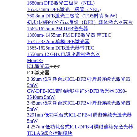
1680nm DFB激光二极管（NEL)
1653.74nm DFB激光二极管（NEL)
760.8nm DFB激光二极管（TO5封装 6mW）
初步(封装的)分布式反馈（DFB）载体激光器芯片
1565-1625nm PM DFB激光器
1360nm- 1455nm PM DFB激光器 带TEC
1675-2332nm 单模DFB激光器
1565-1625nm DFB激光器带TEC
1550nm 12 GHz 电吸收调制激光器
More>>
ICL激光器
子分类
ICL激光器
3.39um 低功耗台式ICL-DFB可调谐连续光激光器
5mW
CW-DFB-ICL带间级联中红外DFB激光器 3390-
3540nm 5mW
3.45um 低功耗台式ICL-DFB可调谐连续光激光器
5mW
3291nm 低功耗台式ICL-DFB可调谐连续光激光器
5mW
4.257um 低功耗台式ICL-DFB可调谐连续光激光器
TDLAS综合控制模块