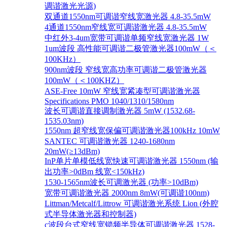
调谐激光光源)
双通道1550nm可调谐窄线宽激光器 4.8-35.5mW
4通道1550nm窄线宽可调谐激光器 4.8-35.5mW
中红外3-4um宽带可调谐单频窄线宽激光器 1W
1um波段 高性能可调谐二极管激光器100mW（＜
100KHz）
900nm波段 窄线宽高功率可调谐二极管激光器
100mW（＜100KHZ）
ASE-Free 10mW 窄线宽紧凑型可调谐激光器
Specifications PMO 1040/1310/1580nm
波长可调谐直接调制激光器 5mW (1532.68-
1535.03nm)
1550nm 超窄线宽保偏可调谐激光器100kHz 10mW
SANTEC 可调谐激光器 1240-1680nm
20mW(≥13dBm)
InP单片单模低线宽快速可调谐激光器 1550nm (输
出功率>0dBm 线宽<150kHz)
1530-1565nm波长可调激光器 (功率>10dBm)
宽带可调谐激光器 2000nm 8mW(可调谐100nm)
Littman/Metcalf/Littrow 可调谐激光系统 Lion (外腔
式半导体激光器和控制器)
c波段台式窄线宽锁频半导体可调谐激光器 1528-