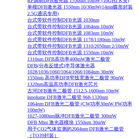
RF调制DFB激光器 1550nm 10mW (10GHz K头)
单模DFB激光器 1550nm 10/30mW(14pin蝶形封装
2.5G通讯专用)
台式带软件控制DFB光源 1030nm
台式带软件控制DFB光源 1064nm 10mW
台式带软件控制DFB光源 1083nm 10mW
台式带软件控制DFB光源 1178/1180nm 10mW
台式带软件控制DFB光源 1310/2050nm 2/10mW
台式带软件控制DFB光源 1550nm 10mW
1310nm DFB高功率400mW激光二极管
DFB(分布反馈式)半导体激光器
1028/1036/1060/1064/1068/1084nm 30mW
1550nm 高功率DFB窄线宽激光二极管 90mW
1320nm高温高功率DFB激光芯片
古河DFB激光二极管 1512.5-1600nm 10mW
innolume DFB激光二极管 968-1330nm
1064nm DFB激光二极管 (CW功率30mW PW功率
100mW)
1027-1080nm脉冲DFB激光二极管 300mW
DFB Mini 激光器模块 1550nm 30mW
用于CO2气体监测的2004nm DFB激光二极管
（TO39封装）