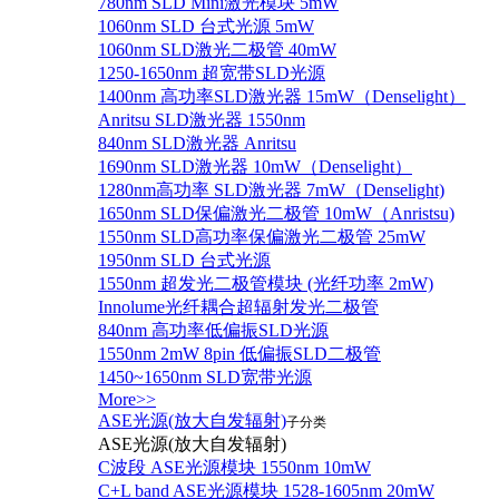
780nm SLD Mini激光模块 5mW
1060nm SLD 台式光源 5mW
1060nm SLD激光二极管 40mW
1250-1650nm 超宽带SLD光源
1400nm 高功率SLD激光器 15mW（Denselight）
Anritsu SLD激光器 1550nm
840nm SLD激光器 Anritsu
1690nm SLD激光器 10mW（Denselight）
1280nm高功率 SLD激光器 7mW（Denselight)
1650nm SLD保偏激光二极管 10mW（Anristsu)
1550nm SLD高功率保偏激光二极管 25mW
1950nm SLD 台式光源
1550nm 超发光二极管模块 (光纤功率 2mW)
Innolume光纤耦合超辐射发光二极管
840nm 高功率低偏振SLD光源
1550nm 2mW 8pin 低偏振SLD二极管
1450~1650nm SLD宽带光源
More>>
ASE光源(放大自发辐射)
子分类
ASE光源(放大自发辐射)
C波段 ASE光源模块 1550nm 10mW
C+L band ASE光源模块 1528-1605nm 20mW