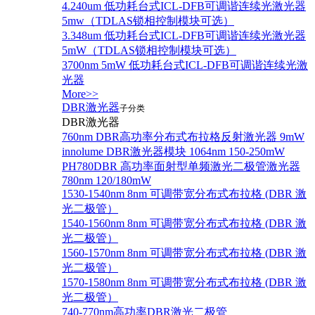
4.240um 低功耗台式ICL-DFB可调谐连续光激光器
5mw（TDLAS锁相控制模块可选）
3.348um 低功耗台式ICL-DFB可调谐连续光激光器
5mW（TDLAS锁相控制模块可选）
3700nm 5mW 低功耗台式ICL-DFB可调谐连续光激
光器
More>>
DBR激光器
子分类
DBR激光器
760nm DBR高功率分布式布拉格反射激光器 9mW
innolume DBR激光器模块 1064nm 150-250mW
PH780DBR 高功率面射型单频激光二极管激光器
780nm 120/180mW
1530-1540nm 8nm 可调带宽分布式布拉格 (DBR 激
光二极管）
1540-1560nm 8nm 可调带宽分布式布拉格 (DBR 激
光二极管）
1560-1570nm 8nm 可调带宽分布式布拉格 (DBR 激
光二极管）
1570-1580nm 8nm 可调带宽分布式布拉格 (DBR 激
光二极管）
740-770nm高功率DBR激光二极管