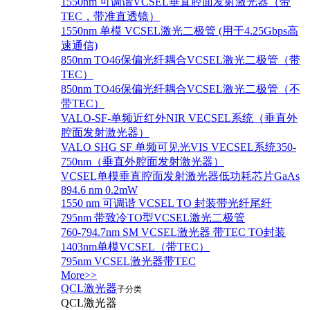
1550nm 可调谐VCSEL垂直腔面发射激光器（带
TEC，带准直透镜）
1550nm 单模 VCSEL激光二极管 (用于4.25Gbps高
速通信)
850nm TO46保偏光纤耦合VCSEL激光二极管（带
TEC）
850nm TO46保偏光纤耦合VCSEL激光二极管（不
带TEC）
VALO-SF-单频近红外NIR VECSEL系统（垂直外
腔面发射激光器）
VALO SHG SF 单频可见光VIS VECSEL系统350-
750nm（垂直外腔面发射激光器）
VCSEL单模垂直腔面发射激光器低功耗芯片GaAs
894.6 nm 0.2mW
1550 nm 可调谐 VCSEL TO 封装带光纤尾纤
795nm 带致冷TO型VCSEL激光二极管
760-794.7nm SM VCSEL激光器 带TEC TO封装
1403nm单模VCSEL（带TEC）
795nm VCSEL激光器带TEC
More>>
QCL激光器
子分类
QCL激光器