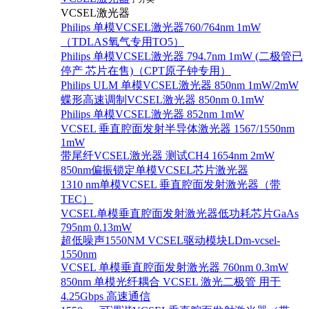
VCSEL激光器
Philips 单模VCSEL激光器760/764nm 1mW
（TDLAS氧气专用TO5）
Philips 单模VCSEL激光器 794.7nm 1mW (二极管已
停产 芯片在售)（CPT原子钟专用）
Philips ULM 单模VCSEL激光器 850nm 1mW/2mW
蝶形高速调制VCSEL激光器 850nm 0.1mW
Philips 单模VCSEL激光器 852nm 1mW
VCSEL 垂直腔面发射半导体激光器 1567/1550nm
1mW
带尾纤VCSEL激光器 测试CH4 1654nm 2mW
850nm偏振锁定单模VCSEL芯片激光器
1310 nm单模VCSEL 垂直腔面发射激光器（带
TEC）
VCSEL单模垂直腔面发射激光器低功耗芯片GaAs
795nm 0.13mW
超低噪声1550NM VCSEL驱动模块LDm-vcsel-
1550nm
VCSEL 单模垂直腔面发射激光器 760nm 0.3mW
850nm 单模光纤耦合 VCSEL 激光二极管 用于
4.25Gbps 高速通信