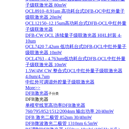
子级联激光器 80mW
QCL8910–8.91um 高功耗台式DFB-QC中红外量子
级联激光器 20mW
QCL12150–12.15um高功耗台式DFB-QCL中红外量
子级联激光器
DFB-CW QCL 连续量子级联激光器 HHL封装 4-
10um
QCL7420 7.42um 低功耗台式DFB-QCL中红外量子
级联激光器 10mW
QCL4763 - 4.763um低功耗台式DFB-QCL中红外量
子级联激光器 10mW
1.5W/4W CW 整合式QCL中红外量子级联激光器
4.0um/4.7um
中红外可调谐外腔量子级联激光器
More>>
DFB激光器
子分类
DFB激光器
单模窄线宽高功率DFB激光器
760/795/852/1512/2004nm 输出功率 20/40mW
DFB 激光二极管 852nm 30/40mW
DFB微波激光二极管 1310nm 6.5mW