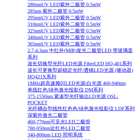
280nmUV LED紫外二极管 0.5mW
285nm 紫外二极管 0.5mW
295nmUV LED紫外二极管 0.5mW
310nmUV LED紫外二极管 0.5mW
325nmUV LED紫外二极管 0.5mW
340nmUV LED紫外二极管 0.5mW
365nmUV LED紫外二极管 0.5mW
2.7-4.3um 中红外(MIR)发光二极管LED 带玻璃盖
系列
波长切换型光纤LED光源 FiberLED HQ-401系列
波长可更换型超稳定光纤/透镜LED光源 (驱动器)
HQ421X系列
1MHz超高速频闪LED光源/白光源 460-940nm
单线红色/绿色激光投影仪 DM系列
375-1550nm 紧凑型光纤输出LD光源 OSL-
POCKET
光纤耦合型线性红色色/绿色激光投影仪 LDF系列
深紫外激光二极管
460-770nm可见光LED二极管
780-950nm近红外LED二极管
340-800nm LED 照明系统