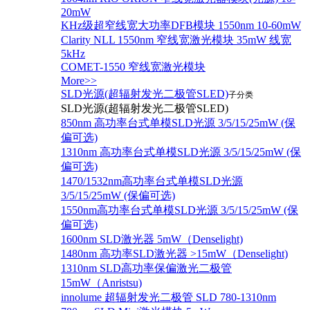
20mW
KHz级超窄线宽大功率DFB模块 1550nm 10-60mW
Clarity NLL 1550nm 窄线宽激光模块 35mW 线宽
5kHz
COMET-1550 窄线宽激光模块
More>>
SLD光源(超辐射发光二极管SLED)
子分类
SLD光源(超辐射发光二极管SLED)
850nm 高功率台式单模SLD光源 3/5/15/25mW (保
偏可选)
1310nm 高功率台式单模SLD光源 3/5/15/25mW (保
偏可选)
1470/1532nm高功率台式单模SLD光源
3/5/15/25mW (保偏可选)
1550nm高功率台式单模SLD光源 3/5/15/25mW (保
偏可选)
1600nm SLD激光器 5mW（Denselight)
1480nm 高功率SLD激光器 >15mW（Denselight)
1310nm SLD高功率保偏激光二极管
15mW（Anristsu)
innolume 超辐射发光二极管 SLD 780-1310nm