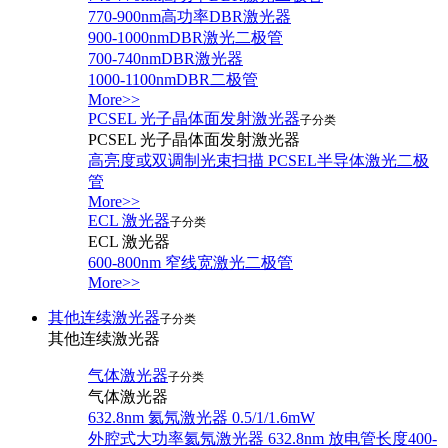
770-900nm高功率DBR激光器
900-1000nmDBR激光二极管
700-740nmDBR激光器
1000-1100nmDBR二极管
More>>
PCSEL 光子晶体面发射激光器
子分类
PCSEL 光子晶体面发射激光器
高亮度或双调制光束扫描 PCSEL半导体激光二极
管
More>>
ECL 激光器
子分类
ECL 激光器
600-800nm 窄线宽激光二极管
More>>
其他连续激光器
子分类
其他连续激光器
气体激光器
子分类
气体激光器
632.8nm 氦氖激光器 0.5/1/1.6mW
外腔式大功率氦氖激光器 632.8nm 放电管长度400-