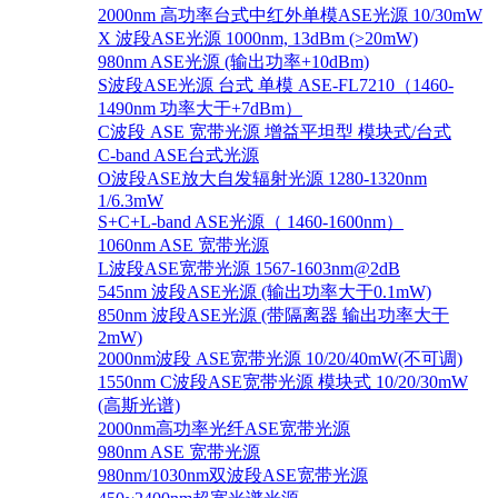
2000nm 高功率台式中红外单模ASE光源 10/30mW
X 波段ASE光源 1000nm, 13dBm (>20mW)
980nm ASE光源 (输出功率+10dBm)
S波段ASE光源 台式 单模 ASE-FL7210（1460-
1490nm 功率大于+7dBm）
C波段 ASE 宽带光源 增益平坦型 模块式/台式
C-band ASE台式光源
O波段ASE放大自发辐射光源 1280-1320nm
1/6.3mW
S+C+L-band ASE光源（ 1460-1600nm）
1060nm ASE 宽带光源
L波段ASE宽带光源 1567-1603nm@2dB
545nm 波段ASE光源 (输出功率大于0.1mW)
850nm 波段ASE光源 (带隔离器 输出功率大于
2mW)
2000nm波段 ASE宽带光源 10/20/40mW(不可调)
1550nm C波段ASE宽带光源 模块式 10/20/30mW
(高斯光谱)
2000nm高功率光纤ASE宽带光源
980nm ASE 宽带光源
980nm/1030nm双波段ASE宽带光源