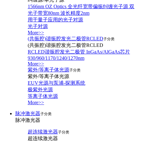
1566nm OZ Optics 全光纤宽带偏振纠缠光子源 双
光子带宽80nm 波长精度2nm
用于量子应用的光子对源
光子对源
More>>
(共振腔)谐振腔发光二极管RCLED
子分类
(共振腔)谐振腔发光二极管RCLED
RCLED谐振腔发光二极管 InGaAs/AlGaAs芯片
930/960/1170/1240/1270nm
More>>
紫外/等离子体光源
子分类
紫外/等离子体光源
EUV光源与泵浦-探测系统
极紫外光源
等离子体光源
More>>
脉冲激光器
子分类
脉冲激光器
超连续激光器
子分类
超连续激光器