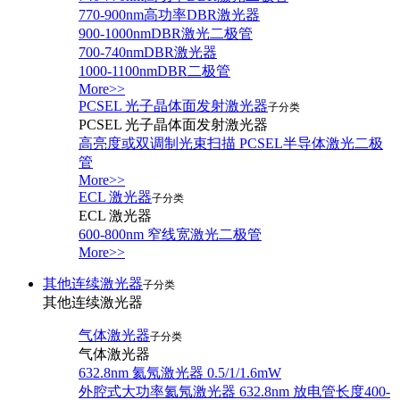
770-900nm高功率DBR激光器
900-1000nmDBR激光二极管
700-740nmDBR激光器
1000-1100nmDBR二极管
More>>
PCSEL 光子晶体面发射激光器
子分类
PCSEL 光子晶体面发射激光器
高亮度或双调制光束扫描 PCSEL半导体激光二极
管
More>>
ECL 激光器
子分类
ECL 激光器
600-800nm 窄线宽激光二极管
More>>
其他连续激光器
子分类
其他连续激光器
气体激光器
子分类
气体激光器
632.8nm 氦氖激光器 0.5/1/1.6mW
外腔式大功率氦氖激光器 632.8nm 放电管长度400-