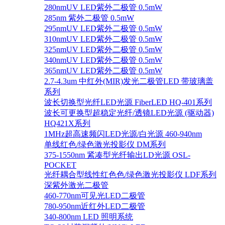
280nmUV LED紫外二极管 0.5mW
285nm 紫外二极管 0.5mW
295nmUV LED紫外二极管 0.5mW
310nmUV LED紫外二极管 0.5mW
325nmUV LED紫外二极管 0.5mW
340nmUV LED紫外二极管 0.5mW
365nmUV LED紫外二极管 0.5mW
2.7-4.3um 中红外(MIR)发光二极管LED 带玻璃盖
系列
波长切换型光纤LED光源 FiberLED HQ-401系列
波长可更换型超稳定光纤/透镜LED光源 (驱动器)
HQ421X系列
1MHz超高速频闪LED光源/白光源 460-940nm
单线红色/绿色激光投影仪 DM系列
375-1550nm 紧凑型光纤输出LD光源 OSL-
POCKET
光纤耦合型线性红色色/绿色激光投影仪 LDF系列
深紫外激光二极管
460-770nm可见光LED二极管
780-950nm近红外LED二极管
340-800nm LED 照明系统