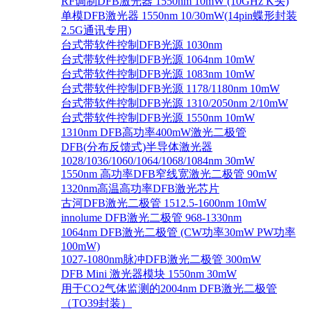
RF调制DFB激光器 1550nm 10mW (10GHz K头)
单模DFB激光器 1550nm 10/30mW(14pin蝶形封装
2.5G通讯专用)
台式带软件控制DFB光源 1030nm
台式带软件控制DFB光源 1064nm 10mW
台式带软件控制DFB光源 1083nm 10mW
台式带软件控制DFB光源 1178/1180nm 10mW
台式带软件控制DFB光源 1310/2050nm 2/10mW
台式带软件控制DFB光源 1550nm 10mW
1310nm DFB高功率400mW激光二极管
DFB(分布反馈式)半导体激光器
1028/1036/1060/1064/1068/1084nm 30mW
1550nm 高功率DFB窄线宽激光二极管 90mW
1320nm高温高功率DFB激光芯片
古河DFB激光二极管 1512.5-1600nm 10mW
innolume DFB激光二极管 968-1330nm
1064nm DFB激光二极管 (CW功率30mW PW功率
100mW)
1027-1080nm脉冲DFB激光二极管 300mW
DFB Mini 激光器模块 1550nm 30mW
用于CO2气体监测的2004nm DFB激光二极管
（TO39封装）