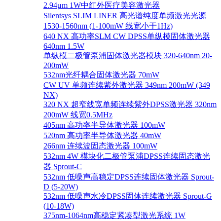
2.94μm 1W中红外医疗美容激光器
Silentsys SLIM LINER 高光谱纯度单频激光光源
1530-1560nm (1-100mW 线宽小于1Hz)
640 NX 高功率SLM CW DPSS单纵模固体激光器
640nm 1.5W
单纵模二极管泵浦固体激光器模块 320-640nm 20-
200mW
532nm光纤耦合固体激光器 70mW
CW UV 单频连续紫外激光器 349nm 200mW (349
NX)
320 NX 超窄线宽单频连续紫外DPSS激光器 320nm
200mW 线宽0.5MHz
405nm 高功率半导体激光器 100mW
520nm 高功率半导体激光器 40mW
266nm 连续波固态激光器 100mW
532nm 4W 模块化二极管泵浦DPSS连续固态激光
器 Sprout-C
532nm 低噪声高稳定DPSS连续固体激光器 Sprout-
D (5-20W)
532nm 低噪声水冷DPSS固体连续激光器 Sprout-G
(10-18W)
375nm-1064nm高稳定紧凑型激光系统 1W