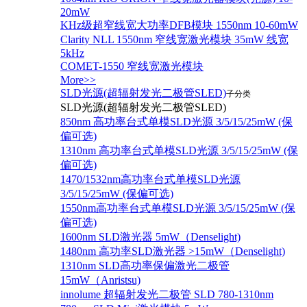
20mW
KHz级超窄线宽大功率DFB模块 1550nm 10-60mW
Clarity NLL 1550nm 窄线宽激光模块 35mW 线宽
5kHz
COMET-1550 窄线宽激光模块
More>>
SLD光源(超辐射发光二极管SLED)
子分类
SLD光源(超辐射发光二极管SLED)
850nm 高功率台式单模SLD光源 3/5/15/25mW (保
偏可选)
1310nm 高功率台式单模SLD光源 3/5/15/25mW (保
偏可选)
1470/1532nm高功率台式单模SLD光源
3/5/15/25mW (保偏可选)
1550nm高功率台式单模SLD光源 3/5/15/25mW (保
偏可选)
1600nm SLD激光器 5mW（Denselight)
1480nm 高功率SLD激光器 >15mW（Denselight)
1310nm SLD高功率保偏激光二极管
15mW（Anristsu)
innolume 超辐射发光二极管 SLD 780-1310nm