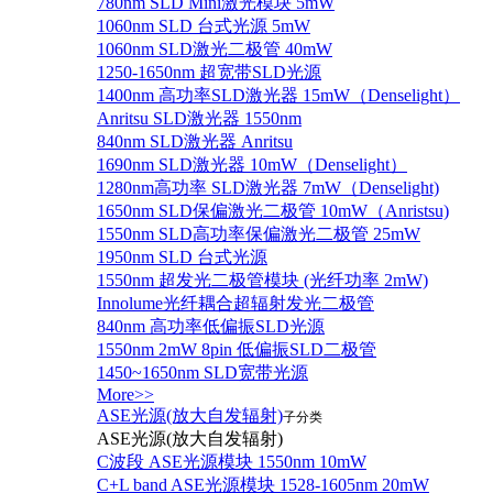
780nm SLD Mini激光模块 5mW
1060nm SLD 台式光源 5mW
1060nm SLD激光二极管 40mW
1250-1650nm 超宽带SLD光源
1400nm 高功率SLD激光器 15mW（Denselight）
Anritsu SLD激光器 1550nm
840nm SLD激光器 Anritsu
1690nm SLD激光器 10mW（Denselight）
1280nm高功率 SLD激光器 7mW（Denselight)
1650nm SLD保偏激光二极管 10mW（Anristsu)
1550nm SLD高功率保偏激光二极管 25mW
1950nm SLD 台式光源
1550nm 超发光二极管模块 (光纤功率 2mW)
Innolume光纤耦合超辐射发光二极管
840nm 高功率低偏振SLD光源
1550nm 2mW 8pin 低偏振SLD二极管
1450~1650nm SLD宽带光源
More>>
ASE光源(放大自发辐射)
子分类
ASE光源(放大自发辐射)
C波段 ASE光源模块 1550nm 10mW
C+L band ASE光源模块 1528-1605nm 20mW