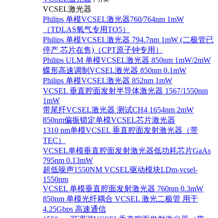
VCSEL激光器
Philips 单模VCSEL激光器760/764nm 1mW
（TDLAS氧气专用TO5）
Philips 单模VCSEL激光器 794.7nm 1mW (二极管已
停产 芯片在售)（CPT原子钟专用）
Philips ULM 单模VCSEL激光器 850nm 1mW/2mW
蝶形高速调制VCSEL激光器 850nm 0.1mW
Philips 单模VCSEL激光器 852nm 1mW
VCSEL 垂直腔面发射半导体激光器 1567/1550nm
1mW
带尾纤VCSEL激光器 测试CH4 1654nm 2mW
850nm偏振锁定单模VCSEL芯片激光器
1310 nm单模VCSEL 垂直腔面发射激光器（带
TEC）
VCSEL单模垂直腔面发射激光器低功耗芯片GaAs
795nm 0.13mW
超低噪声1550NM VCSEL驱动模块LDm-vcsel-
1550nm
VCSEL 单模垂直腔面发射激光器 760nm 0.3mW
850nm 单模光纤耦合 VCSEL 激光二极管 用于
4.25Gbps 高速通信