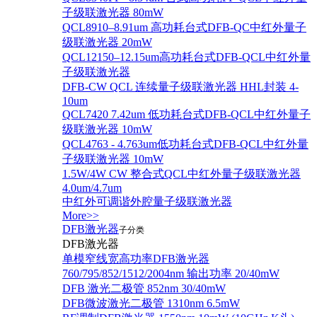
子级联激光器 80mW
QCL8910–8.91um 高功耗台式DFB-QC中红外量子
级联激光器 20mW
QCL12150–12.15um高功耗台式DFB-QCL中红外量
子级联激光器
DFB-CW QCL 连续量子级联激光器 HHL封装 4-
10um
QCL7420 7.42um 低功耗台式DFB-QCL中红外量子
级联激光器 10mW
QCL4763 - 4.763um低功耗台式DFB-QCL中红外量
子级联激光器 10mW
1.5W/4W CW 整合式QCL中红外量子级联激光器
4.0um/4.7um
中红外可调谐外腔量子级联激光器
More>>
DFB激光器
子分类
DFB激光器
单模窄线宽高功率DFB激光器
760/795/852/1512/2004nm 输出功率 20/40mW
DFB 激光二极管 852nm 30/40mW
DFB微波激光二极管 1310nm 6.5mW