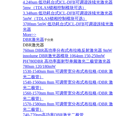
4.240um 低功耗台式ICL-DFB可调谐连续光激光器
5mw（TDLAS锁相控制模块可选）
3.348um 低功耗台式ICL-DFB可调谐连续光激光器
5mW（TDLAS锁相控制模块可选）
3700nm 5mW 低功耗台式ICL-DFB可调谐连续光激
光器
More>>
DBR激光器
子分类
DBR激光器
760nm DBR高功率分布式布拉格反射激光器 9mW
innolume DBR激光器模块 1064nm 150-250mW
PH780DBR 高功率面射型单频激光二极管激光器
780nm 120/180mW
1530-1540nm 8nm 可调带宽分布式布拉格 (DBR 激
光二极管）
1540-1560nm 8nm 可调带宽分布式布拉格 (DBR 激
光二极管）
1560-1570nm 8nm 可调带宽分布式布拉格 (DBR 激
光二极管）
1570-1580nm 8nm 可调带宽分布式布拉格 (DBR 激
光二极管）
740-770nm高功率DBR激光二极管