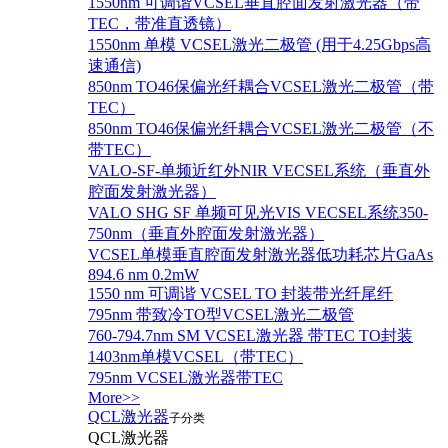
1550nm 可调谐VCSEL垂直腔面发射激光器（带
TEC，带准直透镜）
1550nm 单模 VCSEL激光二极管 (用于4.25Gbps高
速通信)
850nm TO46保偏光纤耦合VCSEL激光二极管（带
TEC）
850nm TO46保偏光纤耦合VCSEL激光二极管（不
带TEC）
VALO-SF-单频近红外NIR VECSEL系统（垂直外
腔面发射激光器）
VALO SHG SF 单频可见光VIS VECSEL系统350-
750nm（垂直外腔面发射激光器）
VCSEL单模垂直腔面发射激光器低功耗芯片GaAs
894.6 nm 0.2mW
1550 nm 可调谐 VCSEL TO 封装带光纤尾纤
795nm 带致冷TO型VCSEL激光二极管
760-794.7nm SM VCSEL激光器 带TEC TO封装
1403nm单模VCSEL（带TEC）
795nm VCSEL激光器带TEC
More>>
QCL激光器
子分类
QCL激光器