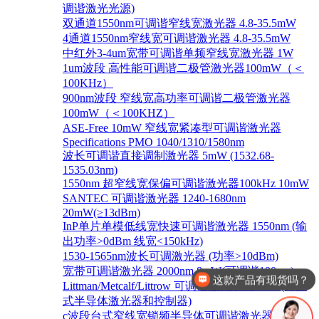
调谐激光光源)
双通道1550nm可调谐窄线宽激光器 4.8-35.5mW
4通道1550nm窄线宽可调谐激光器 4.8-35.5mW
中红外3-4um宽带可调谐单频窄线宽激光器 1W
1um波段 高性能可调谐二极管激光器100mW（＜
100KHz）
900nm波段 窄线宽高功率可调谐二极管激光器
100mW（＜100KHZ）
ASE-Free 10mW 窄线宽紧凑型可调谐激光器
Specifications PMO 1040/1310/1580nm
波长可调谐直接调制激光器 5mW (1532.68-
1535.03nm)
1550nm 超窄线宽保偏可调谐激光器100kHz 10mW
SANTEC 可调谐激光器 1240-1680nm
20mW(≥13dBm)
InP单片单模低线宽快速可调谐激光器 1550nm (输
出功率>0dBm 线宽<150kHz)
1530-1565nm波长可调激光器 (功率>10dBm)
宽带可调谐激光器 2000nm 8mW(可调谐100nm)
请介绍下光电探测器.
Littman/Metcalf/Littrow 可调谐激光系统 Lion (外腔
式半导体激光器和控制器)
c波段台式窄线宽锁频半导体可调谐激光器 1528-