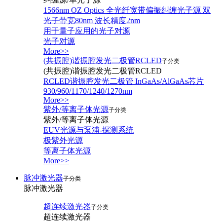
1566nm OZ Optics 全光纤宽带偏振纠缠光子源 双
光子带宽80nm 波长精度2nm
用于量子应用的光子对源
光子对源
More>>
(共振腔)谐振腔发光二极管RCLED
子分类
(共振腔)谐振腔发光二极管RCLED
RCLED谐振腔发光二极管 InGaAs/AlGaAs芯片
930/960/1170/1240/1270nm
More>>
紫外/等离子体光源
子分类
紫外/等离子体光源
EUV光源与泵浦-探测系统
极紫外光源
等离子体光源
More>>
脉冲激光器
子分类
脉冲激光器
超连续激光器
子分类
超连续激光器