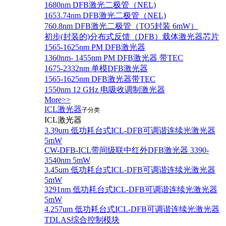
1680nm DFB激光二极管（NEL)
1653.74nm DFB激光二极管（NEL)
760.8nm DFB激光二极管（TO5封装 6mW）
初步(封装的)分布式反馈（DFB）载体激光器芯片
1565-1625nm PM DFB激光器
1360nm- 1455nm PM DFB激光器 带TEC
1675-2332nm 单模DFB激光器
1565-1625nm DFB激光器带TEC
1550nm 12 GHz 电吸收调制激光器
More>>
ICL激光器
子分类
ICL激光器
3.39um 低功耗台式ICL-DFB可调谐连续光激光器
5mW
CW-DFB-ICL带间级联中红外DFB激光器 3390-
3540nm 5mW
3.45um 低功耗台式ICL-DFB可调谐连续光激光器
5mW
3291nm 低功耗台式ICL-DFB可调谐连续光激光器
5mW
4.257um 低功耗台式ICL-DFB可调谐连续光激光器
TDLAS综合控制模块