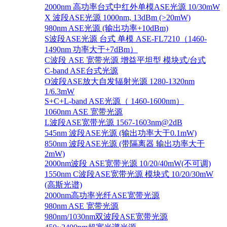
2000nm 高功率台式中红外单模ASE光源 10/30mW
X 波段ASE光源 1000nm, 13dBm (>20mW)
980nm ASE光源 (输出功率+10dBm)
S波段ASE光源 台式 单模 ASE-FL7210（1460-
1490nm 功率大于+7dBm）
C波段 ASE 宽带光源 增益平坦型 模块式/台式
C-band ASE台式光源
O波段ASE放大自发辐射光源 1280-1320nm
1/6.3mW
S+C+L-band ASE光源（ 1460-1600nm）
1060nm ASE 宽带光源
L波段ASE宽带光源 1567-1603nm@2dB
545nm 波段ASE光源 (输出功率大于0.1mW)
850nm 波段ASE光源 (带隔离器 输出功率大于
2mW)
2000nm波段 ASE宽带光源 10/20/40mW(不可调)
1550nm C波段ASE宽带光源 模块式 10/20/30mW
(高斯光谱)
2000nm高功率光纤ASE宽带光源
980nm ASE 宽带光源
980nm/1030nm双波段ASE宽带光源