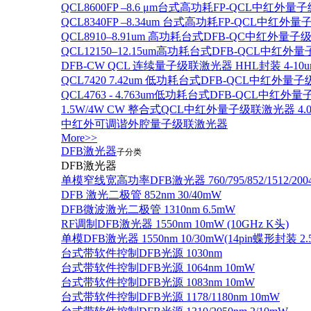
QCL8600FP –8.6 μm台式高功耗FP-QCL中红外量
QCL8340FP –8.34um 台式高功耗FP-QCL中红外
QCL8910–8.91um 高功耗台式DFB-QC中红外量子
QCL12150–12.15um高功耗台式DFB-QCL中红
DFB-CW QCL 连续量子级联激光器 HHL封装 4-10u
QCL7420 7.42um 低功耗台式DFB-QCL中红外量
QCL4763 - 4.763um低功耗台式DFB-QCL中红外
1.5W/4W CW 整合式QCL中红外量子级联激光器 4.0um
中红外可调谐外腔量子级联激光器
More>>
DFB激光器
子分类
DFB激光器
单模窄线宽高功率DFB激光器 760/795/852/1512/200
DFB 激光二极管 852nm 30/40mW
DFB微波激光二极管 1310nm 6.5mW
RF调制DFB激光器 1550nm 10mW (10GHz K头)
单模DFB激光器 1550nm 10/30mW(14pin蝶形封装 
台式带软件控制DFB光源 1030nm
台式带软件控制DFB光源 1064nm 10mW
台式带软件控制DFB光源 1083nm 10mW
台式带软件控制DFB光源 1178/1180nm 10mW