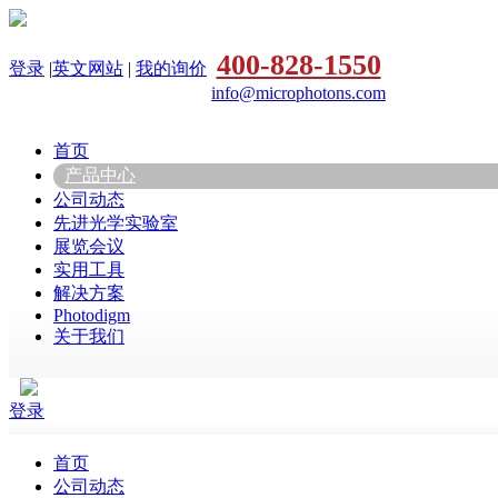
400-828-1550
登录
|
英文网站
|
我的询价
info@microphotons.com
首页
产品中心
公司动态
先进光学实验室
展览会议
实用工具
解决方案
Photodigm
关于我们
登录
首页
公司动态