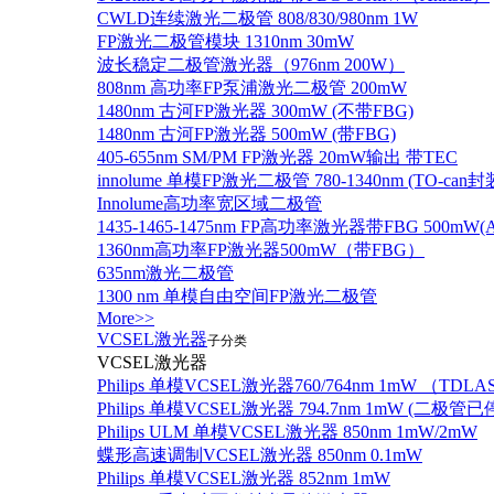
CWLD连续激光二极管 808/830/980nm 1W
FP激光二极管模块 1310nm 30mW
波长稳定二极管激光器（976nm 200W）
808nm 高功率FP泵浦激光二极管 200mW
1480nm 古河FP激光器 300mW (不带FBG)
1480nm 古河FP激光器 500mW (带FBG)
405-655nm SM/PM FP激光器 20mW输出 带TEC
innolume 单模FP激光二极管 780-1340nm (TO
Innolume高功率宽区域二极管
1435-1465-1475nm FP高功率激光器带FBG 500mW(Anr
1360nm高功率FP激光器500mW（带FBG）
635nm激光二极管
1300 nm 单模自由空间FP激光二极管
More>>
VCSEL激光器
子分类
VCSEL激光器
Philips 单模VCSEL激光器760/764nm 1mW （TD
Philips 单模VCSEL激光器 794.7nm 1mW (
Philips ULM 单模VCSEL激光器 850nm 1mW/2mW
蝶形高速调制VCSEL激光器 850nm 0.1mW
Philips 单模VCSEL激光器 852nm 1mW