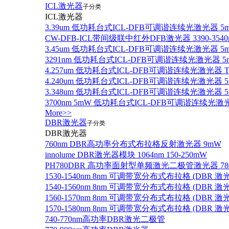
ICL激光器
子分类
ICL激光器
3.39um 低功耗台式ICL-DFB可调谐连续光激光器 5
CW-DFB-ICL带间级联中红外DFB激光器 3390-3540
3.45um 低功耗台式ICL-DFB可调谐连续光激光器 5
3291nm 低功耗台式ICL-DFB可调谐连续光激光器 5
4.257um 低功耗台式ICL-DFB可调谐连续光激光器
4.240um 低功耗台式ICL-DFB可调谐连续光激光
3.348um 低功耗台式ICL-DFB可调谐连续光激光
3700nm 5mW 低功耗台式ICL-DFB可调谐连续光激
More>>
DBR激光器
子分类
DBR激光器
760nm DBR高功率分布式布拉格反射激光器 9mW
innolume DBR激光器模块 1064nm 150-250mW
PH780DBR 高功率面射型单频激光二极管激光器 780nm
1530-1540nm 8nm 可调带宽分布式布拉格 (DBR
1540-1560nm 8nm 可调带宽分布式布拉格 (DBR
1560-1570nm 8nm 可调带宽分布式布拉格 (DBR
1570-1580nm 8nm 可调带宽分布式布拉格 (DBR
740-770nm高功率DBR激光二极管