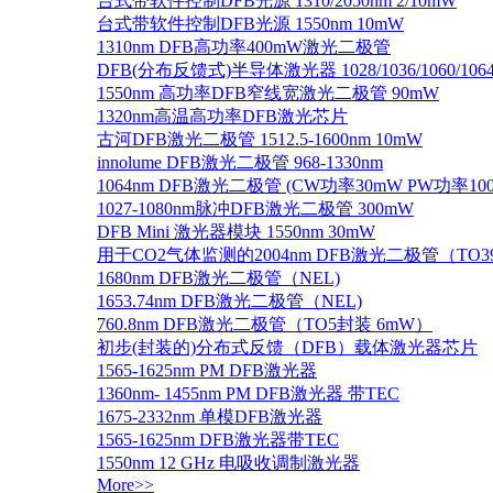
台式带软件控制DFB光源 1310/2050nm 2/10mW
台式带软件控制DFB光源 1550nm 10mW
1310nm DFB高功率400mW激光二极管
DFB(分布反馈式)半导体激光器 1028/1036/1060/1064/1
1550nm 高功率DFB窄线宽激光二极管 90mW
1320nm高温高功率DFB激光芯片
古河DFB激光二极管 1512.5-1600nm 10mW
innolume DFB激光二极管 968-1330nm
1064nm DFB激光二极管 (CW功率30mW PW功率10
1027-1080nm脉冲DFB激光二极管 300mW
DFB Mini 激光器模块 1550nm 30mW
用于CO2气体监测的2004nm DFB激光二极管（TO
1680nm DFB激光二极管（NEL)
1653.74nm DFB激光二极管（NEL)
760.8nm DFB激光二极管（TO5封装 6mW）
初步(封装的)分布式反馈（DFB）载体激光器芯片
1565-1625nm PM DFB激光器
1360nm- 1455nm PM DFB激光器 带TEC
1675-2332nm 单模DFB激光器
1565-1625nm DFB激光器带TEC
1550nm 12 GHz 电吸收调制激光器
More>>