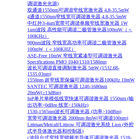
调谐激光光源)
双通道1550nm可调谐窄线宽激光器 4.8-35.5mW
4通道1550nm窄线宽可调谐激光器 4.8-35.5mW
中红外3-4um宽带可调谐单频窄线宽激光器 1W
1um波段 高性能可调谐二极管激光器100mW（＜
100KHz）
900nm波段 窄线宽高功率可调谐二极管激光器
100mW（＜100KHZ）
ASE-Free 10mW 窄线宽紧凑型可调谐激光器
Specifications PMO 1040/1310/1580nm
波长可调谐直接调制激光器 5mW (1532.68-
1535.03nm)
1550nm 超窄线宽保偏可调谐激光器100kHz 10mW
SANTEC 可调谐激光器 1240-1680nm
20mW(≥13dBm)
InP单片单模低线宽快速可调谐激光器 1550nm (输
出功率>0dBm 线宽<150kHz)
1530-1565nm波长可调激光器 (功率>10dBm)
宽带可调谐激光器 2000nm 8mW(可调谐100nm)
Littman/Metcalf/Littrow 可调谐激光系统 Lion (外腔
式半导体激光器和控制器)
c波段台式窄线宽锁频半导体可调谐激光器 1528-