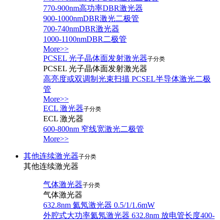
770-900nm高功率DBR激光器
900-1000nmDBR激光二极管
700-740nmDBR激光器
1000-1100nmDBR二极管
More>>
PCSEL 光子晶体面发射激光器
子分类
PCSEL 光子晶体面发射激光器
高亮度或双调制光束扫描 PCSEL半导体激光二极
管
More>>
ECL 激光器
子分类
ECL 激光器
600-800nm 窄线宽激光二极管
More>>
其他连续激光器
子分类
其他连续激光器
气体激光器
子分类
气体激光器
632.8nm 氦氖激光器 0.5/1/1.6mW
外腔式大功率氦氖激光器 632.8nm 放电管长度400-