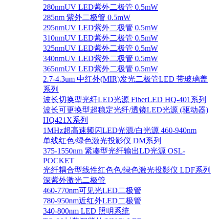
280nmUV LED紫外二极管 0.5mW
285nm 紫外二极管 0.5mW
295nmUV LED紫外二极管 0.5mW
310nmUV LED紫外二极管 0.5mW
325nmUV LED紫外二极管 0.5mW
340nmUV LED紫外二极管 0.5mW
365nmUV LED紫外二极管 0.5mW
2.7-4.3um 中红外(MIR)发光二极管LED 带玻璃盖
系列
波长切换型光纤LED光源 FiberLED HQ-401系列
波长可更换型超稳定光纤/透镜LED光源 (驱动器)
HQ421X系列
1MHz超高速频闪LED光源/白光源 460-940nm
单线红色/绿色激光投影仪 DM系列
375-1550nm 紧凑型光纤输出LD光源 OSL-
POCKET
光纤耦合型线性红色色/绿色激光投影仪 LDF系列
深紫外激光二极管
460-770nm可见光LED二极管
780-950nm近红外LED二极管
340-800nm LED 照明系统