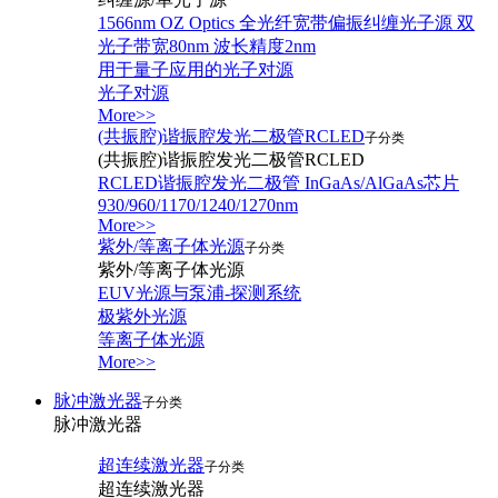
1566nm OZ Optics 全光纤宽带偏振纠缠光子源 双
光子带宽80nm 波长精度2nm
用于量子应用的光子对源
光子对源
More>>
(共振腔)谐振腔发光二极管RCLED
子分类
(共振腔)谐振腔发光二极管RCLED
RCLED谐振腔发光二极管 InGaAs/AlGaAs芯片
930/960/1170/1240/1270nm
More>>
紫外/等离子体光源
子分类
紫外/等离子体光源
EUV光源与泵浦-探测系统
极紫外光源
等离子体光源
More>>
脉冲激光器
子分类
脉冲激光器
超连续激光器
子分类
超连续激光器