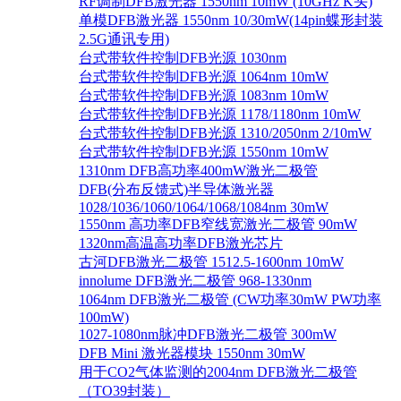
RF调制DFB激光器 1550nm 10mW (10GHz K头)
单模DFB激光器 1550nm 10/30mW(14pin蝶形封装
2.5G通讯专用)
台式带软件控制DFB光源 1030nm
台式带软件控制DFB光源 1064nm 10mW
台式带软件控制DFB光源 1083nm 10mW
台式带软件控制DFB光源 1178/1180nm 10mW
台式带软件控制DFB光源 1310/2050nm 2/10mW
台式带软件控制DFB光源 1550nm 10mW
1310nm DFB高功率400mW激光二极管
DFB(分布反馈式)半导体激光器
1028/1036/1060/1064/1068/1084nm 30mW
1550nm 高功率DFB窄线宽激光二极管 90mW
1320nm高温高功率DFB激光芯片
古河DFB激光二极管 1512.5-1600nm 10mW
innolume DFB激光二极管 968-1330nm
1064nm DFB激光二极管 (CW功率30mW PW功率
100mW)
1027-1080nm脉冲DFB激光二极管 300mW
DFB Mini 激光器模块 1550nm 30mW
用于CO2气体监测的2004nm DFB激光二极管
（TO39封装）