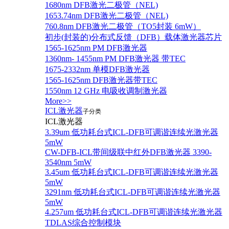
1680nm DFB激光二极管（NEL)
1653.74nm DFB激光二极管（NEL)
760.8nm DFB激光二极管（TO5封装 6mW）
初步(封装的)分布式反馈（DFB）载体激光器芯片
1565-1625nm PM DFB激光器
1360nm- 1455nm PM DFB激光器 带TEC
1675-2332nm 单模DFB激光器
1565-1625nm DFB激光器带TEC
1550nm 12 GHz 电吸收调制激光器
More>>
ICL激光器
子分类
ICL激光器
3.39um 低功耗台式ICL-DFB可调谐连续光激光器
5mW
CW-DFB-ICL带间级联中红外DFB激光器 3390-
3540nm 5mW
3.45um 低功耗台式ICL-DFB可调谐连续光激光器
5mW
3291nm 低功耗台式ICL-DFB可调谐连续光激光器
5mW
4.257um 低功耗台式ICL-DFB可调谐连续光激光器
TDLAS综合控制模块