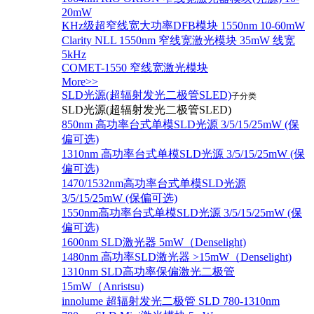
20mW
KHz级超窄线宽大功率DFB模块 1550nm 10-60mW
Clarity NLL 1550nm 窄线宽激光模块 35mW 线宽
5kHz
COMET-1550 窄线宽激光模块
More>>
SLD光源(超辐射发光二极管SLED)
子分类
SLD光源(超辐射发光二极管SLED)
850nm 高功率台式单模SLD光源 3/5/15/25mW (保
偏可选)
1310nm 高功率台式单模SLD光源 3/5/15/25mW (保
偏可选)
1470/1532nm高功率台式单模SLD光源
3/5/15/25mW (保偏可选)
1550nm高功率台式单模SLD光源 3/5/15/25mW (保
偏可选)
1600nm SLD激光器 5mW（Denselight)
1480nm 高功率SLD激光器 >15mW（Denselight)
1310nm SLD高功率保偏激光二极管
15mW（Anristsu)
innolume 超辐射发光二极管 SLD 780-1310nm