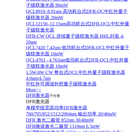
子级联激光器 80mW
QCL8910–8.91um 高功耗台式DFB-QC中红外量子
级联激光器 20mW
QCL12150–12.15um高功耗台式DFB-QCL中红外量
子级联激光器
DFB-CW QCL 连续量子级联激光器 HHL封装 4-
10um
QCL7420 7.42um 低功耗台式DFB-QCL中红外量子
级联激光器 10mW
QCL4763 - 4.763um低功耗台式DFB-QCL中红外量
子级联激光器 10mW
1.5W/4W CW 整合式QCL中红外量子级联激光器
4.0um/4.7um
中红外可调谐外腔量子级联激光器
More>>
DFB激光器
子分类
DFB激光器
单模窄线宽高功率DFB激光器
760/795/852/1512/2004nm 输出功率 20/40mW
DFB 激光二极管 852nm 30/40mW
DFB微波激光二极管 1310nm 6.5mW