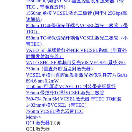
1550nm 可调谐VCSEL垂直腔面发射激光器（带
TEC，带准直透镜）
1550nm 单模 VCSEL激光二极管 (用于4.25Gbps高
速通信)
850nm TO46保偏光纤耦合VCSEL激光二极管（带
TEC）
850nm TO46保偏光纤耦合VCSEL激光二极管（不
带TEC）
VALO-SF-单频近红外NIR VECSEL系统（垂直外
腔面发射激光器）
VALO SHG SF 单频可见光VIS VECSEL系统350-
750nm（垂直外腔面发射激光器）
VCSEL单模垂直腔面发射激光器低功耗芯片GaAs
894.6 nm 0.2mW
1550 nm 可调谐 VCSEL TO 封装带光纤尾纤
795nm 带致冷TO型VCSEL激光二极管
760-794.7nm SM VCSEL激光器 带TEC TO封装
1403nm单模VCSEL（带TEC）
795nm VCSEL激光器带TEC
More>>
QCL激光器
子分类
QCL激光器