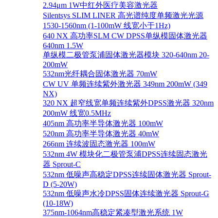
2.94μm 1W中红外医疗美容激光器
Silentsys SLIM LINER 高光谱纯度单频激光光源
1530-1560nm (1-100mW 线宽小于1Hz)
640 NX 高功率SLM CW DPSS单纵模固体激光器
640nm 1.5W
单纵模二极管泵浦固体激光器模块 320-640nm 20-
200mW
532nm光纤耦合固体激光器 70mW
CW UV 单频连续紫外激光器 349nm 200mW (349
NX)
320 NX 超窄线宽单频连续紫外DPSS激光器 320nm
200mW 线宽0.5MHz
405nm 高功率半导体激光器 100mW
520nm 高功率半导体激光器 40mW
266nm 连续波固态激光器 100mW
532nm 4W 模块化二极管泵浦DPSS连续固态激光
器 Sprout-C
532nm 低噪声高稳定DPSS连续固体激光器 Sprout-
D (5-20W)
532nm 低噪声水冷DPSS固体连续激光器 Sprout-G
(10-18W)
375nm-1064nm高稳定紧凑型激光系统 1W