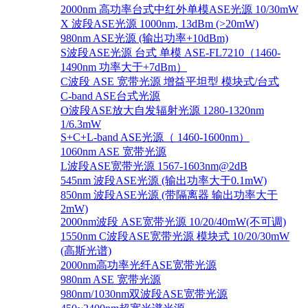
2000nm 高功率台式中红外单模ASE光源 10/30mW
X 波段ASE光源 1000nm, 13dBm (>20mW)
980nm ASE光源 (输出功率+10dBm)
S波段ASE光源 台式 单模 ASE-FL7210（1460-
1490nm 功率大于+7dBm）
C波段 ASE 宽带光源 增益平坦型 模块式/台式
C-band ASE台式光源
O波段ASE放大自发辐射光源 1280-1320nm
1/6.3mW
S+C+L-band ASE光源（ 1460-1600nm）
1060nm ASE 宽带光源
L波段ASE宽带光源 1567-1603nm@2dB
545nm 波段ASE光源 (输出功率大于0.1mW)
850nm 波段ASE光源 (带隔离器 输出功率大于
2mW)
2000nm波段 ASE宽带光源 10/20/40mW(不可调)
1550nm C波段ASE宽带光源 模块式 10/20/30mW
(高斯光谱)
2000nm高功率光纤ASE宽带光源
980nm ASE 宽带光源
980nm/1030nm双波段ASE宽带光源