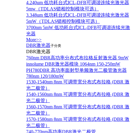
4.240um 低功耗台式ICL-DFB可调谐连续光激光器
5mw（TDLAS锁相控制模块可选）
3.348um 低功耗台式ICL-DFB可调谐连续光激光器
5mW（TDLAS锁相控制模块可选）
3700nm 5mW 低功耗台式ICL-DFB可调谐连续光激
光器
More>>
DBR激光器
子分类
DBR激光器
760nm DBR高功率分布式布拉格反射激光器 9mW
innolume DBR激光器模块 1064nm 150-250mW
PH780DBR 高功率面射型单频激光二极管激光器
780nm 120/180mW
1530-1540nm 8nm 可调带宽分布式布拉格 (DBR 激
光二极管）
1540-1560nm 8nm 可调带宽分布式布拉格 (DBR 激
光二极管）
1560-1570nm 8nm 可调带宽分布式布拉格 (DBR 激
光二极管）
1570-1580nm 8nm 可调带宽分布式布拉格 (DBR 激
光二极管）
740-770nm高功率DBR激光二极管