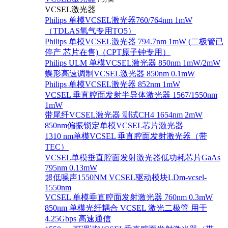
VCSEL激光器
Philips 单模VCSEL激光器760/764nm 1mW
（TDLAS氧气专用TO5）
Philips 单模VCSEL激光器 794.7nm 1mW (二极管已
停产 芯片在售)（CPT原子钟专用）
Philips ULM 单模VCSEL激光器 850nm 1mW/2mW
蝶形高速调制VCSEL激光器 850nm 0.1mW
Philips 单模VCSEL激光器 852nm 1mW
VCSEL 垂直腔面发射半导体激光器 1567/1550nm
1mW
带尾纤VCSEL激光器 测试CH4 1654nm 2mW
850nm偏振锁定单模VCSEL芯片激光器
1310 nm单模VCSEL 垂直腔面发射激光器（带
TEC）
VCSEL单模垂直腔面发射激光器低功耗芯片GaAs
795nm 0.13mW
超低噪声1550NM VCSEL驱动模块LDm-vcsel-
1550nm
VCSEL 单模垂直腔面发射激光器 760nm 0.3mW
850nm 单模光纤耦合 VCSEL 激光二极管 用于
4.25Gbps 高速通信