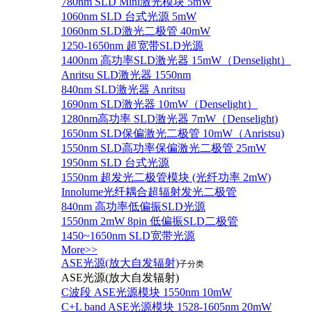
780nm SLD Mini激光模块 5mW
1060nm SLD 台式光源 5mW
1060nm SLD激光二极管 40mW
1250-1650nm 超宽带SLD光源
1400nm 高功率SLD激光器 15mW（Denselight）
Anritsu SLD激光器 1550nm
840nm SLD激光器 Anritsu
1690nm SLD激光器 10mW（Denselight）
1280nm高功率 SLD激光器 7mW（Denselight)
1650nm SLD保偏激光二极管 10mW（Anristsu)
1550nm SLD高功率保偏激光二极管 25mW
1950nm SLD 台式光源
1550nm 超发光二极管模块 (光纤功率 2mW)
Innolume光纤耦合超辐射发光二极管
840nm 高功率低偏振SLD光源
1550nm 2mW 8pin 低偏振SLD二极管
1450~1650nm SLD宽带光源
More>>
ASE光源(放大自发辐射)
子分类
ASE光源(放大自发辐射)
C波段 ASE光源模块 1550nm 10mW
C+L band ASE光源模块 1528-1605nm 20mW