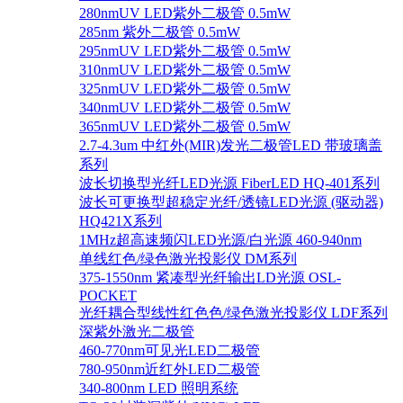
280nmUV LED紫外二极管 0.5mW
285nm 紫外二极管 0.5mW
295nmUV LED紫外二极管 0.5mW
310nmUV LED紫外二极管 0.5mW
325nmUV LED紫外二极管 0.5mW
340nmUV LED紫外二极管 0.5mW
365nmUV LED紫外二极管 0.5mW
2.7-4.3um 中红外(MIR)发光二极管LED 带玻璃盖
系列
波长切换型光纤LED光源 FiberLED HQ-401系列
波长可更换型超稳定光纤/透镜LED光源 (驱动器)
HQ421X系列
1MHz超高速频闪LED光源/白光源 460-940nm
单线红色/绿色激光投影仪 DM系列
375-1550nm 紧凑型光纤输出LD光源 OSL-
POCKET
光纤耦合型线性红色色/绿色激光投影仪 LDF系列
深紫外激光二极管
460-770nm可见光LED二极管
780-950nm近红外LED二极管
340-800nm LED 照明系统