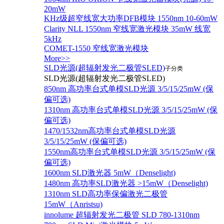
20mW
KHz级超窄线宽大功率DFB模块 1550nm 10-60mW
Clarity NLL 1550nm 窄线宽激光模块 35mW 线宽
5kHz
COMET-1550 窄线宽激光模块
More>>
SLD光源(超辐射发光二极管SLED)
子分类
SLD光源(超辐射发光二极管SLED)
850nm 高功率台式单模SLD光源 3/5/15/25mW (保
偏可选)
1310nm 高功率台式单模SLD光源 3/5/15/25mW (保
偏可选)
1470/1532nm高功率台式单模SLD光源
3/5/15/25mW (保偏可选)
1550nm高功率台式单模SLD光源 3/5/15/25mW (保
偏可选)
1600nm SLD激光器 5mW（Denselight)
1480nm 高功率SLD激光器 >15mW（Denselight)
1310nm SLD高功率保偏激光二极管
15mW（Anristsu)
innolume 超辐射发光二极管 SLD 780-1310nm