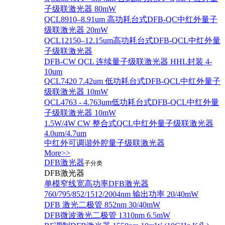
子级联激光器 80mW
QCL8910–8.91um 高功耗台式DFB-QC中红外量子
级联激光器 20mW
QCL12150–12.15um高功耗台式DFB-QCL中红外量
子级联激光器
DFB-CW QCL 连续量子级联激光器 HHL封装 4-
10um
QCL7420 7.42um 低功耗台式DFB-QCL中红外量子
级联激光器 10mW
QCL4763 - 4.763um低功耗台式DFB-QCL中红外量
子级联激光器 10mW
1.5W/4W CW 整合式QCL中红外量子级联激光器
4.0um/4.7um
中红外可调谐外腔量子级联激光器
More>>
DFB激光器
子分类
DFB激光器
单模窄线宽高功率DFB激光器
760/795/852/1512/2004nm 输出功率 20/40mW
DFB 激光二极管 852nm 30/40mW
DFB微波激光二极管 1310nm 6.5mW