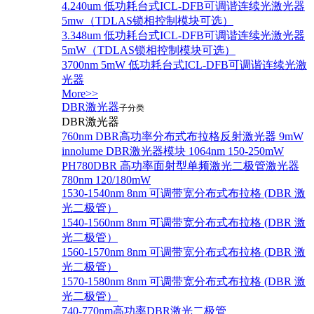
4.240um 低功耗台式ICL-DFB可调谐连续光激光器
5mw（TDLAS锁相控制模块可选）
3.348um 低功耗台式ICL-DFB可调谐连续光激光器
5mW（TDLAS锁相控制模块可选）
3700nm 5mW 低功耗台式ICL-DFB可调谐连续光激
光器
More>>
DBR激光器
子分类
DBR激光器
760nm DBR高功率分布式布拉格反射激光器 9mW
innolume DBR激光器模块 1064nm 150-250mW
PH780DBR 高功率面射型单频激光二极管激光器
780nm 120/180mW
1530-1540nm 8nm 可调带宽分布式布拉格 (DBR 激
光二极管）
1540-1560nm 8nm 可调带宽分布式布拉格 (DBR 激
光二极管）
1560-1570nm 8nm 可调带宽分布式布拉格 (DBR 激
光二极管）
1570-1580nm 8nm 可调带宽分布式布拉格 (DBR 激
光二极管）
740-770nm高功率DBR激光二极管