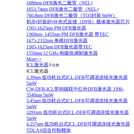
1680nm DFB激光二极管（NEL)
1653.74nm DFB激光二极管（NEL)
760.8nm DFB激光二极管（TO5封装 6mW）
初步(封装的)分布式反馈（DFB）载体激光器芯片
1565-1625nm PM DFB激光器
1360nm- 1455nm PM DFB激光器 带TEC
1675-2332nm 单模DFB激光器
1565-1625nm DFB激光器带TEC
1550nm 12 GHz 电吸收调制激光器
More>>
ICL激光器
子分类
ICL激光器
3.39um 低功耗台式ICL-DFB可调谐连续光激光器
5mW
CW-DFB-ICL带间级联中红外DFB激光器 3390-
3540nm 5mW
3.45um 低功耗台式ICL-DFB可调谐连续光激光器
5mW
3291nm 低功耗台式ICL-DFB可调谐连续光激光器
5mW
4.257um 低功耗台式ICL-DFB可调谐连续光激光器
TDLAS综合控制模块