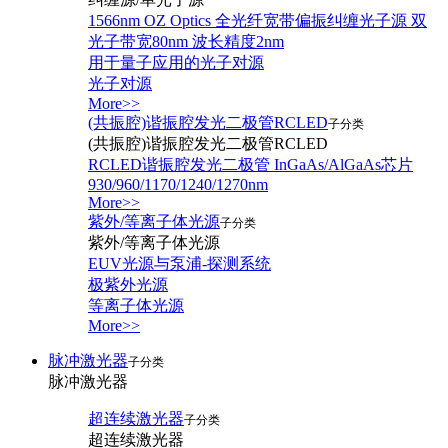
1566nm OZ Optics 全光纤宽带偏振纠缠光子源 双
光子带宽80nm 波长精度2nm
用于量子应用的光子对源
光子对源
More>>
(共振腔)谐振腔发光二极管RCLED
子分类
(共振腔)谐振腔发光二极管RCLED
RCLED谐振腔发光二极管 InGaAs/AlGaAs芯片
930/960/1170/1240/1270nm
More>>
紫外/等离子体光源
子分类
紫外/等离子体光源
EUV光源与泵浦-探测系统
极紫外光源
等离子体光源
More>>
脉冲激光器
子分类
脉冲激光器
超连续激光器
子分类
超连续激光器