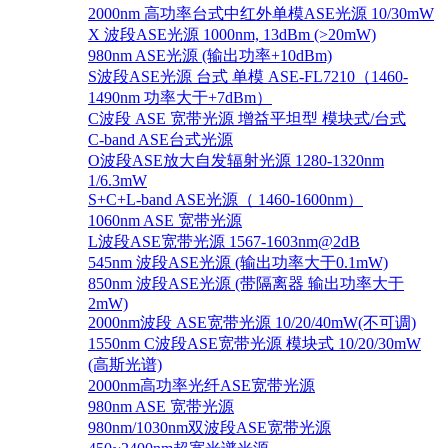
2000nm 高功率台式中红外单模ASE光源 10/30mW
X 波段ASE光源 1000nm, 13dBm (>20mW)
980nm ASE光源 (输出功率+10dBm)
S波段ASE光源 台式 单模 ASE-FL7210（1460-
1490nm 功率大于+7dBm）
C波段 ASE 宽带光源 增益平坦型 模块式/台式
C-band ASE台式光源
O波段ASE放大自发辐射光源 1280-1320nm
1/6.3mW
S+C+L-band ASE光源（ 1460-1600nm）
1060nm ASE 宽带光源
L波段ASE宽带光源 1567-1603nm@2dB
545nm 波段ASE光源 (输出功率大于0.1mW)
850nm 波段ASE光源 (带隔离器 输出功率大于
2mW)
2000nm波段 ASE宽带光源 10/20/40mW(不可调)
1550nm C波段ASE宽带光源 模块式 10/20/30mW
(高斯光谱)
2000nm高功率光纤ASE宽带光源
980nm ASE 宽带光源
980nm/1030nm双波段ASE宽带光源