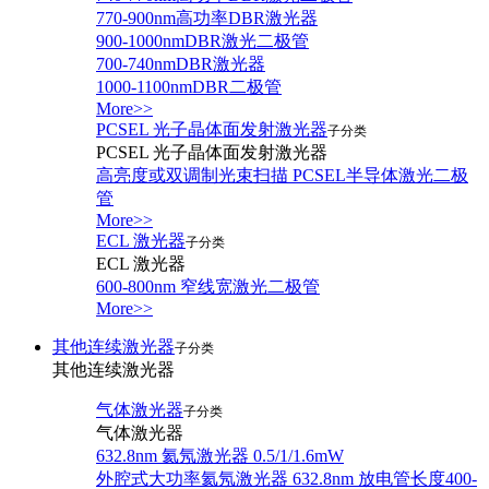
770-900nm高功率DBR激光器
900-1000nmDBR激光二极管
700-740nmDBR激光器
1000-1100nmDBR二极管
More>>
PCSEL 光子晶体面发射激光器
子分类
PCSEL 光子晶体面发射激光器
高亮度或双调制光束扫描 PCSEL半导体激光二极
管
More>>
ECL 激光器
子分类
ECL 激光器
600-800nm 窄线宽激光二极管
More>>
其他连续激光器
子分类
其他连续激光器
气体激光器
子分类
气体激光器
632.8nm 氦氖激光器 0.5/1/1.6mW
外腔式大功率氦氖激光器 632.8nm 放电管长度400-