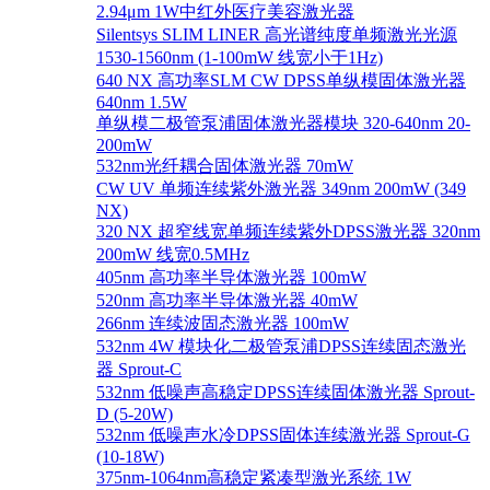
2.94μm 1W中红外医疗美容激光器
Silentsys SLIM LINER 高光谱纯度单频激光光源
1530-1560nm (1-100mW 线宽小于1Hz)
640 NX 高功率SLM CW DPSS单纵模固体激光器
640nm 1.5W
单纵模二极管泵浦固体激光器模块 320-640nm 20-
200mW
532nm光纤耦合固体激光器 70mW
CW UV 单频连续紫外激光器 349nm 200mW (349
NX)
320 NX 超窄线宽单频连续紫外DPSS激光器 320nm
200mW 线宽0.5MHz
405nm 高功率半导体激光器 100mW
520nm 高功率半导体激光器 40mW
266nm 连续波固态激光器 100mW
532nm 4W 模块化二极管泵浦DPSS连续固态激光
器 Sprout-C
532nm 低噪声高稳定DPSS连续固体激光器 Sprout-
D (5-20W)
532nm 低噪声水冷DPSS固体连续激光器 Sprout-G
(10-18W)
375nm-1064nm高稳定紧凑型激光系统 1W