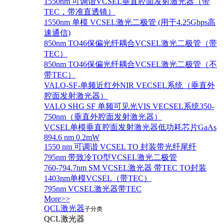
1550nm 可调谐VCSEL垂直腔面发射激光器（带
TEC，带准直透镜）
1550nm 单模 VCSEL激光二极管 (用于4.25Gbps高
速通信)
850nm TO46保偏光纤耦合VCSEL激光二极管（带
TEC）
850nm TO46保偏光纤耦合VCSEL激光二极管（不
带TEC）
VALO-SF-单频近红外NIR VECSEL系统（垂直外
腔面发射激光器）
VALO SHG SF 单频可见光VIS VECSEL系统350-
750nm（垂直外腔面发射激光器）
VCSEL单模垂直腔面发射激光器低功耗芯片GaAs
894.6 nm 0.2mW
1550 nm 可调谐 VCSEL TO 封装带光纤尾纤
795nm 带致冷TO型VCSEL激光二极管
760-794.7nm SM VCSEL激光器 带TEC TO封装
1403nm单模VCSEL（带TEC）
795nm VCSEL激光器带TEC
More>>
QCL激光器
子分类
QCL激光器