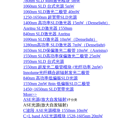
780nm SLD Mini激光模块 5mW
1060nm SLD 台式光源 5mW
1060nm SLD激光二极管 40mW
1250-1650nm 超宽带SLD光源
1400nm 高功率SLD激光器 15mW（Denselight）
Anritsu SLD激光器 1550nm
840nm SLD激光器 Anritsu
1690nm SLD激光器 10mW（Denselight）
1280nm高功率 SLD激光器 7mW（Denselight)
1650nm SLD保偏激光二极管 10mW（Anristsu)
1550nm SLD高功率保偏激光二极管 25mW
1950nm SLD 台式光源
1550nm 超发光二极管模块 (光纤功率 2mW)
Innolume光纤耦合超辐射发光二极管
840nm 高功率低偏振SLD光源
1550nm 2mW 8pin 低偏振SLD二极管
1450~1650nm SLD宽带光源
More>>
ASE光源(放大自发辐射)
子分类
ASE光源(放大自发辐射)
C波段 ASE光源模块 1550nm 10mW
C+L band ASE光源模块 1528-1605nm 20mW