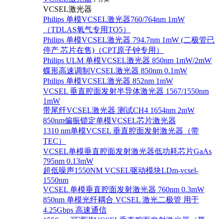
VCSEL激光器
Philips 单模VCSEL激光器760/764nm 1mW
（TDLAS氧气专用TO5）
Philips 单模VCSEL激光器 794.7nm 1mW (二极管已
停产 芯片在售)（CPT原子钟专用）
Philips ULM 单模VCSEL激光器 850nm 1mW/2mW
蝶形高速调制VCSEL激光器 850nm 0.1mW
Philips 单模VCSEL激光器 852nm 1mW
VCSEL 垂直腔面发射半导体激光器 1567/1550nm
1mW
带尾纤VCSEL激光器 测试CH4 1654nm 2mW
850nm偏振锁定单模VCSEL芯片激光器
1310 nm单模VCSEL 垂直腔面发射激光器（带
TEC）
VCSEL单模垂直腔面发射激光器低功耗芯片GaAs
795nm 0.13mW
超低噪声1550NM VCSEL驱动模块LDm-vcsel-
1550nm
VCSEL 单模垂直腔面发射激光器 760nm 0.3mW
850nm 单模光纤耦合 VCSEL 激光二极管 用于
4.25Gbps 高速通信