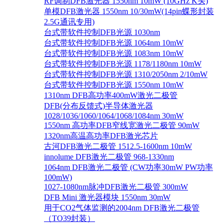
RF调制DFB激光器 1550nm 10mW (10GHz K头)
单模DFB激光器 1550nm 10/30mW(14pin蝶形封装
2.5G通讯专用)
台式带软件控制DFB光源 1030nm
台式带软件控制DFB光源 1064nm 10mW
台式带软件控制DFB光源 1083nm 10mW
台式带软件控制DFB光源 1178/1180nm 10mW
台式带软件控制DFB光源 1310/2050nm 2/10mW
台式带软件控制DFB光源 1550nm 10mW
1310nm DFB高功率400mW激光二极管
DFB(分布反馈式)半导体激光器
1028/1036/1060/1064/1068/1084nm 30mW
1550nm 高功率DFB窄线宽激光二极管 90mW
1320nm高温高功率DFB激光芯片
古河DFB激光二极管 1512.5-1600nm 10mW
innolume DFB激光二极管 968-1330nm
1064nm DFB激光二极管 (CW功率30mW PW功率
100mW)
1027-1080nm脉冲DFB激光二极管 300mW
DFB Mini 激光器模块 1550nm 30mW
用于CO2气体监测的2004nm DFB激光二极管
（TO39封装）