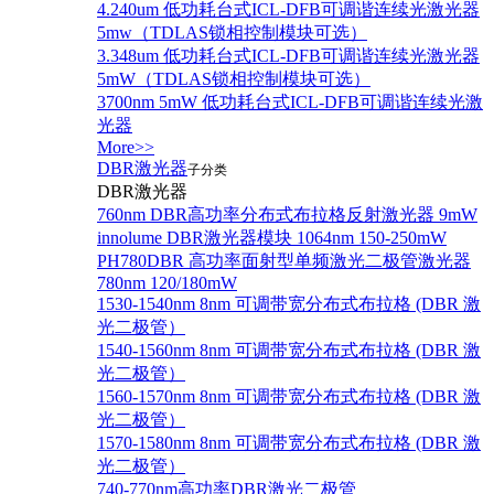
4.240um 低功耗台式ICL-DFB可调谐连续光激光器
5mw（TDLAS锁相控制模块可选）
3.348um 低功耗台式ICL-DFB可调谐连续光激光器
5mW（TDLAS锁相控制模块可选）
3700nm 5mW 低功耗台式ICL-DFB可调谐连续光激
光器
More>>
DBR激光器
子分类
DBR激光器
760nm DBR高功率分布式布拉格反射激光器 9mW
innolume DBR激光器模块 1064nm 150-250mW
PH780DBR 高功率面射型单频激光二极管激光器
780nm 120/180mW
1530-1540nm 8nm 可调带宽分布式布拉格 (DBR 激
光二极管）
1540-1560nm 8nm 可调带宽分布式布拉格 (DBR 激
光二极管）
1560-1570nm 8nm 可调带宽分布式布拉格 (DBR 激
光二极管）
1570-1580nm 8nm 可调带宽分布式布拉格 (DBR 激
光二极管）
740-770nm高功率DBR激光二极管