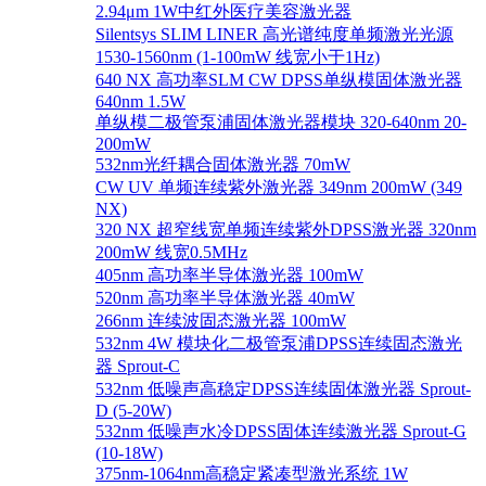
2.94μm 1W中红外医疗美容激光器
Silentsys SLIM LINER 高光谱纯度单频激光光源
1530-1560nm (1-100mW 线宽小于1Hz)
640 NX 高功率SLM CW DPSS单纵模固体激光器
640nm 1.5W
单纵模二极管泵浦固体激光器模块 320-640nm 20-
200mW
532nm光纤耦合固体激光器 70mW
CW UV 单频连续紫外激光器 349nm 200mW (349
NX)
320 NX 超窄线宽单频连续紫外DPSS激光器 320nm
200mW 线宽0.5MHz
405nm 高功率半导体激光器 100mW
520nm 高功率半导体激光器 40mW
266nm 连续波固态激光器 100mW
532nm 4W 模块化二极管泵浦DPSS连续固态激光
器 Sprout-C
532nm 低噪声高稳定DPSS连续固体激光器 Sprout-
D (5-20W)
532nm 低噪声水冷DPSS固体连续激光器 Sprout-G
(10-18W)
375nm-1064nm高稳定紧凑型激光系统 1W