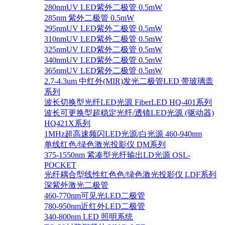
280nmUV LED紫外二极管 0.5mW
285nm 紫外二极管 0.5mW
295nmUV LED紫外二极管 0.5mW
310nmUV LED紫外二极管 0.5mW
325nmUV LED紫外二极管 0.5mW
340nmUV LED紫外二极管 0.5mW
365nmUV LED紫外二极管 0.5mW
2.7-4.3um 中红外(MIR)发光二极管LED 带玻璃盖
系列
波长切换型光纤LED光源 FiberLED HQ-401系列
波长可更换型超稳定光纤/透镜LED光源 (驱动器)
HQ421X系列
1MHz超高速频闪LED光源/白光源 460-940nm
单线红色/绿色激光投影仪 DM系列
375-1550nm 紧凑型光纤输出LD光源 OSL-
POCKET
光纤耦合型线性红色色/绿色激光投影仪 LDF系列
深紫外激光二极管
460-770nm可见光LED二极管
780-950nm近红外LED二极管
340-800nm LED 照明系统