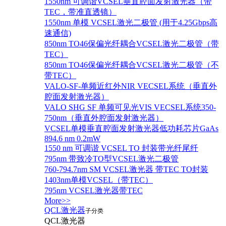
1550nm 可调谐VCSEL垂直腔面发射激光器（带
TEC，带准直透镜）
1550nm 单模 VCSEL激光二极管 (用于4.25Gbps高
速通信)
850nm TO46保偏光纤耦合VCSEL激光二极管（带
TEC）
850nm TO46保偏光纤耦合VCSEL激光二极管（不
带TEC）
VALO-SF-单频近红外NIR VECSEL系统（垂直外
腔面发射激光器）
VALO SHG SF 单频可见光VIS VECSEL系统350-
750nm（垂直外腔面发射激光器）
VCSEL单模垂直腔面发射激光器低功耗芯片GaAs
894.6 nm 0.2mW
1550 nm 可调谐 VCSEL TO 封装带光纤尾纤
795nm 带致冷TO型VCSEL激光二极管
760-794.7nm SM VCSEL激光器 带TEC TO封装
1403nm单模VCSEL（带TEC）
795nm VCSEL激光器带TEC
More>>
QCL激光器
子分类
QCL激光器