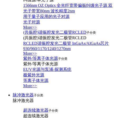
1566nm OZ Optics 全光纤宽带偏振纠缠光子源 双
光子带宽80nm 波长精度2nm
用于量子应用的光子对源
光子对源
More>>
(共振腔)谐振腔发光二极管RCLED
子分类
(共振腔)谐振腔发光二极管RCLED
RCLED谐振腔发光二极管 InGaAs/AlGaAs芯片
930/960/1170/1240/1270nm
More>>
紫外/等离子体光源
子分类
紫外/等离子体光源
EUV光源与泵浦-探测系统
极紫外光源
等离子体光源
More>>
脉冲激光器
子分类
脉冲激光器
超连续激光器
子分类
超连续激光器