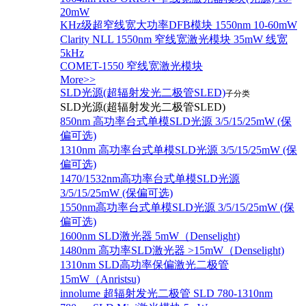
20mW
KHz级超窄线宽大功率DFB模块 1550nm 10-60mW
Clarity NLL 1550nm 窄线宽激光模块 35mW 线宽
5kHz
COMET-1550 窄线宽激光模块
More>>
SLD光源(超辐射发光二极管SLED)
子分类
SLD光源(超辐射发光二极管SLED)
850nm 高功率台式单模SLD光源 3/5/15/25mW (保
偏可选)
1310nm 高功率台式单模SLD光源 3/5/15/25mW (保
偏可选)
1470/1532nm高功率台式单模SLD光源
3/5/15/25mW (保偏可选)
1550nm高功率台式单模SLD光源 3/5/15/25mW (保
偏可选)
1600nm SLD激光器 5mW（Denselight)
1480nm 高功率SLD激光器 >15mW（Denselight)
1310nm SLD高功率保偏激光二极管
15mW（Anristsu)
innolume 超辐射发光二极管 SLD 780-1310nm