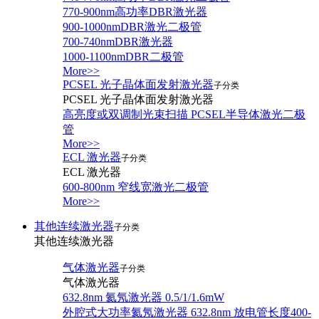
770-900nm高功率DBR激光器
900-1000nmDBR激光二极管
700-740nmDBR激光器
1000-1100nmDBR二极管
More>>
PCSEL 光子晶体面发射激光器
子分类
PCSEL 光子晶体面发射激光器
高亮度或双调制光束扫描 PCSEL半导体激光二极
管
More>>
ECL 激光器
子分类
ECL 激光器
600-800nm 窄线宽激光二极管
More>>
其他连续激光器
子分类
其他连续激光器
气体激光器
子分类
气体激光器
632.8nm 氦氖激光器 0.5/1/1.6mW
外腔式大功率氦氖激光器 632.8nm 放电管长度400-