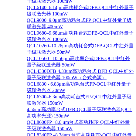
子级联激光器 100mW
QCL6140–6.14μm高功耗台式DFB-QCL中红外量子
级联激光器 100mW
QCL9000–9.0μm高功耗台式FP-QCL中红外量子级
联激光器 400mW
QCL9680–9.68μm高功耗台式DFB-QCL中红外量子
级联激光器 100mW
QCL10260–10.26μm高功耗台式DFB-QCL中红外量
子级联激光器 50mW
QCL10560 –10.56μm高功率台式DFB-QCL中红外
量子级联激光器 50mW
QCL4330DFB-4.33um高功耗台式 DFB-QCL中红外
量子级联激光器 100mW（台式光源）
QCL6830 - 6.83μm高功耗台式FP-QCL中红外量子
级联激光器 20mW
QCL6300–6.3um高功耗台式FP-QCL中红外量子级
联激光器 150mW
4.56um高功率台式DFB-QCL量子级联激光器(QCL
高功率光源) 150mW
QCL8600FP –8.6 μm台式高功耗FP-QCL中红外量
子级联激光器 150mW
QCL8340FP –8.34um 台式高功耗FP-QCL中红外量