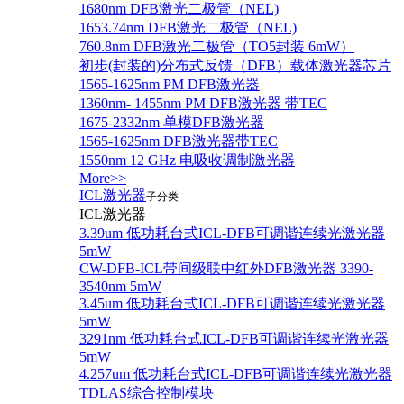
1680nm DFB激光二极管（NEL)
1653.74nm DFB激光二极管（NEL)
760.8nm DFB激光二极管（TO5封装 6mW）
初步(封装的)分布式反馈（DFB）载体激光器芯片
1565-1625nm PM DFB激光器
1360nm- 1455nm PM DFB激光器 带TEC
1675-2332nm 单模DFB激光器
1565-1625nm DFB激光器带TEC
1550nm 12 GHz 电吸收调制激光器
More>>
ICL激光器
子分类
ICL激光器
3.39um 低功耗台式ICL-DFB可调谐连续光激光器
5mW
CW-DFB-ICL带间级联中红外DFB激光器 3390-
3540nm 5mW
3.45um 低功耗台式ICL-DFB可调谐连续光激光器
5mW
3291nm 低功耗台式ICL-DFB可调谐连续光激光器
5mW
4.257um 低功耗台式ICL-DFB可调谐连续光激光器
TDLAS综合控制模块