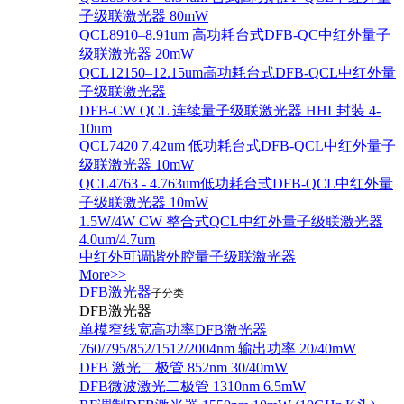
子级联激光器 80mW
QCL8910–8.91um 高功耗台式DFB-QC中红外量子
级联激光器 20mW
QCL12150–12.15um高功耗台式DFB-QCL中红外量
子级联激光器
DFB-CW QCL 连续量子级联激光器 HHL封装 4-
10um
QCL7420 7.42um 低功耗台式DFB-QCL中红外量子
级联激光器 10mW
QCL4763 - 4.763um低功耗台式DFB-QCL中红外量
子级联激光器 10mW
1.5W/4W CW 整合式QCL中红外量子级联激光器
4.0um/4.7um
中红外可调谐外腔量子级联激光器
More>>
DFB激光器
子分类
DFB激光器
单模窄线宽高功率DFB激光器
760/795/852/1512/2004nm 输出功率 20/40mW
DFB 激光二极管 852nm 30/40mW
DFB微波激光二极管 1310nm 6.5mW