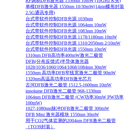
RF调制DFB激光器 1550nm 10mW (10GHz K头)
单模DFB激光器 1550nm 10/30mW(14pin蝶形封装
2.5G通讯专用)
台式带软件控制DFB光源 1030nm
台式带软件控制DFB光源 1064nm 10mW
台式带软件控制DFB光源 1083nm 10mW
台式带软件控制DFB光源 1178/1180nm 10mW
台式带软件控制DFB光源 1310/2050nm 2/10mW
台式带软件控制DFB光源 1550nm 10mW
1310nm DFB高功率400mW激光二极管
DFB(分布反馈式)半导体激光器
1028/1036/1060/1064/1068/1084nm 30mW
1550nm 高功率DFB窄线宽激光二极管 90mW
1320nm高温高功率DFB激光芯片
古河DFB激光二极管 1512.5-1600nm 10mW
innolume DFB激光二极管 968-1330nm
1064nm DFB激光二极管 (CW功率30mW PW功率
100mW)
1027-1080nm脉冲DFB激光二极管 300mW
DFB Mini 激光器模块 1550nm 30mW
用于CO2气体监测的2004nm DFB激光二极管
（TO39封装）