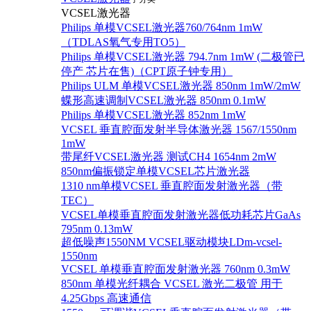
VCSEL激光器
Philips 单模VCSEL激光器760/764nm 1mW
（TDLAS氧气专用TO5）
Philips 单模VCSEL激光器 794.7nm 1mW (二极管已
停产 芯片在售)（CPT原子钟专用）
Philips ULM 单模VCSEL激光器 850nm 1mW/2mW
蝶形高速调制VCSEL激光器 850nm 0.1mW
Philips 单模VCSEL激光器 852nm 1mW
VCSEL 垂直腔面发射半导体激光器 1567/1550nm
1mW
带尾纤VCSEL激光器 测试CH4 1654nm 2mW
850nm偏振锁定单模VCSEL芯片激光器
1310 nm单模VCSEL 垂直腔面发射激光器（带
TEC）
VCSEL单模垂直腔面发射激光器低功耗芯片GaAs
795nm 0.13mW
超低噪声1550NM VCSEL驱动模块LDm-vcsel-
1550nm
VCSEL 单模垂直腔面发射激光器 760nm 0.3mW
850nm 单模光纤耦合 VCSEL 激光二极管 用于
4.25Gbps 高速通信