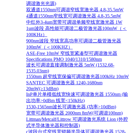
调谐激光光源)
双通道1550nm可调谐窄线宽激光器 4.8-35.5mW
4通道1550nm窄线宽可调谐激光器 4.8-35.5mW
中红外3-4um宽带可调谐单频窄线宽激光器 1W
1um波段 高性能可调谐二极管激光器100mW（＜
100KHz）
900nm波段 窄线宽高功率可调谐二极管激光器
100mW（＜100KHZ）
ASE-Free 10mW 窄线宽紧凑型可调谐激光器
Specifications PMO 1040/1310/1580nm
波长可调谐直接调制激光器 5mW (1532.68-
1535.03nm)
1550nm 超窄线宽保偏可调谐激光器100kHz 10mW
SANTEC 可调谐激光器 1240-1680nm
20mW(≥13dBm)
InP单片单模低线宽快速可调谐激光器 1550nm (输
出功率>0dBm 线宽<150kHz)
1530-1565nm波长可调激光器 (功率>10dBm)
宽带可调谐激光器 2000nm 8mW(可调谐100nm)
Littman/Metcalf/Littrow 可调谐激光系统 Lion (外腔
式半导体激光器和控制器)
c波段台式窄线宽锁频半导体可调谐激光器 1528-