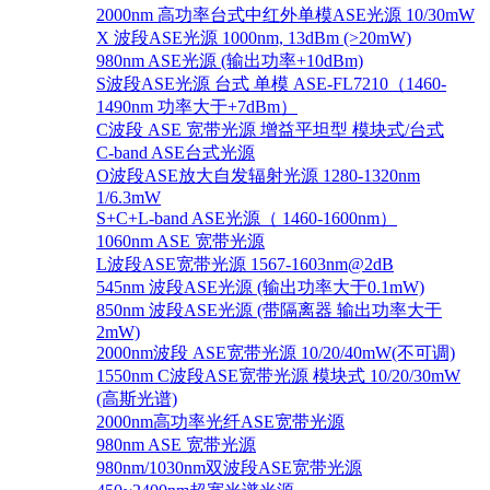
2000nm 高功率台式中红外单模ASE光源 10/30mW
X 波段ASE光源 1000nm, 13dBm (>20mW)
980nm ASE光源 (输出功率+10dBm)
S波段ASE光源 台式 单模 ASE-FL7210（1460-
1490nm 功率大于+7dBm）
C波段 ASE 宽带光源 增益平坦型 模块式/台式
C-band ASE台式光源
O波段ASE放大自发辐射光源 1280-1320nm
1/6.3mW
S+C+L-band ASE光源（ 1460-1600nm）
1060nm ASE 宽带光源
L波段ASE宽带光源 1567-1603nm@2dB
545nm 波段ASE光源 (输出功率大于0.1mW)
850nm 波段ASE光源 (带隔离器 输出功率大于
2mW)
2000nm波段 ASE宽带光源 10/20/40mW(不可调)
1550nm C波段ASE宽带光源 模块式 10/20/30mW
(高斯光谱)
2000nm高功率光纤ASE宽带光源
980nm ASE 宽带光源
980nm/1030nm双波段ASE宽带光源