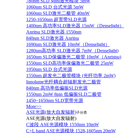
780nm SLD Mini激光模块 5mW
1060nm SLD 台式光源 5mW
1060nm SLD激光二极管 40mW
1250-1650nm 超宽带SLD光源
1400nm 高功率SLD激光器 15mW（Denselight）
Anritsu SLD激光器 1550nm
840nm SLD激光器 Anritsu
1690nm SLD激光器 10mW（Denselight）
1280nm高功率 SLD激光器 7mW（Denselight)
1650nm SLD保偏激光二极管 10mW（Anristsu)
1550nm SLD高功率保偏激光二极管 25mW
1950nm SLD 台式光源
1550nm 超发光二极管模块 (光纤功率 2mW)
Innolume光纤耦合超辐射发光二极管
840nm 高功率低偏振SLD光源
1550nm 2mW 8pin 低偏振SLD二极管
1450~1650nm SLD宽带光源
More>>
ASE光源(放大自发辐射)
子分类
ASE光源(放大自发辐射)
C波段 ASE光源模块 1550nm 10mW
C+L band ASE光源模块 1528-1605nm 20mW