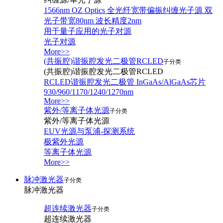
1566nm OZ Optics 全光纤宽带偏振纠缠光子源 双
光子带宽80nm 波长精度2nm
用于量子应用的光子对源
光子对源
More>>
(共振腔)谐振腔发光二极管RCLED
子分类
(共振腔)谐振腔发光二极管RCLED
RCLED谐振腔发光二极管 InGaAs/AlGaAs芯片
930/960/1170/1240/1270nm
More>>
紫外/等离子体光源
子分类
紫外/等离子体光源
EUV光源与泵浦-探测系统
极紫外光源
等离子体光源
More>>
脉冲激光器
子分类
脉冲激光器
超连续激光器
子分类
超连续激光器