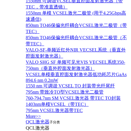
1550nm 可调谐VCSEL垂直腔面发射激光器（带
TEC，带准直透镜）
1550nm 单模 VCSEL激光二极管 (用于4.25Gbps高
速通信)
850nm TO46保偏光纤耦合VCSEL激光二极管（带
TEC）
850nm TO46保偏光纤耦合VCSEL激光二极管（不
带TEC）
VALO-SF-单频近红外NIR VECSEL系统（垂直外
腔面发射激光器）
VALO SHG SF 单频可见光VIS VECSEL系统350-
750nm（垂直外腔面发射激光器）
VCSEL单模垂直腔面发射激光器低功耗芯片GaAs
894.6 nm 0.2mW
1550 nm 可调谐 VCSEL TO 封装带光纤尾纤
795nm 带致冷TO型VCSEL激光二极管
760-794.7nm SM VCSEL激光器 带TEC TO封装
1403nm单模VCSEL（带TEC）
795nm VCSEL激光器带TEC
More>>
QCL激光器
子分类
QCL激光器