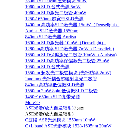
780nm SLD Mini激光模块 5mW
1060nm SLD 台式光源 5mW
1060nm SLD激光二极管 40mW
1250-1650nm 超宽带SLD光源
1400nm 高功率SLD激光器 15mW（Denselight）
Anritsu SLD激光器 1550nm
840nm SLD激光器 Anritsu
1690nm SLD激光器 10mW（Denselight）
1280nm高功率 SLD激光器 7mW（Denselight)
1650nm SLD保偏激光二极管 10mW（Anristsu)
1550nm SLD高功率保偏激光二极管 25mW
1950nm SLD 台式光源
1550nm 超发光二极管模块 (光纤功率 2mW)
Innolume光纤耦合超辐射发光二极管
840nm 高功率低偏振SLD光源
1550nm 2mW 8pin 低偏振SLD二极管
1450~1650nm SLD宽带光源
More>>
ASE光源(放大自发辐射)
子分类
ASE光源(放大自发辐射)
C波段 ASE光源模块 1550nm 10mW
C+L band ASE光源模块 1528-1605nm 20mW