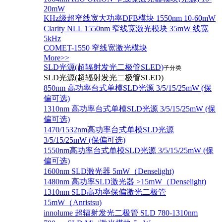
20mW
KHz级超窄线宽大功率DFB模块 1550nm 10-60mW
Clarity NLL 1550nm 窄线宽激光模块 35mW 线宽
5kHz
COMET-1550 窄线宽激光模块
More>>
SLD光源(超辐射发光二极管SLED)
子分类
SLD光源(超辐射发光二极管SLED)
850nm 高功率台式单模SLD光源 3/5/15/25mW (保
偏可选)
1310nm 高功率台式单模SLD光源 3/5/15/25mW (保
偏可选)
1470/1532nm高功率台式单模SLD光源
3/5/15/25mW (保偏可选)
1550nm高功率台式单模SLD光源 3/5/15/25mW (保
偏可选)
1600nm SLD激光器 5mW（Denselight)
1480nm 高功率SLD激光器 >15mW（Denselight)
1310nm SLD高功率保偏激光二极管
15mW（Anristsu)
innolume 超辐射发光二极管 SLD 780-1310nm