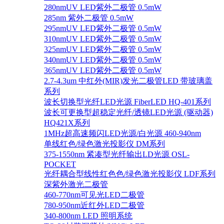
280nmUV LED紫外二极管 0.5mW
285nm 紫外二极管 0.5mW
295nmUV LED紫外二极管 0.5mW
310nmUV LED紫外二极管 0.5mW
325nmUV LED紫外二极管 0.5mW
340nmUV LED紫外二极管 0.5mW
365nmUV LED紫外二极管 0.5mW
2.7-4.3um 中红外(MIR)发光二极管LED 带玻璃盖
系列
波长切换型光纤LED光源 FiberLED HQ-401系列
波长可更换型超稳定光纤/透镜LED光源 (驱动器)
HQ421X系列
1MHz超高速频闪LED光源/白光源 460-940nm
单线红色/绿色激光投影仪 DM系列
375-1550nm 紧凑型光纤输出LD光源 OSL-
POCKET
光纤耦合型线性红色色/绿色激光投影仪 LDF系列
深紫外激光二极管
460-770nm可见光LED二极管
780-950nm近红外LED二极管
340-800nm LED 照明系统