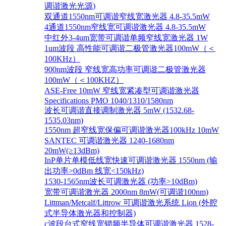
调谐激光光源)
双通道1550nm可调谐窄线宽激光器 4.8-35.5mW
4通道1550nm窄线宽可调谐激光器 4.8-35.5mW
中红外3-4um宽带可调谐单频窄线宽激光器 1W
1um波段 高性能可调谐二极管激光器100mW（＜
100KHz）
900nm波段 窄线宽高功率可调谐二极管激光器
100mW（＜100KHZ）
ASE-Free 10mW 窄线宽紧凑型可调谐激光器
Specifications PMO 1040/1310/1580nm
波长可调谐直接调制激光器 5mW (1532.68-
1535.03nm)
1550nm 超窄线宽保偏可调谐激光器100kHz 10mW
SANTEC 可调谐激光器 1240-1680nm
20mW(≥13dBm)
InP单片单模低线宽快速可调谐激光器 1550nm (输
出功率>0dBm 线宽<150kHz)
1530-1565nm波长可调激光器 (功率>10dBm)
宽带可调谐激光器 2000nm 8mW(可调谐100nm)
Littman/Metcalf/Littrow 可调谐激光系统 Lion (外腔
式半导体激光器和控制器)
c波段台式窄线宽锁频半导体可调谐激光器 1528-