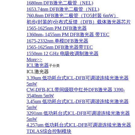
1680nm DFB激光二极管（NEL)
1653.74nm DFB激光二极管（NEL)
760.8nm DFB激光二极管（TO5封装 6mW）
初步(封装的)分布式反馈（DFB）载体激光器芯片
1565-1625nm PM DFB激光器
1360nm- 1455nm PM DFB激光器 带TEC
1675-2332nm 单模DFB激光器
1565-1625nm DFB激光器带TEC
1550nm 12 GHz 电吸收调制激光器
More>>
ICL激光器
子分类
ICL激光器
3.39um 低功耗台式ICL-DFB可调谐连续光激光器
5mW
CW-DFB-ICL带间级联中红外DFB激光器 3390-
3540nm 5mW
3.45um 低功耗台式ICL-DFB可调谐连续光激光器
5mW
3291nm 低功耗台式ICL-DFB可调谐连续光激光器
5mW
4.257um 低功耗台式ICL-DFB可调谐连续光激光器
TDLAS综合控制模块