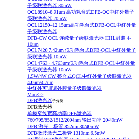
子级联激光器 80mW
QCL8910–8.91um 高功耗台式DFB-QC中红外量子
级联激光器 20mW
QCL12150–12.15um高功耗台式DFB-QCL中红外量
子级联激光器
DFB-CW QCL 连续量子级联激光器 HHL封装 4-
10um
QCL7420 7.42um 低功耗台式DFB-QCL中红外量子
级联激光器 10mW
QCL4763 - 4.763um低功耗台式DFB-QCL中红外量
子级联激光器 10mW
1.5W/4W CW 整合式QCL中红外量子级联激光器
4.0um/4.7um
中红外可调谐外腔量子级联激光器
More>>
DFB激光器
子分类
DFB激光器
单模窄线宽高功率DFB激光器
760/795/852/1512/2004nm 输出功率 20/40mW
DFB 激光二极管 852nm 30/40mW
DFB微波激光二极管 1310nm 6.5mW