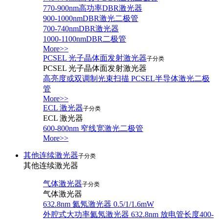
770-900nm高功率DBR激光器
900-1000nmDBR激光二极管
700-740nmDBR激光器
1000-1100nmDBR二极管
More>>
PCSEL 光子晶体面发射激光器
子分类
PCSEL 光子晶体面发射激光器
高亮度或双调制光束扫描 PCSEL半导体激光二极
管
More>>
ECL 激光器
子分类
ECL 激光器
600-800nm 窄线宽激光二极管
More>>
其他连续激光器
子分类
其他连续激光器
气体激光器
子分类
气体激光器
632.8nm 氦氖激光器 0.5/1/1.6mW
外腔式大功率氦氖激光器 632.8nm 放电管长度400-