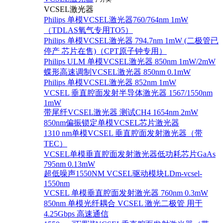
VCSEL激光器
Philips 单模VCSEL激光器760/764nm 1mW
（TDLAS氧气专用TO5）
Philips 单模VCSEL激光器 794.7nm 1mW (二极管已
停产 芯片在售)（CPT原子钟专用）
Philips ULM 单模VCSEL激光器 850nm 1mW/2mW
蝶形高速调制VCSEL激光器 850nm 0.1mW
Philips 单模VCSEL激光器 852nm 1mW
VCSEL 垂直腔面发射半导体激光器 1567/1550nm
1mW
带尾纤VCSEL激光器 测试CH4 1654nm 2mW
850nm偏振锁定单模VCSEL芯片激光器
1310 nm单模VCSEL 垂直腔面发射激光器（带
TEC）
VCSEL单模垂直腔面发射激光器低功耗芯片GaAs
795nm 0.13mW
超低噪声1550NM VCSEL驱动模块LDm-vcsel-
1550nm
VCSEL 单模垂直腔面发射激光器 760nm 0.3mW
850nm 单模光纤耦合 VCSEL 激光二极管 用于
4.25Gbps 高速通信