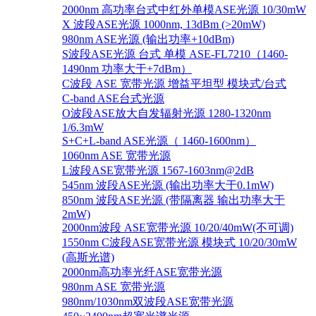
2000nm 高功率台式中红外单模ASE光源 10/30mW
X 波段ASE光源 1000nm, 13dBm (>20mW)
980nm ASE光源 (输出功率+10dBm)
S波段ASE光源 台式 单模 ASE-FL7210（1460-
1490nm 功率大于+7dBm）
C波段 ASE 宽带光源 增益平坦型 模块式/台式
C-band ASE台式光源
O波段ASE放大自发辐射光源 1280-1320nm
1/6.3mW
S+C+L-band ASE光源（ 1460-1600nm）
1060nm ASE 宽带光源
L波段ASE宽带光源 1567-1603nm@2dB
545nm 波段ASE光源 (输出功率大于0.1mW)
850nm 波段ASE光源 (带隔离器 输出功率大于
2mW)
2000nm波段 ASE宽带光源 10/20/40mW(不可调)
1550nm C波段ASE宽带光源 模块式 10/20/30mW
(高斯光谱)
2000nm高功率光纤ASE宽带光源
980nm ASE 宽带光源
980nm/1030nm双波段ASE宽带光源