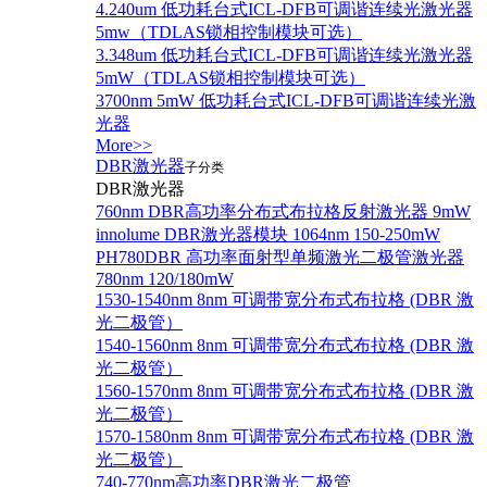
4.240um 低功耗台式ICL-DFB可调谐连续光激光器
5mw（TDLAS锁相控制模块可选）
3.348um 低功耗台式ICL-DFB可调谐连续光激光器
5mW（TDLAS锁相控制模块可选）
3700nm 5mW 低功耗台式ICL-DFB可调谐连续光激
光器
More>>
DBR激光器
子分类
DBR激光器
760nm DBR高功率分布式布拉格反射激光器 9mW
innolume DBR激光器模块 1064nm 150-250mW
PH780DBR 高功率面射型单频激光二极管激光器
780nm 120/180mW
1530-1540nm 8nm 可调带宽分布式布拉格 (DBR 激
光二极管）
1540-1560nm 8nm 可调带宽分布式布拉格 (DBR 激
光二极管）
1560-1570nm 8nm 可调带宽分布式布拉格 (DBR 激
光二极管）
1570-1580nm 8nm 可调带宽分布式布拉格 (DBR 激
光二极管）
740-770nm高功率DBR激光二极管