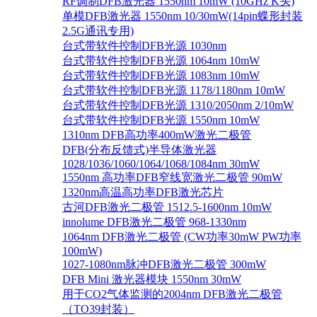
RF调制DFB激光器 1550nm 10mW (10GHz K头)
单模DFB激光器 1550nm 10/30mW(14pin蝶形封装
2.5G通讯专用)
台式带软件控制DFB光源 1030nm
台式带软件控制DFB光源 1064nm 10mW
台式带软件控制DFB光源 1083nm 10mW
台式带软件控制DFB光源 1178/1180nm 10mW
台式带软件控制DFB光源 1310/2050nm 2/10mW
台式带软件控制DFB光源 1550nm 10mW
1310nm DFB高功率400mW激光二极管
DFB(分布反馈式)半导体激光器
1028/1036/1060/1064/1068/1084nm 30mW
1550nm 高功率DFB窄线宽激光二极管 90mW
1320nm高温高功率DFB激光芯片
古河DFB激光二极管 1512.5-1600nm 10mW
innolume DFB激光二极管 968-1330nm
1064nm DFB激光二极管 (CW功率30mW PW功率
100mW)
1027-1080nm脉冲DFB激光二极管 300mW
DFB Mini 激光器模块 1550nm 30mW
用于CO2气体监测的2004nm DFB激光二极管
（TO39封装）