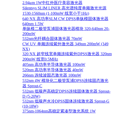
2.94μm 1W中红外医疗美容激光器
Silentsys SLIM LINER 高光谱纯度单频激光光源
1530-1560nm (1-100mW 线宽小于1Hz)
640 NX 高功率SLM CW DPSS单纵模固体激光器
640nm 1.5W
单纵模二极管泵浦固体激光器模块 320-640nm 20-
200mW
532nm光纤耦合固体激光器 70mW
CW UV 单频连续紫外激光器 349nm 200mW (349
NX)
320 NX 超窄线宽单频连续紫外DPSS激光器 320nm
200mW 线宽0.5MHz
405nm 高功率半导体激光器 100mW
520nm 高功率半导体激光器 40mW
266nm 连续波固态激光器 100mW
532nm 4W 模块化二极管泵浦DPSS连续固态激光
器 Sprout-C
532nm 低噪声高稳定DPSS连续固体激光器 Sprout-
D (5-20W)
532nm 低噪声水冷DPSS固体连续激光器 Sprout-G
(10-18W)
375nm-1064nm高稳定紧凑型激光系统 1W