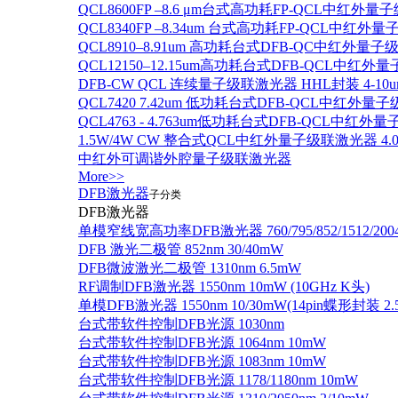
QCL8600FP –8.6 μm台式高功耗FP-QCL中红外量
QCL8340FP –8.34um 台式高功耗FP-QCL中红外
QCL8910–8.91um 高功耗台式DFB-QC中红外量子
QCL12150–12.15um高功耗台式DFB-QCL中红
DFB-CW QCL 连续量子级联激光器 HHL封装 4-10u
QCL7420 7.42um 低功耗台式DFB-QCL中红外量
QCL4763 - 4.763um低功耗台式DFB-QCL中红外
1.5W/4W CW 整合式QCL中红外量子级联激光器 4.0um
中红外可调谐外腔量子级联激光器
More>>
DFB激光器
子分类
DFB激光器
单模窄线宽高功率DFB激光器 760/795/852/1512/200
DFB 激光二极管 852nm 30/40mW
DFB微波激光二极管 1310nm 6.5mW
RF调制DFB激光器 1550nm 10mW (10GHz K头)
单模DFB激光器 1550nm 10/30mW(14pin蝶形封装 
台式带软件控制DFB光源 1030nm
台式带软件控制DFB光源 1064nm 10mW
台式带软件控制DFB光源 1083nm 10mW
台式带软件控制DFB光源 1178/1180nm 10mW