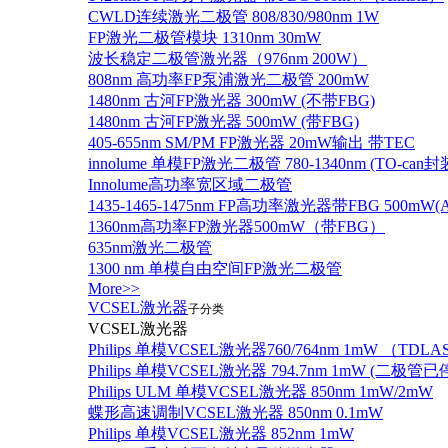
CWLD连续激光二极管 808/830/980nm 1W
FP激光二极管模块 1310nm 30mW
波长稳定二极管激光器（976nm 200W）
808nm 高功率FP泵浦激光二极管 200mW
1480nm 古河FP激光器 300mW (不带FBG)
1480nm 古河FP激光器 500mW (带FBG)
405-655nm SM/PM FP激光器 20mW输出 带TEC
innolume 单模FP激光二极管 780-1340nm (TO
Innolume高功率宽区域二极管
1435-1465-1475nm FP高功率激光器带FBG 500mW(Anr
1360nm高功率FP激光器500mW（带FBG）
635nm激光二极管
1300 nm 单模自由空间FP激光二极管
More>>
VCSEL激光器
子分类
VCSEL激光器
Philips 单模VCSEL激光器760/764nm 1mW （TD
Philips 单模VCSEL激光器 794.7nm 1mW (
Philips ULM 单模VCSEL激光器 850nm 1mW/2mW
蝶形高速调制VCSEL激光器 850nm 0.1mW
Philips 单模VCSEL激光器 852nm 1mW