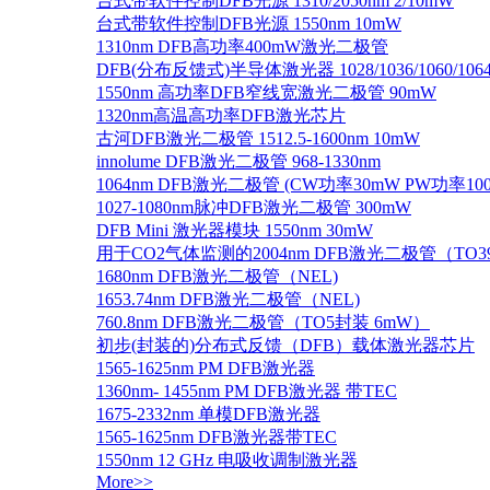
台式带软件控制DFB光源 1310/2050nm 2/10mW
台式带软件控制DFB光源 1550nm 10mW
1310nm DFB高功率400mW激光二极管
DFB(分布反馈式)半导体激光器 1028/1036/1060/1064/1
1550nm 高功率DFB窄线宽激光二极管 90mW
1320nm高温高功率DFB激光芯片
古河DFB激光二极管 1512.5-1600nm 10mW
innolume DFB激光二极管 968-1330nm
1064nm DFB激光二极管 (CW功率30mW PW功率10
1027-1080nm脉冲DFB激光二极管 300mW
DFB Mini 激光器模块 1550nm 30mW
用于CO2气体监测的2004nm DFB激光二极管（TO
1680nm DFB激光二极管（NEL)
1653.74nm DFB激光二极管（NEL)
760.8nm DFB激光二极管（TO5封装 6mW）
初步(封装的)分布式反馈（DFB）载体激光器芯片
1565-1625nm PM DFB激光器
1360nm- 1455nm PM DFB激光器 带TEC
1675-2332nm 单模DFB激光器
1565-1625nm DFB激光器带TEC
1550nm 12 GHz 电吸收调制激光器
More>>