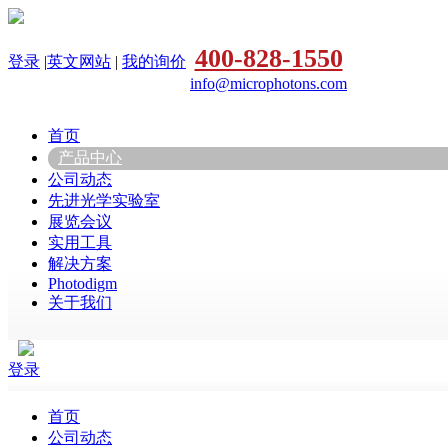
400-828-1550
登录
|
英文网站
|
我的询价
info@microphotons.com
首页
产品中心
公司动态
先进光学实验室
展览会议
实用工具
解决方案
Photodigm
关于我们
登录
首页
公司动态