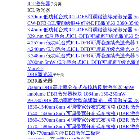
ICL激光器
子分类
ICL激光器
3.39um 低功耗台式ICL-DFB可调谐连续光激光器 5
CW-DFB-ICL带间级联中红外DFB激光器 3390-3540
3.45um 低功耗台式ICL-DFB可调谐连续光激光器 5
3291nm 低功耗台式ICL-DFB可调谐连续光激光器 5
4.257um 低功耗台式ICL-DFB可调谐连续光激光器
4.240um 低功耗台式ICL-DFB可调谐连续光激光
3.348um 低功耗台式ICL-DFB可调谐连续光激光
3700nm 5mW 低功耗台式ICL-DFB可调谐连续光激
More>>
DBR激光器
子分类
DBR激光器
760nm DBR高功率分布式布拉格反射激光器 9mW
innolume DBR激光器模块 1064nm 150-250mW
PH780DBR 高功率面射型单频激光二极管激光器 780nm
1530-1540nm 8nm 可调带宽分布式布拉格 (DBR
1540-1560nm 8nm 可调带宽分布式布拉格 (DBR
1560-1570nm 8nm 可调带宽分布式布拉格 (DBR
1570-1580nm 8nm 可调带宽分布式布拉格 (DBR
740-770nm高功率DBR激光二极管