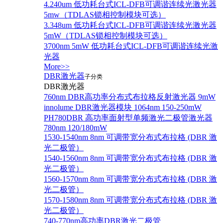
4.240um 低功耗台式ICL-DFB可调谐连续光激光器
5mw（TDLAS锁相控制模块可选）
3.348um 低功耗台式ICL-DFB可调谐连续光激光器
5mW（TDLAS锁相控制模块可选）
3700nm 5mW 低功耗台式ICL-DFB可调谐连续光激
光器
More>>
DBR激光器
子分类
DBR激光器
760nm DBR高功率分布式布拉格反射激光器 9mW
innolume DBR激光器模块 1064nm 150-250mW
PH780DBR 高功率面射型单频激光二极管激光器
780nm 120/180mW
1530-1540nm 8nm 可调带宽分布式布拉格 (DBR 激
光二极管）
1540-1560nm 8nm 可调带宽分布式布拉格 (DBR 激
光二极管）
1560-1570nm 8nm 可调带宽分布式布拉格 (DBR 激
光二极管）
1570-1580nm 8nm 可调带宽分布式布拉格 (DBR 激
光二极管）
740-770nm高功率DBR激光二极管