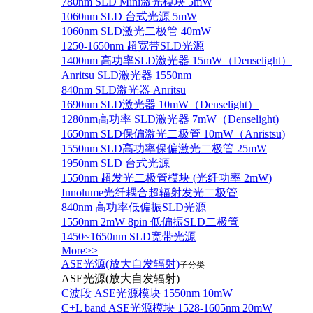
780nm SLD Mini激光模块 5mW
1060nm SLD 台式光源 5mW
1060nm SLD激光二极管 40mW
1250-1650nm 超宽带SLD光源
1400nm 高功率SLD激光器 15mW（Denselight）
Anritsu SLD激光器 1550nm
840nm SLD激光器 Anritsu
1690nm SLD激光器 10mW（Denselight）
1280nm高功率 SLD激光器 7mW（Denselight)
1650nm SLD保偏激光二极管 10mW（Anristsu)
1550nm SLD高功率保偏激光二极管 25mW
1950nm SLD 台式光源
1550nm 超发光二极管模块 (光纤功率 2mW)
Innolume光纤耦合超辐射发光二极管
840nm 高功率低偏振SLD光源
1550nm 2mW 8pin 低偏振SLD二极管
1450~1650nm SLD宽带光源
More>>
ASE光源(放大自发辐射)
子分类
ASE光源(放大自发辐射)
C波段 ASE光源模块 1550nm 10mW
C+L band ASE光源模块 1528-1605nm 20mW