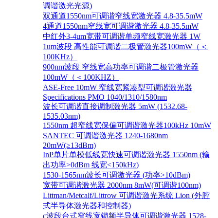
调谐激光光源)
双通道1550nm可调谐窄线宽激光器 4.8-35.5mW
4通道1550nm窄线宽可调谐激光器 4.8-35.5mW
中红外3-4um宽带可调谐单频窄线宽激光器 1W
1um波段 高性能可调谐二极管激光器100mW（＜
100KHz）
900nm波段 窄线宽高功率可调谐二极管激光器
100mW（＜100KHZ）
ASE-Free 10mW 窄线宽紧凑型可调谐激光器
Specifications PMO 1040/1310/1580nm
波长可调谐直接调制激光器 5mW (1532.68-
1535.03nm)
1550nm 超窄线宽保偏可调谐激光器100kHz 10mW
SANTEC 可调谐激光器 1240-1680nm
20mW(≥13dBm)
InP单片单模低线宽快速可调谐激光器 1550nm (输
出功率>0dBm 线宽<150kHz)
1530-1565nm波长可调激光器 (功率>10dBm)
宽带可调谐激光器 2000nm 8mW(可调谐100nm)
Littman/Metcalf/Littrow 可调谐激光系统 Lion (外腔
式半导体激光器和控制器)
c波段台式窄线宽锁频半导体可调谐激光器 1528-