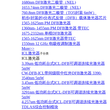
1680nm DFB激光二极管（NEL)
1653.74nm DFB激光二极管（NEL)
760.8nm DFB激光二极管（TO5封装 6mW）
初步(封装的)分布式反馈（DFB）载体激光器芯片
1565-1625nm PM DFB激光器
1360nm- 1455nm PM DFB激光器 带TEC
1675-2332nm 单模DFB激光器
1565-1625nm DFB激光器带TEC
1550nm 12 GHz 电吸收调制激光器
More>>
ICL激光器
子分类
ICL激光器
3.39um 低功耗台式ICL-DFB可调谐连续光激光器
5mW
CW-DFB-ICL带间级联中红外DFB激光器 3390-
3540nm 5mW
3.45um 低功耗台式ICL-DFB可调谐连续光激光器
5mW
3291nm 低功耗台式ICL-DFB可调谐连续光激光器
5mW
4.257um 低功耗台式ICL-DFB可调谐连续光激光器
TDLAS综合控制模块