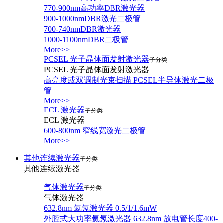
770-900nm高功率DBR激光器
900-1000nmDBR激光二极管
700-740nmDBR激光器
1000-1100nmDBR二极管
More>>
PCSEL 光子晶体面发射激光器
子分类
PCSEL 光子晶体面发射激光器
高亮度或双调制光束扫描 PCSEL半导体激光二极
管
More>>
ECL 激光器
子分类
ECL 激光器
600-800nm 窄线宽激光二极管
More>>
其他连续激光器
子分类
其他连续激光器
气体激光器
子分类
气体激光器
632.8nm 氦氖激光器 0.5/1/1.6mW
外腔式大功率氦氖激光器 632.8nm 放电管长度400-