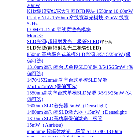
20mW
KHz级超窄线宽大功率DFB模块 1550nm 10-60mW
Clarity NLL 1550nm 窄线宽激光模块 35mW 线宽
5kHz
COMET-1550 窄线宽激光模块
More>>
SLD光源(超辐射发光二极管SLED)
子分类
SLD光源(超辐射发光二极管SLED)
850nm 高功率台式单模SLD光源 3/5/15/25mW (保
偏可选)
1310nm 高功率台式单模SLD光源 3/5/15/25mW (保
偏可选)
1470/1532nm高功率台式单模SLD光源
3/5/15/25mW (保偏可选)
1550nm高功率台式单模SLD光源 3/5/15/25mW (保
偏可选)
1600nm SLD激光器 5mW（Denselight)
1480nm 高功率SLD激光器 >15mW（Denselight)
1310nm SLD高功率保偏激光二极管
15mW（Anristsu)
innolume 超辐射发光二极管 SLD 780-1310nm