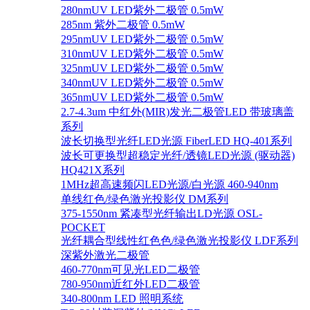
280nmUV LED紫外二极管 0.5mW
285nm 紫外二极管 0.5mW
295nmUV LED紫外二极管 0.5mW
310nmUV LED紫外二极管 0.5mW
325nmUV LED紫外二极管 0.5mW
340nmUV LED紫外二极管 0.5mW
365nmUV LED紫外二极管 0.5mW
2.7-4.3um 中红外(MIR)发光二极管LED 带玻璃盖
系列
波长切换型光纤LED光源 FiberLED HQ-401系列
波长可更换型超稳定光纤/透镜LED光源 (驱动器)
HQ421X系列
1MHz超高速频闪LED光源/白光源 460-940nm
单线红色/绿色激光投影仪 DM系列
375-1550nm 紧凑型光纤输出LD光源 OSL-
POCKET
光纤耦合型线性红色色/绿色激光投影仪 LDF系列
深紫外激光二极管
460-770nm可见光LED二极管
780-950nm近红外LED二极管
340-800nm LED 照明系统