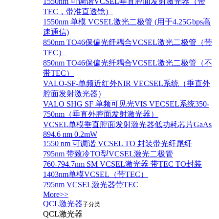
1550nm 可调谐VCSEL垂直腔面发射激光器（带
TEC，带准直透镜）
1550nm 单模 VCSEL激光二极管 (用于4.25Gbps高
速通信)
850nm TO46保偏光纤耦合VCSEL激光二极管（带
TEC）
850nm TO46保偏光纤耦合VCSEL激光二极管（不
带TEC）
VALO-SF-单频近红外NIR VECSEL系统（垂直外
腔面发射激光器）
VALO SHG SF 单频可见光VIS VECSEL系统350-
750nm（垂直外腔面发射激光器）
VCSEL单模垂直腔面发射激光器低功耗芯片GaAs
894.6 nm 0.2mW
1550 nm 可调谐 VCSEL TO 封装带光纤尾纤
795nm 带致冷TO型VCSEL激光二极管
760-794.7nm SM VCSEL激光器 带TEC TO封装
1403nm单模VCSEL（带TEC）
795nm VCSEL激光器带TEC
More>>
QCL激光器
子分类
QCL激光器