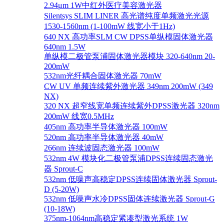
2.94μm 1W中红外医疗美容激光器
Silentsys SLIM LINER 高光谱纯度单频激光光源
1530-1560nm (1-100mW 线宽小于1Hz)
640 NX 高功率SLM CW DPSS单纵模固体激光器
640nm 1.5W
单纵模二极管泵浦固体激光器模块 320-640nm 20-
200mW
532nm光纤耦合固体激光器 70mW
CW UV 单频连续紫外激光器 349nm 200mW (349
NX)
320 NX 超窄线宽单频连续紫外DPSS激光器 320nm
200mW 线宽0.5MHz
405nm 高功率半导体激光器 100mW
520nm 高功率半导体激光器 40mW
266nm 连续波固态激光器 100mW
532nm 4W 模块化二极管泵浦DPSS连续固态激光
器 Sprout-C
532nm 低噪声高稳定DPSS连续固体激光器 Sprout-
D (5-20W)
532nm 低噪声水冷DPSS固体连续激光器 Sprout-G
(10-18W)
375nm-1064nm高稳定紧凑型激光系统 1W