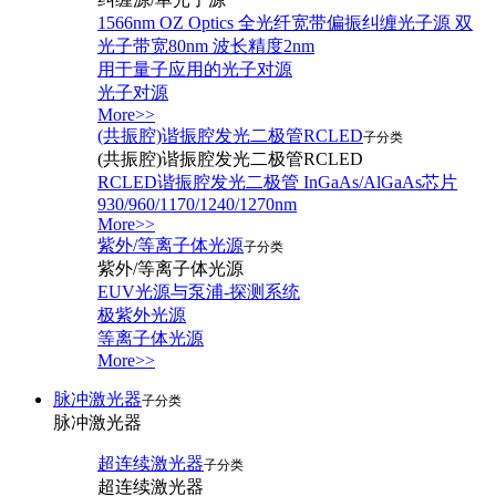
1566nm OZ Optics 全光纤宽带偏振纠缠光子源 双
光子带宽80nm 波长精度2nm
用于量子应用的光子对源
光子对源
More>>
(共振腔)谐振腔发光二极管RCLED
子分类
(共振腔)谐振腔发光二极管RCLED
RCLED谐振腔发光二极管 InGaAs/AlGaAs芯片
930/960/1170/1240/1270nm
More>>
紫外/等离子体光源
子分类
紫外/等离子体光源
EUV光源与泵浦-探测系统
极紫外光源
等离子体光源
More>>
脉冲激光器
子分类
脉冲激光器
超连续激光器
子分类
超连续激光器