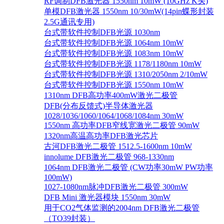
RF调制DFB激光器 1550nm 10mW (10GHz K头)
单模DFB激光器 1550nm 10/30mW(14pin蝶形封装
2.5G通讯专用)
台式带软件控制DFB光源 1030nm
台式带软件控制DFB光源 1064nm 10mW
台式带软件控制DFB光源 1083nm 10mW
台式带软件控制DFB光源 1178/1180nm 10mW
台式带软件控制DFB光源 1310/2050nm 2/10mW
台式带软件控制DFB光源 1550nm 10mW
1310nm DFB高功率400mW激光二极管
DFB(分布反馈式)半导体激光器
1028/1036/1060/1064/1068/1084nm 30mW
1550nm 高功率DFB窄线宽激光二极管 90mW
1320nm高温高功率DFB激光芯片
古河DFB激光二极管 1512.5-1600nm 10mW
innolume DFB激光二极管 968-1330nm
1064nm DFB激光二极管 (CW功率30mW PW功率
100mW)
1027-1080nm脉冲DFB激光二极管 300mW
DFB Mini 激光器模块 1550nm 30mW
用于CO2气体监测的2004nm DFB激光二极管
（TO39封装）