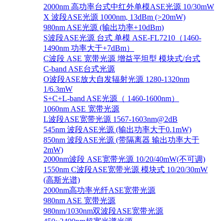
2000nm 高功率台式中红外单模ASE光源 10/30mW
X 波段ASE光源 1000nm, 13dBm (>20mW)
980nm ASE光源 (输出功率+10dBm)
S波段ASE光源 台式 单模 ASE-FL7210（1460-
1490nm 功率大于+7dBm）
C波段 ASE 宽带光源 增益平坦型 模块式/台式
C-band ASE台式光源
O波段ASE放大自发辐射光源 1280-1320nm
1/6.3mW
S+C+L-band ASE光源（ 1460-1600nm）
1060nm ASE 宽带光源
L波段ASE宽带光源 1567-1603nm@2dB
545nm 波段ASE光源 (输出功率大于0.1mW)
850nm 波段ASE光源 (带隔离器 输出功率大于
2mW)
2000nm波段 ASE宽带光源 10/20/40mW(不可调)
1550nm C波段ASE宽带光源 模块式 10/20/30mW
(高斯光谱)
2000nm高功率光纤ASE宽带光源
980nm ASE 宽带光源
980nm/1030nm双波段ASE宽带光源