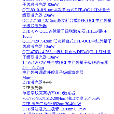
子级联激光器 80mW
QCL8910–8.91um 高功耗台式DFB-QC中红外量子
级联激光器 20mW
QCL12150–12.15um高功耗台式DFB-QCL中红外量
子级联激光器
DFB-CW QCL 连续量子级联激光器 HHL封装 4-
10um
QCL7420 7.42um 低功耗台式DFB-QCL中红外量子
级联激光器 10mW
QCL4763 - 4.763um低功耗台式DFB-QCL中红外量
子级联激光器 10mW
1.5W/4W CW 整合式QCL中红外量子级联激光器
4.0um/4.7um
中红外可调谐外腔量子级联激光器
More>>
DFB激光器
子分类
DFB激光器
单模窄线宽高功率DFB激光器
760/795/852/1512/2004nm 输出功率 20/40mW
DFB 激光二极管 852nm 30/40mW
DFB微波激光二极管 1310nm 6.5mW