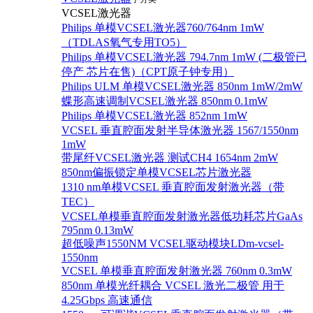
VCSEL激光器
Philips 单模VCSEL激光器760/764nm 1mW
（TDLAS氧气专用TO5）
Philips 单模VCSEL激光器 794.7nm 1mW (二极管已
停产 芯片在售)（CPT原子钟专用）
Philips ULM 单模VCSEL激光器 850nm 1mW/2mW
蝶形高速调制VCSEL激光器 850nm 0.1mW
Philips 单模VCSEL激光器 852nm 1mW
VCSEL 垂直腔面发射半导体激光器 1567/1550nm
1mW
带尾纤VCSEL激光器 测试CH4 1654nm 2mW
850nm偏振锁定单模VCSEL芯片激光器
1310 nm单模VCSEL 垂直腔面发射激光器（带
TEC）
VCSEL单模垂直腔面发射激光器低功耗芯片GaAs
795nm 0.13mW
超低噪声1550NM VCSEL驱动模块LDm-vcsel-
1550nm
VCSEL 单模垂直腔面发射激光器 760nm 0.3mW
850nm 单模光纤耦合 VCSEL 激光二极管 用于
4.25Gbps 高速通信