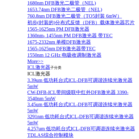
1680nm DFB激光二极管（NEL)
1653.74nm DFB激光二极管（NEL)
760.8nm DFB激光二极管（TO5封装 6mW）
初步(封装的)分布式反馈（DFB）载体激光器芯片
1565-1625nm PM DFB激光器
1360nm- 1455nm PM DFB激光器 带TEC
1675-2332nm 单模DFB激光器
1565-1625nm DFB激光器带TEC
1550nm 12 GHz 电吸收调制激光器
More>>
ICL激光器
子分类
ICL激光器
3.39um 低功耗台式ICL-DFB可调谐连续光激光器
5mW
CW-DFB-ICL带间级联中红外DFB激光器 3390-
3540nm 5mW
3.45um 低功耗台式ICL-DFB可调谐连续光激光器
5mW
3291nm 低功耗台式ICL-DFB可调谐连续光激光器
5mW
4.257um 低功耗台式ICL-DFB可调谐连续光激光器
TDLAS综合控制模块