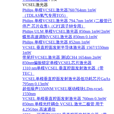
VCSEL激光器
Philips 单模VCSEL激光器760/764nm 1mW
（TDLAS氧气专用TO5）
Philips 单模VCSEL激光器 794.7nm 1mW (二极管已
停产 芯片在售)（CPT原子钟专用）
Philips ULM 单模VCSEL激光器 850nm 1mW/2mW
蝶形高速调制VCSEL激光器 850nm 0.1mW
Philips 单模VCSEL激光器 852nm 1mW
VCSEL 垂直腔面发射半导体激光器 1567/1550nm
1mW
带尾纤VCSEL激光器 测试CH4 1654nm 2mW
850nm偏振锁定单模VCSEL芯片激光器
1310 nm单模VCSEL 垂直腔面发射激光器（带
TEC）
VCSEL单模垂直腔面发射激光器低功耗芯片GaAs
795nm 0.13mW
超低噪声1550NM VCSEL驱动模块LDm-vcsel-
1550nm
VCSEL 单模垂直腔面发射激光器 760nm 0.3mW
850nm 单模光纤耦合 VCSEL 激光二极管 用于
4.25Gbps 高速通信