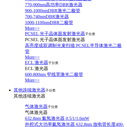
770-900nm高功率DBR激光器
900-1000nmDBR激光二极管
700-740nmDBR激光器
1000-1100nmDBR二极管
More>>
PCSEL 光子晶体面发射激光器
子分类
PCSEL 光子晶体面发射激光器
高亮度或双调制光束扫描 PCSEL半导体激光二极
管
More>>
ECL 激光器
子分类
ECL 激光器
600-800nm 窄线宽激光二极管
More>>
其他连续激光器
子分类
其他连续激光器
气体激光器
子分类
气体激光器
632.8nm 氦氖激光器 0.5/1/1.6mW
外腔式大功率氦氖激光器 632.8nm 放电管长度400-