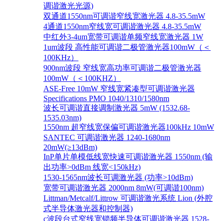
调谐激光光源)
双通道1550nm可调谐窄线宽激光器 4.8-35.5mW
4通道1550nm窄线宽可调谐激光器 4.8-35.5mW
中红外3-4um宽带可调谐单频窄线宽激光器 1W
1um波段 高性能可调谐二极管激光器100mW（＜
100KHz）
900nm波段 窄线宽高功率可调谐二极管激光器
100mW（＜100KHZ）
ASE-Free 10mW 窄线宽紧凑型可调谐激光器
Specifications PMO 1040/1310/1580nm
波长可调谐直接调制激光器 5mW (1532.68-
1535.03nm)
1550nm 超窄线宽保偏可调谐激光器100kHz 10mW
SANTEC 可调谐激光器 1240-1680nm
20mW(≥13dBm)
InP单片单模低线宽快速可调谐激光器 1550nm (输
出功率>0dBm 线宽<150kHz)
1530-1565nm波长可调激光器 (功率>10dBm)
宽带可调谐激光器 2000nm 8mW(可调谐100nm)
Littman/Metcalf/Littrow 可调谐激光系统 Lion (外腔
式半导体激光器和控制器)
c波段台式窄线宽锁频半导体可调谐激光器 1528-