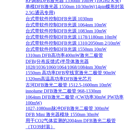
RF调制DFB激光器 1550nm 10mW (10GHz K头)
单模DFB激光器 1550nm 10/30mW(14pin蝶形封装
2.5G通讯专用)
台式带软件控制DFB光源 1030nm
台式带软件控制DFB光源 1064nm 10mW
台式带软件控制DFB光源 1083nm 10mW
台式带软件控制DFB光源 1178/1180nm 10mW
台式带软件控制DFB光源 1310/2050nm 2/10mW
台式带软件控制DFB光源 1550nm 10mW
1310nm DFB高功率400mW激光二极管
DFB(分布反馈式)半导体激光器
1028/1036/1060/1064/1068/1084nm 30mW
1550nm 高功率DFB窄线宽激光二极管 90mW
1320nm高温高功率DFB激光芯片
古河DFB激光二极管 1512.5-1600nm 10mW
innolume DFB激光二极管 968-1330nm
1064nm DFB激光二极管 (CW功率30mW PW功率
100mW)
1027-1080nm脉冲DFB激光二极管 300mW
DFB Mini 激光器模块 1550nm 30mW
用于CO2气体监测的2004nm DFB激光二极管
（TO39封装）