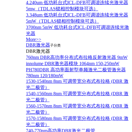
4.240um 低功耗台式ICL-DFB可调谐连续光激光器
5mw（TDLAS锁相控制模块可选）
3.348um 低功耗台式ICL-DFB可调谐连续光激光器
5mW（TDLAS锁相控制模块可选）
3700nm 5mW 低功耗台式ICL-DFB可调谐连续光激
光器
More>>
DBR激光器
子分类
DBR激光器
760nm DBR高功率分布式布拉格反射激光器 9mW
innolume DBR激光器模块 1064nm 150-250mW
PH780DBR 高功率面射型单频激光二极管激光器
780nm 120/180mW
1530-1540nm 8nm 可调带宽分布式布拉格 (DBR 激
光二极管）
1540-1560nm 8nm 可调带宽分布式布拉格 (DBR 激
光二极管）
1560-1570nm 8nm 可调带宽分布式布拉格 (DBR 激
光二极管）
1570-1580nm 8nm 可调带宽分布式布拉格 (DBR 激
光二极管）
740-770nm高功率DBR激光二极管