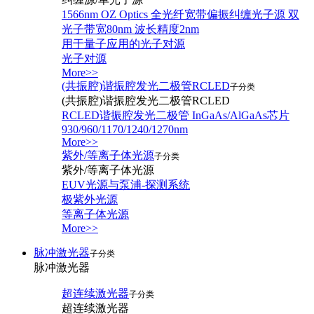
1566nm OZ Optics 全光纤宽带偏振纠缠光子源 双
光子带宽80nm 波长精度2nm
用于量子应用的光子对源
光子对源
More>>
(共振腔)谐振腔发光二极管RCLED
子分类
(共振腔)谐振腔发光二极管RCLED
RCLED谐振腔发光二极管 InGaAs/AlGaAs芯片
930/960/1170/1240/1270nm
More>>
紫外/等离子体光源
子分类
紫外/等离子体光源
EUV光源与泵浦-探测系统
极紫外光源
等离子体光源
More>>
脉冲激光器
子分类
脉冲激光器
超连续激光器
子分类
超连续激光器