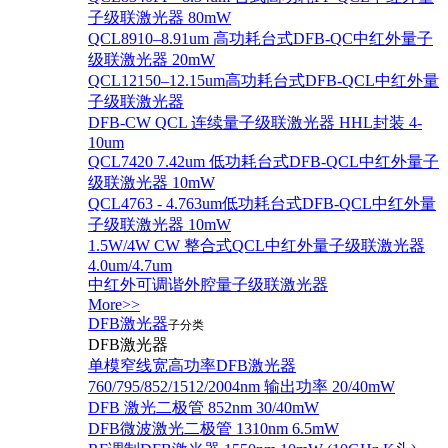
子级联激光器 80mW
QCL8910–8.91um 高功耗台式DFB-QC中红外量子
级联激光器 20mW
QCL12150–12.15um高功耗台式DFB-QCL中红外量
子级联激光器
DFB-CW QCL 连续量子级联激光器 HHL封装 4-
10um
QCL7420 7.42um 低功耗台式DFB-QCL中红外量子
级联激光器 10mW
QCL4763 - 4.763um低功耗台式DFB-QCL中红外量
子级联激光器 10mW
1.5W/4W CW 整合式QCL中红外量子级联激光器
4.0um/4.7um
中红外可调谐外腔量子级联激光器
More>>
DFB激光器
子分类
DFB激光器
单模窄线宽高功率DFB激光器
760/795/852/1512/2004nm 输出功率 20/40mW
DFB 激光二极管 852nm 30/40mW
DFB微波激光二极管 1310nm 6.5mW