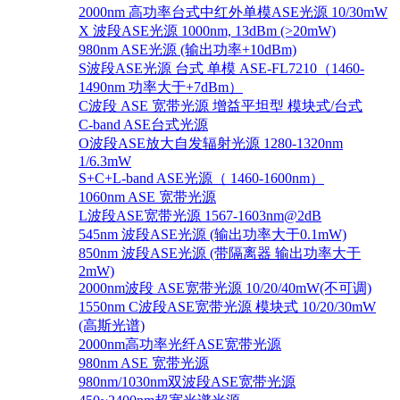
2000nm 高功率台式中红外单模ASE光源 10/30mW
X 波段ASE光源 1000nm, 13dBm (>20mW)
980nm ASE光源 (输出功率+10dBm)
S波段ASE光源 台式 单模 ASE-FL7210（1460-
1490nm 功率大于+7dBm）
C波段 ASE 宽带光源 增益平坦型 模块式/台式
C-band ASE台式光源
O波段ASE放大自发辐射光源 1280-1320nm
1/6.3mW
S+C+L-band ASE光源（ 1460-1600nm）
1060nm ASE 宽带光源
L波段ASE宽带光源 1567-1603nm@2dB
545nm 波段ASE光源 (输出功率大于0.1mW)
850nm 波段ASE光源 (带隔离器 输出功率大于
2mW)
2000nm波段 ASE宽带光源 10/20/40mW(不可调)
1550nm C波段ASE宽带光源 模块式 10/20/30mW
(高斯光谱)
2000nm高功率光纤ASE宽带光源
980nm ASE 宽带光源
980nm/1030nm双波段ASE宽带光源