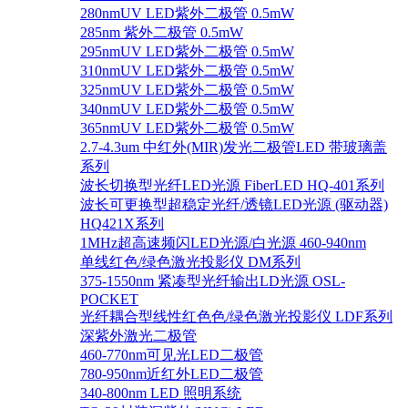
280nmUV LED紫外二极管 0.5mW
285nm 紫外二极管 0.5mW
295nmUV LED紫外二极管 0.5mW
310nmUV LED紫外二极管 0.5mW
325nmUV LED紫外二极管 0.5mW
340nmUV LED紫外二极管 0.5mW
365nmUV LED紫外二极管 0.5mW
2.7-4.3um 中红外(MIR)发光二极管LED 带玻璃盖
系列
波长切换型光纤LED光源 FiberLED HQ-401系列
波长可更换型超稳定光纤/透镜LED光源 (驱动器)
HQ421X系列
1MHz超高速频闪LED光源/白光源 460-940nm
单线红色/绿色激光投影仪 DM系列
375-1550nm 紧凑型光纤输出LD光源 OSL-
POCKET
光纤耦合型线性红色色/绿色激光投影仪 LDF系列
深紫外激光二极管
460-770nm可见光LED二极管
780-950nm近红外LED二极管
340-800nm LED 照明系统