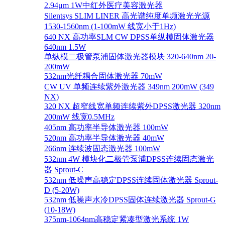
2.94μm 1W中红外医疗美容激光器
Silentsys SLIM LINER 高光谱纯度单频激光光源
1530-1560nm (1-100mW 线宽小于1Hz)
640 NX 高功率SLM CW DPSS单纵模固体激光器
640nm 1.5W
单纵模二极管泵浦固体激光器模块 320-640nm 20-
200mW
532nm光纤耦合固体激光器 70mW
CW UV 单频连续紫外激光器 349nm 200mW (349
NX)
320 NX 超窄线宽单频连续紫外DPSS激光器 320nm
200mW 线宽0.5MHz
405nm 高功率半导体激光器 100mW
520nm 高功率半导体激光器 40mW
266nm 连续波固态激光器 100mW
532nm 4W 模块化二极管泵浦DPSS连续固态激光
器 Sprout-C
532nm 低噪声高稳定DPSS连续固体激光器 Sprout-
D (5-20W)
532nm 低噪声水冷DPSS固体连续激光器 Sprout-G
(10-18W)
375nm-1064nm高稳定紧凑型激光系统 1W