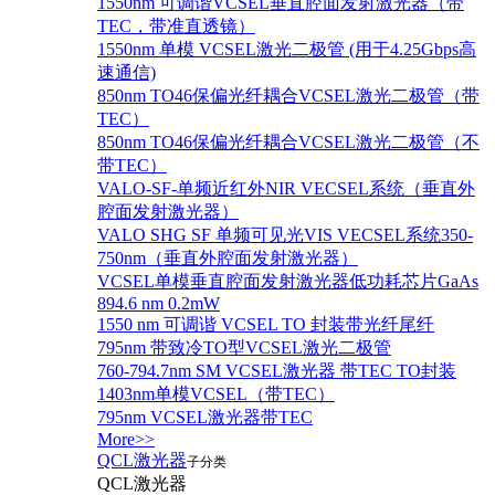
1550nm 可调谐VCSEL垂直腔面发射激光器（带
TEC，带准直透镜）
1550nm 单模 VCSEL激光二极管 (用于4.25Gbps高
速通信)
850nm TO46保偏光纤耦合VCSEL激光二极管（带
TEC）
850nm TO46保偏光纤耦合VCSEL激光二极管（不
带TEC）
VALO-SF-单频近红外NIR VECSEL系统（垂直外
腔面发射激光器）
VALO SHG SF 单频可见光VIS VECSEL系统350-
750nm（垂直外腔面发射激光器）
VCSEL单模垂直腔面发射激光器低功耗芯片GaAs
894.6 nm 0.2mW
1550 nm 可调谐 VCSEL TO 封装带光纤尾纤
795nm 带致冷TO型VCSEL激光二极管
760-794.7nm SM VCSEL激光器 带TEC TO封装
1403nm单模VCSEL（带TEC）
795nm VCSEL激光器带TEC
More>>
QCL激光器
子分类
QCL激光器