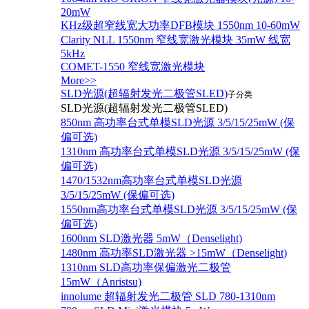
20mW
KHz级超窄线宽大功率DFB模块 1550nm 10-60mW
Clarity NLL 1550nm 窄线宽激光模块 35mW 线宽
5kHz
COMET-1550 窄线宽激光模块
More>>
SLD光源(超辐射发光二极管SLED)
子分类
SLD光源(超辐射发光二极管SLED)
850nm 高功率台式单模SLD光源 3/5/15/25mW (保
偏可选)
1310nm 高功率台式单模SLD光源 3/5/15/25mW (保
偏可选)
1470/1532nm高功率台式单模SLD光源
3/5/15/25mW (保偏可选)
1550nm高功率台式单模SLD光源 3/5/15/25mW (保
偏可选)
1600nm SLD激光器 5mW（Denselight)
1480nm 高功率SLD激光器 >15mW（Denselight)
1310nm SLD高功率保偏激光二极管
15mW（Anristsu)
innolume 超辐射发光二极管 SLD 780-1310nm