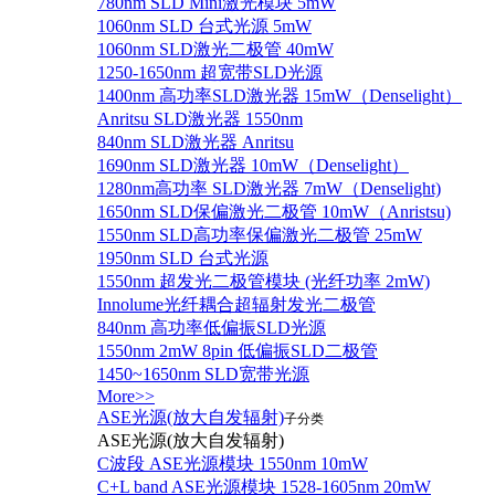
780nm SLD Mini激光模块 5mW
1060nm SLD 台式光源 5mW
1060nm SLD激光二极管 40mW
1250-1650nm 超宽带SLD光源
1400nm 高功率SLD激光器 15mW（Denselight）
Anritsu SLD激光器 1550nm
840nm SLD激光器 Anritsu
1690nm SLD激光器 10mW（Denselight）
1280nm高功率 SLD激光器 7mW（Denselight)
1650nm SLD保偏激光二极管 10mW（Anristsu)
1550nm SLD高功率保偏激光二极管 25mW
1950nm SLD 台式光源
1550nm 超发光二极管模块 (光纤功率 2mW)
Innolume光纤耦合超辐射发光二极管
840nm 高功率低偏振SLD光源
1550nm 2mW 8pin 低偏振SLD二极管
1450~1650nm SLD宽带光源
More>>
ASE光源(放大自发辐射)
子分类
ASE光源(放大自发辐射)
C波段 ASE光源模块 1550nm 10mW
C+L band ASE光源模块 1528-1605nm 20mW