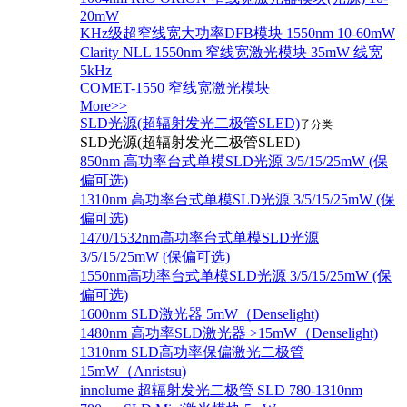
20mW
KHz级超窄线宽大功率DFB模块 1550nm 10-60mW
Clarity NLL 1550nm 窄线宽激光模块 35mW 线宽
5kHz
COMET-1550 窄线宽激光模块
More>>
SLD光源(超辐射发光二极管SLED)
子分类
SLD光源(超辐射发光二极管SLED)
850nm 高功率台式单模SLD光源 3/5/15/25mW (保
偏可选)
1310nm 高功率台式单模SLD光源 3/5/15/25mW (保
偏可选)
1470/1532nm高功率台式单模SLD光源
3/5/15/25mW (保偏可选)
1550nm高功率台式单模SLD光源 3/5/15/25mW (保
偏可选)
1600nm SLD激光器 5mW（Denselight)
1480nm 高功率SLD激光器 >15mW（Denselight)
1310nm SLD高功率保偏激光二极管
15mW（Anristsu)
innolume 超辐射发光二极管 SLD 780-1310nm