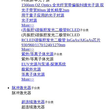
1566nm OZ Optics 全光纤宽带偏振纠缠光子源 双
光子带宽80nm 波长精度2nm
用于量子应用的光子对源
光子对源
More>>
(共振腔)谐振腔发光二极管RCLED
子分类
(共振腔)谐振腔发光二极管RCLED
RCLED谐振腔发光二极管 InGaAs/AlGaAs芯片
930/960/1170/1240/1270nm
More>>
紫外/等离子体光源
子分类
紫外/等离子体光源
EUV光源与泵浦-探测系统
极紫外光源
等离子体光源
More>>
脉冲激光器
子分类
脉冲激光器
超连续激光器
子分类
超连续激光器