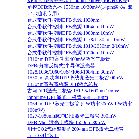
RF调制DFB激光器 1550nm 10mW (10GHz K头)
单模DFB激光器 1550nm 10/30mW(14pin蝶形封装
2.5G通讯专用)
台式带软件控制DFB光源 1030nm
台式带软件控制DFB光源 1064nm 10mW
台式带软件控制DFB光源 1083nm 10mW
台式带软件控制DFB光源 1178/1180nm 10mW
台式带软件控制DFB光源 1310/2050nm 2/10mW
台式带软件控制DFB光源 1550nm 10mW
1310nm DFB高功率400mW激光二极管
DFB(分布反馈式)半导体激光器
1028/1036/1060/1064/1068/1084nm 30mW
1550nm 高功率DFB窄线宽激光二极管 90mW
1320nm高温高功率DFB激光芯片
古河DFB激光二极管 1512.5-1600nm 10mW
innolume DFB激光二极管 968-1330nm
1064nm DFB激光二极管 (CW功率30mW PW功率
100mW)
1027-1080nm脉冲DFB激光二极管 300mW
DFB Mini 激光器模块 1550nm 30mW
用于CO2气体监测的2004nm DFB激光二极管
（TO39封装）