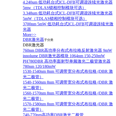
4.240um 低功耗台式ICL-DFB可调谐连续光激光器
5mw（TDLAS锁相控制模块可选）
3.348um 低功耗台式ICL-DFB可调谐连续光激光器
5mW（TDLAS锁相控制模块可选）
3700nm 5mW 低功耗台式ICL-DFB可调谐连续光激
光器
More>>
DBR激光器
子分类
DBR激光器
760nm DBR高功率分布式布拉格反射激光器 9mW
innolume DBR激光器模块 1064nm 150-250mW
PH780DBR 高功率面射型单频激光二极管激光器
780nm 120/180mW
1530-1540nm 8nm 可调带宽分布式布拉格 (DBR 激
光二极管）
1540-1560nm 8nm 可调带宽分布式布拉格 (DBR 激
光二极管）
1560-1570nm 8nm 可调带宽分布式布拉格 (DBR 激
光二极管）
1570-1580nm 8nm 可调带宽分布式布拉格 (DBR 激
光二极管）
740-770nm高功率DBR激光二极管