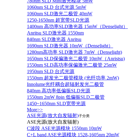
780nm SLD Mini激光模块 5mW
1060nm SLD 台式光源 5mW
1060nm SLD激光二极管 40mW
1250-1650nm 超宽带SLD光源
1400nm 高功率SLD激光器 15mW（Denselight）
Anritsu SLD激光器 1550nm
840nm SLD激光器 Anritsu
1690nm SLD激光器 10mW（Denselight）
1280nm高功率 SLD激光器 7mW（Denselight)
1650nm SLD保偏激光二极管 10mW（Anristsu)
1550nm SLD高功率保偏激光二极管 25mW
1950nm SLD 台式光源
1550nm 超发光二极管模块 (光纤功率 2mW)
Innolume光纤耦合超辐射发光二极管
840nm 高功率低偏振SLD光源
1550nm 2mW 8pin 低偏振SLD二极管
1450~1650nm SLD宽带光源
More>>
ASE光源(放大自发辐射)
子分类
ASE光源(放大自发辐射)
C波段 ASE光源模块 1550nm 10mW
C+L band ASE光源模块 1528-1605nm 20mW