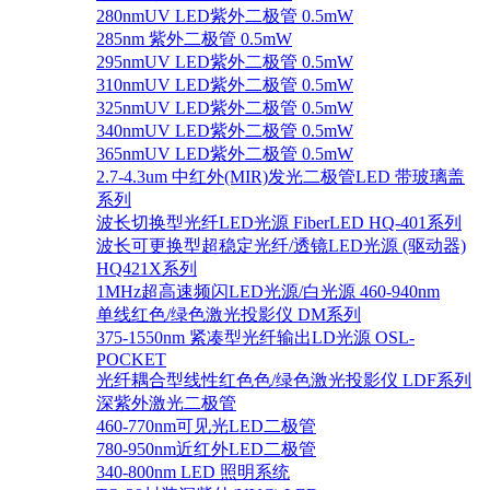
280nmUV LED紫外二极管 0.5mW
285nm 紫外二极管 0.5mW
295nmUV LED紫外二极管 0.5mW
310nmUV LED紫外二极管 0.5mW
325nmUV LED紫外二极管 0.5mW
340nmUV LED紫外二极管 0.5mW
365nmUV LED紫外二极管 0.5mW
2.7-4.3um 中红外(MIR)发光二极管LED 带玻璃盖
系列
波长切换型光纤LED光源 FiberLED HQ-401系列
波长可更换型超稳定光纤/透镜LED光源 (驱动器)
HQ421X系列
1MHz超高速频闪LED光源/白光源 460-940nm
单线红色/绿色激光投影仪 DM系列
375-1550nm 紧凑型光纤输出LD光源 OSL-
POCKET
光纤耦合型线性红色色/绿色激光投影仪 LDF系列
深紫外激光二极管
460-770nm可见光LED二极管
780-950nm近红外LED二极管
340-800nm LED 照明系统