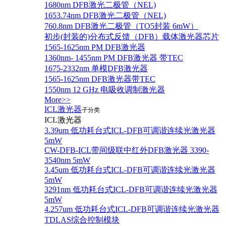
1680nm DFB激光二极管（NEL)
1653.74nm DFB激光二极管（NEL)
760.8nm DFB激光二极管（TO5封装 6mW）
初步(封装的)分布式反馈（DFB）载体激光器芯片
1565-1625nm PM DFB激光器
1360nm- 1455nm PM DFB激光器 带TEC
1675-2332nm 单模DFB激光器
1565-1625nm DFB激光器带TEC
1550nm 12 GHz 电吸收调制激光器
More>>
ICL激光器
子分类
ICL激光器
3.39um 低功耗台式ICL-DFB可调谐连续光激光器
5mW
CW-DFB-ICL带间级联中红外DFB激光器 3390-
3540nm 5mW
3.45um 低功耗台式ICL-DFB可调谐连续光激光器
5mW
3291nm 低功耗台式ICL-DFB可调谐连续光激光器
5mW
4.257um 低功耗台式ICL-DFB可调谐连续光激光器
TDLAS综合控制模块