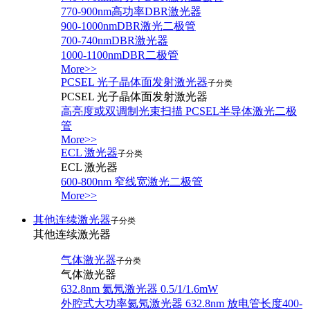
770-900nm高功率DBR激光器
900-1000nmDBR激光二极管
700-740nmDBR激光器
1000-1100nmDBR二极管
More>>
PCSEL 光子晶体面发射激光器
子分类
PCSEL 光子晶体面发射激光器
高亮度或双调制光束扫描 PCSEL半导体激光二极
管
More>>
ECL 激光器
子分类
ECL 激光器
600-800nm 窄线宽激光二极管
More>>
其他连续激光器
子分类
其他连续激光器
气体激光器
子分类
气体激光器
632.8nm 氦氖激光器 0.5/1/1.6mW
外腔式大功率氦氖激光器 632.8nm 放电管长度400-