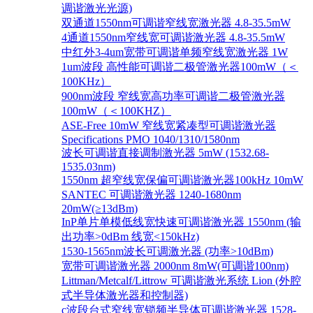
调谐激光光源)
双通道1550nm可调谐窄线宽激光器 4.8-35.5mW
4通道1550nm窄线宽可调谐激光器 4.8-35.5mW
中红外3-4um宽带可调谐单频窄线宽激光器 1W
1um波段 高性能可调谐二极管激光器100mW（＜
100KHz）
900nm波段 窄线宽高功率可调谐二极管激光器
100mW（＜100KHZ）
ASE-Free 10mW 窄线宽紧凑型可调谐激光器
Specifications PMO 1040/1310/1580nm
波长可调谐直接调制激光器 5mW (1532.68-
1535.03nm)
1550nm 超窄线宽保偏可调谐激光器100kHz 10mW
SANTEC 可调谐激光器 1240-1680nm
20mW(≥13dBm)
InP单片单模低线宽快速可调谐激光器 1550nm (输
出功率>0dBm 线宽<150kHz)
1530-1565nm波长可调激光器 (功率>10dBm)
宽带可调谐激光器 2000nm 8mW(可调谐100nm)
Littman/Metcalf/Littrow 可调谐激光系统 Lion (外腔
式半导体激光器和控制器)
c波段台式窄线宽锁频半导体可调谐激光器 1528-