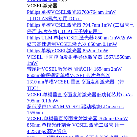
VCSEL激光器
Philips 单模VCSEL激光器760/764nm 1mW
（TDLAS氧气专用TO5）
Philips 单模VCSEL激光器 794.7nm 1mW (二极管已
停产 芯片在售)（CPT原子钟专用）
Philips ULM 单模VCSEL激光器 850nm 1mW/2mW
蝶形高速调制VCSEL激光器 850nm 0.1mW
Philips 单模VCSEL激光器 852nm 1mW
VCSEL 垂直腔面发射半导体激光器 1567/1550nm
1mW
带尾纤VCSEL激光器 测试CH4 1654nm 2mW
850nm偏振锁定单模VCSEL芯片激光器
1310 nm单模VCSEL 垂直腔面发射激光器（带
TEC）
VCSEL单模垂直腔面发射激光器低功耗芯片GaAs
795nm 0.13mW
超低噪声1550NM VCSEL驱动模块LDm-vcsel-
1550nm
VCSEL 单模垂直腔面发射激光器 760nm 0.3mW
850nm 单模光纤耦合 VCSEL 激光二极管 用于
4.25Gbps 高速通信