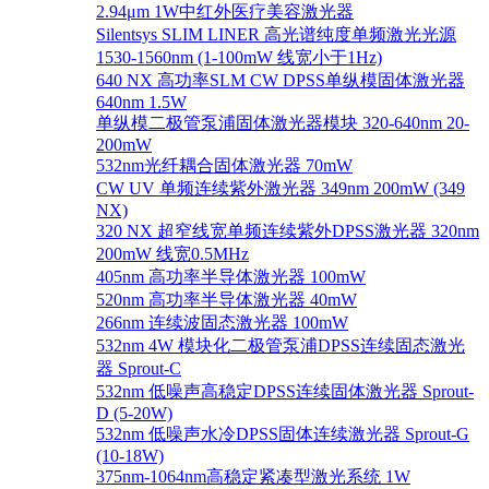
2.94μm 1W中红外医疗美容激光器
Silentsys SLIM LINER 高光谱纯度单频激光光源
1530-1560nm (1-100mW 线宽小于1Hz)
640 NX 高功率SLM CW DPSS单纵模固体激光器
640nm 1.5W
单纵模二极管泵浦固体激光器模块 320-640nm 20-
200mW
532nm光纤耦合固体激光器 70mW
CW UV 单频连续紫外激光器 349nm 200mW (349
NX)
320 NX 超窄线宽单频连续紫外DPSS激光器 320nm
200mW 线宽0.5MHz
405nm 高功率半导体激光器 100mW
520nm 高功率半导体激光器 40mW
266nm 连续波固态激光器 100mW
532nm 4W 模块化二极管泵浦DPSS连续固态激光
器 Sprout-C
532nm 低噪声高稳定DPSS连续固体激光器 Sprout-
D (5-20W)
532nm 低噪声水冷DPSS固体连续激光器 Sprout-G
(10-18W)
375nm-1064nm高稳定紧凑型激光系统 1W