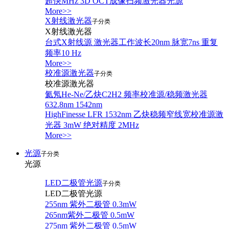
超快MHz 3D OCT成像扫频激光器光源
More>>
X射线激光器
子分类
X射线激光器
台式X射线源 激光器工作波长20nm 脉宽7ns 重复
频率10 Hz
More>>
校准源激光器
子分类
校准源激光器
氦氖He-Ne/乙炔C2H2 频率校准源/稳频激光器
632.8nm 1542nm
HighFinesse LFR 1532nm 乙炔稳频窄线宽校准源激
光器 3mW 绝对精度 2MHz
More>>
光源
子分类
光源
LED二极管光源
子分类
LED二极管光源
255nm 紫外二极管 0.3mW
265nm紫外二极管 0.5mW
275nm 紫外二极管 0.5mW