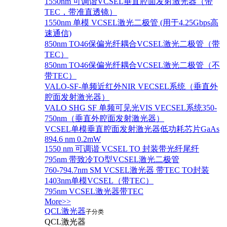
1550nm 可调谐VCSEL垂直腔面发射激光器（带
TEC，带准直透镜）
1550nm 单模 VCSEL激光二极管 (用于4.25Gbps高
速通信)
850nm TO46保偏光纤耦合VCSEL激光二极管（带
TEC）
850nm TO46保偏光纤耦合VCSEL激光二极管（不
带TEC）
VALO-SF-单频近红外NIR VECSEL系统（垂直外
腔面发射激光器）
VALO SHG SF 单频可见光VIS VECSEL系统350-
750nm（垂直外腔面发射激光器）
VCSEL单模垂直腔面发射激光器低功耗芯片GaAs
894.6 nm 0.2mW
1550 nm 可调谐 VCSEL TO 封装带光纤尾纤
795nm 带致冷TO型VCSEL激光二极管
760-794.7nm SM VCSEL激光器 带TEC TO封装
1403nm单模VCSEL（带TEC）
795nm VCSEL激光器带TEC
More>>
QCL激光器
子分类
QCL激光器