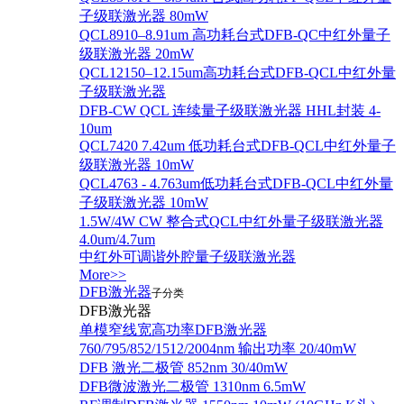
子级联激光器 80mW
QCL8910–8.91um 高功耗台式DFB-QC中红外量子
级联激光器 20mW
QCL12150–12.15um高功耗台式DFB-QCL中红外量
子级联激光器
DFB-CW QCL 连续量子级联激光器 HHL封装 4-
10um
QCL7420 7.42um 低功耗台式DFB-QCL中红外量子
级联激光器 10mW
QCL4763 - 4.763um低功耗台式DFB-QCL中红外量
子级联激光器 10mW
1.5W/4W CW 整合式QCL中红外量子级联激光器
4.0um/4.7um
中红外可调谐外腔量子级联激光器
More>>
DFB激光器
子分类
DFB激光器
单模窄线宽高功率DFB激光器
760/795/852/1512/2004nm 输出功率 20/40mW
DFB 激光二极管 852nm 30/40mW
DFB微波激光二极管 1310nm 6.5mW