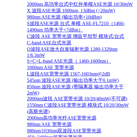
2000nm 高功率台式中红外单模ASE光源 10/30mW
X 波段ASE光源 1000nm, 13dBm (>20mW)
980nm ASE光源 (输出功率+10dBm)
S波段ASE光源 台式 单模 ASE-FL7210（1460-
1490nm 功率大于+7dBm）
C波段 ASE 宽带光源 增益平坦型 模块式/台式
C-band ASE台式光源
O波段ASE放大自发辐射光源 1280-1320nm
1/6.3mW
S+C+L-band ASE光源（ 1460-1600nm）
1060nm ASE 宽带光源
L波段ASE宽带光源 1567-1603nm@2dB
545nm 波段ASE光源 (输出功率大于0.1mW)
850nm 波段ASE光源 (带隔离器 输出功率大于
2mW)
2000nm波段 ASE宽带光源 10/20/40mW(不可调)
1550nm C波段ASE宽带光源 模块式 10/20/30mW
(高斯光谱)
2000nm高功率光纤ASE宽带光源
980nm ASE 宽带光源
980nm/1030nm双波段ASE宽带光源