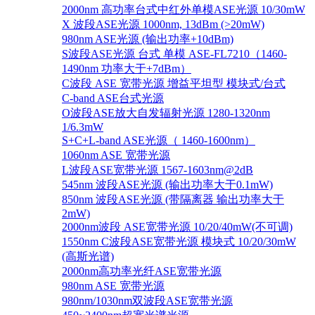
2000nm 高功率台式中红外单模ASE光源 10/30mW
X 波段ASE光源 1000nm, 13dBm (>20mW)
980nm ASE光源 (输出功率+10dBm)
S波段ASE光源 台式 单模 ASE-FL7210（1460-
1490nm 功率大于+7dBm）
C波段 ASE 宽带光源 增益平坦型 模块式/台式
C-band ASE台式光源
O波段ASE放大自发辐射光源 1280-1320nm
1/6.3mW
S+C+L-band ASE光源（ 1460-1600nm）
1060nm ASE 宽带光源
L波段ASE宽带光源 1567-1603nm@2dB
545nm 波段ASE光源 (输出功率大于0.1mW)
850nm 波段ASE光源 (带隔离器 输出功率大于
2mW)
2000nm波段 ASE宽带光源 10/20/40mW(不可调)
1550nm C波段ASE宽带光源 模块式 10/20/30mW
(高斯光谱)
2000nm高功率光纤ASE宽带光源
980nm ASE 宽带光源
980nm/1030nm双波段ASE宽带光源