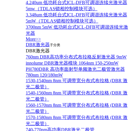
4.240um 低功耗台式ICL-DFB可调谐连续光激光器
5mw（TDLAS锁相控制模块可选）
3.348um 低功耗台式ICL-DFB可调谐连续光激光器
5mW（TDLAS锁相控制模块可选）
3700nm 5mW 低功耗台式ICL-DFB可调谐连续光激
光器
More>>
DBR激光器
子分类
DBR激光器
760nm DBR高功率分布式布拉格反射激光器 9mW
innolume DBR激光器模块 1064nm 150-250mW
PH780DBR 高功率面射型单频激光二极管激光器
780nm 120/180mW
1530-1540nm 8nm 可调带宽分布式布拉格 (DBR 激
光二极管）
1540-1560nm 8nm 可调带宽分布式布拉格 (DBR 激
光二极管）
1560-1570nm 8nm 可调带宽分布式布拉格 (DBR 激
光二极管）
1570-1580nm 8nm 可调带宽分布式布拉格 (DBR 激
光二极管）
740-770nm高功率DBR激光二极管