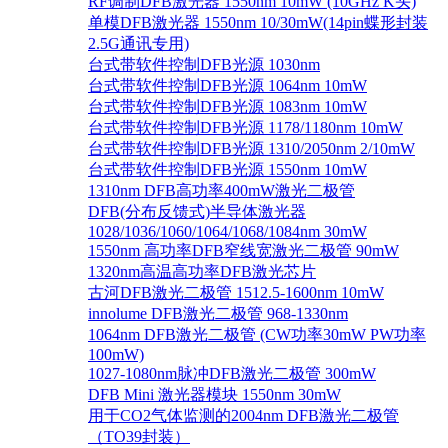
RF调制DFB激光器 1550nm 10mW (10GHz K头)
单模DFB激光器 1550nm 10/30mW(14pin蝶形封装
2.5G通讯专用)
台式带软件控制DFB光源 1030nm
台式带软件控制DFB光源 1064nm 10mW
台式带软件控制DFB光源 1083nm 10mW
台式带软件控制DFB光源 1178/1180nm 10mW
台式带软件控制DFB光源 1310/2050nm 2/10mW
台式带软件控制DFB光源 1550nm 10mW
1310nm DFB高功率400mW激光二极管
DFB(分布反馈式)半导体激光器
1028/1036/1060/1064/1068/1084nm 30mW
1550nm 高功率DFB窄线宽激光二极管 90mW
1320nm高温高功率DFB激光芯片
古河DFB激光二极管 1512.5-1600nm 10mW
innolume DFB激光二极管 968-1330nm
1064nm DFB激光二极管 (CW功率30mW PW功率
100mW)
1027-1080nm脉冲DFB激光二极管 300mW
DFB Mini 激光器模块 1550nm 30mW
用于CO2气体监测的2004nm DFB激光二极管
（TO39封装）