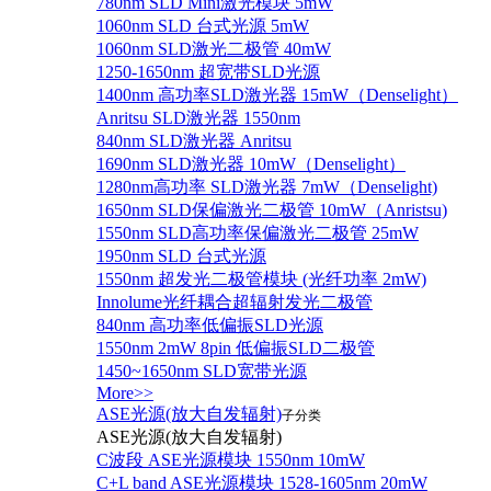
780nm SLD Mini激光模块 5mW
1060nm SLD 台式光源 5mW
1060nm SLD激光二极管 40mW
1250-1650nm 超宽带SLD光源
1400nm 高功率SLD激光器 15mW（Denselight）
Anritsu SLD激光器 1550nm
840nm SLD激光器 Anritsu
1690nm SLD激光器 10mW（Denselight）
1280nm高功率 SLD激光器 7mW（Denselight)
1650nm SLD保偏激光二极管 10mW（Anristsu)
1550nm SLD高功率保偏激光二极管 25mW
1950nm SLD 台式光源
1550nm 超发光二极管模块 (光纤功率 2mW)
Innolume光纤耦合超辐射发光二极管
840nm 高功率低偏振SLD光源
1550nm 2mW 8pin 低偏振SLD二极管
1450~1650nm SLD宽带光源
More>>
ASE光源(放大自发辐射)
子分类
ASE光源(放大自发辐射)
C波段 ASE光源模块 1550nm 10mW
C+L band ASE光源模块 1528-1605nm 20mW