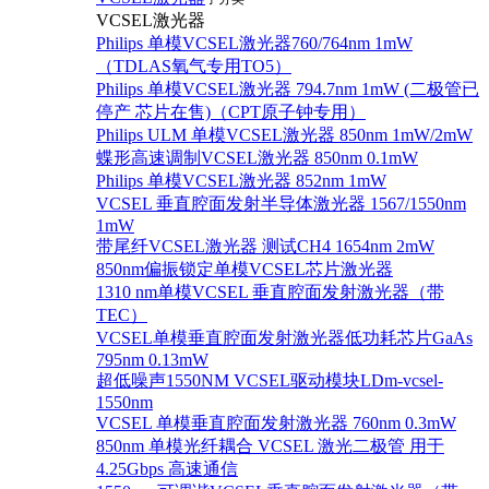
VCSEL激光器
Philips 单模VCSEL激光器760/764nm 1mW
（TDLAS氧气专用TO5）
Philips 单模VCSEL激光器 794.7nm 1mW (二极管已
停产 芯片在售)（CPT原子钟专用）
Philips ULM 单模VCSEL激光器 850nm 1mW/2mW
蝶形高速调制VCSEL激光器 850nm 0.1mW
Philips 单模VCSEL激光器 852nm 1mW
VCSEL 垂直腔面发射半导体激光器 1567/1550nm
1mW
带尾纤VCSEL激光器 测试CH4 1654nm 2mW
850nm偏振锁定单模VCSEL芯片激光器
1310 nm单模VCSEL 垂直腔面发射激光器（带
TEC）
VCSEL单模垂直腔面发射激光器低功耗芯片GaAs
795nm 0.13mW
超低噪声1550NM VCSEL驱动模块LDm-vcsel-
1550nm
VCSEL 单模垂直腔面发射激光器 760nm 0.3mW
850nm 单模光纤耦合 VCSEL 激光二极管 用于
4.25Gbps 高速通信