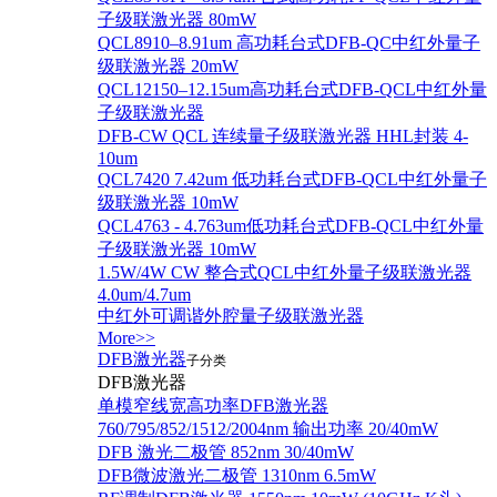
子级联激光器 80mW
QCL8910–8.91um 高功耗台式DFB-QC中红外量子
级联激光器 20mW
QCL12150–12.15um高功耗台式DFB-QCL中红外量
子级联激光器
DFB-CW QCL 连续量子级联激光器 HHL封装 4-
10um
QCL7420 7.42um 低功耗台式DFB-QCL中红外量子
级联激光器 10mW
QCL4763 - 4.763um低功耗台式DFB-QCL中红外量
子级联激光器 10mW
1.5W/4W CW 整合式QCL中红外量子级联激光器
4.0um/4.7um
中红外可调谐外腔量子级联激光器
More>>
DFB激光器
子分类
DFB激光器
单模窄线宽高功率DFB激光器
760/795/852/1512/2004nm 输出功率 20/40mW
DFB 激光二极管 852nm 30/40mW
DFB微波激光二极管 1310nm 6.5mW