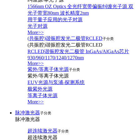
1566nm OZ Optics 全光纤宽带偏振纠缠光子源 双
光子带宽80nm 波长精度2nm
用于量子应用的光子对源
光子对源
More>>
(共振腔)谐振腔发光二极管RCLED
子分类
(共振腔)谐振腔发光二极管RCLED
RCLED谐振腔发光二极管 InGaAs/AlGaAs芯片
930/960/1170/1240/1270nm
More>>
紫外/等离子体光源
子分类
紫外/等离子体光源
EUV光源与泵浦-探测系统
极紫外光源
等离子体光源
More>>
脉冲激光器
子分类
脉冲激光器
超连续激光器
子分类
超连续激光器