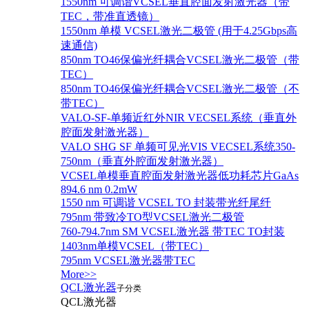
1550nm 可调谐VCSEL垂直腔面发射激光器（带
TEC，带准直透镜）
1550nm 单模 VCSEL激光二极管 (用于4.25Gbps高
速通信)
850nm TO46保偏光纤耦合VCSEL激光二极管（带
TEC）
850nm TO46保偏光纤耦合VCSEL激光二极管（不
带TEC）
VALO-SF-单频近红外NIR VECSEL系统（垂直外
腔面发射激光器）
VALO SHG SF 单频可见光VIS VECSEL系统350-
750nm（垂直外腔面发射激光器）
VCSEL单模垂直腔面发射激光器低功耗芯片GaAs
894.6 nm 0.2mW
1550 nm 可调谐 VCSEL TO 封装带光纤尾纤
795nm 带致冷TO型VCSEL激光二极管
760-794.7nm SM VCSEL激光器 带TEC TO封装
1403nm单模VCSEL（带TEC）
795nm VCSEL激光器带TEC
More>>
QCL激光器
子分类
QCL激光器