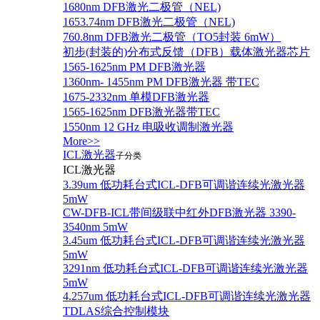
1680nm DFB激光二极管（NEL)
1653.74nm DFB激光二极管（NEL)
760.8nm DFB激光二极管（TO5封装 6mW）
初步(封装的)分布式反馈（DFB）载体激光器芯片
1565-1625nm PM DFB激光器
1360nm- 1455nm PM DFB激光器 带TEC
1675-2332nm 单模DFB激光器
1565-1625nm DFB激光器带TEC
1550nm 12 GHz 电吸收调制激光器
More>>
ICL激光器
子分类
ICL激光器
3.39um 低功耗台式ICL-DFB可调谐连续光激光器
5mW
CW-DFB-ICL带间级联中红外DFB激光器 3390-
3540nm 5mW
3.45um 低功耗台式ICL-DFB可调谐连续光激光器
5mW
3291nm 低功耗台式ICL-DFB可调谐连续光激光器
5mW
4.257um 低功耗台式ICL-DFB可调谐连续光激光器
TDLAS综合控制模块