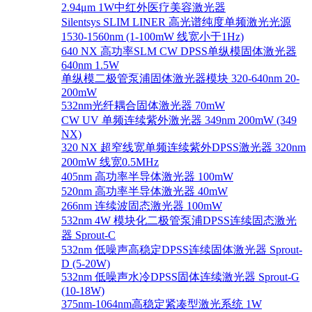
2.94μm 1W中红外医疗美容激光器
Silentsys SLIM LINER 高光谱纯度单频激光光源
1530-1560nm (1-100mW 线宽小于1Hz)
640 NX 高功率SLM CW DPSS单纵模固体激光器
640nm 1.5W
单纵模二极管泵浦固体激光器模块 320-640nm 20-
200mW
532nm光纤耦合固体激光器 70mW
CW UV 单频连续紫外激光器 349nm 200mW (349
NX)
320 NX 超窄线宽单频连续紫外DPSS激光器 320nm
200mW 线宽0.5MHz
405nm 高功率半导体激光器 100mW
520nm 高功率半导体激光器 40mW
266nm 连续波固态激光器 100mW
532nm 4W 模块化二极管泵浦DPSS连续固态激光
器 Sprout-C
532nm 低噪声高稳定DPSS连续固体激光器 Sprout-
D (5-20W)
532nm 低噪声水冷DPSS固体连续激光器 Sprout-G
(10-18W)
375nm-1064nm高稳定紧凑型激光系统 1W