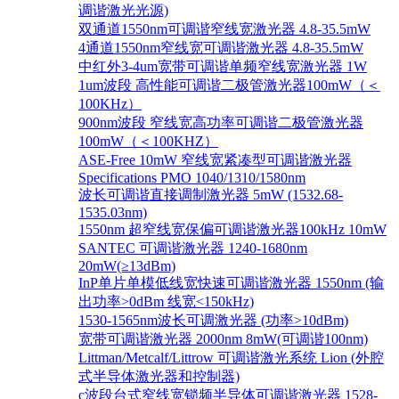
调谐激光光源)
双通道1550nm可调谐窄线宽激光器 4.8-35.5mW
4通道1550nm窄线宽可调谐激光器 4.8-35.5mW
中红外3-4um宽带可调谐单频窄线宽激光器 1W
1um波段 高性能可调谐二极管激光器100mW（＜
100KHz）
900nm波段 窄线宽高功率可调谐二极管激光器
100mW（＜100KHZ）
ASE-Free 10mW 窄线宽紧凑型可调谐激光器
Specifications PMO 1040/1310/1580nm
波长可调谐直接调制激光器 5mW (1532.68-
1535.03nm)
1550nm 超窄线宽保偏可调谐激光器100kHz 10mW
SANTEC 可调谐激光器 1240-1680nm
20mW(≥13dBm)
InP单片单模低线宽快速可调谐激光器 1550nm (输
出功率>0dBm 线宽<150kHz)
1530-1565nm波长可调激光器 (功率>10dBm)
宽带可调谐激光器 2000nm 8mW(可调谐100nm)
Littman/Metcalf/Littrow 可调谐激光系统 Lion (外腔
式半导体激光器和控制器)
c波段台式窄线宽锁频半导体可调谐激光器 1528-