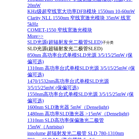
20mW
KHz级超窄线宽大功率DFB模块 1550nm 10-60mW
Clarity NLL 1550nm 窄线宽激光模块 35mW 线宽
5kHz
COMET-1550 窄线宽激光模块
More>>
SLD光源(超辐射发光二极管SLED)
子分类
SLD光源(超辐射发光二极管SLED)
850nm 高功率台式单模SLD光源 3/5/15/25mW (保
偏可选)
1310nm 高功率台式单模SLD光源 3/5/15/25mW (保
偏可选)
1470/1532nm高功率台式单模SLD光源
3/5/15/25mW (保偏可选)
1550nm高功率台式单模SLD光源 3/5/15/25mW (保
偏可选)
1600nm SLD激光器 5mW（Denselight)
1480nm 高功率SLD激光器 >15mW（Denselight)
1310nm SLD高功率保偏激光二极管
15mW（Anristsu)
innolume 超辐射发光二极管 SLD 780-1310nm