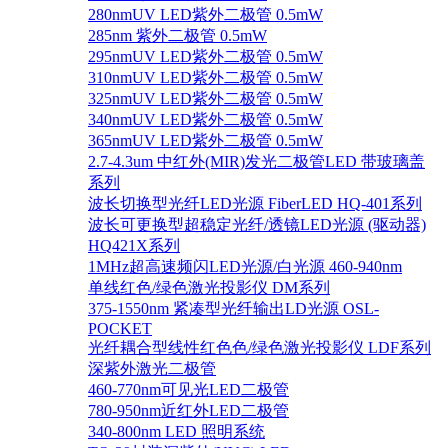
280nmUV LED紫外二极管 0.5mW
285nm 紫外二极管 0.5mW
295nmUV LED紫外二极管 0.5mW
310nmUV LED紫外二极管 0.5mW
325nmUV LED紫外二极管 0.5mW
340nmUV LED紫外二极管 0.5mW
365nmUV LED紫外二极管 0.5mW
2.7-4.3um 中红外(MIR)发光二极管LED 带玻璃盖
系列
波长切换型光纤LED光源 FiberLED HQ-401系列
波长可更换型超稳定光纤/透镜LED光源 (驱动器)
HQ421X系列
1MHz超高速频闪LED光源/白光源 460-940nm
单线红色/绿色激光投影仪 DM系列
375-1550nm 紧凑型光纤输出LD光源 OSL-
POCKET
光纤耦合型线性红色色/绿色激光投影仪 LDF系列
深紫外激光二极管
460-770nm可见光LED二极管
780-950nm近红外LED二极管
340-800nm LED 照明系统