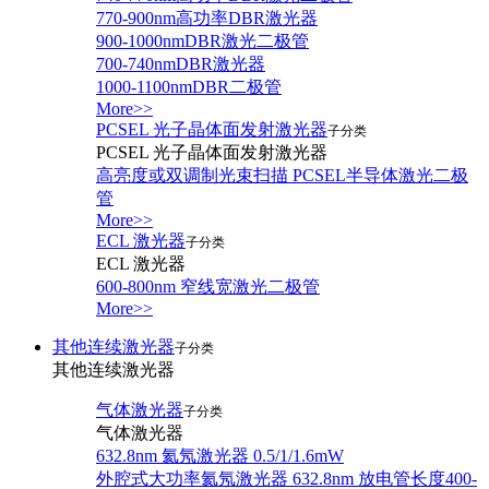
770-900nm高功率DBR激光器
900-1000nmDBR激光二极管
700-740nmDBR激光器
1000-1100nmDBR二极管
More>>
PCSEL 光子晶体面发射激光器
子分类
PCSEL 光子晶体面发射激光器
高亮度或双调制光束扫描 PCSEL半导体激光二极
管
More>>
ECL 激光器
子分类
ECL 激光器
600-800nm 窄线宽激光二极管
More>>
其他连续激光器
子分类
其他连续激光器
气体激光器
子分类
气体激光器
632.8nm 氦氖激光器 0.5/1/1.6mW
外腔式大功率氦氖激光器 632.8nm 放电管长度400-